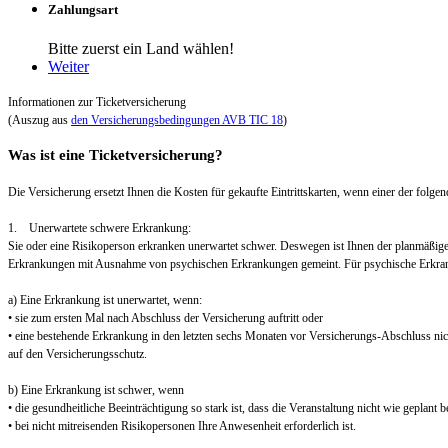
Zahlungsart
Bitte zuerst ein Land wählen!
Weiter
Informationen zur Ticketversicherung
(Auszug aus
den Versicherungsbedingungen AVB TIC 18
)
Was ist eine Ticketversicherung?
Die Versicherung ersetzt Ihnen die Kosten für gekaufte Eintrittskarten, wenn einer der folgend
1. Unerwartete schwere Erkrankung:
Sie oder eine Risikoperson erkranken unerwartet schwer. Deswegen ist Ihnen der planmäßig
Erkrankungen mit Ausnahme von psychischen Erkrankungen gemeint. Für psychische Erkra
a) Eine Erkrankung ist unerwartet, wenn:
• sie zum ersten Mal nach Abschluss der Versicherung auftritt oder
• eine bestehende Erkrankung in den letzten sechs Monaten vor Versicherungs-Abschluss nic
auf den Versicherungsschutz.
b) Eine Erkrankung ist schwer, wenn
• die gesundheitliche Beeinträchtigung so stark ist, dass die Veranstaltung nicht wie geplant
• bei nicht mitreisenden Risikopersonen Ihre Anwesenheit erforderlich ist.