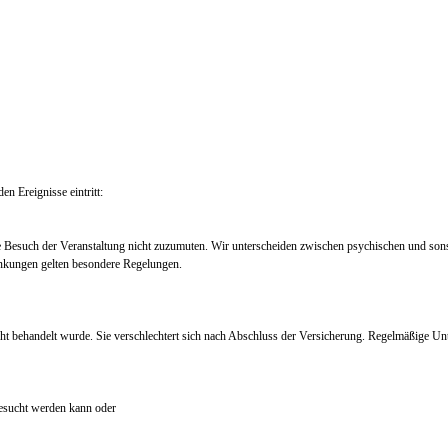
en Ereignisse eintritt:
e Besuch der Veranstaltung nicht zuzumuten. Wir unterscheiden zwischen psychischen und so
nkungen gelten besondere Regelungen.
ht behandelt wurde. Sie verschlechtert sich nach Abschluss der Versicherung. Regelmäßige Un
 besucht werden kann oder