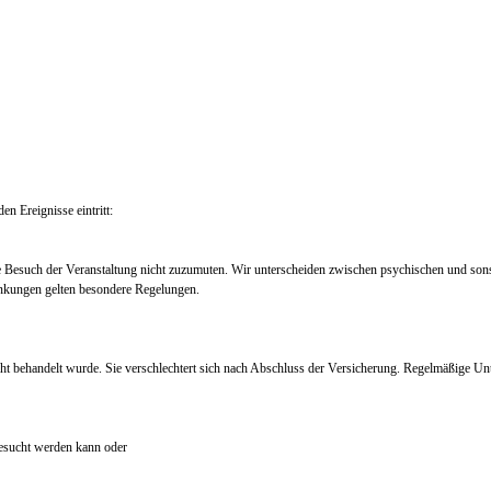
en Ereignisse eintritt:
e Besuch der Veranstaltung nicht zuzumuten. Wir unterscheiden zwischen psychischen und so
nkungen gelten besondere Regelungen.
ht behandelt wurde. Sie verschlechtert sich nach Abschluss der Versicherung. Regelmäßige Un
 besucht werden kann oder