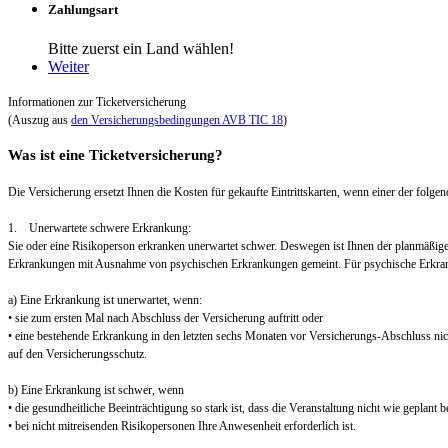
Zahlungsart
Bitte zuerst ein Land wählen!
Weiter
Informationen zur Ticketversicherung
(Auszug aus
den Versicherungsbedingungen AVB TIC 18
)
Was ist eine Ticketversicherung?
Die Versicherung ersetzt Ihnen die Kosten für gekaufte Eintrittskarten, wenn einer der folgend
1. Unerwartete schwere Erkrankung:
Sie oder eine Risikoperson erkranken unerwartet schwer. Deswegen ist Ihnen der planmäßig
Erkrankungen mit Ausnahme von psychischen Erkrankungen gemeint. Für psychische Erkra
a) Eine Erkrankung ist unerwartet, wenn:
• sie zum ersten Mal nach Abschluss der Versicherung auftritt oder
• eine bestehende Erkrankung in den letzten sechs Monaten vor Versicherungs-Abschluss nic
auf den Versicherungsschutz.
b) Eine Erkrankung ist schwer, wenn
• die gesundheitliche Beeinträchtigung so stark ist, dass die Veranstaltung nicht wie geplant
• bei nicht mitreisenden Risikopersonen Ihre Anwesenheit erforderlich ist.