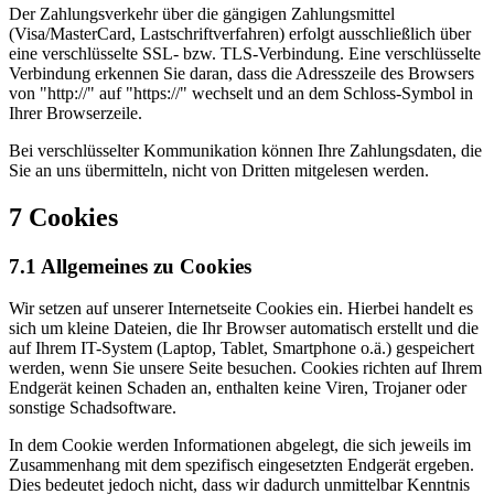
Der Zahlungsverkehr über die gängigen Zahlungsmittel
(Visa/MasterCard, Lastschriftverfahren) erfolgt ausschließlich über
eine verschlüsselte SSL- bzw. TLS-Verbindung. Eine verschlüsselte
Verbindung erkennen Sie daran, dass die Adresszeile des Browsers
von "http://" auf "https://" wechselt und an dem Schloss-Symbol in
Ihrer Browserzeile.
Bei verschlüsselter Kommunikation können Ihre Zahlungsdaten, die
Sie an uns übermitteln, nicht von Dritten mitgelesen werden.
7 Cookies
7.1 Allgemeines zu Cookies
Wir setzen auf unserer Internetseite Cookies ein. Hierbei handelt es
sich um kleine Dateien, die Ihr Browser automatisch erstellt und die
auf Ihrem IT-System (Laptop, Tablet, Smartphone o.ä.) gespeichert
werden, wenn Sie unsere Seite besuchen. Cookies richten auf Ihrem
Endgerät keinen Schaden an, enthalten keine Viren, Trojaner oder
sonstige Schadsoftware.
In dem Cookie werden Informationen abgelegt, die sich jeweils im
Zusammenhang mit dem spezifisch eingesetzten Endgerät ergeben.
Dies bedeutet jedoch nicht, dass wir dadurch unmittelbar Kenntnis