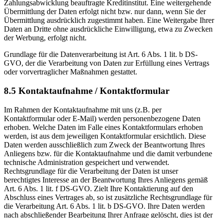
Zahlungsabwicklung beauftragte Kreditinstitut. Eine weitergehende
Übermittlung der Daten erfolgt nicht bzw. nur dann, wenn Sie der
Übermittlung ausdrücklich zugestimmt haben. Eine Weitergabe Ihrer
Daten an Dritte ohne ausdrückliche Einwilligung, etwa zu Zwecken
der Werbung, erfolgt nicht.
Grundlage für die Datenverarbeitung ist Art. 6 Abs. 1 lit. b DS-
GVO, der die Verarbeitung von Daten zur Erfüllung eines Vertrags
oder vorvertraglicher Maßnahmen gestattet.
8.5 Kontaktaufnahme / Kontaktformular
Im Rahmen der Kontaktaufnahme mit uns (z.B. per
Kontaktformular oder E-Mail) werden personenbezogene Daten
erhoben. Welche Daten im Falle eines Kontaktformulars erhoben
werden, ist aus dem jeweiligen Kontaktformular ersichtlich. Diese
Daten werden ausschließlich zum Zweck der Beantwortung Ihres
Anliegens bzw. für die Kontaktaufnahme und die damit verbundene
technische Administration gespeichert und verwendet.
Rechtsgrundlage für die Verarbeitung der Daten ist unser
berechtigtes Interesse an der Beantwortung Ihres Anliegens gemäß
Art. 6 Abs. 1 lit. f DS-GVO. Zielt Ihre Kontaktierung auf den
Abschluss eines Vertrages ab, so ist zusätzliche Rechtsgrundlage für
die Verarbeitung Art. 6 Abs. 1 lit. b DS-GVO. Ihre Daten werden
nach abschließender Bearbeitung Ihrer Anfrage gelöscht, dies ist der