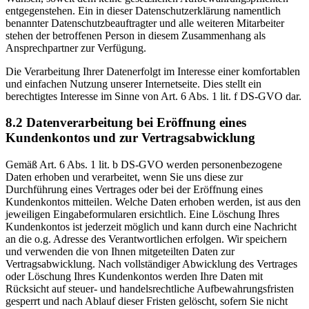
entgegenstehen. Ein in dieser Datenschutzerklärung namentlich
benannter Datenschutzbeauftragter und alle weiteren Mitarbeiter
stehen der betroffenen Person in diesem Zusammenhang als
Ansprechpartner zur Verfügung.
Die Verarbeitung Ihrer Datenerfolgt im Interesse einer komfortablen
und einfachen Nutzung unserer Internetseite. Dies stellt ein
berechtigtes Interesse im Sinne von Art. 6 Abs. 1 lit. f DS-GVO dar.
8.2 Datenverarbeitung bei Eröffnung eines
Kundenkontos und zur Vertragsabwicklung
Gemäß Art. 6 Abs. 1 lit. b DS-GVO werden personenbezogene
Daten erhoben und verarbeitet, wenn Sie uns diese zur
Durchführung eines Vertrages oder bei der Eröffnung eines
Kundenkontos mitteilen. Welche Daten erhoben werden, ist aus den
jeweiligen Eingabeformularen ersichtlich. Eine Löschung Ihres
Kundenkontos ist jederzeit möglich und kann durch eine Nachricht
an die o.g. Adresse des Verantwortlichen erfolgen. Wir speichern
und verwenden die von Ihnen mitgeteilten Daten zur
Vertragsabwicklung. Nach vollständiger Abwicklung des Vertrages
oder Löschung Ihres Kundenkontos werden Ihre Daten mit
Rücksicht auf steuer- und handelsrechtliche Aufbewahrungsfristen
gesperrt und nach Ablauf dieser Fristen gelöscht, sofern Sie nicht