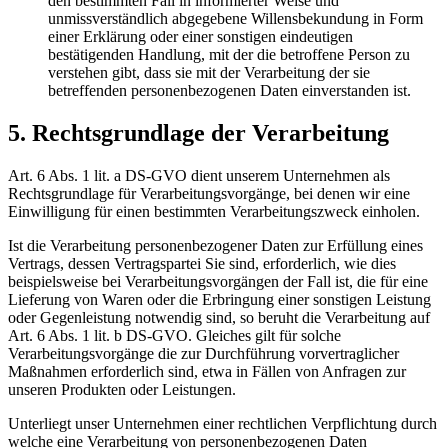
den bestimmten Fall in informierter Weise und
unmissverständlich abgegebene Willensbekundung in Form
einer Erklärung oder einer sonstigen eindeutigen
bestätigenden Handlung, mit der die betroffene Person zu
verstehen gibt, dass sie mit der Verarbeitung der sie
betreffenden personenbezogenen Daten einverstanden ist.
5. Rechtsgrundlage der Verarbeitung
Art. 6 Abs. 1 lit. a DS-GVO dient unserem Unternehmen als
Rechtsgrundlage für Verarbeitungsvorgänge, bei denen wir eine
Einwilligung für einen bestimmten Verarbeitungszweck einholen.
Ist die Verarbeitung personenbezogener Daten zur Erfüllung eines
Vertrags, dessen Vertragspartei Sie sind, erforderlich, wie dies
beispielsweise bei Verarbeitungsvorgängen der Fall ist, die für eine
Lieferung von Waren oder die Erbringung einer sonstigen Leistung
oder Gegenleistung notwendig sind, so beruht die Verarbeitung auf
Art. 6 Abs. 1 lit. b DS-GVO. Gleiches gilt für solche
Verarbeitungsvorgänge die zur Durchführung vorvertraglicher
Maßnahmen erforderlich sind, etwa in Fällen von Anfragen zur
unseren Produkten oder Leistungen.
Unterliegt unser Unternehmen einer rechtlichen Verpflichtung durch
welche eine Verarbeitung von personenbezogenen Daten