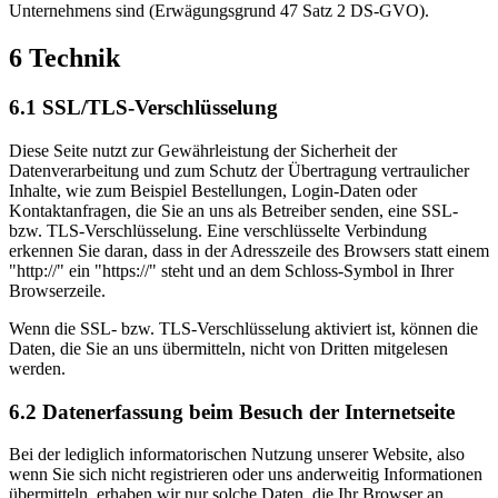
Unternehmens sind (Erwägungsgrund 47 Satz 2 DS-GVO).
6 Technik
6.1 SSL/TLS-Verschlüsselung
Diese Seite nutzt zur Gewährleistung der Sicherheit der
Datenverarbeitung und zum Schutz der Übertragung vertraulicher
Inhalte, wie zum Beispiel Bestellungen, Login-Daten oder
Kontaktanfragen, die Sie an uns als Betreiber senden, eine SSL-
bzw. TLS-Verschlüsselung. Eine verschlüsselte Verbindung
erkennen Sie daran, dass in der Adresszeile des Browsers statt einem
"http://" ein "https://" steht und an dem Schloss-Symbol in Ihrer
Browserzeile.
Wenn die SSL- bzw. TLS-Verschlüsselung aktiviert ist, können die
Daten, die Sie an uns übermitteln, nicht von Dritten mitgelesen
werden.
6.2 Datenerfassung beim Besuch der Internetseite
Bei der lediglich informatorischen Nutzung unserer Website, also
wenn Sie sich nicht registrieren oder uns anderweitig Informationen
übermitteln, erhaben wir nur solche Daten, die Ihr Browser an