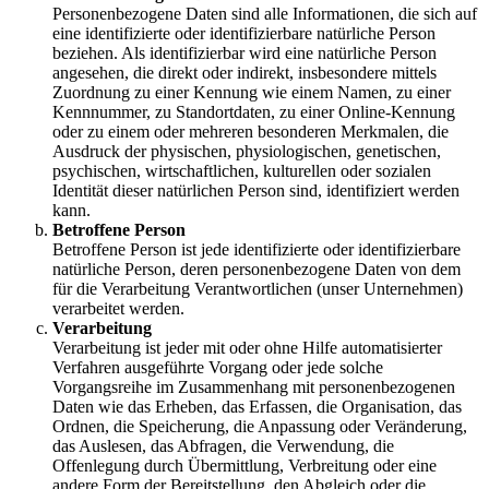
Personenbezogene Daten sind alle Informationen, die sich auf
eine identifizierte oder identifizierbare natürliche Person
beziehen. Als identifizierbar wird eine natürliche Person
angesehen, die direkt oder indirekt, insbesondere mittels
Zuordnung zu einer Kennung wie einem Namen, zu einer
Kennnummer, zu Standortdaten, zu einer Online-Kennung
oder zu einem oder mehreren besonderen Merkmalen, die
Ausdruck der physischen, physiologischen, genetischen,
psychischen, wirtschaftlichen, kulturellen oder sozialen
Identität dieser natürlichen Person sind, identifiziert werden
kann.
Betroffene Person
Betroffene Person ist jede identifizierte oder identifizierbare
natürliche Person, deren personenbezogene Daten von dem
für die Verarbeitung Verantwortlichen (unser Unternehmen)
verarbeitet werden.
Verarbeitung
Verarbeitung ist jeder mit oder ohne Hilfe automatisierter
Verfahren ausgeführte Vorgang oder jede solche
Vorgangsreihe im Zusammenhang mit personenbezogenen
Daten wie das Erheben, das Erfassen, die Organisation, das
Ordnen, die Speicherung, die Anpassung oder Veränderung,
das Auslesen, das Abfragen, die Verwendung, die
Offenlegung durch Übermittlung, Verbreitung oder eine
andere Form der Bereitstellung, den Abgleich oder die