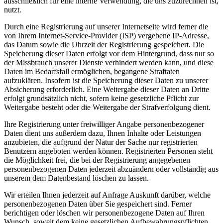
ausschließlich für eine interne Verwendung, die uns zuzurechnen ist,
nutzt.
Durch eine Registrierung auf unserer Internetseite wird ferner die
von Ihrem Internet-Service-Provider (ISP) vergebene IP-Adresse,
das Datum sowie die Uhrzeit der Registrierung gespeichert. Die
Speicherung dieser Daten erfolgt vor dem Hintergrund, dass nur so
der Missbrauch unserer Dienste verhindert werden kann, und diese
Daten im Bedarfsfall ermöglichen, begangene Straftaten
aufzuklären. Insofern ist die Speicherung dieser Daten zu unserer
Absicherung erforderlich. Eine Weitergabe dieser Daten an Dritte
erfolgt grundsätzlich nicht, sofern keine gesetzliche Pflicht zur
Weitergabe besteht oder die Weitergabe der Strafverfolgung dient.
Ihre Registrierung unter freiwilliger Angabe personenbezogener
Daten dient uns außerdem dazu, Ihnen Inhalte oder Leistungen
anzubieten, die aufgrund der Natur der Sache nur registrierten
Benutzern angeboten werden können. Registrierten Personen steht
die Möglichkeit frei, die bei der Registrierung angegebenen
personenbezogenen Daten jederzeit abzuändern oder vollständig aus
unserem dem Datenbestand löschen zu lassen.
Wir erteilen Ihnen jederzeit auf Anfrage Auskunft darüber, welche
personenbezogenen Daten über Sie gespeichert sind. Ferner
berichtigen oder löschen wir personenbezogene Daten auf Ihren
Wunsch, soweit dem keine gesetzlichen Aufbewahrungspflichten