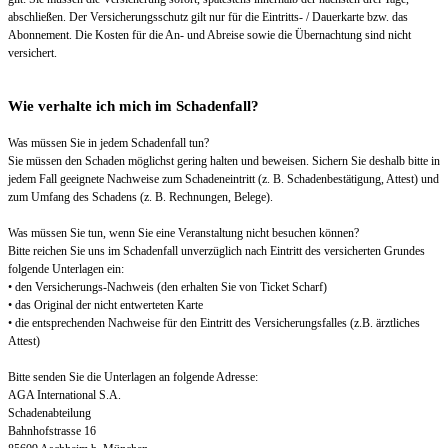
abschließen. Der Versicherungsschutz gilt nur für die Eintritts- / Dauerkarte bzw. das
Abonnement. Die Kosten für die An- und Abreise sowie die Übernachtung sind nicht
versichert.
Wie verhalte ich mich im Schadenfall?
Was müssen Sie in jedem Schadenfall tun?
Sie müssen den Schaden möglichst gering halten und beweisen. Sichern Sie deshalb bitte in
jedem Fall geeignete Nachweise zum Schadeneintritt (z. B. Schadenbestätigung, Attest) und
zum Umfang des Schadens (z. B. Rechnungen, Belege).
Was müssen Sie tun, wenn Sie eine Veranstaltung nicht besuchen können?
Bitte reichen Sie uns im Schadenfall unverzüglich nach Eintritt des versicherten Grundes
folgende Unterlagen ein:
• den Versicherungs-Nachweis (den erhalten Sie von Ticket Scharf)
• das Original der nicht entwerteten Karte
• die entsprechenden Nachweise für den Eintritt des Versicherungsfalles (z.B. ärztliches
Attest)
Bitte senden Sie die Unterlagen an folgende Adresse:
AGA International S.A.
Schadenabteilung
Bahnhofstrasse 16