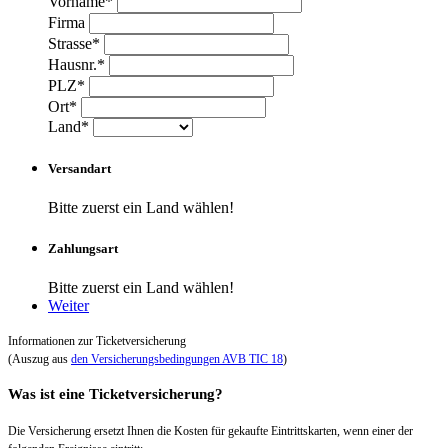
Vorname*
Firma
Strasse*
Hausnr.*
PLZ*
Ort*
Land*
Versandart
Bitte zuerst ein Land wählen!
Zahlungsart
Bitte zuerst ein Land wählen!
Weiter
Informationen zur Ticketversicherung
(Auszug aus
den Versicherungsbedingungen AVB TIC 18
)
Was ist eine Ticketversicherung?
Die Versicherung ersetzt Ihnen die Kosten für gekaufte Eintrittskarten, wenn einer der