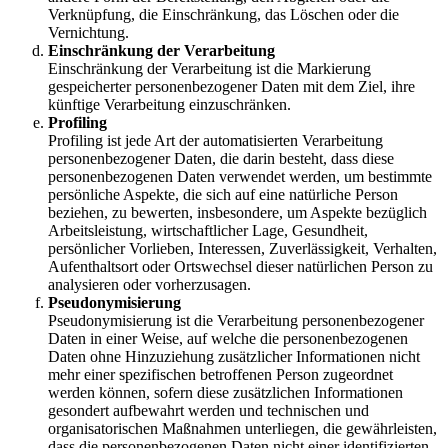
Verknüpfung, die Einschränkung, das Löschen oder die
Vernichtung.
Einschränkung der Verarbeitung
Einschränkung der Verarbeitung ist die Markierung
gespeicherter personenbezogener Daten mit dem Ziel, ihre
künftige Verarbeitung einzuschränken.
Profiling
Profiling ist jede Art der automatisierten Verarbeitung
personenbezogener Daten, die darin besteht, dass diese
personenbezogenen Daten verwendet werden, um bestimmte
persönliche Aspekte, die sich auf eine natürliche Person
beziehen, zu bewerten, insbesondere, um Aspekte bezüglich
Arbeitsleistung, wirtschaftlicher Lage, Gesundheit,
persönlicher Vorlieben, Interessen, Zuverlässigkeit, Verhalten,
Aufenthaltsort oder Ortswechsel dieser natürlichen Person zu
analysieren oder vorherzusagen.
Pseudonymisierung
Pseudonymisierung ist die Verarbeitung personenbezogener
Daten in einer Weise, auf welche die personenbezogenen
Daten ohne Hinzuziehung zusätzlicher Informationen nicht
mehr einer spezifischen betroffenen Person zugeordnet
werden können, sofern diese zusätzlichen Informationen
gesondert aufbewahrt werden und technischen und
organisatorischen Maßnahmen unterliegen, die gewährleisten,
dass die personenbezogenen Daten nicht einer identifizierten