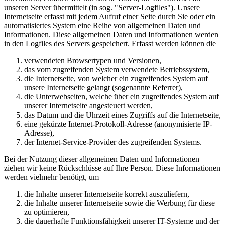
unseren Server übermittelt (in sog. "Server-Logfiles"). Unsere
Internetseite erfasst mit jedem Aufruf einer Seite durch Sie oder ein
automatisiertes System eine Reihe von allgemeinen Daten und
Informationen. Diese allgemeinen Daten und Informationen werden
in den Logfiles des Servers gespeichert. Erfasst werden können die
verwendeten Browsertypen und Versionen,
das vom zugreifenden System verwendete Betriebssystem,
die Internetseite, von welcher ein zugreifendes System auf
unsere Internetseite gelangt (sogenannte Referrer),
die Unterwebseiten, welche über ein zugreifendes System auf
unserer Internetseite angesteuert werden,
das Datum und die Uhrzeit eines Zugriffs auf die Internetseite,
eine gekürzte Internet-Protokoll-Adresse (anonymisierte IP-
Adresse),
der Internet-Service-Provider des zugreifenden Systems.
Bei der Nutzung dieser allgemeinen Daten und Informationen
ziehen wir keine Rückschlüsse auf Ihre Person. Diese Informationen
werden vielmehr benötigt, um
die Inhalte unserer Internetseite korrekt auszuliefern,
die Inhalte unserer Internetseite sowie die Werbung für diese
zu optimieren,
die dauerhafte Funktionsfähigkeit unserer IT-Systeme und der