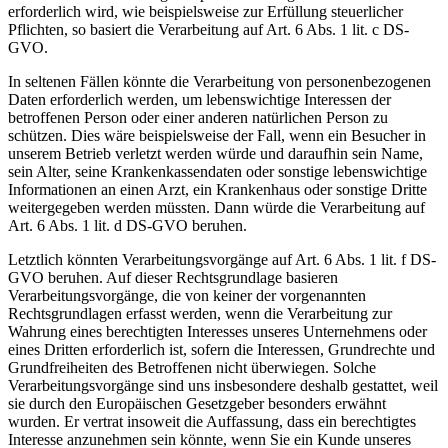
erforderlich wird, wie beispielsweise zur Erfüllung steuerlicher
Pflichten, so basiert die Verarbeitung auf Art. 6 Abs. 1 lit. c DS-
GVO.
In seltenen Fällen könnte die Verarbeitung von personenbezogenen
Daten erforderlich werden, um lebenswichtige Interessen der
betroffenen Person oder einer anderen natürlichen Person zu
schützen. Dies wäre beispielsweise der Fall, wenn ein Besucher in
unserem Betrieb verletzt werden würde und daraufhin sein Name,
sein Alter, seine Krankenkassendaten oder sonstige lebenswichtige
Informationen an einen Arzt, ein Krankenhaus oder sonstige Dritte
weitergegeben werden müssten. Dann würde die Verarbeitung auf
Art. 6 Abs. 1 lit. d DS-GVO beruhen.
Letztlich könnten Verarbeitungsvorgänge auf Art. 6 Abs. 1 lit. f DS-
GVO beruhen. Auf dieser Rechtsgrundlage basieren
Verarbeitungsvorgänge, die von keiner der vorgenannten
Rechtsgrundlagen erfasst werden, wenn die Verarbeitung zur
Wahrung eines berechtigten Interesses unseres Unternehmens oder
eines Dritten erforderlich ist, sofern die Interessen, Grundrechte und
Grundfreiheiten des Betroffenen nicht überwiegen. Solche
Verarbeitungsvorgänge sind uns insbesondere deshalb gestattet, weil
sie durch den Europäischen Gesetzgeber besonders erwähnt
wurden. Er vertrat insoweit die Auffassung, dass ein berechtigtes
Interesse anzunehmen sein könnte, wenn Sie ein Kunde unseres