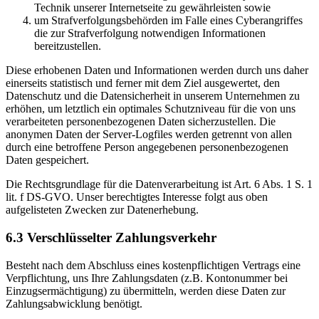
Technik unserer Internetseite zu gewährleisten sowie
um Strafverfolgungsbehörden im Falle eines Cyberangriffes
die zur Strafverfolgung notwendigen Informationen
bereitzustellen.
Diese erhobenen Daten und Informationen werden durch uns daher
einerseits statistisch und ferner mit dem Ziel ausgewertet, den
Datenschutz und die Datensicherheit in unserem Unternehmen zu
erhöhen, um letztlich ein optimales Schutzniveau für die von uns
verarbeiteten personenbezogenen Daten sicherzustellen. Die
anonymen Daten der Server-Logfiles werden getrennt von allen
durch eine betroffene Person angegebenen personenbezogenen
Daten gespeichert.
Die Rechtsgrundlage für die Datenverarbeitung ist Art. 6 Abs. 1 S. 1
lit. f DS-GVO. Unser berechtigtes Interesse folgt aus oben
aufgelisteten Zwecken zur Datenerhebung.
6.3 Verschlüsselter Zahlungsverkehr
Besteht nach dem Abschluss eines kostenpflichtigen Vertrags eine
Verpflichtung, uns Ihre Zahlungsdaten (z.B. Kontonummer bei
Einzugsermächtigung) zu übermitteln, werden diese Daten zur
Zahlungsabwicklung benötigt.