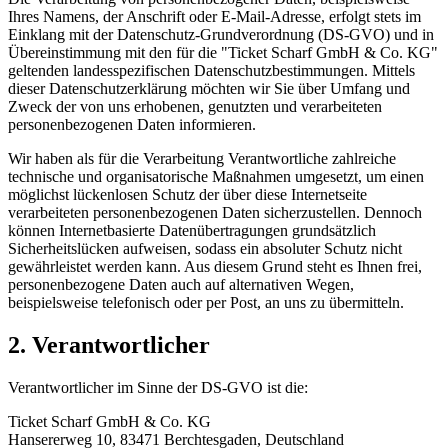
Ihres Namens, der Anschrift oder E-Mail-Adresse, erfolgt stets im
Einklang mit der Datenschutz-Grundverordnung (DS-GVO) und in
Übereinstimmung mit den für die "Ticket Scharf GmbH & Co. KG"
geltenden landesspezifischen Datenschutzbestimmungen. Mittels
dieser Datenschutzerklärung möchten wir Sie über Umfang und
Zweck der von uns erhobenen, genutzten und verarbeiteten
personenbezogenen Daten informieren.
Wir haben als für die Verarbeitung Verantwortliche zahlreiche
technische und organisatorische Maßnahmen umgesetzt, um einen
möglichst lückenlosen Schutz der über diese Internetseite
verarbeiteten personenbezogenen Daten sicherzustellen. Dennoch
können Internetbasierte Datenübertragungen grundsätzlich
Sicherheitslücken aufweisen, sodass ein absoluter Schutz nicht
gewährleistet werden kann. Aus diesem Grund steht es Ihnen frei,
personenbezogene Daten auch auf alternativen Wegen,
beispielsweise telefonisch oder per Post, an uns zu übermitteln.
2. Verantwortlicher
Verantwortlicher im Sinne der DS-GVO ist die:
Ticket Scharf GmbH & Co. KG
Hansererweg 10, 83471 Berchtesgaden, Deutschland