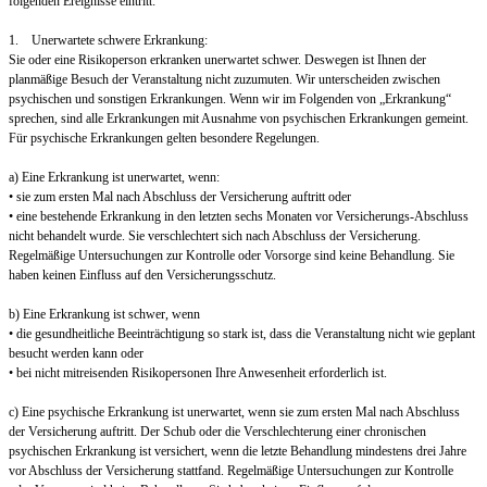
folgenden Ereignisse eintritt:
1. Unerwartete schwere Erkrankung:
Sie oder eine Risikoperson erkranken unerwartet schwer. Deswegen ist Ihnen der
planmäßige Besuch der Veranstaltung nicht zuzumuten. Wir unterscheiden zwischen
psychischen und sonstigen Erkrankungen. Wenn wir im Folgenden von „Erkrankung“
sprechen, sind alle Erkrankungen mit Ausnahme von psychischen Erkrankungen gemeint.
Für psychische Erkrankungen gelten besondere Regelungen.
a) Eine Erkrankung ist unerwartet, wenn:
• sie zum ersten Mal nach Abschluss der Versicherung auftritt oder
• eine bestehende Erkrankung in den letzten sechs Monaten vor Versicherungs-Abschluss
nicht behandelt wurde. Sie verschlechtert sich nach Abschluss der Versicherung.
Regelmäßige Untersuchungen zur Kontrolle oder Vorsorge sind keine Behandlung. Sie
haben keinen Einfluss auf den Versicherungsschutz.
b) Eine Erkrankung ist schwer, wenn
• die gesundheitliche Beeinträchtigung so stark ist, dass die Veranstaltung nicht wie geplant
besucht werden kann oder
• bei nicht mitreisenden Risikopersonen Ihre Anwesenheit erforderlich ist.
c) Eine psychische Erkrankung ist unerwartet, wenn sie zum ersten Mal nach Abschluss
der Versicherung auftritt. Der Schub oder die Verschlechterung einer chronischen
psychischen Erkrankung ist versichert, wenn die letzte Behandlung mindestens drei Jahre
vor Abschluss der Versicherung stattfand. Regelmäßige Untersuchungen zur Kontrolle