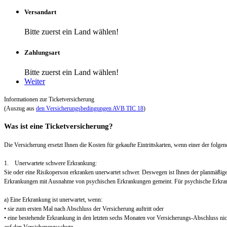
Versandart
Bitte zuerst ein Land wählen!
Zahlungsart
Bitte zuerst ein Land wählen!
Weiter
Informationen zur Ticketversicherung
(Auszug aus
den Versicherungsbedingungen AVB TIC 18
)
Was ist eine Ticketversicherung?
Die Versicherung ersetzt Ihnen die Kosten für gekaufte Eintrittskarten, wenn einer der folgend
1. Unerwartete schwere Erkrankung:
Sie oder eine Risikoperson erkranken unerwartet schwer. Deswegen ist Ihnen der planmäßig
Erkrankungen mit Ausnahme von psychischen Erkrankungen gemeint. Für psychische Erkra
a) Eine Erkrankung ist unerwartet, wenn:
• sie zum ersten Mal nach Abschluss der Versicherung auftritt oder
• eine bestehende Erkrankung in den letzten sechs Monaten vor Versicherungs-Abschluss nic