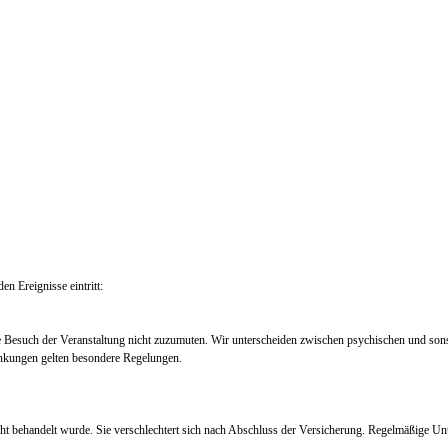
en Ereignisse eintritt:
e Besuch der Veranstaltung nicht zuzumuten. Wir unterscheiden zwischen psychischen und so
nkungen gelten besondere Regelungen.
ht behandelt wurde. Sie verschlechtert sich nach Abschluss der Versicherung. Regelmäßige Un