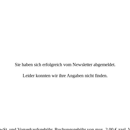
Sie haben sich erfolgreich vom Newsletter abgemeldet.
Leider konnten wir ihre Angaben nicht finden.
MwSt. und Vorverkaufsgebühr, Buchungsgebühr von max. 2,00 € zzgl. 