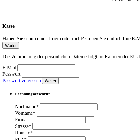
Kasse
Haben Sie schon einen Login oder nicht? Geben Sie einfach Ihre E-Ma
Weiter
Die Verarbeitung der persönlichen Daten erfolgt im Rahmen der 
E-Mail
Passwort
Passwort vergessen
Weiter
Rechnungsanschrift
Nachname*
Vorname*
Firma
Strasse*
Hausnr.*
PLZ*