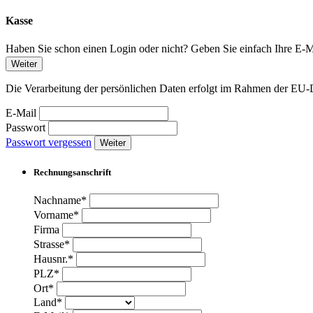
Kasse
Haben Sie schon einen Login oder nicht? Geben Sie einfach Ihre E-Ma
Weiter
Die Verarbeitung der persönlichen Daten erfolgt im Rahmen der 
E-Mail
Passwort
Passwort vergessen
Weiter
Rechnungsanschrift
Nachname*
Vorname*
Firma
Strasse*
Hausnr.*
PLZ*
Ort*
Land*