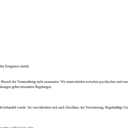
en Ereignisse eintritt:
e Besuch der Veranstaltung nicht zuzumuten. Wir unterscheiden zwischen psychischen und so
nkungen gelten besondere Regelungen.
ht behandelt wurde. Sie verschlechtert sich nach Abschluss der Versicherung. Regelmäßige Un