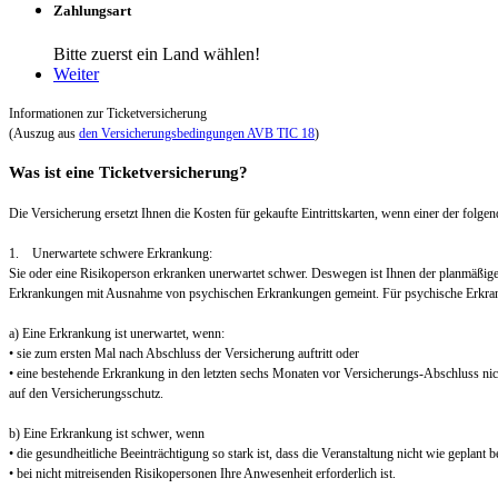
Zahlungsart
Bitte zuerst ein Land wählen!
Weiter
Informationen zur Ticketversicherung
(Auszug aus
den Versicherungsbedingungen AVB TIC 18
)
Was ist eine Ticketversicherung?
Die Versicherung ersetzt Ihnen die Kosten für gekaufte Eintrittskarten, wenn einer der folgend
1. Unerwartete schwere Erkrankung:
Sie oder eine Risikoperson erkranken unerwartet schwer. Deswegen ist Ihnen der planmäßig
Erkrankungen mit Ausnahme von psychischen Erkrankungen gemeint. Für psychische Erkra
a) Eine Erkrankung ist unerwartet, wenn:
• sie zum ersten Mal nach Abschluss der Versicherung auftritt oder
• eine bestehende Erkrankung in den letzten sechs Monaten vor Versicherungs-Abschluss nic
auf den Versicherungsschutz.
b) Eine Erkrankung ist schwer, wenn
• die gesundheitliche Beeinträchtigung so stark ist, dass die Veranstaltung nicht wie geplant
• bei nicht mitreisenden Risikopersonen Ihre Anwesenheit erforderlich ist.