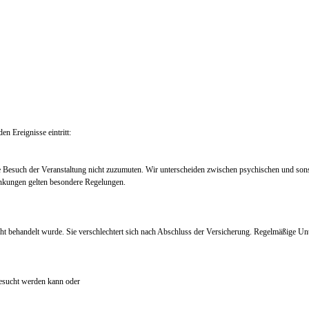
en Ereignisse eintritt:
e Besuch der Veranstaltung nicht zuzumuten. Wir unterscheiden zwischen psychischen und so
nkungen gelten besondere Regelungen.
ht behandelt wurde. Sie verschlechtert sich nach Abschluss der Versicherung. Regelmäßige Un
 besucht werden kann oder