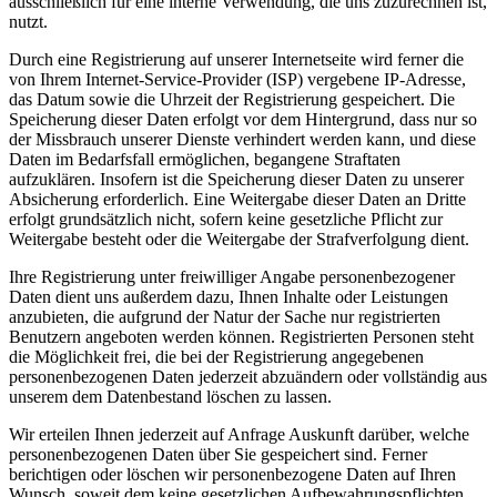
ausschließlich für eine interne Verwendung, die uns zuzurechnen ist,
nutzt.
Durch eine Registrierung auf unserer Internetseite wird ferner die
von Ihrem Internet-Service-Provider (ISP) vergebene IP-Adresse,
das Datum sowie die Uhrzeit der Registrierung gespeichert. Die
Speicherung dieser Daten erfolgt vor dem Hintergrund, dass nur so
der Missbrauch unserer Dienste verhindert werden kann, und diese
Daten im Bedarfsfall ermöglichen, begangene Straftaten
aufzuklären. Insofern ist die Speicherung dieser Daten zu unserer
Absicherung erforderlich. Eine Weitergabe dieser Daten an Dritte
erfolgt grundsätzlich nicht, sofern keine gesetzliche Pflicht zur
Weitergabe besteht oder die Weitergabe der Strafverfolgung dient.
Ihre Registrierung unter freiwilliger Angabe personenbezogener
Daten dient uns außerdem dazu, Ihnen Inhalte oder Leistungen
anzubieten, die aufgrund der Natur der Sache nur registrierten
Benutzern angeboten werden können. Registrierten Personen steht
die Möglichkeit frei, die bei der Registrierung angegebenen
personenbezogenen Daten jederzeit abzuändern oder vollständig aus
unserem dem Datenbestand löschen zu lassen.
Wir erteilen Ihnen jederzeit auf Anfrage Auskunft darüber, welche
personenbezogenen Daten über Sie gespeichert sind. Ferner
berichtigen oder löschen wir personenbezogene Daten auf Ihren
Wunsch, soweit dem keine gesetzlichen Aufbewahrungspflichten