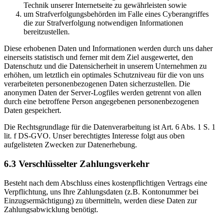
Technik unserer Internetseite zu gewährleisten sowie
um Strafverfolgungsbehörden im Falle eines Cyberangriffes
die zur Strafverfolgung notwendigen Informationen
bereitzustellen.
Diese erhobenen Daten und Informationen werden durch uns daher
einerseits statistisch und ferner mit dem Ziel ausgewertet, den
Datenschutz und die Datensicherheit in unserem Unternehmen zu
erhöhen, um letztlich ein optimales Schutzniveau für die von uns
verarbeiteten personenbezogenen Daten sicherzustellen. Die
anonymen Daten der Server-Logfiles werden getrennt von allen
durch eine betroffene Person angegebenen personenbezogenen
Daten gespeichert.
Die Rechtsgrundlage für die Datenverarbeitung ist Art. 6 Abs. 1 S. 1
lit. f DS-GVO. Unser berechtigtes Interesse folgt aus oben
aufgelisteten Zwecken zur Datenerhebung.
6.3 Verschlüsselter Zahlungsverkehr
Besteht nach dem Abschluss eines kostenpflichtigen Vertrags eine
Verpflichtung, uns Ihre Zahlungsdaten (z.B. Kontonummer bei
Einzugsermächtigung) zu übermitteln, werden diese Daten zur
Zahlungsabwicklung benötigt.