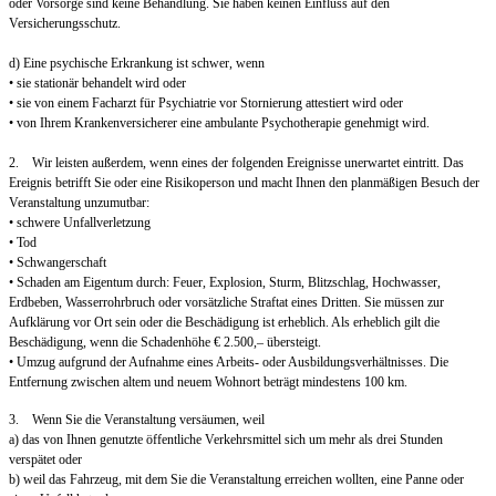
oder Vorsorge sind keine Behandlung. Sie haben keinen Einfluss auf den
Versicherungsschutz.
d) Eine psychische Erkrankung ist schwer, wenn
• sie stationär behandelt wird oder
• sie von einem Facharzt für Psychiatrie vor Stornierung attestiert wird oder
• von Ihrem Krankenversicherer eine ambulante Psychotherapie genehmigt wird.
2. Wir leisten außerdem, wenn eines der folgenden Ereignisse unerwartet eintritt. Das
Ereignis betrifft Sie oder eine Risikoperson und macht Ihnen den planmäßigen Besuch der
Veranstaltung unzumutbar:
• schwere Unfallverletzung
• Tod
• Schwangerschaft
• Schaden am Eigentum durch: Feuer, Explosion, Sturm, Blitzschlag, Hochwasser,
Erdbeben, Wasserrohrbruch oder vorsätzliche Straftat eines Dritten. Sie müssen zur
Aufklärung vor Ort sein oder die Beschädigung ist erheblich. Als erheblich gilt die
Beschädigung, wenn die Schadenhöhe € 2.500,– übersteigt.
• Umzug aufgrund der Aufnahme eines Arbeits- oder Ausbildungsverhältnisses. Die
Entfernung zwischen altem und neuem Wohnort beträgt mindestens 100 km.
3. Wenn Sie die Veranstaltung versäumen, weil
a) das von Ihnen genutzte öffentliche Verkehrsmittel sich um mehr als drei Stunden
verspätet oder
b) weil das Fahrzeug, mit dem Sie die Veranstaltung erreichen wollten, eine Panne oder