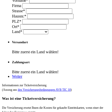
Vorname*
Firma
Strasse*
Hausnr.*
PLZ*
Ort*
Land*
Versandart
Bitte zuerst ein Land wählen!
Zahlungsart
Bitte zuerst ein Land wählen!
Weiter
Informationen zur Ticketversicherung
(Auszug aus
den Versicherungsbedingungen AVB TIC 18
)
Was ist eine Ticketversicherung?
Die Versicherung ersetzt Ihnen die Kosten für gekaufte Eintrittskarten, wenn einer der