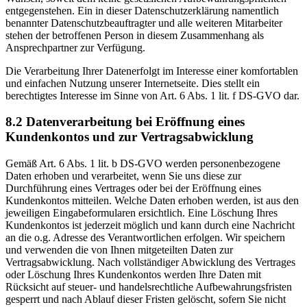
entgegenstehen. Ein in dieser Datenschutzerklärung namentlich
benannter Datenschutzbeauftragter und alle weiteren Mitarbeiter
stehen der betroffenen Person in diesem Zusammenhang als
Ansprechpartner zur Verfügung.
Die Verarbeitung Ihrer Datenerfolgt im Interesse einer komfortablen
und einfachen Nutzung unserer Internetseite. Dies stellt ein
berechtigtes Interesse im Sinne von Art. 6 Abs. 1 lit. f DS-GVO dar.
8.2 Datenverarbeitung bei Eröffnung eines
Kundenkontos und zur Vertragsabwicklung
Gemäß Art. 6 Abs. 1 lit. b DS-GVO werden personenbezogene
Daten erhoben und verarbeitet, wenn Sie uns diese zur
Durchführung eines Vertrages oder bei der Eröffnung eines
Kundenkontos mitteilen. Welche Daten erhoben werden, ist aus den
jeweiligen Eingabeformularen ersichtlich. Eine Löschung Ihres
Kundenkontos ist jederzeit möglich und kann durch eine Nachricht
an die o.g. Adresse des Verantwortlichen erfolgen. Wir speichern
und verwenden die von Ihnen mitgeteilten Daten zur
Vertragsabwicklung. Nach vollständiger Abwicklung des Vertrages
oder Löschung Ihres Kundenkontos werden Ihre Daten mit
Rücksicht auf steuer- und handelsrechtliche Aufbewahrungsfristen
gesperrt und nach Ablauf dieser Fristen gelöscht, sofern Sie nicht