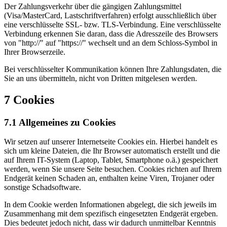
Der Zahlungsverkehr über die gängigen Zahlungsmittel
(Visa/MasterCard, Lastschriftverfahren) erfolgt ausschließlich über
eine verschlüsselte SSL- bzw. TLS-Verbindung. Eine verschlüsselte
Verbindung erkennen Sie daran, dass die Adresszeile des Browsers
von "http://" auf "https://" wechselt und an dem Schloss-Symbol in
Ihrer Browserzeile.
Bei verschlüsselter Kommunikation können Ihre Zahlungsdaten, die
Sie an uns übermitteln, nicht von Dritten mitgelesen werden.
7 Cookies
7.1 Allgemeines zu Cookies
Wir setzen auf unserer Internetseite Cookies ein. Hierbei handelt es
sich um kleine Dateien, die Ihr Browser automatisch erstellt und die
auf Ihrem IT-System (Laptop, Tablet, Smartphone o.ä.) gespeichert
werden, wenn Sie unsere Seite besuchen. Cookies richten auf Ihrem
Endgerät keinen Schaden an, enthalten keine Viren, Trojaner oder
sonstige Schadsoftware.
In dem Cookie werden Informationen abgelegt, die sich jeweils im
Zusammenhang mit dem spezifisch eingesetzten Endgerät ergeben.
Dies bedeutet jedoch nicht, dass wir dadurch unmittelbar Kenntnis