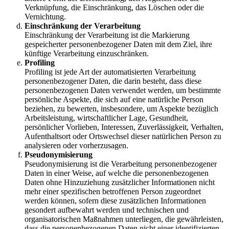
Verknüpfung, die Einschränkung, das Löschen oder die
Vernichtung.
Einschränkung der Verarbeitung
Einschränkung der Verarbeitung ist die Markierung
gespeicherter personenbezogener Daten mit dem Ziel, ihre
künftige Verarbeitung einzuschränken.
Profiling
Profiling ist jede Art der automatisierten Verarbeitung
personenbezogener Daten, die darin besteht, dass diese
personenbezogenen Daten verwendet werden, um bestimmte
persönliche Aspekte, die sich auf eine natürliche Person
beziehen, zu bewerten, insbesondere, um Aspekte bezüglich
Arbeitsleistung, wirtschaftlicher Lage, Gesundheit,
persönlicher Vorlieben, Interessen, Zuverlässigkeit, Verhalten,
Aufenthaltsort oder Ortswechsel dieser natürlichen Person zu
analysieren oder vorherzusagen.
Pseudonymisierung
Pseudonymisierung ist die Verarbeitung personenbezogener
Daten in einer Weise, auf welche die personenbezogenen
Daten ohne Hinzuziehung zusätzlicher Informationen nicht
mehr einer spezifischen betroffenen Person zugeordnet
werden können, sofern diese zusätzlichen Informationen
gesondert aufbewahrt werden und technischen und
organisatorischen Maßnahmen unterliegen, die gewährleisten,
dass die personenbezogenen Daten nicht einer identifizierten