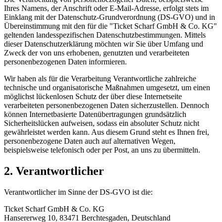
Ihres Namens, der Anschrift oder E-Mail-Adresse, erfolgt stets im
Einklang mit der Datenschutz-Grundverordnung (DS-GVO) und in
Übereinstimmung mit den für die "Ticket Scharf GmbH & Co. KG"
geltenden landesspezifischen Datenschutzbestimmungen. Mittels
dieser Datenschutzerklärung möchten wir Sie über Umfang und
Zweck der von uns erhobenen, genutzten und verarbeiteten
personenbezogenen Daten informieren.
Wir haben als für die Verarbeitung Verantwortliche zahlreiche
technische und organisatorische Maßnahmen umgesetzt, um einen
möglichst lückenlosen Schutz der über diese Internetseite
verarbeiteten personenbezogenen Daten sicherzustellen. Dennoch
können Internetbasierte Datenübertragungen grundsätzlich
Sicherheitslücken aufweisen, sodass ein absoluter Schutz nicht
gewährleistet werden kann. Aus diesem Grund steht es Ihnen frei,
personenbezogene Daten auch auf alternativen Wegen,
beispielsweise telefonisch oder per Post, an uns zu übermitteln.
2. Verantwortlicher
Verantwortlicher im Sinne der DS-GVO ist die:
Ticket Scharf GmbH & Co. KG
Hansererweg 10, 83471 Berchtesgaden, Deutschland