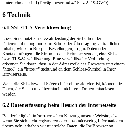
Unternehmens sind (Erwägungsgrund 47 Satz 2 DS-GVO).
6 Technik
6.1 SSL/TLS-Verschlüsselung
Diese Seite nutzt zur Gewährleistung der Sicherheit der
Datenverarbeitung und zum Schutz der Übertragung vertraulicher
Inhalte, wie zum Beispiel Bestellungen, Login-Daten oder
Kontaktanfragen, die Sie an uns als Betreiber senden, eine SSL-
bzw. TLS-Verschlüsselung. Eine verschlüsselte Verbindung
erkennen Sie daran, dass in der Adresszeile des Browsers statt einem
"http://" ein "https://" steht und an dem Schloss-Symbol in Ihrer
Browserzeile.
Wenn die SSL- bzw. TLS-Verschlüsselung aktiviert ist, können die
Daten, die Sie an uns übermitteln, nicht von Dritten mitgelesen
werden.
6.2 Datenerfassung beim Besuch der Internetseite
Bei der lediglich informatorischen Nutzung unserer Website, also
wenn Sie sich nicht registrieren oder uns anderweitig Informationen
übermitteln, erhaben wir nur solche Daten, die Ihr Browser an