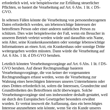
erforderlich wird, wie beispielsweise zur Erfüllung steuerlicher
Pflichten, so basiert die Verarbeitung auf Art. 6 Abs. 1 lit. c DS-
GVO.
In seltenen Fällen könnte die Verarbeitung von personenbezogenen
Daten erforderlich werden, um lebenswichtige Interessen der
betroffenen Person oder einer anderen natürlichen Person zu
schützen. Dies wäre beispielsweise der Fall, wenn ein Besucher in
unserem Betrieb verletzt werden würde und daraufhin sein Name,
sein Alter, seine Krankenkassendaten oder sonstige lebenswichtige
Informationen an einen Arzt, ein Krankenhaus oder sonstige Dritte
weitergegeben werden müssten. Dann würde die Verarbeitung auf
Art. 6 Abs. 1 lit. d DS-GVO beruhen.
Letztlich könnten Verarbeitungsvorgänge auf Art. 6 Abs. 1 lit. f DS-
GVO beruhen. Auf dieser Rechtsgrundlage basieren
Verarbeitungsvorgänge, die von keiner der vorgenannten
Rechtsgrundlagen erfasst werden, wenn die Verarbeitung zur
Wahrung eines berechtigten Interesses unseres Unternehmens oder
eines Dritten erforderlich ist, sofern die Interessen, Grundrechte und
Grundfreiheiten des Betroffenen nicht überwiegen. Solche
Verarbeitungsvorgänge sind uns insbesondere deshalb gestattet, weil
sie durch den Europäischen Gesetzgeber besonders erwähnt
wurden. Er vertrat insoweit die Auffassung, dass ein berechtigtes
Interesse anzunehmen sein könnte, wenn Sie ein Kunde unseres