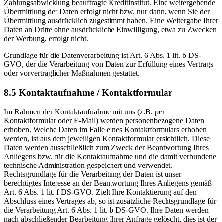
Zahlungsabwicklung beauftragte Kreditinstitut. Eine weitergehende
Übermittlung der Daten erfolgt nicht bzw. nur dann, wenn Sie der
Übermittlung ausdrücklich zugestimmt haben. Eine Weitergabe Ihrer
Daten an Dritte ohne ausdrückliche Einwilligung, etwa zu Zwecken
der Werbung, erfolgt nicht.
Grundlage für die Datenverarbeitung ist Art. 6 Abs. 1 lit. b DS-
GVO, der die Verarbeitung von Daten zur Erfüllung eines Vertrags
oder vorvertraglicher Maßnahmen gestattet.
8.5 Kontaktaufnahme / Kontaktformular
Im Rahmen der Kontaktaufnahme mit uns (z.B. per
Kontaktformular oder E-Mail) werden personenbezogene Daten
erhoben. Welche Daten im Falle eines Kontaktformulars erhoben
werden, ist aus dem jeweiligen Kontaktformular ersichtlich. Diese
Daten werden ausschließlich zum Zweck der Beantwortung Ihres
Anliegens bzw. für die Kontaktaufnahme und die damit verbundene
technische Administration gespeichert und verwendet.
Rechtsgrundlage für die Verarbeitung der Daten ist unser
berechtigtes Interesse an der Beantwortung Ihres Anliegens gemäß
Art. 6 Abs. 1 lit. f DS-GVO. Zielt Ihre Kontaktierung auf den
Abschluss eines Vertrages ab, so ist zusätzliche Rechtsgrundlage für
die Verarbeitung Art. 6 Abs. 1 lit. b DS-GVO. Ihre Daten werden
nach abschließender Bearbeitung Ihrer Anfrage gelöscht, dies ist der