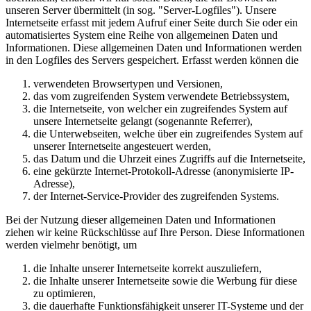
unseren Server übermittelt (in sog. "Server-Logfiles"). Unsere
Internetseite erfasst mit jedem Aufruf einer Seite durch Sie oder ein
automatisiertes System eine Reihe von allgemeinen Daten und
Informationen. Diese allgemeinen Daten und Informationen werden
in den Logfiles des Servers gespeichert. Erfasst werden können die
verwendeten Browsertypen und Versionen,
das vom zugreifenden System verwendete Betriebssystem,
die Internetseite, von welcher ein zugreifendes System auf
unsere Internetseite gelangt (sogenannte Referrer),
die Unterwebseiten, welche über ein zugreifendes System auf
unserer Internetseite angesteuert werden,
das Datum und die Uhrzeit eines Zugriffs auf die Internetseite,
eine gekürzte Internet-Protokoll-Adresse (anonymisierte IP-
Adresse),
der Internet-Service-Provider des zugreifenden Systems.
Bei der Nutzung dieser allgemeinen Daten und Informationen
ziehen wir keine Rückschlüsse auf Ihre Person. Diese Informationen
werden vielmehr benötigt, um
die Inhalte unserer Internetseite korrekt auszuliefern,
die Inhalte unserer Internetseite sowie die Werbung für diese
zu optimieren,
die dauerhafte Funktionsfähigkeit unserer IT-Systeme und der