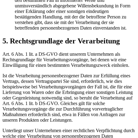
den bestimmten Fall in informierter Weise und
unmissverständlich abgegebene Willensbekundung in Form
einer Erklärung oder einer sonstigen eindeutigen
bestätigenden Handlung, mit der die betroffene Person zu
verstehen gibt, dass sie mit der Verarbeitung der sie
betreffenden personenbezogenen Daten einverstanden ist.
5. Rechtsgrundlage der Verarbeitung
Art. 6 Abs. 1 lit. a DS-GVO dient unserem Unternehmen als
Rechtsgrundlage für Verarbeitungsvorgänge, bei denen wir eine
Einwilligung für einen bestimmten Verarbeitungszweck einholen.
Ist die Verarbeitung personenbezogener Daten zur Erfüllung eines
Vertrags, dessen Vertragspartei Sie sind, erforderlich, wie dies
beispielsweise bei Verarbeitungsvorgängen der Fall ist, die für eine
Lieferung von Waren oder die Erbringung einer sonstigen Leistung
oder Gegenleistung notwendig sind, so beruht die Verarbeitung auf
Art. 6 Abs. 1 lit. b DS-GVO. Gleiches gilt für solche
Verarbeitungsvorgänge die zur Durchführung vorvertraglicher
Maßnahmen erforderlich sind, etwa in Fällen von Anfragen zur
unseren Produkten oder Leistungen.
Unterliegt unser Unternehmen einer rechtlichen Verpflichtung durch
welche eine Verarbeitung von personenbezogenen Daten