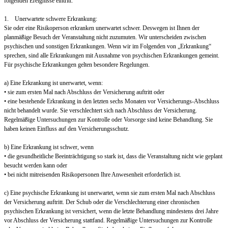
folgenden Ereignisse eintritt:
1. Unerwartete schwere Erkrankung:
Sie oder eine Risikoperson erkranken unerwartet schwer. Deswegen ist Ihnen der
planmäßige Besuch der Veranstaltung nicht zuzumuten. Wir unterscheiden zwischen
psychischen und sonstigen Erkrankungen. Wenn wir im Folgenden von „Erkrankung“
sprechen, sind alle Erkrankungen mit Ausnahme von psychischen Erkrankungen gemeint.
Für psychische Erkrankungen gelten besondere Regelungen.
a) Eine Erkrankung ist unerwartet, wenn:
• sie zum ersten Mal nach Abschluss der Versicherung auftritt oder
• eine bestehende Erkrankung in den letzten sechs Monaten vor Versicherungs-Abschluss
nicht behandelt wurde. Sie verschlechtert sich nach Abschluss der Versicherung.
Regelmäßige Untersuchungen zur Kontrolle oder Vorsorge sind keine Behandlung. Sie
haben keinen Einfluss auf den Versicherungsschutz.
b) Eine Erkrankung ist schwer, wenn
• die gesundheitliche Beeinträchtigung so stark ist, dass die Veranstaltung nicht wie geplant
besucht werden kann oder
• bei nicht mitreisenden Risikopersonen Ihre Anwesenheit erforderlich ist.
c) Eine psychische Erkrankung ist unerwartet, wenn sie zum ersten Mal nach Abschluss
der Versicherung auftritt. Der Schub oder die Verschlechterung einer chronischen
psychischen Erkrankung ist versichert, wenn die letzte Behandlung mindestens drei Jahre
vor Abschluss der Versicherung stattfand. Regelmäßige Untersuchungen zur Kontrolle