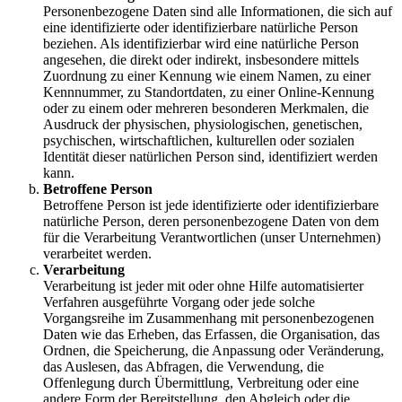
Personenbezogene Daten sind alle Informationen, die sich auf
eine identifizierte oder identifizierbare natürliche Person
beziehen. Als identifizierbar wird eine natürliche Person
angesehen, die direkt oder indirekt, insbesondere mittels
Zuordnung zu einer Kennung wie einem Namen, zu einer
Kennnummer, zu Standortdaten, zu einer Online-Kennung
oder zu einem oder mehreren besonderen Merkmalen, die
Ausdruck der physischen, physiologischen, genetischen,
psychischen, wirtschaftlichen, kulturellen oder sozialen
Identität dieser natürlichen Person sind, identifiziert werden
kann.
Betroffene Person
Betroffene Person ist jede identifizierte oder identifizierbare
natürliche Person, deren personenbezogene Daten von dem
für die Verarbeitung Verantwortlichen (unser Unternehmen)
verarbeitet werden.
Verarbeitung
Verarbeitung ist jeder mit oder ohne Hilfe automatisierter
Verfahren ausgeführte Vorgang oder jede solche
Vorgangsreihe im Zusammenhang mit personenbezogenen
Daten wie das Erheben, das Erfassen, die Organisation, das
Ordnen, die Speicherung, die Anpassung oder Veränderung,
das Auslesen, das Abfragen, die Verwendung, die
Offenlegung durch Übermittlung, Verbreitung oder eine
andere Form der Bereitstellung, den Abgleich oder die