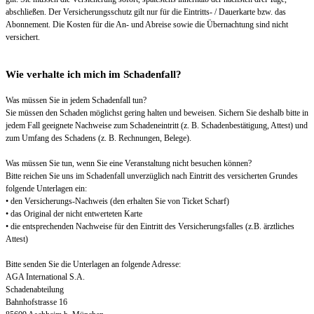
abschließen. Der Versicherungsschutz gilt nur für die Eintritts- / Dauerkarte bzw. das
Abonnement. Die Kosten für die An- und Abreise sowie die Übernachtung sind nicht
versichert.
Wie verhalte ich mich im Schadenfall?
Was müssen Sie in jedem Schadenfall tun?
Sie müssen den Schaden möglichst gering halten und beweisen. Sichern Sie deshalb bitte in
jedem Fall geeignete Nachweise zum Schadeneintritt (z. B. Schadenbestätigung, Attest) und
zum Umfang des Schadens (z. B. Rechnungen, Belege).
Was müssen Sie tun, wenn Sie eine Veranstaltung nicht besuchen können?
Bitte reichen Sie uns im Schadenfall unverzüglich nach Eintritt des versicherten Grundes
folgende Unterlagen ein:
• den Versicherungs-Nachweis (den erhalten Sie von Ticket Scharf)
• das Original der nicht entwerteten Karte
• die entsprechenden Nachweise für den Eintritt des Versicherungsfalles (z.B. ärztliches
Attest)
Bitte senden Sie die Unterlagen an folgende Adresse:
AGA International S.A.
Schadenabteilung
Bahnhofstrasse 16