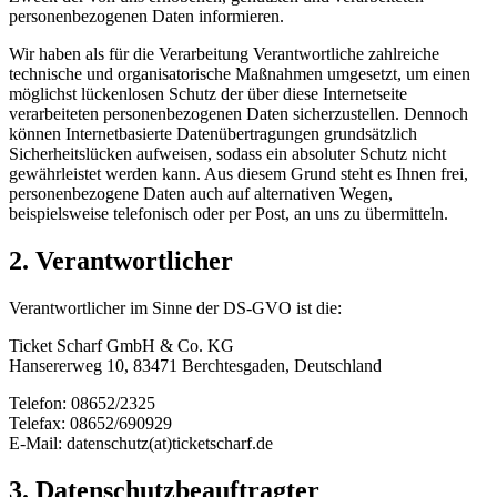
personenbezogenen Daten informieren.
Wir haben als für die Verarbeitung Verantwortliche zahlreiche
technische und organisatorische Maßnahmen umgesetzt, um einen
möglichst lückenlosen Schutz der über diese Internetseite
verarbeiteten personenbezogenen Daten sicherzustellen. Dennoch
können Internetbasierte Datenübertragungen grundsätzlich
Sicherheitslücken aufweisen, sodass ein absoluter Schutz nicht
gewährleistet werden kann. Aus diesem Grund steht es Ihnen frei,
personenbezogene Daten auch auf alternativen Wegen,
beispielsweise telefonisch oder per Post, an uns zu übermitteln.
2. Verantwortlicher
Verantwortlicher im Sinne der DS-GVO ist die:
Ticket Scharf GmbH & Co. KG
Hansererweg 10, 83471 Berchtesgaden, Deutschland
Telefon: 08652/2325
Telefax: 08652/690929
E-Mail: datenschutz(at)ticketscharf.de
3. Datenschutzbeauftragter