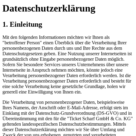
Datenschutzerklärung
1. Einleitung
Mit den folgenden Informationen möchten wir Ihnen als
"betroffener Person" einen Überblick über die Verarbeitung Ihrer
personenbezogenen Daten durch uns und Ihre Rechte aus dem
Datenschutzgesetzen geben. Eine Nutzung unserer Internetseiten ist
grundsätzlich ohne Eingabe personenbezogener Daten möglich.
Sofern Sie besondere Services unseres Unternehmens über unsere
Internetseite in Anspruch nehmen möchten, könnte jedoch eine
Verarbeitung personenbezogener Daten erforderlich werden. Ist die
Verarbeitung personenbezogener Daten erforderlich und besteht für
eine solche Verarbeitung keine gesetzliche Grundlage, holen wir
generell eine Einwilligung von Ihnen ein.
Die Verarbeitung von personenbezogener Daten, beispielsweise
Ihres Namens, der Anschrift oder E-Mail-Adresse, erfolgt stets im
Einklang mit der Datenschutz-Grundverordnung (DS-GVO) und in
Übereinstimmung mit den für die "Ticket Scharf GmbH & Co. KG"
geltenden landesspezifischen Datenschutzbestimmungen. Mittels
dieser Datenschutzerklärung möchten wir Sie über Umfang und
Zweck der von uns erhobenen, genutzten und verarbeiteten