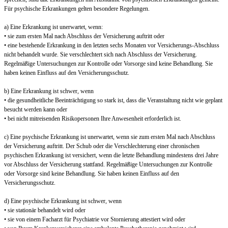
Für psychische Erkrankungen gelten besondere Regelungen.
a) Eine Erkrankung ist unerwartet, wenn:
• sie zum ersten Mal nach Abschluss der Versicherung auftritt oder
• eine bestehende Erkrankung in den letzten sechs Monaten vor Versicherungs-Abschluss
nicht behandelt wurde. Sie verschlechtert sich nach Abschluss der Versicherung.
Regelmäßige Untersuchungen zur Kontrolle oder Vorsorge sind keine Behandlung. Sie
haben keinen Einfluss auf den Versicherungsschutz.
b) Eine Erkrankung ist schwer, wenn
• die gesundheitliche Beeinträchtigung so stark ist, dass die Veranstaltung nicht wie geplant
besucht werden kann oder
• bei nicht mitreisenden Risikopersonen Ihre Anwesenheit erforderlich ist.
c) Eine psychische Erkrankung ist unerwartet, wenn sie zum ersten Mal nach Abschluss
der Versicherung auftritt. Der Schub oder die Verschlechterung einer chronischen
psychischen Erkrankung ist versichert, wenn die letzte Behandlung mindestens drei Jahre
vor Abschluss der Versicherung stattfand. Regelmäßige Untersuchungen zur Kontrolle
oder Vorsorge sind keine Behandlung. Sie haben keinen Einfluss auf den
Versicherungsschutz.
d) Eine psychische Erkrankung ist schwer, wenn
• sie stationär behandelt wird oder
• sie von einem Facharzt für Psychiatrie vor Stornierung attestiert wird oder