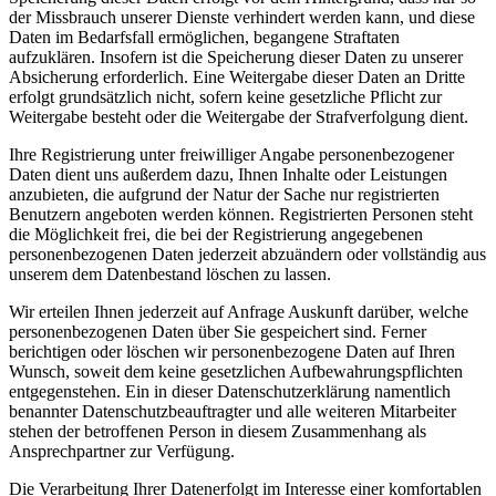
der Missbrauch unserer Dienste verhindert werden kann, und diese
Daten im Bedarfsfall ermöglichen, begangene Straftaten
aufzuklären. Insofern ist die Speicherung dieser Daten zu unserer
Absicherung erforderlich. Eine Weitergabe dieser Daten an Dritte
erfolgt grundsätzlich nicht, sofern keine gesetzliche Pflicht zur
Weitergabe besteht oder die Weitergabe der Strafverfolgung dient.
Ihre Registrierung unter freiwilliger Angabe personenbezogener
Daten dient uns außerdem dazu, Ihnen Inhalte oder Leistungen
anzubieten, die aufgrund der Natur der Sache nur registrierten
Benutzern angeboten werden können. Registrierten Personen steht
die Möglichkeit frei, die bei der Registrierung angegebenen
personenbezogenen Daten jederzeit abzuändern oder vollständig aus
unserem dem Datenbestand löschen zu lassen.
Wir erteilen Ihnen jederzeit auf Anfrage Auskunft darüber, welche
personenbezogenen Daten über Sie gespeichert sind. Ferner
berichtigen oder löschen wir personenbezogene Daten auf Ihren
Wunsch, soweit dem keine gesetzlichen Aufbewahrungspflichten
entgegenstehen. Ein in dieser Datenschutzerklärung namentlich
benannter Datenschutzbeauftragter und alle weiteren Mitarbeiter
stehen der betroffenen Person in diesem Zusammenhang als
Ansprechpartner zur Verfügung.
Die Verarbeitung Ihrer Datenerfolgt im Interesse einer komfortablen