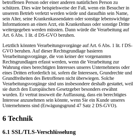
betroffenen Person oder einer anderen natürlichen Person zu
schützen. Dies wäre beispielsweise der Fall, wenn ein Besucher in
unserem Betrieb verletzt werden würde und daraufhin sein Name,
sein Alter, seine Krankenkassendaten oder sonstige lebenswichtige
Informationen an einen Arzt, ein Krankenhaus oder sonstige Dritte
weitergegeben werden müssten. Dann würde die Verarbeitung auf
Art. 6 Abs. 1 lit. d DS-GVO beruhen.
Letztlich könnten Verarbeitungsvorgänge auf Art. 6 Abs. 1 lit. f DS-
GVO beruhen. Auf dieser Rechtsgrundlage basieren
Verarbeitungsvorgänge, die von keiner der vorgenannten
Rechtsgrundlagen erfasst werden, wenn die Verarbeitung zur
Wahrung eines berechtigten Interesses unseres Unternehmens oder
eines Dritten erforderlich ist, sofern die Interessen, Grundrechte und
Grundfreiheiten des Betroffenen nicht überwiegen. Solche
Verarbeitungsvorgänge sind uns insbesondere deshalb gestattet, weil
sie durch den Europäischen Gesetzgeber besonders erwähnt
wurden. Er vertrat insoweit die Auffassung, dass ein berechtigtes
Interesse anzunehmen sein könnte, wenn Sie ein Kunde unseres
Unternehmens sind (Erwägungsgrund 47 Satz 2 DS-GVO).
6 Technik
6.1 SSL/TLS-Verschlüsselung