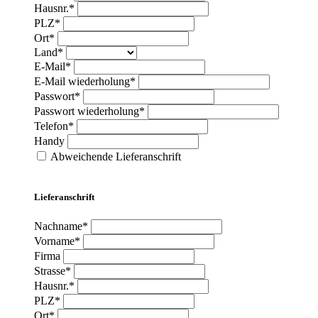
Hausnr.*
PLZ*
Ort*
Land*
E-Mail*
E-Mail wiederholung*
Passwort*
Passwort wiederholung*
Telefon*
Handy
Abweichende Lieferanschrift
Lieferanschrift
Nachname*
Vorname*
Firma
Strasse*
Hausnr.*
PLZ*
Ort*