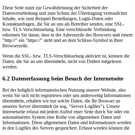
Diese Seite nutzt zur Gewährleistung der Sicherheit der
Datenverarbeitung und zum Schutz der Übertragung vertraulicher
Inhalte, wie zum Beispiel Bestellungen, Login-Daten oder
Kontaktanfragen, die Sie an uns als Betreiber senden, eine SSL-
bzw. TLS-Verschlüsselung. Eine verschlüsselte Verbindung
erkennen Sie daran, dass in der Adresszeile des Browsers statt einem
"http://" ein "https://" steht und an dem Schloss-Symbol in Ihrer
Browserzeile.
Wenn die SSL- bzw. TLS-Verschlüsselung aktiviert ist, können die
Daten, die Sie an uns übermitteln, nicht von Dritten mitgelesen
werden.
6.2 Datenerfassung beim Besuch der Internetseite
Bei der lediglich informatorischen Nutzung unserer Website, also
wenn Sie sich nicht registrieren oder uns anderweitig Informationen
übermitteln, erhaben wir nur solche Daten, die Ihr Browser an
unseren Server übermittelt (in sog. "Server-Logfiles"). Unsere
Internetseite erfasst mit jedem Aufruf einer Seite durch Sie oder ein
automatisiertes System eine Reihe von allgemeinen Daten und
Informationen. Diese allgemeinen Daten und Informationen werden
in den Logfiles des Servers gespeichert. Erfasst werden können die