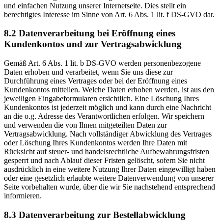
und einfachen Nutzung unserer Internetseite. Dies stellt ein
berechtigtes Interesse im Sinne von Art. 6 Abs. 1 lit. f DS-GVO dar.
8.2 Datenverarbeitung bei Eröffnung eines
Kundenkontos und zur Vertragsabwicklung
Gemäß Art. 6 Abs. 1 lit. b DS-GVO werden personenbezogene
Daten erhoben und verarbeitet, wenn Sie uns diese zur
Durchführung eines Vertrages oder bei der Eröffnung eines
Kundenkontos mitteilen. Welche Daten erhoben werden, ist aus den
jeweiligen Eingabeformularen ersichtlich. Eine Löschung Ihres
Kundenkontos ist jederzeit möglich und kann durch eine Nachricht
an die o.g. Adresse des Verantwortlichen erfolgen. Wir speichern
und verwenden die von Ihnen mitgeteilten Daten zur
Vertragsabwicklung. Nach vollständiger Abwicklung des Vertrages
oder Löschung Ihres Kundenkontos werden Ihre Daten mit
Rücksicht auf steuer- und handelsrechtliche Aufbewahrungsfristen
gesperrt und nach Ablauf dieser Fristen gelöscht, sofern Sie nicht
ausdrücklich in eine weitere Nutzung Ihrer Daten eingewilligt haben
oder eine gesetzlich erlaubte weitere Datenverwendung von unserer
Seite vorbehalten wurde, über die wir Sie nachstehend entsprechend
informieren.
8.3 Datenverarbeitung zur Bestellabwicklung