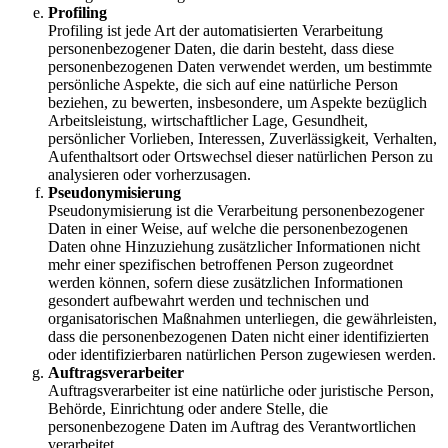
Profiling
Profiling ist jede Art der automatisierten Verarbeitung
personenbezogener Daten, die darin besteht, dass diese
personenbezogenen Daten verwendet werden, um bestimmte
persönliche Aspekte, die sich auf eine natürliche Person
beziehen, zu bewerten, insbesondere, um Aspekte bezüglich
Arbeitsleistung, wirtschaftlicher Lage, Gesundheit,
persönlicher Vorlieben, Interessen, Zuverlässigkeit, Verhalten,
Aufenthaltsort oder Ortswechsel dieser natürlichen Person zu
analysieren oder vorherzusagen.
Pseudonymisierung
Pseudonymisierung ist die Verarbeitung personenbezogener
Daten in einer Weise, auf welche die personenbezogenen
Daten ohne Hinzuziehung zusätzlicher Informationen nicht
mehr einer spezifischen betroffenen Person zugeordnet
werden können, sofern diese zusätzlichen Informationen
gesondert aufbewahrt werden und technischen und
organisatorischen Maßnahmen unterliegen, die gewährleisten,
dass die personenbezogenen Daten nicht einer identifizierten
oder identifizierbaren natürlichen Person zugewiesen werden.
Auftragsverarbeiter
Auftragsverarbeiter ist eine natürliche oder juristische Person,
Behörde, Einrichtung oder andere Stelle, die
personenbezogene Daten im Auftrag des Verantwortlichen
verarbeitet.