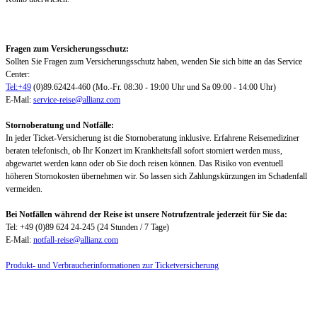
Fragen zum Versicherungsschutz:
Sollten Sie Fragen zum Versicherungsschutz haben, wenden Sie sich bitte an das Service
Center:
Tel:+49
(0)89.62424-460 (Mo.-Fr. 08:30 - 19:00 Uhr und Sa 09:00 - 14:00 Uhr)
E-Mail:
service-reise@allianz.com
Stornoberatung und Notfälle:
In jeder Ticket-Versicherung ist die Stornoberatung inklusive. Erfahrene Reisemediziner
beraten telefonisch, ob Ihr Konzert im Krankheitsfall sofort storniert werden muss,
abgewartet werden kann oder ob Sie doch reisen können. Das Risiko von eventuell
höheren Stornokosten übernehmen wir. So lassen sich Zahlungskürzungen im Schadenfall
vermeiden.
Bei Notfällen während der Reise ist unsere Notrufzentrale jederzeit für Sie da:
Tel: +49 (0)89 624 24-245 (24 Stunden / 7 Tage)
E-Mail:
notfall-reise@allianz.com
Produkt- und Verbraucherinformationen zur Ticketversicherung