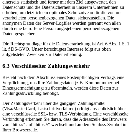
einerseits statistisch und ferner mit dem Ziel ausgewertet, den
Datenschutz und die Datensicherheit in unserem Unternehmen zu
erhöhen, um letztlich ein optimales Schutzniveau für die von uns
verarbeiteten personenbezogenen Daten sicherzustellen. Die
anonymen Daten der Server-Logfiles werden getrennt von allen
durch eine betroffene Person angegebenen personenbezogenen
Daten gespeichert.
Die Rechtsgrundlage für die Datenverarbeitung ist Art. 6 Abs. 1 S. 1
lit. f DS-GVO. Unser berechtigtes Interesse folgt aus oben
aufgelisteten Zwecken zur Datenerhebung.
6.3 Verschlüsselter Zahlungsverkehr
Besteht nach dem Abschluss eines kostenpflichtigen Vertrags eine
Verpflichtung, uns Ihre Zahlungsdaten (z.B. Kontonummer bei
Einzugsermächtigung) zu übermitteln, werden diese Daten zur
Zahlungsabwicklung benötigt.
Der Zahlungsverkehr über die gängigen Zahlungsmittel
(Visa/MasterCard, Lastschriftverfahren) erfolgt ausschließlich über
eine verschlüsselte SSL- bzw. TLS-Verbindung. Eine verschlüsselte
Verbindung erkennen Sie daran, dass die Adresszeile des Browsers
von "http://" auf "https://" wechselt und an dem Schloss-Symbol in
Ihrer Browserzeile.