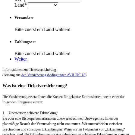
Land*
Versandart
Bitte zuerst ein Land wählen!
Zahlungsart
Bitte zuerst ein Land wählen!
Weiter
Informationen zur Ticketversicherung
(Auszug aus
den Versicherungsbedingungen AVB TIC 18
)
Was ist eine Ticketversicherung?
Die Versicherung ersetzt Ihnen die Kosten für gekaufte Eintrittskarten, wenn einer der
folgenden Ereignisse eintritt:
1. Unerwartete schwere Erkrankung:
Sie oder eine Risikoperson erkranken unerwartet schwer. Deswegen ist Ihnen der
planmäßige Besuch der Veranstaltung nicht zuzumuten. Wir unterscheiden zwischen
psychischen und sonstigen Erkrankungen. Wenn wir im Folgenden von „Erkrankung“
sprechen, sind alle Erkrankungen mit Ausnahme von psychischen Erkrankungen gemeint.