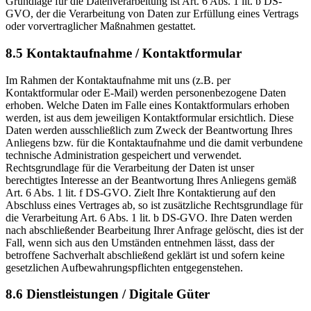
Grundlage für die Datenverarbeitung ist Art. 6 Abs. 1 lit. b DS-
GVO, der die Verarbeitung von Daten zur Erfüllung eines Vertrags
oder vorvertraglicher Maßnahmen gestattet.
8.5 Kontaktaufnahme / Kontaktformular
Im Rahmen der Kontaktaufnahme mit uns (z.B. per
Kontaktformular oder E-Mail) werden personenbezogene Daten
erhoben. Welche Daten im Falle eines Kontaktformulars erhoben
werden, ist aus dem jeweiligen Kontaktformular ersichtlich. Diese
Daten werden ausschließlich zum Zweck der Beantwortung Ihres
Anliegens bzw. für die Kontaktaufnahme und die damit verbundene
technische Administration gespeichert und verwendet.
Rechtsgrundlage für die Verarbeitung der Daten ist unser
berechtigtes Interesse an der Beantwortung Ihres Anliegens gemäß
Art. 6 Abs. 1 lit. f DS-GVO. Zielt Ihre Kontaktierung auf den
Abschluss eines Vertrages ab, so ist zusätzliche Rechtsgrundlage für
die Verarbeitung Art. 6 Abs. 1 lit. b DS-GVO. Ihre Daten werden
nach abschließender Bearbeitung Ihrer Anfrage gelöscht, dies ist der
Fall, wenn sich aus den Umständen entnehmen lässt, dass der
betroffene Sachverhalt abschließend geklärt ist und sofern keine
gesetzlichen Aufbewahrungspflichten entgegenstehen.
8.6 Dienstleistungen / Digitale Güter