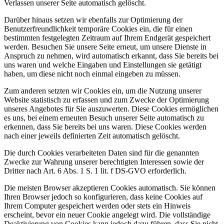
Verlassen unserer Seite automatisch gelöscht.
Darüber hinaus setzen wir ebenfalls zur Optimierung der
Benutzerfreundlichkeit temporäre Cookies ein, die für einen
bestimmten festgelegten Zeitraum auf Ihrem Endgerät gespeichert
werden. Besuchen Sie unsere Seite erneut, um unsere Dienste in
Anspruch zu nehmen, wird automatisch erkannt, dass Sie bereits bei
uns waren und welche Eingaben und Einstellungen sie getätigt
haben, um diese nicht noch einmal eingeben zu müssen.
Zum anderen setzten wir Cookies ein, um die Nutzung unserer
Website statistisch zu erfassen und zum Zwecke der Optimierung
unseres Angebotes für Sie auszuwerten. Diese Cookies ermöglichen
es uns, bei einem erneuten Besuch unserer Seite automatisch zu
erkennen, dass Sie bereits bei uns waren. Diese Cookies werden
nach einer jeweils definierten Zeit automatisch gelöscht.
Die durch Cookies verarbeiteten Daten sind für die genannten
Zwecke zur Wahrung unserer berechtigten Interessen sowie der
Dritter nach Art. 6 Abs. 1 S. 1 lit. f DS-GVO erforderlich.
Die meisten Browser akzeptieren Cookies automatisch. Sie können
Ihren Browser jedoch so konfigurieren, dass keine Cookies auf
Ihrem Computer gespeichert werden oder stets ein Hinweis
erscheint, bevor ein neuer Cookie angelegt wird. Die vollständige
Deaktivierung von Cookies kann jedoch dazu führen, dass Sie nicht