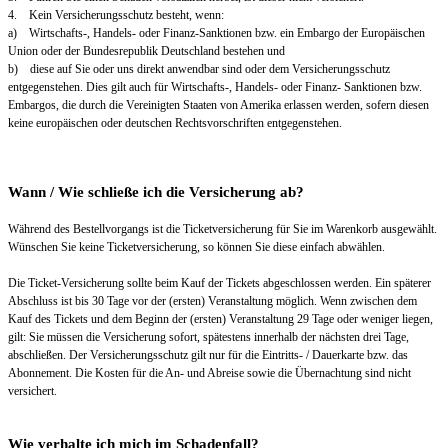
4. Kein Versicherungsschutz besteht, wenn:
a) Wirtschafts-, Handels- oder Finanz-Sanktionen bzw. ein Embargo der Europäischen
Union oder der Bundesrepublik Deutschland bestehen und
b) diese auf Sie oder uns direkt anwendbar sind oder dem Versicherungsschutz
entgegenstehen. Dies gilt auch für Wirtschafts-, Handels- oder Finanz- Sanktionen bzw.
Embargos, die durch die Vereinigten Staaten von Amerika erlassen werden, sofern diesen
keine europäischen oder deutschen Rechtsvorschriften entgegenstehen.
Wann / Wie schließe ich die Versicherung ab?
Während des Bestellvorgangs ist die Ticketversicherung für Sie im Warenkorb ausgewählt.
Wünschen Sie keine Ticketversicherung, so können Sie diese einfach abwählen.
Die Ticket-Versicherung sollte beim Kauf der Tickets abgeschlossen werden. Ein späterer
Abschluss ist bis 30 Tage vor der (ersten) Veranstaltung möglich. Wenn zwischen dem
Kauf des Tickets und dem Beginn der (ersten) Veranstaltung 29 Tage oder weniger liegen,
gilt: Sie müssen die Versicherung sofort, spätestens innerhalb der nächsten drei Tage,
abschließen. Der Versicherungsschutz gilt nur für die Eintritts- / Dauerkarte bzw. das
Abonnement. Die Kosten für die An- und Abreise sowie die Übernachtung sind nicht
versichert.
Wie verhalte ich mich im Schadenfall?