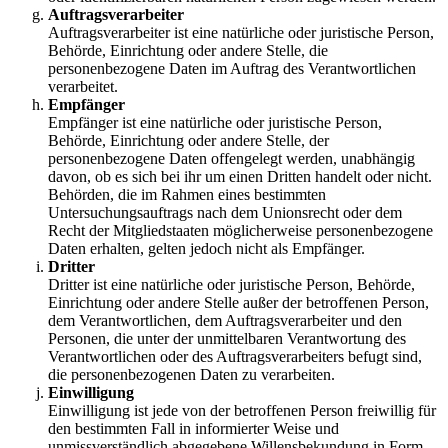
Auftragsverarbeiter
Auftragsverarbeiter ist eine natürliche oder juristische Person,
Behörde, Einrichtung oder andere Stelle, die
personenbezogene Daten im Auftrag des Verantwortlichen
verarbeitet.
Empfänger
Empfänger ist eine natürliche oder juristische Person,
Behörde, Einrichtung oder andere Stelle, der
personenbezogene Daten offengelegt werden, unabhängig
davon, ob es sich bei ihr um einen Dritten handelt oder nicht.
Behörden, die im Rahmen eines bestimmten
Untersuchungsauftrags nach dem Unionsrecht oder dem
Recht der Mitgliedstaaten möglicherweise personenbezogene
Daten erhalten, gelten jedoch nicht als Empfänger.
Dritter
Dritter ist eine natürliche oder juristische Person, Behörde,
Einrichtung oder andere Stelle außer der betroffenen Person,
dem Verantwortlichen, dem Auftragsverarbeiter und den
Personen, die unter der unmittelbaren Verantwortung des
Verantwortlichen oder des Auftragsverarbeiters befugt sind,
die personenbezogenen Daten zu verarbeiten.
Einwilligung
Einwilligung ist jede von der betroffenen Person freiwillig für
den bestimmten Fall in informierter Weise und
unmissverständlich abgegebene Willensbekundung in Form