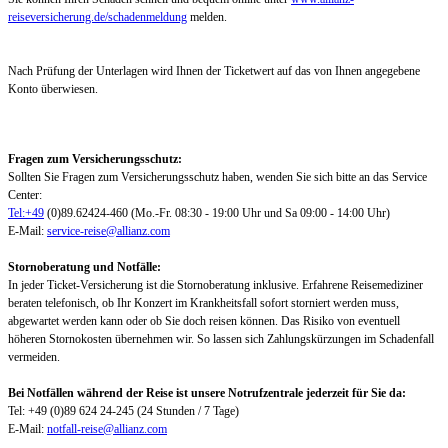
reiseversicherung.de/schadenmeldung
melden.
Nach Prüfung der Unterlagen wird Ihnen der Ticketwert auf das von Ihnen angegebene
Konto überwiesen.
Fragen zum Versicherungsschutz:
Sollten Sie Fragen zum Versicherungsschutz haben, wenden Sie sich bitte an das Service
Center:
Tel:+49
(0)89.62424-460 (Mo.-Fr. 08:30 - 19:00 Uhr und Sa 09:00 - 14:00 Uhr)
E-Mail:
service-reise@allianz.com
Stornoberatung und Notfälle:
In jeder Ticket-Versicherung ist die Stornoberatung inklusive. Erfahrene Reisemediziner
beraten telefonisch, ob Ihr Konzert im Krankheitsfall sofort storniert werden muss,
abgewartet werden kann oder ob Sie doch reisen können. Das Risiko von eventuell
höheren Stornokosten übernehmen wir. So lassen sich Zahlungskürzungen im Schadenfall
vermeiden.
Bei Notfällen während der Reise ist unsere Notrufzentrale jederzeit für Sie da:
Tel: +49 (0)89 624 24-245 (24 Stunden / 7 Tage)
E-Mail:
notfall-reise@allianz.com