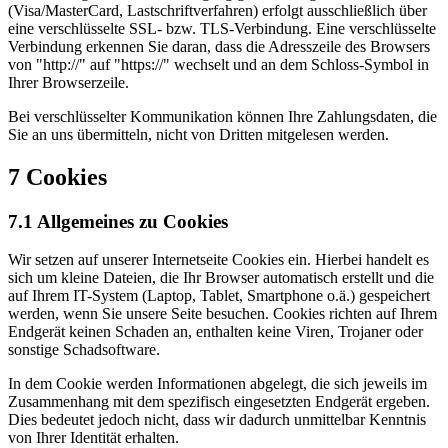
(Visa/MasterCard, Lastschriftverfahren) erfolgt ausschließlich über
eine verschlüsselte SSL- bzw. TLS-Verbindung. Eine verschlüsselte
Verbindung erkennen Sie daran, dass die Adresszeile des Browsers
von "http://" auf "https://" wechselt und an dem Schloss-Symbol in
Ihrer Browserzeile.
Bei verschlüsselter Kommunikation können Ihre Zahlungsdaten, die
Sie an uns übermitteln, nicht von Dritten mitgelesen werden.
7 Cookies
7.1 Allgemeines zu Cookies
Wir setzen auf unserer Internetseite Cookies ein. Hierbei handelt es
sich um kleine Dateien, die Ihr Browser automatisch erstellt und die
auf Ihrem IT-System (Laptop, Tablet, Smartphone o.ä.) gespeichert
werden, wenn Sie unsere Seite besuchen. Cookies richten auf Ihrem
Endgerät keinen Schaden an, enthalten keine Viren, Trojaner oder
sonstige Schadsoftware.
In dem Cookie werden Informationen abgelegt, die sich jeweils im
Zusammenhang mit dem spezifisch eingesetzten Endgerät ergeben.
Dies bedeutet jedoch nicht, dass wir dadurch unmittelbar Kenntnis
von Ihrer Identität erhalten.