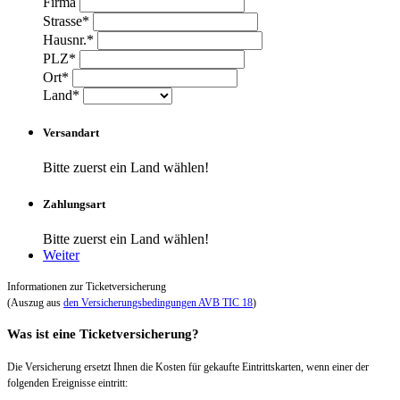
Firma
Strasse*
Hausnr.*
PLZ*
Ort*
Land*
Versandart
Bitte zuerst ein Land wählen!
Zahlungsart
Bitte zuerst ein Land wählen!
Weiter
Informationen zur Ticketversicherung
(Auszug aus
den Versicherungsbedingungen AVB TIC 18
)
Was ist eine Ticketversicherung?
Die Versicherung ersetzt Ihnen die Kosten für gekaufte Eintrittskarten, wenn einer der
folgenden Ereignisse eintritt: