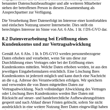
benannter Datenschutzbeauftragter und alle weiteren Mitarbeiter
stehen der betroffenen Person in diesem Zusammenhang als
Ansprechpartner zur Verfügung.
Die Verarbeitung Ihrer Datenerfolgt im Interesse einer komfortablen
und einfachen Nutzung unserer Internetseite. Dies stellt ein
berechtigtes Interesse im Sinne von Art. 6 Abs. 1 lit. f DS-GVO dar.
8.2 Datenverarbeitung bei Eröffnung eines
Kundenkontos und zur Vertragsabwicklung
Gemäß Art. 6 Abs. 1 lit. b DS-GVO werden personenbezogene
Daten erhoben und verarbeitet, wenn Sie uns diese zur
Durchführung eines Vertrages oder bei der Eröffnung eines
Kundenkontos mitteilen. Welche Daten erhoben werden, ist aus den
jeweiligen Eingabeformularen ersichtlich. Eine Löschung Ihres
Kundenkontos ist jederzeit möglich und kann durch eine Nachricht
an die o.g. Adresse des Verantwortlichen erfolgen. Wir speichern
und verwenden die von Ihnen mitgeteilten Daten zur
Vertragsabwicklung. Nach vollständiger Abwicklung des Vertrages
oder Löschung Ihres Kundenkontos werden Ihre Daten mit
Rücksicht auf steuer- und handelsrechtliche Aufbewahrungsfristen
gesperrt und nach Ablauf dieser Fristen gelöscht, sofern Sie nicht
ausdrücklich in eine weitere Nutzung Ihrer Daten eingewilligt haben