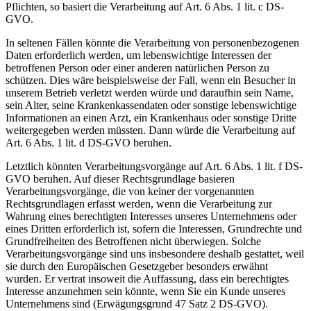
Pflichten, so basiert die Verarbeitung auf Art. 6 Abs. 1 lit. c DS-
GVO.
In seltenen Fällen könnte die Verarbeitung von personenbezogenen
Daten erforderlich werden, um lebenswichtige Interessen der
betroffenen Person oder einer anderen natürlichen Person zu
schützen. Dies wäre beispielsweise der Fall, wenn ein Besucher in
unserem Betrieb verletzt werden würde und daraufhin sein Name,
sein Alter, seine Krankenkassendaten oder sonstige lebenswichtige
Informationen an einen Arzt, ein Krankenhaus oder sonstige Dritte
weitergegeben werden müssten. Dann würde die Verarbeitung auf
Art. 6 Abs. 1 lit. d DS-GVO beruhen.
Letztlich könnten Verarbeitungsvorgänge auf Art. 6 Abs. 1 lit. f DS-
GVO beruhen. Auf dieser Rechtsgrundlage basieren
Verarbeitungsvorgänge, die von keiner der vorgenannten
Rechtsgrundlagen erfasst werden, wenn die Verarbeitung zur
Wahrung eines berechtigten Interesses unseres Unternehmens oder
eines Dritten erforderlich ist, sofern die Interessen, Grundrechte und
Grundfreiheiten des Betroffenen nicht überwiegen. Solche
Verarbeitungsvorgänge sind uns insbesondere deshalb gestattet, weil
sie durch den Europäischen Gesetzgeber besonders erwähnt
wurden. Er vertrat insoweit die Auffassung, dass ein berechtigtes
Interesse anzunehmen sein könnte, wenn Sie ein Kunde unseres
Unternehmens sind (Erwägungsgrund 47 Satz 2 DS-GVO).