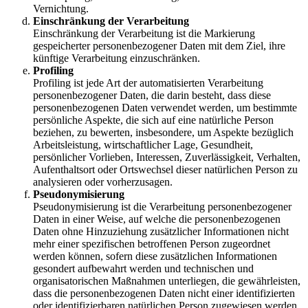
Vernichtung.
Einschränkung der Verarbeitung
Einschränkung der Verarbeitung ist die Markierung
gespeicherter personenbezogener Daten mit dem Ziel, ihre
künftige Verarbeitung einzuschränken.
Profiling
Profiling ist jede Art der automatisierten Verarbeitung
personenbezogener Daten, die darin besteht, dass diese
personenbezogenen Daten verwendet werden, um bestimmte
persönliche Aspekte, die sich auf eine natürliche Person
beziehen, zu bewerten, insbesondere, um Aspekte bezüglich
Arbeitsleistung, wirtschaftlicher Lage, Gesundheit,
persönlicher Vorlieben, Interessen, Zuverlässigkeit, Verhalten,
Aufenthaltsort oder Ortswechsel dieser natürlichen Person zu
analysieren oder vorherzusagen.
Pseudonymisierung
Pseudonymisierung ist die Verarbeitung personenbezogener
Daten in einer Weise, auf welche die personenbezogenen
Daten ohne Hinzuziehung zusätzlicher Informationen nicht
mehr einer spezifischen betroffenen Person zugeordnet
werden können, sofern diese zusätzlichen Informationen
gesondert aufbewahrt werden und technischen und
organisatorischen Maßnahmen unterliegen, die gewährleisten,
dass die personenbezogenen Daten nicht einer identifizierten
oder identifizierbaren natürlichen Person zugewiesen werden.