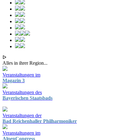
ᐅ
Alles in ihrer Region...
Veranstaltungen im
Magazin 3
Veranstaltungen des
Bayerischen Staatsbads
Veranstaltungen der
Bad Reichenhaller Philharmoniker
Veranstaltungen im
AlpenCongress