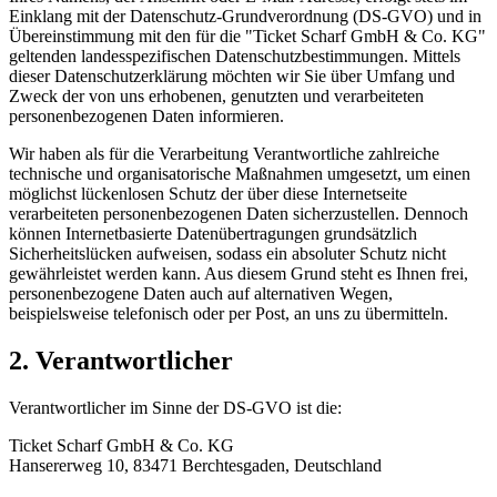
Einklang mit der Datenschutz-Grundverordnung (DS-GVO) und in
Übereinstimmung mit den für die "Ticket Scharf GmbH & Co. KG"
geltenden landesspezifischen Datenschutzbestimmungen. Mittels
dieser Datenschutzerklärung möchten wir Sie über Umfang und
Zweck der von uns erhobenen, genutzten und verarbeiteten
personenbezogenen Daten informieren.
Wir haben als für die Verarbeitung Verantwortliche zahlreiche
technische und organisatorische Maßnahmen umgesetzt, um einen
möglichst lückenlosen Schutz der über diese Internetseite
verarbeiteten personenbezogenen Daten sicherzustellen. Dennoch
können Internetbasierte Datenübertragungen grundsätzlich
Sicherheitslücken aufweisen, sodass ein absoluter Schutz nicht
gewährleistet werden kann. Aus diesem Grund steht es Ihnen frei,
personenbezogene Daten auch auf alternativen Wegen,
beispielsweise telefonisch oder per Post, an uns zu übermitteln.
2. Verantwortlicher
Verantwortlicher im Sinne der DS-GVO ist die:
Ticket Scharf GmbH & Co. KG
Hansererweg 10, 83471 Berchtesgaden, Deutschland