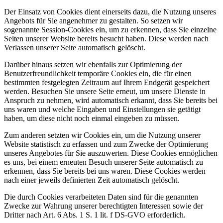
Der Einsatz von Cookies dient einerseits dazu, die Nutzung unseres
Angebots für Sie angenehmer zu gestalten. So setzen wir
sogenannte Session-Cookies ein, um zu erkennen, dass Sie einzelne
Seiten unserer Website bereits besucht haben. Diese werden nach
Verlassen unserer Seite automatisch gelöscht.
Darüber hinaus setzen wir ebenfalls zur Optimierung der
Benutzerfreundlichkeit temporäre Cookies ein, die für einen
bestimmten festgelegten Zeitraum auf Ihrem Endgerät gespeichert
werden. Besuchen Sie unsere Seite erneut, um unsere Dienste in
Anspruch zu nehmen, wird automatisch erkannt, dass Sie bereits bei
uns waren und welche Eingaben und Einstellungen sie getätigt
haben, um diese nicht noch einmal eingeben zu müssen.
Zum anderen setzten wir Cookies ein, um die Nutzung unserer
Website statistisch zu erfassen und zum Zwecke der Optimierung
unseres Angebotes für Sie auszuwerten. Diese Cookies ermöglichen
es uns, bei einem erneuten Besuch unserer Seite automatisch zu
erkennen, dass Sie bereits bei uns waren. Diese Cookies werden
nach einer jeweils definierten Zeit automatisch gelöscht.
Die durch Cookies verarbeiteten Daten sind für die genannten
Zwecke zur Wahrung unserer berechtigten Interessen sowie der
Dritter nach Art. 6 Abs. 1 S. 1 lit. f DS-GVO erforderlich.