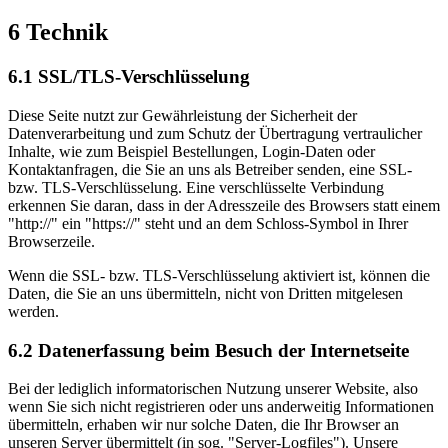
6 Technik
6.1 SSL/TLS-Verschlüsselung
Diese Seite nutzt zur Gewährleistung der Sicherheit der
Datenverarbeitung und zum Schutz der Übertragung vertraulicher
Inhalte, wie zum Beispiel Bestellungen, Login-Daten oder
Kontaktanfragen, die Sie an uns als Betreiber senden, eine SSL-
bzw. TLS-Verschlüsselung. Eine verschlüsselte Verbindung
erkennen Sie daran, dass in der Adresszeile des Browsers statt einem
"http://" ein "https://" steht und an dem Schloss-Symbol in Ihrer
Browserzeile.
Wenn die SSL- bzw. TLS-Verschlüsselung aktiviert ist, können die
Daten, die Sie an uns übermitteln, nicht von Dritten mitgelesen
werden.
6.2 Datenerfassung beim Besuch der Internetseite
Bei der lediglich informatorischen Nutzung unserer Website, also
wenn Sie sich nicht registrieren oder uns anderweitig Informationen
übermitteln, erhaben wir nur solche Daten, die Ihr Browser an
unseren Server übermittelt (in sog. "Server-Logfiles"). Unsere