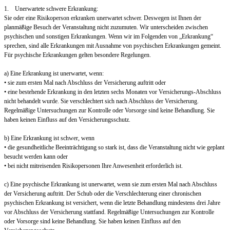
1. Unerwartete schwere Erkrankung:
Sie oder eine Risikoperson erkranken unerwartet schwer. Deswegen ist Ihnen der
planmäßige Besuch der Veranstaltung nicht zuzumuten. Wir unterscheiden zwischen
psychischen und sonstigen Erkrankungen. Wenn wir im Folgenden von „Erkrankung“
sprechen, sind alle Erkrankungen mit Ausnahme von psychischen Erkrankungen gemeint.
Für psychische Erkrankungen gelten besondere Regelungen.
a) Eine Erkrankung ist unerwartet, wenn:
• sie zum ersten Mal nach Abschluss der Versicherung auftritt oder
• eine bestehende Erkrankung in den letzten sechs Monaten vor Versicherungs-Abschluss
nicht behandelt wurde. Sie verschlechtert sich nach Abschluss der Versicherung.
Regelmäßige Untersuchungen zur Kontrolle oder Vorsorge sind keine Behandlung. Sie
haben keinen Einfluss auf den Versicherungsschutz.
b) Eine Erkrankung ist schwer, wenn
• die gesundheitliche Beeinträchtigung so stark ist, dass die Veranstaltung nicht wie geplant
besucht werden kann oder
• bei nicht mitreisenden Risikopersonen Ihre Anwesenheit erforderlich ist.
c) Eine psychische Erkrankung ist unerwartet, wenn sie zum ersten Mal nach Abschluss
der Versicherung auftritt. Der Schub oder die Verschlechterung einer chronischen
psychischen Erkrankung ist versichert, wenn die letzte Behandlung mindestens drei Jahre
vor Abschluss der Versicherung stattfand. Regelmäßige Untersuchungen zur Kontrolle
oder Vorsorge sind keine Behandlung. Sie haben keinen Einfluss auf den