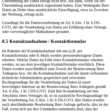
Übermittlung der Daten erfolgt nicht bzw. nur dann, wenn Sie der
Übermittlung ausdrücklich zugestimmt haben. Eine Weitergabe Ihrer
Daten an Dritte ohne ausdrückliche Einwilligung, etwa zu Zwecken
der Werbung, erfolgt nicht.
Grundlage für die Datenverarbeitung ist Art. 6 Abs. 1 lit. b DS-
GVO, der die Verarbeitung von Daten zur Erfüllung eines Vertrags
oder vorvertraglicher Maßnahmen gestattet.
8.5 Kontaktaufnahme / Kontaktformular
Im Rahmen der Kontaktaufnahme mit uns (z.B. per
Kontaktformular oder E-Mail) werden personenbezogene Daten
erhoben. Welche Daten im Falle eines Kontaktformulars erhoben
werden, ist aus dem jeweiligen Kontaktformular ersichtlich. Diese
Daten werden ausschließlich zum Zweck der Beantwortung Ihres
Anliegens bzw. für die Kontaktaufnahme und die damit verbundene
technische Administration gespeichert und verwendet.
Rechtsgrundlage für die Verarbeitung der Daten ist unser
berechtigtes Interesse an der Beantwortung Ihres Anliegens gemäß
Art. 6 Abs. 1 lit. f DS-GVO. Zielt Ihre Kontaktierung auf den
Abschluss eines Vertrages ab, so ist zusätzliche Rechtsgrundlage für
die Verarbeitung Art. 6 Abs. 1 lit. b DS-GVO. Ihre Daten werden
nach abschließender Bearbeitung Ihrer Anfrage gelöscht, dies ist der
Fall, wenn sich aus den Umständen entnehmen lässt, dass der