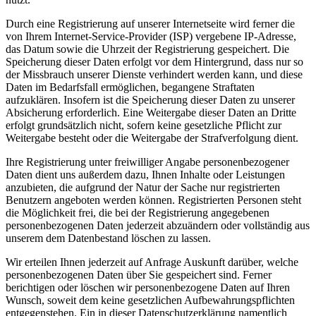
Durch eine Registrierung auf unserer Internetseite wird ferner die
von Ihrem Internet-Service-Provider (ISP) vergebene IP-Adresse,
das Datum sowie die Uhrzeit der Registrierung gespeichert. Die
Speicherung dieser Daten erfolgt vor dem Hintergrund, dass nur so
der Missbrauch unserer Dienste verhindert werden kann, und diese
Daten im Bedarfsfall ermöglichen, begangene Straftaten
aufzuklären. Insofern ist die Speicherung dieser Daten zu unserer
Absicherung erforderlich. Eine Weitergabe dieser Daten an Dritte
erfolgt grundsätzlich nicht, sofern keine gesetzliche Pflicht zur
Weitergabe besteht oder die Weitergabe der Strafverfolgung dient.
Ihre Registrierung unter freiwilliger Angabe personenbezogener
Daten dient uns außerdem dazu, Ihnen Inhalte oder Leistungen
anzubieten, die aufgrund der Natur der Sache nur registrierten
Benutzern angeboten werden können. Registrierten Personen steht
die Möglichkeit frei, die bei der Registrierung angegebenen
personenbezogenen Daten jederzeit abzuändern oder vollständig aus
unserem dem Datenbestand löschen zu lassen.
Wir erteilen Ihnen jederzeit auf Anfrage Auskunft darüber, welche
personenbezogenen Daten über Sie gespeichert sind. Ferner
berichtigen oder löschen wir personenbezogene Daten auf Ihren
Wunsch, soweit dem keine gesetzlichen Aufbewahrungspflichten
entgegenstehen. Ein in dieser Datenschutzerklärung namentlich