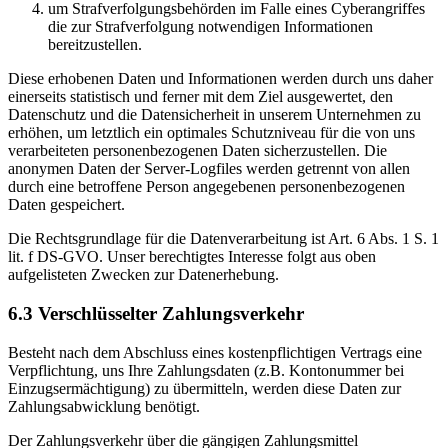
um Strafverfolgungsbehörden im Falle eines Cyberangriffes
die zur Strafverfolgung notwendigen Informationen
bereitzustellen.
Diese erhobenen Daten und Informationen werden durch uns daher
einerseits statistisch und ferner mit dem Ziel ausgewertet, den
Datenschutz und die Datensicherheit in unserem Unternehmen zu
erhöhen, um letztlich ein optimales Schutzniveau für die von uns
verarbeiteten personenbezogenen Daten sicherzustellen. Die
anonymen Daten der Server-Logfiles werden getrennt von allen
durch eine betroffene Person angegebenen personenbezogenen
Daten gespeichert.
Die Rechtsgrundlage für die Datenverarbeitung ist Art. 6 Abs. 1 S. 1
lit. f DS-GVO. Unser berechtigtes Interesse folgt aus oben
aufgelisteten Zwecken zur Datenerhebung.
6.3 Verschlüsselter Zahlungsverkehr
Besteht nach dem Abschluss eines kostenpflichtigen Vertrags eine
Verpflichtung, uns Ihre Zahlungsdaten (z.B. Kontonummer bei
Einzugsermächtigung) zu übermitteln, werden diese Daten zur
Zahlungsabwicklung benötigt.
Der Zahlungsverkehr über die gängigen Zahlungsmittel