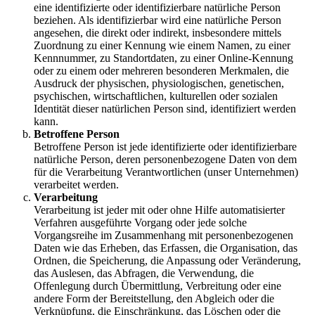
eine identifizierte oder identifizierbare natürliche Person
beziehen. Als identifizierbar wird eine natürliche Person
angesehen, die direkt oder indirekt, insbesondere mittels
Zuordnung zu einer Kennung wie einem Namen, zu einer
Kennnummer, zu Standortdaten, zu einer Online-Kennung
oder zu einem oder mehreren besonderen Merkmalen, die
Ausdruck der physischen, physiologischen, genetischen,
psychischen, wirtschaftlichen, kulturellen oder sozialen
Identität dieser natürlichen Person sind, identifiziert werden
kann.
Betroffene Person
Betroffene Person ist jede identifizierte oder identifizierbare
natürliche Person, deren personenbezogene Daten von dem
für die Verarbeitung Verantwortlichen (unser Unternehmen)
verarbeitet werden.
Verarbeitung
Verarbeitung ist jeder mit oder ohne Hilfe automatisierter
Verfahren ausgeführte Vorgang oder jede solche
Vorgangsreihe im Zusammenhang mit personenbezogenen
Daten wie das Erheben, das Erfassen, die Organisation, das
Ordnen, die Speicherung, die Anpassung oder Veränderung,
das Auslesen, das Abfragen, die Verwendung, die
Offenlegung durch Übermittlung, Verbreitung oder eine
andere Form der Bereitstellung, den Abgleich oder die
Verknüpfung, die Einschränkung, das Löschen oder die