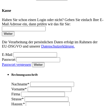
Kasse
Haben Sie schon einen Login oder nicht? Geben Sie einfach Ihre E-
Mail Adresse ein, dann prüfen wir das für Sie:
Weiter
Die Verarbeitung der persönlichen Daten erfolgt im Rahmen der
EU-DSGVO und unserer
Datenschutzerklärung.
E-Mail
Passwort
Passwort vergessen
Weiter
Rechnungsanschrift
Nachname*
Vorname*
Firma
Strasse*
Hausnr.*