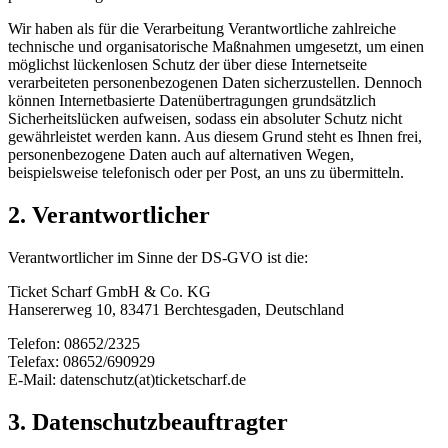
Wir haben als für die Verarbeitung Verantwortliche zahlreiche
technische und organisatorische Maßnahmen umgesetzt, um einen
möglichst lückenlosen Schutz der über diese Internetseite
verarbeiteten personenbezogenen Daten sicherzustellen. Dennoch
können Internetbasierte Datenübertragungen grundsätzlich
Sicherheitslücken aufweisen, sodass ein absoluter Schutz nicht
gewährleistet werden kann. Aus diesem Grund steht es Ihnen frei,
personenbezogene Daten auch auf alternativen Wegen,
beispielsweise telefonisch oder per Post, an uns zu übermitteln.
2. Verantwortlicher
Verantwortlicher im Sinne der DS-GVO ist die:
Ticket Scharf GmbH & Co. KG
Hansererweg 10, 83471 Berchtesgaden, Deutschland
Telefon: 08652/2325
Telefax: 08652/690929
E-Mail: datenschutz(at)ticketscharf.de
3. Datenschutzbeauftragter