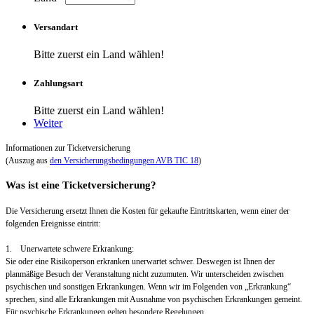
Versandart
Bitte zuerst ein Land wählen!
Zahlungsart
Bitte zuerst ein Land wählen!
Weiter
Informationen zur Ticketversicherung
(Auszug aus
den Versicherungsbedingungen AVB TIC 18
)
Was ist eine Ticketversicherung?
Die Versicherung ersetzt Ihnen die Kosten für gekaufte Eintrittskarten, wenn einer der
folgenden Ereignisse eintritt:
1. Unerwartete schwere Erkrankung:
Sie oder eine Risikoperson erkranken unerwartet schwer. Deswegen ist Ihnen der
planmäßige Besuch der Veranstaltung nicht zuzumuten. Wir unterscheiden zwischen
psychischen und sonstigen Erkrankungen. Wenn wir im Folgenden von „Erkrankung“
sprechen, sind alle Erkrankungen mit Ausnahme von psychischen Erkrankungen gemeint.
Für psychische Erkrankungen gelten besondere Regelungen.