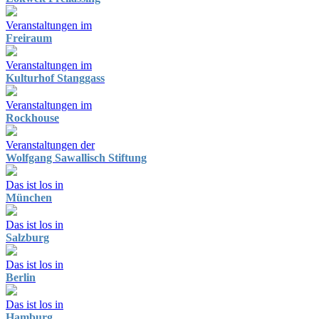
Veranstaltungen im
Freiraum
Veranstaltungen im
Kulturhof Stanggass
Veranstaltungen im
Rockhouse
Veranstaltungen der
Wolfgang Sawallisch Stiftung
Das ist los in
München
Das ist los in
Salzburg
Das ist los in
Berlin
Das ist los in
Hamburg