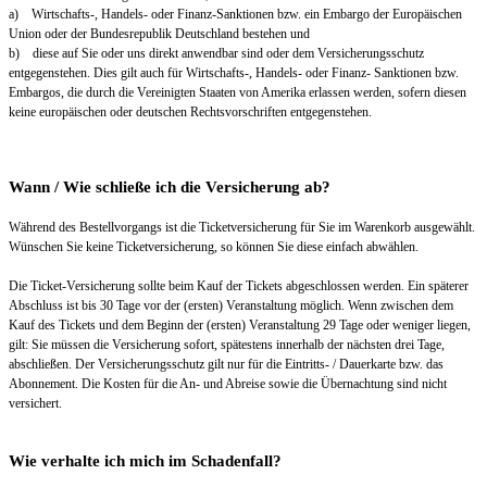
a) Wirtschafts-, Handels- oder Finanz-Sanktionen bzw. ein Embargo der Europäischen
Union oder der Bundesrepublik Deutschland bestehen und
b) diese auf Sie oder uns direkt anwendbar sind oder dem Versicherungsschutz
entgegenstehen. Dies gilt auch für Wirtschafts-, Handels- oder Finanz- Sanktionen bzw.
Embargos, die durch die Vereinigten Staaten von Amerika erlassen werden, sofern diesen
keine europäischen oder deutschen Rechtsvorschriften entgegenstehen.
Wann / Wie schließe ich die Versicherung ab?
Während des Bestellvorgangs ist die Ticketversicherung für Sie im Warenkorb ausgewählt.
Wünschen Sie keine Ticketversicherung, so können Sie diese einfach abwählen.
Die Ticket-Versicherung sollte beim Kauf der Tickets abgeschlossen werden. Ein späterer
Abschluss ist bis 30 Tage vor der (ersten) Veranstaltung möglich. Wenn zwischen dem
Kauf des Tickets und dem Beginn der (ersten) Veranstaltung 29 Tage oder weniger liegen,
gilt: Sie müssen die Versicherung sofort, spätestens innerhalb der nächsten drei Tage,
abschließen. Der Versicherungsschutz gilt nur für die Eintritts- / Dauerkarte bzw. das
Abonnement. Die Kosten für die An- und Abreise sowie die Übernachtung sind nicht
versichert.
Wie verhalte ich mich im Schadenfall?