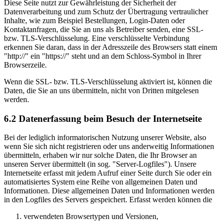
Diese Seite nutzt zur Gewährleistung der Sicherheit der
Datenverarbeitung und zum Schutz der Übertragung vertraulicher
Inhalte, wie zum Beispiel Bestellungen, Login-Daten oder
Kontaktanfragen, die Sie an uns als Betreiber senden, eine SSL-
bzw. TLS-Verschlüsselung. Eine verschlüsselte Verbindung
erkennen Sie daran, dass in der Adresszeile des Browsers statt einem
"http://" ein "https://" steht und an dem Schloss-Symbol in Ihrer
Browserzeile.
Wenn die SSL- bzw. TLS-Verschlüsselung aktiviert ist, können die
Daten, die Sie an uns übermitteln, nicht von Dritten mitgelesen
werden.
6.2 Datenerfassung beim Besuch der Internetseite
Bei der lediglich informatorischen Nutzung unserer Website, also
wenn Sie sich nicht registrieren oder uns anderweitig Informationen
übermitteln, erhaben wir nur solche Daten, die Ihr Browser an
unseren Server übermittelt (in sog. "Server-Logfiles"). Unsere
Internetseite erfasst mit jedem Aufruf einer Seite durch Sie oder ein
automatisiertes System eine Reihe von allgemeinen Daten und
Informationen. Diese allgemeinen Daten und Informationen werden
in den Logfiles des Servers gespeichert. Erfasst werden können die
verwendeten Browsertypen und Versionen,