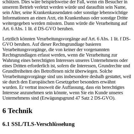
schützen. Dies wäre beispielsweise der Fall, wenn ein Besucher in
unserem Betrieb verletzt werden würde und daraufhin sein Name,
sein Alter, seine Krankenkassendaten oder sonstige lebenswichtige
Informationen an einen Arzt, ein Krankenhaus oder sonstige Dritte
weitergegeben werden müssten. Dann würde die Verarbeitung auf
Art. 6 Abs. 1 lit. d DS-GVO beruhen.
Letztlich könnten Verarbeitungsvorgänge auf Art. 6 Abs. 1 lit. f DS-
GVO beruhen. Auf dieser Rechtsgrundlage basieren
Verarbeitungsvorgänge, die von keiner der vorgenannten
Rechtsgrundlagen erfasst werden, wenn die Verarbeitung zur
Wahrung eines berechtigten Interesses unseres Unternehmens oder
eines Dritten erforderlich ist, sofern die Interessen, Grundrechte und
Grundfreiheiten des Betroffenen nicht überwiegen. Solche
Verarbeitungsvorgänge sind uns insbesondere deshalb gestattet, weil
sie durch den Europäischen Gesetzgeber besonders erwähnt
wurden. Er vertrat insoweit die Auffassung, dass ein berechtigtes
Interesse anzunehmen sein könnte, wenn Sie ein Kunde unseres
Unternehmens sind (Erwägungsgrund 47 Satz 2 DS-GVO).
6 Technik
6.1 SSL/TLS-Verschlüsselung