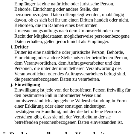
Empfänger ist eine natürliche oder juristische Person,
Behörde, Einrichtung oder andere Stelle, der
personenbezogene Daten offengelegt werden, unabhängig
davon, ob es sich bei ihr um einen Dritten handelt oder nicht.
Behörden, die im Rahmen eines bestimmten
Untersuchungsauftrags nach dem Unionsrecht oder dem
Recht der Mitgliedstaaten möglicherweise personenbezogene
Daten erhalten, gelten jedoch nicht als Empfänger.
Dritter
Dritter ist eine natürliche oder juristische Person, Behörde,
Einrichtung oder andere Stelle außer der betroffenen Person,
dem Verantwortlichen, dem Auftragsverarbeiter und den
Personen, die unter der unmittelbaren Verantwortung des
Verantwortlichen oder des Auftragsverarbeiters befugt sind,
die personenbezogenen Daten zu verarbeiten.
Einwilligung
Einwilligung ist jede von der betroffenen Person freiwillig für
den bestimmten Fall in informierter Weise und
unmissverständlich abgegebene Willensbekundung in Form
einer Erklärung oder einer sonstigen eindeutigen
bestätigenden Handlung, mit der die betroffene Person zu
verstehen gibt, dass sie mit der Verarbeitung der sie
betreffenden personenbezogenen Daten einverstanden ist.