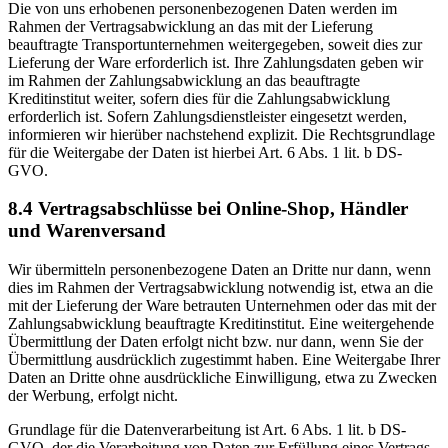
Die von uns erhobenen personenbezogenen Daten werden im
Rahmen der Vertragsabwicklung an das mit der Lieferung
beauftragte Transportunternehmen weitergegeben, soweit dies zur
Lieferung der Ware erforderlich ist. Ihre Zahlungsdaten geben wir
im Rahmen der Zahlungsabwicklung an das beauftragte
Kreditinstitut weiter, sofern dies für die Zahlungsabwicklung
erforderlich ist. Sofern Zahlungsdienstleister eingesetzt werden,
informieren wir hierüber nachstehend explizit. Die Rechtsgrundlage
für die Weitergabe der Daten ist hierbei Art. 6 Abs. 1 lit. b DS-
GVO.
8.4 Vertragsabschlüsse bei Online-Shop, Händler
und Warenversand
Wir übermitteln personenbezogene Daten an Dritte nur dann, wenn
dies im Rahmen der Vertragsabwicklung notwendig ist, etwa an die
mit der Lieferung der Ware betrauten Unternehmen oder das mit der
Zahlungsabwicklung beauftragte Kreditinstitut. Eine weitergehende
Übermittlung der Daten erfolgt nicht bzw. nur dann, wenn Sie der
Übermittlung ausdrücklich zugestimmt haben. Eine Weitergabe Ihrer
Daten an Dritte ohne ausdrückliche Einwilligung, etwa zu Zwecken
der Werbung, erfolgt nicht.
Grundlage für die Datenverarbeitung ist Art. 6 Abs. 1 lit. b DS-
GVO, der die Verarbeitung von Daten zur Erfüllung eines Vertrags