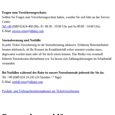
Fragen zum Versicherungsschutz:
Sollten Sie Fragen zum Versicherungsschutz haben, wenden Sie sich bitte an das Service
Center:
Tel:+49
(0)89.62424-460 (Mo.-Fr. 08:30 - 19:00 Uhr und Sa 09:00 - 14:00 Uhr)
E-Mail:
service-reise@allianz.com
Stornoberatung und Notfälle:
In jeder Ticket-Versicherung ist die Stornoberatung inklusive. Erfahrene Reisemediziner
beraten telefonisch, ob Ihr Konzert im Krankheitsfall sofort storniert werden muss,
abgewartet werden kann oder ob Sie doch reisen können. Das Risiko von eventuell
höheren Stornokosten übernehmen wir. So lassen sich Zahlungskürzungen im Schadenfall
vermeiden.
Bei Notfällen während der Reise ist unsere Notrufzentrale jederzeit für Sie da:
Tel: +49 (0)89 624 24-245 (24 Stunden / 7 Tage)
E-Mail:
notfall-reise@allianz.com
Produkt- und Verbraucherinformationen zur Ticketversicherung