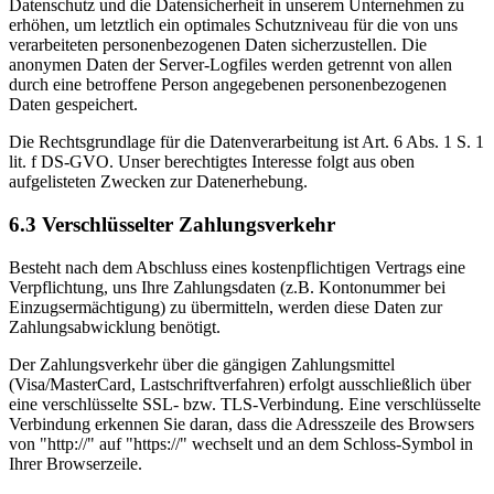
Datenschutz und die Datensicherheit in unserem Unternehmen zu
erhöhen, um letztlich ein optimales Schutzniveau für die von uns
verarbeiteten personenbezogenen Daten sicherzustellen. Die
anonymen Daten der Server-Logfiles werden getrennt von allen
durch eine betroffene Person angegebenen personenbezogenen
Daten gespeichert.
Die Rechtsgrundlage für die Datenverarbeitung ist Art. 6 Abs. 1 S. 1
lit. f DS-GVO. Unser berechtigtes Interesse folgt aus oben
aufgelisteten Zwecken zur Datenerhebung.
6.3 Verschlüsselter Zahlungsverkehr
Besteht nach dem Abschluss eines kostenpflichtigen Vertrags eine
Verpflichtung, uns Ihre Zahlungsdaten (z.B. Kontonummer bei
Einzugsermächtigung) zu übermitteln, werden diese Daten zur
Zahlungsabwicklung benötigt.
Der Zahlungsverkehr über die gängigen Zahlungsmittel
(Visa/MasterCard, Lastschriftverfahren) erfolgt ausschließlich über
eine verschlüsselte SSL- bzw. TLS-Verbindung. Eine verschlüsselte
Verbindung erkennen Sie daran, dass die Adresszeile des Browsers
von "http://" auf "https://" wechselt und an dem Schloss-Symbol in
Ihrer Browserzeile.