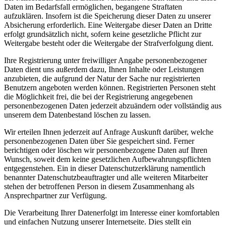
Daten im Bedarfsfall ermöglichen, begangene Straftaten
aufzuklären. Insofern ist die Speicherung dieser Daten zu unserer
Absicherung erforderlich. Eine Weitergabe dieser Daten an Dritte
erfolgt grundsätzlich nicht, sofern keine gesetzliche Pflicht zur
Weitergabe besteht oder die Weitergabe der Strafverfolgung dient.
Ihre Registrierung unter freiwilliger Angabe personenbezogener
Daten dient uns außerdem dazu, Ihnen Inhalte oder Leistungen
anzubieten, die aufgrund der Natur der Sache nur registrierten
Benutzern angeboten werden können. Registrierten Personen steht
die Möglichkeit frei, die bei der Registrierung angegebenen
personenbezogenen Daten jederzeit abzuändern oder vollständig aus
unserem dem Datenbestand löschen zu lassen.
Wir erteilen Ihnen jederzeit auf Anfrage Auskunft darüber, welche
personenbezogenen Daten über Sie gespeichert sind. Ferner
berichtigen oder löschen wir personenbezogene Daten auf Ihren
Wunsch, soweit dem keine gesetzlichen Aufbewahrungspflichten
entgegenstehen. Ein in dieser Datenschutzerklärung namentlich
benannter Datenschutzbeauftragter und alle weiteren Mitarbeiter
stehen der betroffenen Person in diesem Zusammenhang als
Ansprechpartner zur Verfügung.
Die Verarbeitung Ihrer Datenerfolgt im Interesse einer komfortablen
und einfachen Nutzung unserer Internetseite. Dies stellt ein