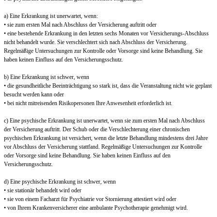
a) Eine Erkrankung ist unerwartet, wenn:
• sie zum ersten Mal nach Abschluss der Versicherung auftritt oder
• eine bestehende Erkrankung in den letzten sechs Monaten vor Versicherungs-Abschluss
nicht behandelt wurde. Sie verschlechtert sich nach Abschluss der Versicherung.
Regelmäßige Untersuchungen zur Kontrolle oder Vorsorge sind keine Behandlung. Sie
haben keinen Einfluss auf den Versicherungsschutz.
b) Eine Erkrankung ist schwer, wenn
• die gesundheitliche Beeinträchtigung so stark ist, dass die Veranstaltung nicht wie geplant
besucht werden kann oder
• bei nicht mitreisenden Risikopersonen Ihre Anwesenheit erforderlich ist.
c) Eine psychische Erkrankung ist unerwartet, wenn sie zum ersten Mal nach Abschluss
der Versicherung auftritt. Der Schub oder die Verschlechterung einer chronischen
psychischen Erkrankung ist versichert, wenn die letzte Behandlung mindestens drei Jahre
vor Abschluss der Versicherung stattfand. Regelmäßige Untersuchungen zur Kontrolle
oder Vorsorge sind keine Behandlung. Sie haben keinen Einfluss auf den
Versicherungsschutz.
d) Eine psychische Erkrankung ist schwer, wenn
• sie stationär behandelt wird oder
• sie von einem Facharzt für Psychiatrie vor Stornierung attestiert wird oder
• von Ihrem Krankenversicherer eine ambulante Psychotherapie genehmigt wird.