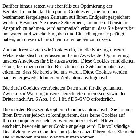
Darüber hinaus setzen wir ebenfalls zur Optimierung der
Benutzerfreundlichkeit temporäre Cookies ein, die für einen
bestimmten festgelegten Zeitraum auf Ihrem Endgerät gespeichert
werden. Besuchen Sie unsere Seite erneut, um unsere Dienste in
Anspruch zu nehmen, wird automatisch erkannt, dass Sie bereits bei
uns waren und welche Eingaben und Einstellungen sie getätigt
haben, um diese nicht noch einmal eingeben zu müssen.
Zum anderen setzten wir Cookies ein, um die Nutzung unserer
Website statistisch zu erfassen und zum Zwecke der Optimierung
unseres Angebotes für Sie auszuwerten. Diese Cookies ermöglichen
es uns, bei einem erneuten Besuch unserer Seite automatisch zu
erkennen, dass Sie bereits bei uns waren. Diese Cookies werden
nach einer jeweils definierten Zeit automatisch gelöscht.
Die durch Cookies verarbeiteten Daten sind für die genannten
Zwecke zur Wahrung unserer berechtigten Interessen sowie der
Dritter nach Art. 6 Abs. 1 S. 1 lit. f DS-GVO erforderlich.
Die meisten Browser akzeptieren Cookies automatisch. Sie können
Ihren Browser jedoch so konfigurieren, dass keine Cookies auf
Ihrem Computer gespeichert werden oder stets ein Hinweis
erscheint, bevor ein neuer Cookie angelegt wird. Die vollständige
Deaktivierung von Cookies kann jedoch dazu führen, dass Sie nicht
alle Funktionen unserer Website nutzen können.