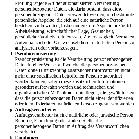
Profiling ist jede Art der automatisierten Verarbeitung
personenbezogener Daten, die darin besteht, dass diese
personenbezogenen Daten verwendet werden, um bestimmte
persönliche Aspekte, die sich auf eine natürliche Person
beziehen, zu bewerten, insbesondere, um Aspekte bezüglich
Arbeitsleistung, wirtschaftlicher Lage, Gesundheit,
persönlicher Vorlieben, Interessen, Zuverlässigkeit, Verhalten,
Aufenthaltsort oder Ortswechsel dieser natürlichen Person zu
analysieren oder vorherzusagen.
Pseudonymisierung
Pseudonymisierung ist die Verarbeitung personenbezogener
Daten in einer Weise, auf welche die personenbezogenen
Daten ohne Hinzuziehung zusätzlicher Informationen nicht
mehr einer spezifischen betroffenen Person zugeordnet
werden können, sofern diese zusätzlichen Informationen
gesondert aufbewahrt werden und technischen und
organisatorischen Maßnahmen unterliegen, die gewährleisten,
dass die personenbezogenen Daten nicht einer identifizierten
oder identifizierbaren natürlichen Person zugewiesen werden.
Auftragsverarbeiter
Auftragsverarbeiter ist eine natürliche oder juristische Person,
Behörde, Einrichtung oder andere Stelle, die
personenbezogene Daten im Auftrag des Verantwortlichen
verarbeitet.
Empfänger