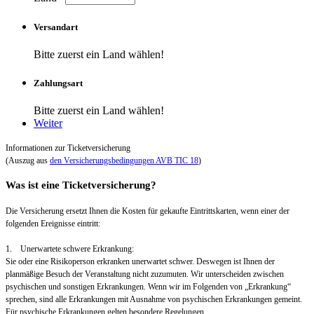
Versandart
Bitte zuerst ein Land wählen!
Zahlungsart
Bitte zuerst ein Land wählen!
Weiter
Informationen zur Ticketversicherung
(Auszug aus
den Versicherungsbedingungen AVB TIC 18
)
Was ist eine Ticketversicherung?
Die Versicherung ersetzt Ihnen die Kosten für gekaufte Eintrittskarten, wenn einer der
folgenden Ereignisse eintritt:
1. Unerwartete schwere Erkrankung:
Sie oder eine Risikoperson erkranken unerwartet schwer. Deswegen ist Ihnen der
planmäßige Besuch der Veranstaltung nicht zuzumuten. Wir unterscheiden zwischen
psychischen und sonstigen Erkrankungen. Wenn wir im Folgenden von „Erkrankung“
sprechen, sind alle Erkrankungen mit Ausnahme von psychischen Erkrankungen gemeint.
Für psychische Erkrankungen gelten besondere Regelungen.