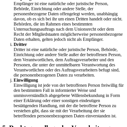
Empfänger ist eine natürliche oder juristische Person,
Behörde, Einrichtung oder andere Stelle, der
personenbezogene Daten offengelegt werden, unabhängig
davon, ob es sich bei ihr um einen Dritten handelt oder nicht.
Behörden, die im Rahmen eines bestimmten
Untersuchungsauftrags nach dem Unionsrecht oder dem
Recht der Mitgliedstaaten möglicherweise personenbezogene
Daten erhalten, gelten jedoch nicht als Empfänger.
Dritter
Dritter ist eine natürliche oder juristische Person, Behörde,
Einrichtung oder andere Stelle außer der betroffenen Person,
dem Verantwortlichen, dem Auftragsverarbeiter und den
Personen, die unter der unmittelbaren Verantwortung des
Verantwortlichen oder des Auftragsverarbeiters befugt sind,
die personenbezogenen Daten zu verarbeiten.
Einwilligung
Einwilligung ist jede von der betroffenen Person freiwillig für
den bestimmten Fall in informierter Weise und
unmissverständlich abgegebene Willensbekundung in Form
einer Erklärung oder einer sonstigen eindeutigen
bestätigenden Handlung, mit der die betroffene Person zu
verstehen gibt, dass sie mit der Verarbeitung der sie
betreffenden personenbezogenen Daten einverstanden ist.