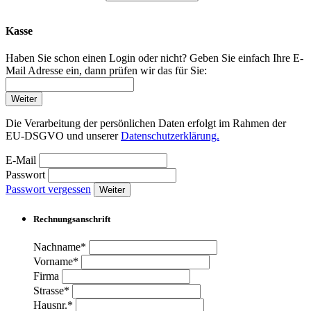
Kasse
Haben Sie schon einen Login oder nicht? Geben Sie einfach Ihre E-
Mail Adresse ein, dann prüfen wir das für Sie:
Weiter
Die Verarbeitung der persönlichen Daten erfolgt im Rahmen der
EU-DSGVO und unserer
Datenschutzerklärung.
E-Mail
Passwort
Passwort vergessen
Weiter
Rechnungsanschrift
Nachname*
Vorname*
Firma
Strasse*
Hausnr.*