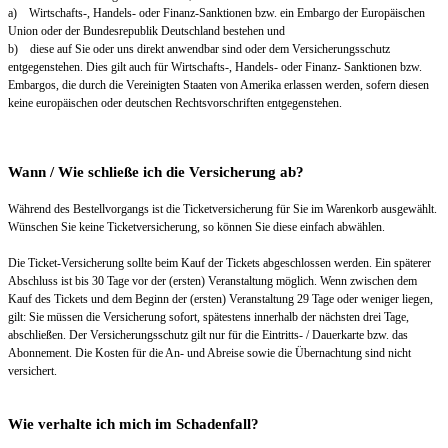
a) Wirtschafts-, Handels- oder Finanz-Sanktionen bzw. ein Embargo der Europäischen
Union oder der Bundesrepublik Deutschland bestehen und
b) diese auf Sie oder uns direkt anwendbar sind oder dem Versicherungsschutz
entgegenstehen. Dies gilt auch für Wirtschafts-, Handels- oder Finanz- Sanktionen bzw.
Embargos, die durch die Vereinigten Staaten von Amerika erlassen werden, sofern diesen
keine europäischen oder deutschen Rechtsvorschriften entgegenstehen.
Wann / Wie schließe ich die Versicherung ab?
Während des Bestellvorgangs ist die Ticketversicherung für Sie im Warenkorb ausgewählt.
Wünschen Sie keine Ticketversicherung, so können Sie diese einfach abwählen.
Die Ticket-Versicherung sollte beim Kauf der Tickets abgeschlossen werden. Ein späterer
Abschluss ist bis 30 Tage vor der (ersten) Veranstaltung möglich. Wenn zwischen dem
Kauf des Tickets und dem Beginn der (ersten) Veranstaltung 29 Tage oder weniger liegen,
gilt: Sie müssen die Versicherung sofort, spätestens innerhalb der nächsten drei Tage,
abschließen. Der Versicherungsschutz gilt nur für die Eintritts- / Dauerkarte bzw. das
Abonnement. Die Kosten für die An- und Abreise sowie die Übernachtung sind nicht
versichert.
Wie verhalte ich mich im Schadenfall?