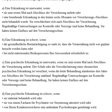
a) Eine Erkrankung ist unerwartet, wenn:
• sie zum ersten Mal nach Abschluss der Versicherung auftritt oder
• eine bestehende Erkrankung in den letzten sechs Monaten vor Versicherungs-Abschluss
nicht behandelt wurde. Sie verschlechtert sich nach Abschluss der Versicherung.
Regelmäßige Untersuchungen zur Kontrolle oder Vorsorge sind keine Behandlung. Sie
haben keinen Einfluss auf den Versicherungsschutz.
b) Eine Erkrankung ist schwer, wenn
• die gesundheitliche Beeinträchtigung so stark ist, dass die Veranstaltung nicht wie geplant
besucht werden kann oder
• bei nicht mitreisenden Risikopersonen Ihre Anwesenheit erforderlich ist.
c) Eine psychische Erkrankung ist unerwartet, wenn sie zum ersten Mal nach Abschluss
der Versicherung auftritt. Der Schub oder die Verschlechterung einer chronischen
psychischen Erkrankung ist versichert, wenn die letzte Behandlung mindestens drei Jahre
vor Abschluss der Versicherung stattfand. Regelmäßige Untersuchungen zur Kontrolle
oder Vorsorge sind keine Behandlung. Sie haben keinen Einfluss auf den
Versicherungsschutz.
d) Eine psychische Erkrankung ist schwer, wenn
• sie stationär behandelt wird oder
• sie von einem Facharzt für Psychiatrie vor Stornierung attestiert wird oder
• von Ihrem Krankenversicherer eine ambulante Psychotherapie genehmigt wird.