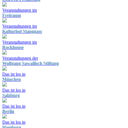
Veranstaltungen im
Freiraum
Veranstaltungen im
Kulturhof Stanggass
Veranstaltungen im
Rockhouse
Veranstaltungen der
Wolfgang Sawallisch Stiftung
Das ist los in
München
Das ist los in
Salzburg
Das ist los in
Berlin
Das ist los in
Hamburg