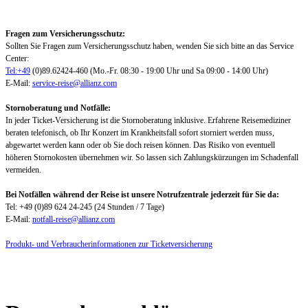
Fragen zum Versicherungsschutz:
Sollten Sie Fragen zum Versicherungsschutz haben, wenden Sie sich bitte an das Service
Center:
Tel:+49
(0)89.62424-460 (Mo.-Fr. 08:30 - 19:00 Uhr und Sa 09:00 - 14:00 Uhr)
E-Mail:
service-reise@allianz.com
Stornoberatung und Notfälle:
In jeder Ticket-Versicherung ist die Stornoberatung inklusive. Erfahrene Reisemediziner
beraten telefonisch, ob Ihr Konzert im Krankheitsfall sofort storniert werden muss,
abgewartet werden kann oder ob Sie doch reisen können. Das Risiko von eventuell
höheren Stornokosten übernehmen wir. So lassen sich Zahlungskürzungen im Schadenfall
vermeiden.
Bei Notfällen während der Reise ist unsere Notrufzentrale jederzeit für Sie da:
Tel: +49 (0)89 624 24-245 (24 Stunden / 7 Tage)
E-Mail:
notfall-reise@allianz.com
Produkt- und Verbraucherinformationen zur Ticketversicherung