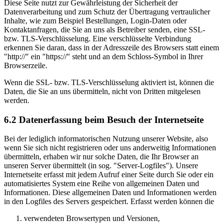
Diese Seite nutzt zur Gewährleistung der Sicherheit der
Datenverarbeitung und zum Schutz der Übertragung vertraulicher
Inhalte, wie zum Beispiel Bestellungen, Login-Daten oder
Kontaktanfragen, die Sie an uns als Betreiber senden, eine SSL-
bzw. TLS-Verschlüsselung. Eine verschlüsselte Verbindung
erkennen Sie daran, dass in der Adresszeile des Browsers statt einem
"http://" ein "https://" steht und an dem Schloss-Symbol in Ihrer
Browserzeile.
Wenn die SSL- bzw. TLS-Verschlüsselung aktiviert ist, können die
Daten, die Sie an uns übermitteln, nicht von Dritten mitgelesen
werden.
6.2 Datenerfassung beim Besuch der Internetseite
Bei der lediglich informatorischen Nutzung unserer Website, also
wenn Sie sich nicht registrieren oder uns anderweitig Informationen
übermitteln, erhaben wir nur solche Daten, die Ihr Browser an
unseren Server übermittelt (in sog. "Server-Logfiles"). Unsere
Internetseite erfasst mit jedem Aufruf einer Seite durch Sie oder ein
automatisiertes System eine Reihe von allgemeinen Daten und
Informationen. Diese allgemeinen Daten und Informationen werden
in den Logfiles des Servers gespeichert. Erfasst werden können die
verwendeten Browsertypen und Versionen,