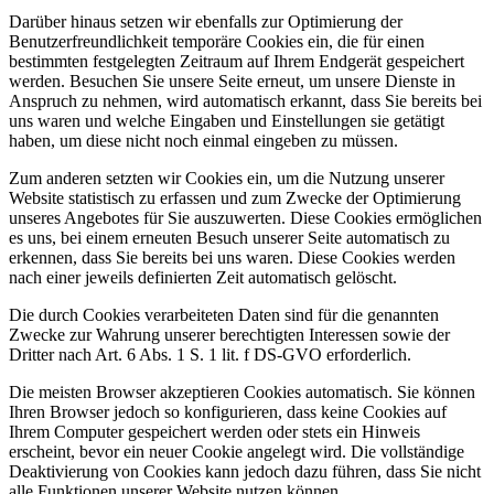
Darüber hinaus setzen wir ebenfalls zur Optimierung der
Benutzerfreundlichkeit temporäre Cookies ein, die für einen
bestimmten festgelegten Zeitraum auf Ihrem Endgerät gespeichert
werden. Besuchen Sie unsere Seite erneut, um unsere Dienste in
Anspruch zu nehmen, wird automatisch erkannt, dass Sie bereits bei
uns waren und welche Eingaben und Einstellungen sie getätigt
haben, um diese nicht noch einmal eingeben zu müssen.
Zum anderen setzten wir Cookies ein, um die Nutzung unserer
Website statistisch zu erfassen und zum Zwecke der Optimierung
unseres Angebotes für Sie auszuwerten. Diese Cookies ermöglichen
es uns, bei einem erneuten Besuch unserer Seite automatisch zu
erkennen, dass Sie bereits bei uns waren. Diese Cookies werden
nach einer jeweils definierten Zeit automatisch gelöscht.
Die durch Cookies verarbeiteten Daten sind für die genannten
Zwecke zur Wahrung unserer berechtigten Interessen sowie der
Dritter nach Art. 6 Abs. 1 S. 1 lit. f DS-GVO erforderlich.
Die meisten Browser akzeptieren Cookies automatisch. Sie können
Ihren Browser jedoch so konfigurieren, dass keine Cookies auf
Ihrem Computer gespeichert werden oder stets ein Hinweis
erscheint, bevor ein neuer Cookie angelegt wird. Die vollständige
Deaktivierung von Cookies kann jedoch dazu führen, dass Sie nicht
alle Funktionen unserer Website nutzen können.