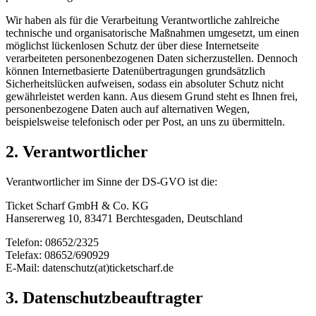
Wir haben als für die Verarbeitung Verantwortliche zahlreiche
technische und organisatorische Maßnahmen umgesetzt, um einen
möglichst lückenlosen Schutz der über diese Internetseite
verarbeiteten personenbezogenen Daten sicherzustellen. Dennoch
können Internetbasierte Datenübertragungen grundsätzlich
Sicherheitslücken aufweisen, sodass ein absoluter Schutz nicht
gewährleistet werden kann. Aus diesem Grund steht es Ihnen frei,
personenbezogene Daten auch auf alternativen Wegen,
beispielsweise telefonisch oder per Post, an uns zu übermitteln.
2. Verantwortlicher
Verantwortlicher im Sinne der DS-GVO ist die:
Ticket Scharf GmbH & Co. KG
Hansererweg 10, 83471 Berchtesgaden, Deutschland
Telefon: 08652/2325
Telefax: 08652/690929
E-Mail: datenschutz(at)ticketscharf.de
3. Datenschutzbeauftragter