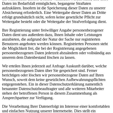
Daten im Bedarfsfall ermöglichen, begangene Straftaten
aufzuklären. Insofern ist die Speicherung dieser Daten zu unserer
Absicherung erforderlich. Eine Weitergabe dieser Daten an Dritte
erfolgt grundsätzlich nicht, sofern keine gesetzliche Pflicht zur
Weitergabe besteht oder die Weitergabe der Strafverfolgung dient.
Ihre Registrierung unter freiwilliger Angabe personenbezogener
Daten dient uns außerdem dazu, Ihnen Inhalte oder Leistungen
anzubieten, die aufgrund der Natur der Sache nur registrierten
Benutzern angeboten werden können. Registrierten Personen steht
die Möglichkeit frei, die bei der Registrierung angegebenen
personenbezogenen Daten jederzeit abzuändern oder vollständig aus
unserem dem Datenbestand löschen zu lassen.
Wir erteilen Ihnen jederzeit auf Anfrage Auskunft darüber, welche
personenbezogenen Daten über Sie gespeichert sind. Ferner
berichtigen oder löschen wir personenbezogene Daten auf Ihren
Wunsch, soweit dem keine gesetzlichen Aufbewahrungspflichten
entgegenstehen. Ein in dieser Datenschutzerklärung namentlich
benannter Datenschutzbeauftragter und alle weiteren Mitarbeiter
stehen der betroffenen Person in diesem Zusammenhang als
Ansprechpartner zur Verfügung.
Die Verarbeitung Ihrer Datenerfolgt im Interesse einer komfortablen
und einfachen Nutzung unserer Internetseite. Dies stellt ein