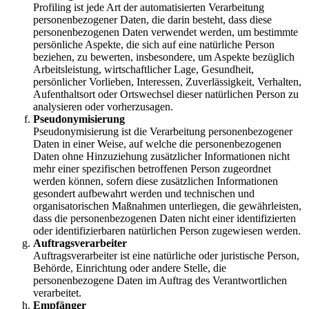
Profiling ist jede Art der automatisierten Verarbeitung
personenbezogener Daten, die darin besteht, dass diese
personenbezogenen Daten verwendet werden, um bestimmte
persönliche Aspekte, die sich auf eine natürliche Person
beziehen, zu bewerten, insbesondere, um Aspekte bezüglich
Arbeitsleistung, wirtschaftlicher Lage, Gesundheit,
persönlicher Vorlieben, Interessen, Zuverlässigkeit, Verhalten,
Aufenthaltsort oder Ortswechsel dieser natürlichen Person zu
analysieren oder vorherzusagen.
Pseudonymisierung
Pseudonymisierung ist die Verarbeitung personenbezogener
Daten in einer Weise, auf welche die personenbezogenen
Daten ohne Hinzuziehung zusätzlicher Informationen nicht
mehr einer spezifischen betroffenen Person zugeordnet
werden können, sofern diese zusätzlichen Informationen
gesondert aufbewahrt werden und technischen und
organisatorischen Maßnahmen unterliegen, die gewährleisten,
dass die personenbezogenen Daten nicht einer identifizierten
oder identifizierbaren natürlichen Person zugewiesen werden.
Auftragsverarbeiter
Auftragsverarbeiter ist eine natürliche oder juristische Person,
Behörde, Einrichtung oder andere Stelle, die
personenbezogene Daten im Auftrag des Verantwortlichen
verarbeitet.
Empfänger