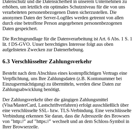
Datenschutz und die Datensicherheit in unserem Unternehmen zu
erhöhen, um letztlich ein optimales Schutzniveau für die von uns
verarbeiteten personenbezogenen Daten sicherzustellen. Die
anonymen Daten der Server-Logfiles werden getrennt von allen
durch eine betroffene Person angegebenen personenbezogenen
Daten gespeichert.
Die Rechtsgrundlage für die Datenverarbeitung ist Art. 6 Abs. 1 S. 1
lit. f DS-GVO. Unser berechtigtes Interesse folgt aus oben
aufgelisteten Zwecken zur Datenerhebung.
6.3 Verschlüsselter Zahlungsverkehr
Besteht nach dem Abschluss eines kostenpflichtigen Vertrags eine
Verpflichtung, uns Ihre Zahlungsdaten (z.B. Kontonummer bei
Einzugsermächtigung) zu übermitteln, werden diese Daten zur
Zahlungsabwicklung benötigt.
Der Zahlungsverkehr über die gängigen Zahlungsmittel
(Visa/MasterCard, Lastschriftverfahren) erfolgt ausschließlich über
eine verschlüsselte SSL- bzw. TLS-Verbindung. Eine verschlüsselte
Verbindung erkennen Sie daran, dass die Adresszeile des Browsers
von "http://" auf "https://" wechselt und an dem Schloss-Symbol in
Ihrer Browserzeile.