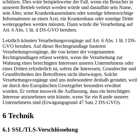
schützen. Dies wäre beispielsweise der Fall, wenn ein Besucher in
unserem Betrieb verletzt werden würde und daraufhin sein Name,
sein Alter, seine Krankenkassendaten oder sonstige lebenswichtige
Informationen an einen Arzt, ein Krankenhaus oder sonstige Dritte
weitergegeben werden müssten. Dann würde die Verarbeitung auf
Art. 6 Abs. 1 lit. d DS-GVO beruhen.
Letztlich könnten Verarbeitungsvorgänge auf Art. 6 Abs. 1 lit. f DS-
GVO beruhen. Auf dieser Rechtsgrundlage basieren
Verarbeitungsvorgänge, die von keiner der vorgenannten
Rechtsgrundlagen erfasst werden, wenn die Verarbeitung zur
Wahrung eines berechtigten Interesses unseres Unternehmens oder
eines Dritten erforderlich ist, sofern die Interessen, Grundrechte und
Grundfreiheiten des Betroffenen nicht überwiegen. Solche
Verarbeitungsvorgänge sind uns insbesondere deshalb gestattet, weil
sie durch den Europäischen Gesetzgeber besonders erwähnt
wurden. Er vertrat insoweit die Auffassung, dass ein berechtigtes
Interesse anzunehmen sein könnte, wenn Sie ein Kunde unseres
Unternehmens sind (Erwägungsgrund 47 Satz 2 DS-GVO).
6 Technik
6.1 SSL/TLS-Verschlüsselung