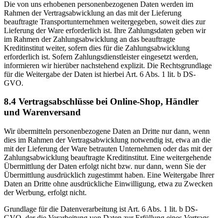
Die von uns erhobenen personenbezogenen Daten werden im
Rahmen der Vertragsabwicklung an das mit der Lieferung
beauftragte Transportunternehmen weitergegeben, soweit dies zur
Lieferung der Ware erforderlich ist. Ihre Zahlungsdaten geben wir
im Rahmen der Zahlungsabwicklung an das beauftragte
Kreditinstitut weiter, sofern dies für die Zahlungsabwicklung
erforderlich ist. Sofern Zahlungsdienstleister eingesetzt werden,
informieren wir hierüber nachstehend explizit. Die Rechtsgrundlage
für die Weitergabe der Daten ist hierbei Art. 6 Abs. 1 lit. b DS-
GVO.
8.4 Vertragsabschlüsse bei Online-Shop, Händler
und Warenversand
Wir übermitteln personenbezogene Daten an Dritte nur dann, wenn
dies im Rahmen der Vertragsabwicklung notwendig ist, etwa an die
mit der Lieferung der Ware betrauten Unternehmen oder das mit der
Zahlungsabwicklung beauftragte Kreditinstitut. Eine weitergehende
Übermittlung der Daten erfolgt nicht bzw. nur dann, wenn Sie der
Übermittlung ausdrücklich zugestimmt haben. Eine Weitergabe Ihrer
Daten an Dritte ohne ausdrückliche Einwilligung, etwa zu Zwecken
der Werbung, erfolgt nicht.
Grundlage für die Datenverarbeitung ist Art. 6 Abs. 1 lit. b DS-
GVO, der die Verarbeitung von Daten zur Erfüllung eines Vertrags