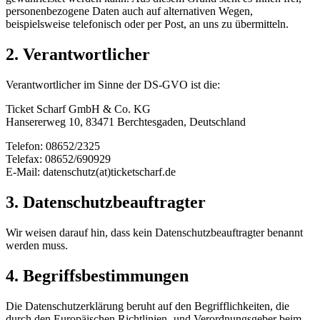
personenbezogene Daten auch auf alternativen Wegen,
beispielsweise telefonisch oder per Post, an uns zu übermitteln.
2. Verantwortlicher
Verantwortlicher im Sinne der DS-GVO ist die:
Ticket Scharf GmbH & Co. KG
Hansererweg 10, 83471 Berchtesgaden, Deutschland
Telefon: 08652/2325
Telefax: 08652/690929
E-Mail: datenschutz(at)ticketscharf.de
3. Datenschutzbeauftragter
Wir weisen darauf hin, dass kein Datenschutzbeauftragter benannt
werden muss.
4. Begriffsbestimmungen
Die Datenschutzerklärung beruht auf den Begrifflichkeiten, die
durch den Europäischen Richtlinien- und Verordnungsgeber beim