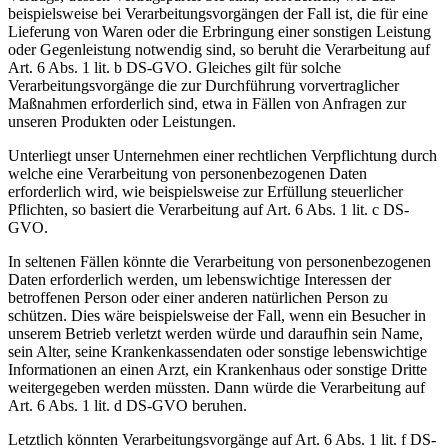
beispielsweise bei Verarbeitungsvorgängen der Fall ist, die für eine
Lieferung von Waren oder die Erbringung einer sonstigen Leistung
oder Gegenleistung notwendig sind, so beruht die Verarbeitung auf
Art. 6 Abs. 1 lit. b DS-GVO. Gleiches gilt für solche
Verarbeitungsvorgänge die zur Durchführung vorvertraglicher
Maßnahmen erforderlich sind, etwa in Fällen von Anfragen zur
unseren Produkten oder Leistungen.
Unterliegt unser Unternehmen einer rechtlichen Verpflichtung durch
welche eine Verarbeitung von personenbezogenen Daten
erforderlich wird, wie beispielsweise zur Erfüllung steuerlicher
Pflichten, so basiert die Verarbeitung auf Art. 6 Abs. 1 lit. c DS-
GVO.
In seltenen Fällen könnte die Verarbeitung von personenbezogenen
Daten erforderlich werden, um lebenswichtige Interessen der
betroffenen Person oder einer anderen natürlichen Person zu
schützen. Dies wäre beispielsweise der Fall, wenn ein Besucher in
unserem Betrieb verletzt werden würde und daraufhin sein Name,
sein Alter, seine Krankenkassendaten oder sonstige lebenswichtige
Informationen an einen Arzt, ein Krankenhaus oder sonstige Dritte
weitergegeben werden müssten. Dann würde die Verarbeitung auf
Art. 6 Abs. 1 lit. d DS-GVO beruhen.
Letztlich könnten Verarbeitungsvorgänge auf Art. 6 Abs. 1 lit. f DS-