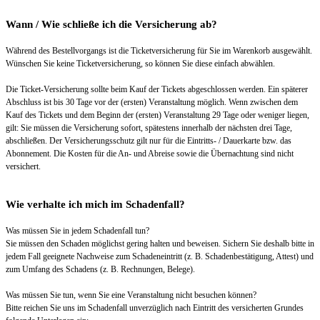
Wann / Wie schließe ich die Versicherung ab?
Während des Bestellvorgangs ist die Ticketversicherung für Sie im Warenkorb ausgewählt.
Wünschen Sie keine Ticketversicherung, so können Sie diese einfach abwählen.
Die Ticket-Versicherung sollte beim Kauf der Tickets abgeschlossen werden. Ein späterer
Abschluss ist bis 30 Tage vor der (ersten) Veranstaltung möglich. Wenn zwischen dem
Kauf des Tickets und dem Beginn der (ersten) Veranstaltung 29 Tage oder weniger liegen,
gilt: Sie müssen die Versicherung sofort, spätestens innerhalb der nächsten drei Tage,
abschließen. Der Versicherungsschutz gilt nur für die Eintritts- / Dauerkarte bzw. das
Abonnement. Die Kosten für die An- und Abreise sowie die Übernachtung sind nicht
versichert.
Wie verhalte ich mich im Schadenfall?
Was müssen Sie in jedem Schadenfall tun?
Sie müssen den Schaden möglichst gering halten und beweisen. Sichern Sie deshalb bitte in
jedem Fall geeignete Nachweise zum Schadeneintritt (z. B. Schadenbestätigung, Attest) und
zum Umfang des Schadens (z. B. Rechnungen, Belege).
Was müssen Sie tun, wenn Sie eine Veranstaltung nicht besuchen können?
Bitte reichen Sie uns im Schadenfall unverzüglich nach Eintritt des versicherten Grundes