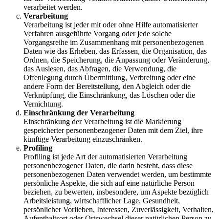
verarbeitet werden.
Verarbeitung
Verarbeitung ist jeder mit oder ohne Hilfe automatisierter
Verfahren ausgeführte Vorgang oder jede solche
Vorgangsreihe im Zusammenhang mit personenbezogenen
Daten wie das Erheben, das Erfassen, die Organisation, das
Ordnen, die Speicherung, die Anpassung oder Veränderung,
das Auslesen, das Abfragen, die Verwendung, die
Offenlegung durch Übermittlung, Verbreitung oder eine
andere Form der Bereitstellung, den Abgleich oder die
Verknüpfung, die Einschränkung, das Löschen oder die
Vernichtung.
Einschränkung der Verarbeitung
Einschränkung der Verarbeitung ist die Markierung
gespeicherter personenbezogener Daten mit dem Ziel, ihre
künftige Verarbeitung einzuschränken.
Profiling
Profiling ist jede Art der automatisierten Verarbeitung
personenbezogener Daten, die darin besteht, dass diese
personenbezogenen Daten verwendet werden, um bestimmte
persönliche Aspekte, die sich auf eine natürliche Person
beziehen, zu bewerten, insbesondere, um Aspekte bezüglich
Arbeitsleistung, wirtschaftlicher Lage, Gesundheit,
persönlicher Vorlieben, Interessen, Zuverlässigkeit, Verhalten,
Aufenthaltsort oder Ortswechsel dieser natürlichen Person zu