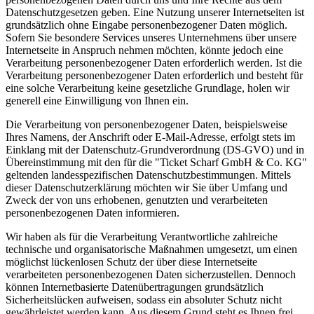
Datenschutzgesetzen geben. Eine Nutzung unserer Internetseiten ist
grundsätzlich ohne Eingabe personenbezogener Daten möglich.
Sofern Sie besondere Services unseres Unternehmens über unsere
Internetseite in Anspruch nehmen möchten, könnte jedoch eine
Verarbeitung personenbezogener Daten erforderlich werden. Ist die
Verarbeitung personenbezogener Daten erforderlich und besteht für
eine solche Verarbeitung keine gesetzliche Grundlage, holen wir
generell eine Einwilligung von Ihnen ein.
Die Verarbeitung von personenbezogener Daten, beispielsweise
Ihres Namens, der Anschrift oder E-Mail-Adresse, erfolgt stets im
Einklang mit der Datenschutz-Grundverordnung (DS-GVO) und in
Übereinstimmung mit den für die "Ticket Scharf GmbH & Co. KG"
geltenden landesspezifischen Datenschutzbestimmungen. Mittels
dieser Datenschutzerklärung möchten wir Sie über Umfang und
Zweck der von uns erhobenen, genutzten und verarbeiteten
personenbezogenen Daten informieren.
Wir haben als für die Verarbeitung Verantwortliche zahlreiche
technische und organisatorische Maßnahmen umgesetzt, um einen
möglichst lückenlosen Schutz der über diese Internetseite
verarbeiteten personenbezogenen Daten sicherzustellen. Dennoch
können Internetbasierte Datenübertragungen grundsätzlich
Sicherheitslücken aufweisen, sodass ein absoluter Schutz nicht
gewährleistet werden kann. Aus diesem Grund steht es Ihnen frei,