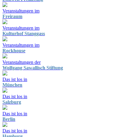
Veranstaltungen im
Freiraum
Veranstaltungen im
Kulturhof Stanggass
Veranstaltungen im
Rockhouse
Veranstaltungen der
Wolfgang Sawallisch Stiftung
Das ist los in
München
Das ist los in
Salzburg
Das ist los in
Berlin
Das ist los in
Hamburg