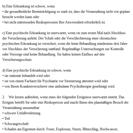
b) Eine Erkrankung ist schwer, wenn
• die gesundheitliche Beeinträchtigung so stark ist, dass die Veranstaltung nicht wie geplant
besucht werden kann oder
• bei nicht mitreisenden Risikopersonen Ihre Anwesenheit erforderlich ist.
c) Eine psychische Erkrankung ist unerwartet, wenn sie zum ersten Mal nach Abschluss
der Versicherung auftritt. Der Schub oder die Verschlechterung einer chronischen
psychischen Erkrankung ist versichert, wenn die letzte Behandlung mindestens drei Jahre
vor Abschluss der Versicherung stattfand. Regelmäßige Untersuchungen zur Kontrolle
oder Vorsorge sind keine Behandlung. Sie haben keinen Einfluss auf den
Versicherungsschutz.
d) Eine psychische Erkrankung ist schwer, wenn
• sie stationär behandelt wird oder
• sie von einem Facharzt für Psychiatrie vor Stornierung attestiert wird oder
• von Ihrem Krankenversicherer eine ambulante Psychotherapie genehmigt wird.
2. Wir leisten außerdem, wenn eines der folgenden Ereignisse unerwartet eintritt. Das
Ereignis betrifft Sie oder eine Risikoperson und macht Ihnen den planmäßigen Besuch der
Veranstaltung unzumutbar:
• schwere Unfallverletzung
• Tod
• Schwangerschaft
• Schaden am Eigentum durch: Feuer, Explosion, Sturm, Blitzschlag, Hochwasser,