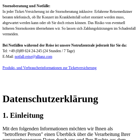
Stornoberatung und Notfälle:
In jeder Ticket-Versicherung ist die Stornoberatung inklusive. Erfahrene Reisemediziner
beraten telefonisch, ob Ihr Konzert im Krankheitsfall sofort storniert werden muss,
abgewartet werden kann oder ob Sie doch reisen können. Das Risiko von eventuell
höheren Stornokosten übernehmen wir. So lassen sich Zahlungskürzungen im Schadenfall
vermeiden.
Bei Notfällen während der Reise ist unsere Notrufzentrale jederzeit für Sie da:
Tel: +49 (0)89 624 24-245 (24 Stunden / 7 Tage)
E-Mail:
notfall-reise@allianz.com
Produkt- und Verbraucherinformationen zur Ticketversicherung
Datenschutzerklärung
1. Einleitung
Mit den folgenden Informationen möchten wir Ihnen als
"betroffener Person" einen Überblick über die Verarbeitung Ihrer
personenbezogenen Daten durch uns und Ihre Rechte aus dem