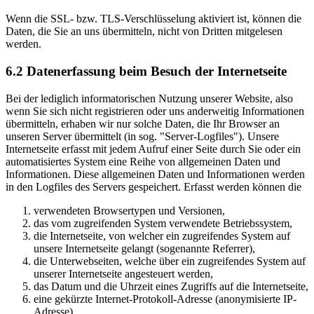
Wenn die SSL- bzw. TLS-Verschlüsselung aktiviert ist, können die
Daten, die Sie an uns übermitteln, nicht von Dritten mitgelesen
werden.
6.2 Datenerfassung beim Besuch der Internetseite
Bei der lediglich informatorischen Nutzung unserer Website, also
wenn Sie sich nicht registrieren oder uns anderweitig Informationen
übermitteln, erhaben wir nur solche Daten, die Ihr Browser an
unseren Server übermittelt (in sog. "Server-Logfiles"). Unsere
Internetseite erfasst mit jedem Aufruf einer Seite durch Sie oder ein
automatisiertes System eine Reihe von allgemeinen Daten und
Informationen. Diese allgemeinen Daten und Informationen werden
in den Logfiles des Servers gespeichert. Erfasst werden können die
verwendeten Browsertypen und Versionen,
das vom zugreifenden System verwendete Betriebssystem,
die Internetseite, von welcher ein zugreifendes System auf
unsere Internetseite gelangt (sogenannte Referrer),
die Unterwebseiten, welche über ein zugreifendes System auf
unserer Internetseite angesteuert werden,
das Datum und die Uhrzeit eines Zugriffs auf die Internetseite,
eine gekürzte Internet-Protokoll-Adresse (anonymisierte IP-
Adresse),