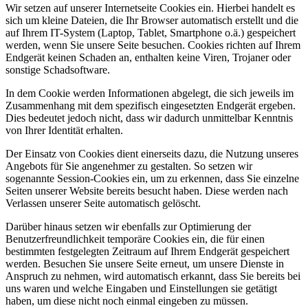
Wir setzen auf unserer Internetseite Cookies ein. Hierbei handelt es
sich um kleine Dateien, die Ihr Browser automatisch erstellt und die
auf Ihrem IT-System (Laptop, Tablet, Smartphone o.ä.) gespeichert
werden, wenn Sie unsere Seite besuchen. Cookies richten auf Ihrem
Endgerät keinen Schaden an, enthalten keine Viren, Trojaner oder
sonstige Schadsoftware.
In dem Cookie werden Informationen abgelegt, die sich jeweils im
Zusammenhang mit dem spezifisch eingesetzten Endgerät ergeben.
Dies bedeutet jedoch nicht, dass wir dadurch unmittelbar Kenntnis
von Ihrer Identität erhalten.
Der Einsatz von Cookies dient einerseits dazu, die Nutzung unseres
Angebots für Sie angenehmer zu gestalten. So setzen wir
sogenannte Session-Cookies ein, um zu erkennen, dass Sie einzelne
Seiten unserer Website bereits besucht haben. Diese werden nach
Verlassen unserer Seite automatisch gelöscht.
Darüber hinaus setzen wir ebenfalls zur Optimierung der
Benutzerfreundlichkeit temporäre Cookies ein, die für einen
bestimmten festgelegten Zeitraum auf Ihrem Endgerät gespeichert
werden. Besuchen Sie unsere Seite erneut, um unsere Dienste in
Anspruch zu nehmen, wird automatisch erkannt, dass Sie bereits bei
uns waren und welche Eingaben und Einstellungen sie getätigt
haben, um diese nicht noch einmal eingeben zu müssen.