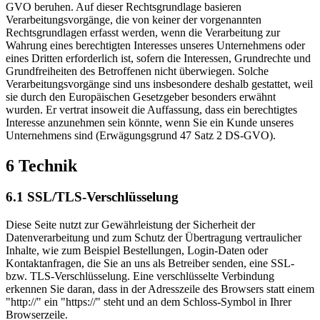
GVO beruhen. Auf dieser Rechtsgrundlage basieren
Verarbeitungsvorgänge, die von keiner der vorgenannten
Rechtsgrundlagen erfasst werden, wenn die Verarbeitung zur
Wahrung eines berechtigten Interesses unseres Unternehmens oder
eines Dritten erforderlich ist, sofern die Interessen, Grundrechte und
Grundfreiheiten des Betroffenen nicht überwiegen. Solche
Verarbeitungsvorgänge sind uns insbesondere deshalb gestattet, weil
sie durch den Europäischen Gesetzgeber besonders erwähnt
wurden. Er vertrat insoweit die Auffassung, dass ein berechtigtes
Interesse anzunehmen sein könnte, wenn Sie ein Kunde unseres
Unternehmens sind (Erwägungsgrund 47 Satz 2 DS-GVO).
6 Technik
6.1 SSL/TLS-Verschlüsselung
Diese Seite nutzt zur Gewährleistung der Sicherheit der
Datenverarbeitung und zum Schutz der Übertragung vertraulicher
Inhalte, wie zum Beispiel Bestellungen, Login-Daten oder
Kontaktanfragen, die Sie an uns als Betreiber senden, eine SSL-
bzw. TLS-Verschlüsselung. Eine verschlüsselte Verbindung
erkennen Sie daran, dass in der Adresszeile des Browsers statt einem
"http://" ein "https://" steht und an dem Schloss-Symbol in Ihrer
Browserzeile.