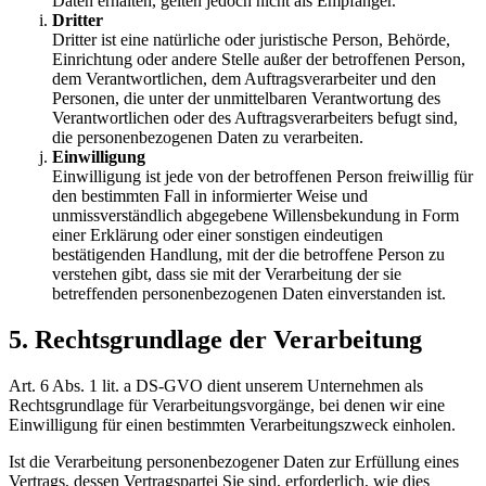
Daten erhalten, gelten jedoch nicht als Empfänger.
Dritter
Dritter ist eine natürliche oder juristische Person, Behörde,
Einrichtung oder andere Stelle außer der betroffenen Person,
dem Verantwortlichen, dem Auftragsverarbeiter und den
Personen, die unter der unmittelbaren Verantwortung des
Verantwortlichen oder des Auftragsverarbeiters befugt sind,
die personenbezogenen Daten zu verarbeiten.
Einwilligung
Einwilligung ist jede von der betroffenen Person freiwillig für
den bestimmten Fall in informierter Weise und
unmissverständlich abgegebene Willensbekundung in Form
einer Erklärung oder einer sonstigen eindeutigen
bestätigenden Handlung, mit der die betroffene Person zu
verstehen gibt, dass sie mit der Verarbeitung der sie
betreffenden personenbezogenen Daten einverstanden ist.
5. Rechtsgrundlage der Verarbeitung
Art. 6 Abs. 1 lit. a DS-GVO dient unserem Unternehmen als
Rechtsgrundlage für Verarbeitungsvorgänge, bei denen wir eine
Einwilligung für einen bestimmten Verarbeitungszweck einholen.
Ist die Verarbeitung personenbezogener Daten zur Erfüllung eines
Vertrags, dessen Vertragspartei Sie sind, erforderlich, wie dies