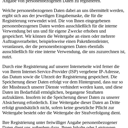
Angabe von personenbezogenen Daten zu registrieren.
Welche personenbezogenen Daten dabei an uns übermittelt werden,
ergibt sich aus der jeweiligen Eingabemaske, die für die
Registrierung verwendet wird. Die von Ihnen eingegebenen
personenbezogenen Daten werden ausschließlich für die interne
Verwendung bei uns und für eigene Zwecke erhoben und
gespeichert. Wir können die Weitergabe an einen oder mehrere
Auftragsverarbeiter, beispielsweise einen Paketdienstleister,
veranlassen, der die personenbezogenen Daten ebenfalls
ausschließlich für eine interne Verwendung, die uns zuzurechnen ist,
nutzt.
Durch eine Registrierung auf unserer Internetseite wird ferner die
von Ihrem Internet-Service-Provider (ISP) vergebene IP-Adresse,
das Datum sowie die Uhrzeit der Registrierung gespeichert. Die
Speicherung dieser Daten erfolgt vor dem Hintergrund, dass nur so
der Missbrauch unserer Dienste verhindert werden kann, und diese
Daten im Bedarfsfall ermöglichen, begangene Straftaten
aufzuklären. Insofern ist die Speicherung dieser Daten zu unserer
Absicherung erforderlich. Eine Weitergabe dieser Daten an Dritte
erfolgt grundsätzlich nicht, sofern keine gesetzliche Pflicht zur
Weitergabe besteht oder die Weitergabe der Strafverfolgung dient.
Ihre Registrierung unter freiwilliger Angabe personenbezogener
Daten dient uns außerdem dazu, Ihnen Inhalte oder Leistungen