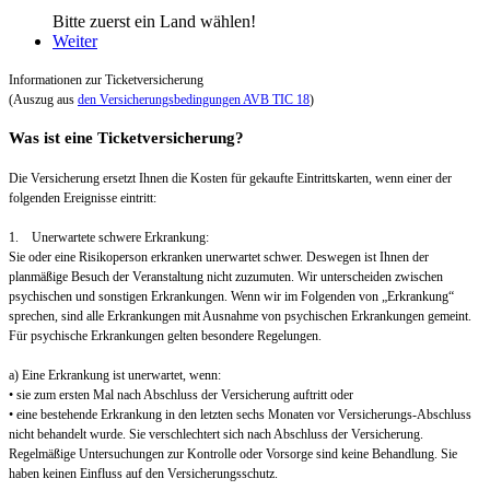
Bitte zuerst ein Land wählen!
Weiter
Informationen zur Ticketversicherung
(Auszug aus
den Versicherungsbedingungen AVB TIC 18
)
Was ist eine Ticketversicherung?
Die Versicherung ersetzt Ihnen die Kosten für gekaufte Eintrittskarten, wenn einer der
folgenden Ereignisse eintritt:
1. Unerwartete schwere Erkrankung:
Sie oder eine Risikoperson erkranken unerwartet schwer. Deswegen ist Ihnen der
planmäßige Besuch der Veranstaltung nicht zuzumuten. Wir unterscheiden zwischen
psychischen und sonstigen Erkrankungen. Wenn wir im Folgenden von „Erkrankung“
sprechen, sind alle Erkrankungen mit Ausnahme von psychischen Erkrankungen gemeint.
Für psychische Erkrankungen gelten besondere Regelungen.
a) Eine Erkrankung ist unerwartet, wenn:
• sie zum ersten Mal nach Abschluss der Versicherung auftritt oder
• eine bestehende Erkrankung in den letzten sechs Monaten vor Versicherungs-Abschluss
nicht behandelt wurde. Sie verschlechtert sich nach Abschluss der Versicherung.
Regelmäßige Untersuchungen zur Kontrolle oder Vorsorge sind keine Behandlung. Sie
haben keinen Einfluss auf den Versicherungsschutz.