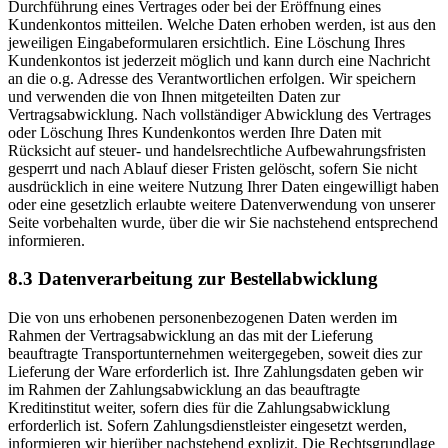
Durchführung eines Vertrages oder bei der Eröffnung eines
Kundenkontos mitteilen. Welche Daten erhoben werden, ist aus den
jeweiligen Eingabeformularen ersichtlich. Eine Löschung Ihres
Kundenkontos ist jederzeit möglich und kann durch eine Nachricht
an die o.g. Adresse des Verantwortlichen erfolgen. Wir speichern
und verwenden die von Ihnen mitgeteilten Daten zur
Vertragsabwicklung. Nach vollständiger Abwicklung des Vertrages
oder Löschung Ihres Kundenkontos werden Ihre Daten mit
Rücksicht auf steuer- und handelsrechtliche Aufbewahrungsfristen
gesperrt und nach Ablauf dieser Fristen gelöscht, sofern Sie nicht
ausdrücklich in eine weitere Nutzung Ihrer Daten eingewilligt haben
oder eine gesetzlich erlaubte weitere Datenverwendung von unserer
Seite vorbehalten wurde, über die wir Sie nachstehend entsprechend
informieren.
8.3 Datenverarbeitung zur Bestellabwicklung
Die von uns erhobenen personenbezogenen Daten werden im
Rahmen der Vertragsabwicklung an das mit der Lieferung
beauftragte Transportunternehmen weitergegeben, soweit dies zur
Lieferung der Ware erforderlich ist. Ihre Zahlungsdaten geben wir
im Rahmen der Zahlungsabwicklung an das beauftragte
Kreditinstitut weiter, sofern dies für die Zahlungsabwicklung
erforderlich ist. Sofern Zahlungsdienstleister eingesetzt werden,
informieren wir hierüber nachstehend explizit. Die Rechtsgrundlage