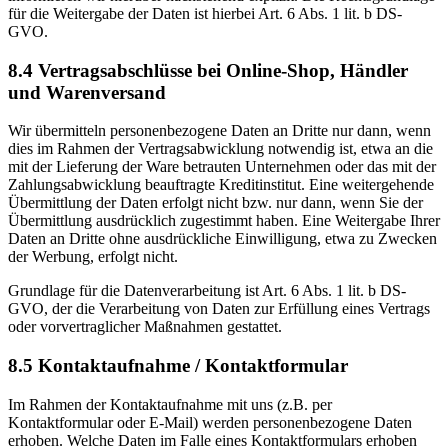
für die Weitergabe der Daten ist hierbei Art. 6 Abs. 1 lit. b DS-
GVO.
8.4 Vertragsabschlüsse bei Online-Shop, Händler
und Warenversand
Wir übermitteln personenbezogene Daten an Dritte nur dann, wenn
dies im Rahmen der Vertragsabwicklung notwendig ist, etwa an die
mit der Lieferung der Ware betrauten Unternehmen oder das mit der
Zahlungsabwicklung beauftragte Kreditinstitut. Eine weitergehende
Übermittlung der Daten erfolgt nicht bzw. nur dann, wenn Sie der
Übermittlung ausdrücklich zugestimmt haben. Eine Weitergabe Ihrer
Daten an Dritte ohne ausdrückliche Einwilligung, etwa zu Zwecken
der Werbung, erfolgt nicht.
Grundlage für die Datenverarbeitung ist Art. 6 Abs. 1 lit. b DS-
GVO, der die Verarbeitung von Daten zur Erfüllung eines Vertrags
oder vorvertraglicher Maßnahmen gestattet.
8.5 Kontaktaufnahme / Kontaktformular
Im Rahmen der Kontaktaufnahme mit uns (z.B. per
Kontaktformular oder E-Mail) werden personenbezogene Daten
erhoben. Welche Daten im Falle eines Kontaktformulars erhoben