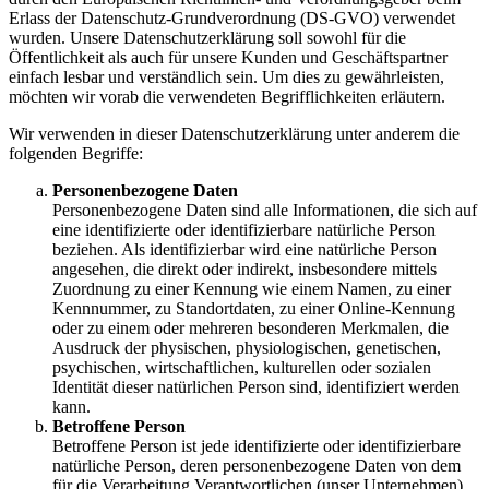
Erlass der Datenschutz-Grundverordnung (DS-GVO) verwendet
wurden. Unsere Datenschutzerklärung soll sowohl für die
Öffentlichkeit als auch für unsere Kunden und Geschäftspartner
einfach lesbar und verständlich sein. Um dies zu gewährleisten,
möchten wir vorab die verwendeten Begrifflichkeiten erläutern.
Wir verwenden in dieser Datenschutzerklärung unter anderem die
folgenden Begriffe:
Personenbezogene Daten
Personenbezogene Daten sind alle Informationen, die sich auf
eine identifizierte oder identifizierbare natürliche Person
beziehen. Als identifizierbar wird eine natürliche Person
angesehen, die direkt oder indirekt, insbesondere mittels
Zuordnung zu einer Kennung wie einem Namen, zu einer
Kennnummer, zu Standortdaten, zu einer Online-Kennung
oder zu einem oder mehreren besonderen Merkmalen, die
Ausdruck der physischen, physiologischen, genetischen,
psychischen, wirtschaftlichen, kulturellen oder sozialen
Identität dieser natürlichen Person sind, identifiziert werden
kann.
Betroffene Person
Betroffene Person ist jede identifizierte oder identifizierbare
natürliche Person, deren personenbezogene Daten von dem
für die Verarbeitung Verantwortlichen (unser Unternehmen)