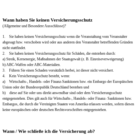
Wann haben Sie keinen Versicherungsschutz
(Allgemeine und Besondere Ausschlüsse)?
1. Sie haben keinen Versicherungsschutz wenn die Veranstaltung vom Veranstalter
abgesagt bzw. verschoben wird oder aus anderen den Veranstalter betreffenden Gründen
nicht stattfindet.
2. Sie haben keinen Versicherungsschutz für Schäden, die entstehen durch:
a) Streik, Kernenergie, Maßnahmen der Staatsgewalt (z. B. Einreiseverweigerung)
b) ABC-Waffen oder ABC-Materialien.
3. Führen Sie einen Schaden vorsätzlich herbei, ist dieser nicht versichert.
4. Kein Versicherungsschutz besteht, wenn:
a) Wirtschafts-, Handels- oder Finanz-Sanktionen bzw. ein Embargo der Europäischen
Union oder der Bundesrepublik Deutschland bestehen und
b) diese auf Sie oder uns direkt anwendbar sind oder dem Versicherungsschutz
entgegenstehen. Dies gilt auch für Wirtschafts-, Handels- oder Finanz- Sanktionen bzw.
Embargos, die durch die Vereinigten Staaten von Amerika erlassen werden, sofern diesen
keine europäischen oder deutschen Rechtsvorschriften entgegenstehen.
Wann / Wie schließe ich die Versicherung ab?