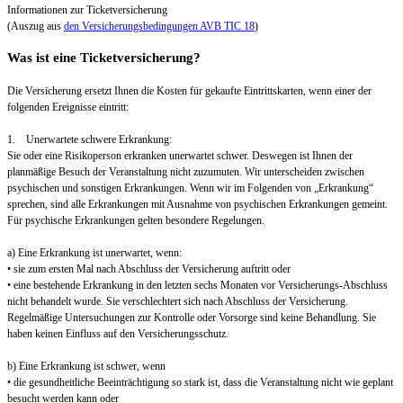
Informationen zur Ticketversicherung
(Auszug aus
den Versicherungsbedingungen AVB TIC 18
)
Was ist eine Ticketversicherung?
Die Versicherung ersetzt Ihnen die Kosten für gekaufte Eintrittskarten, wenn einer der
folgenden Ereignisse eintritt:
1. Unerwartete schwere Erkrankung:
Sie oder eine Risikoperson erkranken unerwartet schwer. Deswegen ist Ihnen der
planmäßige Besuch der Veranstaltung nicht zuzumuten. Wir unterscheiden zwischen
psychischen und sonstigen Erkrankungen. Wenn wir im Folgenden von „Erkrankung“
sprechen, sind alle Erkrankungen mit Ausnahme von psychischen Erkrankungen gemeint.
Für psychische Erkrankungen gelten besondere Regelungen.
a) Eine Erkrankung ist unerwartet, wenn:
• sie zum ersten Mal nach Abschluss der Versicherung auftritt oder
• eine bestehende Erkrankung in den letzten sechs Monaten vor Versicherungs-Abschluss
nicht behandelt wurde. Sie verschlechtert sich nach Abschluss der Versicherung.
Regelmäßige Untersuchungen zur Kontrolle oder Vorsorge sind keine Behandlung. Sie
haben keinen Einfluss auf den Versicherungsschutz.
b) Eine Erkrankung ist schwer, wenn
• die gesundheitliche Beeinträchtigung so stark ist, dass die Veranstaltung nicht wie geplant
besucht werden kann oder