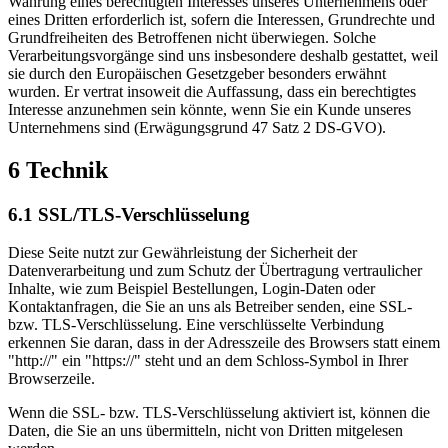
Wahrung eines berechtigten Interesses unseres Unternehmens oder
eines Dritten erforderlich ist, sofern die Interessen, Grundrechte und
Grundfreiheiten des Betroffenen nicht überwiegen. Solche
Verarbeitungsvorgänge sind uns insbesondere deshalb gestattet, weil
sie durch den Europäischen Gesetzgeber besonders erwähnt
wurden. Er vertrat insoweit die Auffassung, dass ein berechtigtes
Interesse anzunehmen sein könnte, wenn Sie ein Kunde unseres
Unternehmens sind (Erwägungsgrund 47 Satz 2 DS-GVO).
6 Technik
6.1 SSL/TLS-Verschlüsselung
Diese Seite nutzt zur Gewährleistung der Sicherheit der
Datenverarbeitung und zum Schutz der Übertragung vertraulicher
Inhalte, wie zum Beispiel Bestellungen, Login-Daten oder
Kontaktanfragen, die Sie an uns als Betreiber senden, eine SSL-
bzw. TLS-Verschlüsselung. Eine verschlüsselte Verbindung
erkennen Sie daran, dass in der Adresszeile des Browsers statt einem
"http://" ein "https://" steht und an dem Schloss-Symbol in Ihrer
Browserzeile.
Wenn die SSL- bzw. TLS-Verschlüsselung aktiviert ist, können die
Daten, die Sie an uns übermitteln, nicht von Dritten mitgelesen