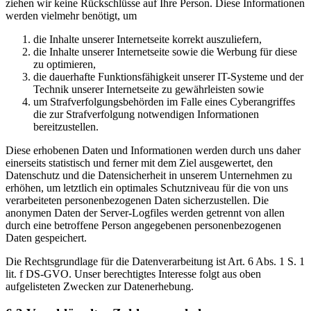
ziehen wir keine Rückschlüsse auf Ihre Person. Diese Informationen
werden vielmehr benötigt, um
die Inhalte unserer Internetseite korrekt auszuliefern,
die Inhalte unserer Internetseite sowie die Werbung für diese
zu optimieren,
die dauerhafte Funktionsfähigkeit unserer IT-Systeme und der
Technik unserer Internetseite zu gewährleisten sowie
um Strafverfolgungsbehörden im Falle eines Cyberangriffes
die zur Strafverfolgung notwendigen Informationen
bereitzustellen.
Diese erhobenen Daten und Informationen werden durch uns daher
einerseits statistisch und ferner mit dem Ziel ausgewertet, den
Datenschutz und die Datensicherheit in unserem Unternehmen zu
erhöhen, um letztlich ein optimales Schutzniveau für die von uns
verarbeiteten personenbezogenen Daten sicherzustellen. Die
anonymen Daten der Server-Logfiles werden getrennt von allen
durch eine betroffene Person angegebenen personenbezogenen
Daten gespeichert.
Die Rechtsgrundlage für die Datenverarbeitung ist Art. 6 Abs. 1 S. 1
lit. f DS-GVO. Unser berechtigtes Interesse folgt aus oben
aufgelisteten Zwecken zur Datenerhebung.