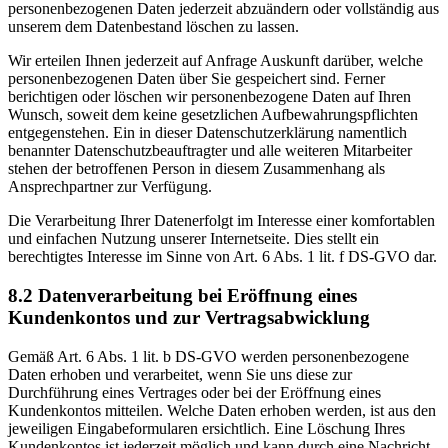
personenbezogenen Daten jederzeit abzuändern oder vollständig aus
unserem dem Datenbestand löschen zu lassen.
Wir erteilen Ihnen jederzeit auf Anfrage Auskunft darüber, welche
personenbezogenen Daten über Sie gespeichert sind. Ferner
berichtigen oder löschen wir personenbezogene Daten auf Ihren
Wunsch, soweit dem keine gesetzlichen Aufbewahrungspflichten
entgegenstehen. Ein in dieser Datenschutzerklärung namentlich
benannter Datenschutzbeauftragter und alle weiteren Mitarbeiter
stehen der betroffenen Person in diesem Zusammenhang als
Ansprechpartner zur Verfügung.
Die Verarbeitung Ihrer Datenerfolgt im Interesse einer komfortablen
und einfachen Nutzung unserer Internetseite. Dies stellt ein
berechtigtes Interesse im Sinne von Art. 6 Abs. 1 lit. f DS-GVO dar.
8.2 Datenverarbeitung bei Eröffnung eines
Kundenkontos und zur Vertragsabwicklung
Gemäß Art. 6 Abs. 1 lit. b DS-GVO werden personenbezogene
Daten erhoben und verarbeitet, wenn Sie uns diese zur
Durchführung eines Vertrages oder bei der Eröffnung eines
Kundenkontos mitteilen. Welche Daten erhoben werden, ist aus den
jeweiligen Eingabeformularen ersichtlich. Eine Löschung Ihres
Kundenkontos ist jederzeit möglich und kann durch eine Nachricht