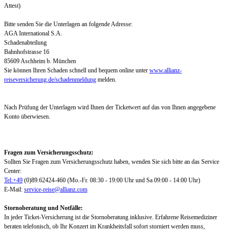
Attest)
Bitte senden Sie die Unterlagen an folgende Adresse:
AGA International S.A.
Schadenabteilung
Bahnhofstrasse 16
85609 Aschheim b. München
Sie können Ihren Schaden schnell und bequem online unter
www.allianz-
reiseversicherung.de/schadenmeldung
melden.
Nach Prüfung der Unterlagen wird Ihnen der Ticketwert auf das von Ihnen angegebene
Konto überwiesen.
Fragen zum Versicherungsschutz:
Sollten Sie Fragen zum Versicherungsschutz haben, wenden Sie sich bitte an das Service
Center:
Tel:+49
(0)89.62424-460 (Mo.-Fr. 08:30 - 19:00 Uhr und Sa 09:00 - 14:00 Uhr)
E-Mail:
service-reise@allianz.com
Stornoberatung und Notfälle:
In jeder Ticket-Versicherung ist die Stornoberatung inklusive. Erfahrene Reisemediziner
beraten telefonisch, ob Ihr Konzert im Krankheitsfall sofort storniert werden muss,