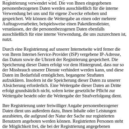
Registrierung verwendet wird. Die von Ihnen eingegebenen
personenbezogenen Daten werden ausschließlich für die interne
Verwendung bei uns und für eigene Zwecke erhoben und
gespeichert. Wir können die Weitergabe an einen oder mehrere
Auftragsverarbeiter, beispielsweise einen Paketdienstleister,
veranlassen, der die personenbezogenen Daten ebenfalls
ausschließlich für eine interne Verwendung, die uns zuzurechnen ist,
nutzt.
Durch eine Registrierung auf unserer Internetseite wird ferner die
von Ihrem Internet-Service-Provider (ISP) vergebene IP-Adresse,
das Datum sowie die Uhrzeit der Registrierung gespeichert. Die
Speicherung dieser Daten erfolgt vor dem Hintergrund, dass nur so
der Missbrauch unserer Dienste verhindert werden kann, und diese
Daten im Bedarfsfall ermöglichen, begangene Straftaten
aufzuklären. Insofern ist die Speicherung dieser Daten zu unserer
Absicherung erforderlich. Eine Weitergabe dieser Daten an Dritte
erfolgt grundsätzlich nicht, sofern keine gesetzliche Pflicht zur
Weitergabe besteht oder die Weitergabe der Strafverfolgung dient.
Ihre Registrierung unter freiwilliger Angabe personenbezogener
Daten dient uns außerdem dazu, Ihnen Inhalte oder Leistungen
anzubieten, die aufgrund der Natur der Sache nur registrierten
Benutzern angeboten werden können. Registrierten Personen steht
die Möglichkeit frei, die bei der Registrierung angegebenen