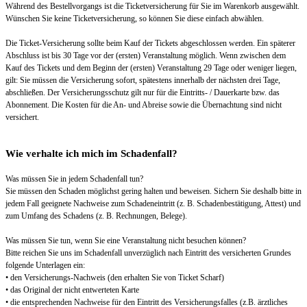
Während des Bestellvorgangs ist die Ticketversicherung für Sie im Warenkorb ausgewählt.
Wünschen Sie keine Ticketversicherung, so können Sie diese einfach abwählen.
Die Ticket-Versicherung sollte beim Kauf der Tickets abgeschlossen werden. Ein späterer
Abschluss ist bis 30 Tage vor der (ersten) Veranstaltung möglich. Wenn zwischen dem
Kauf des Tickets und dem Beginn der (ersten) Veranstaltung 29 Tage oder weniger liegen,
gilt: Sie müssen die Versicherung sofort, spätestens innerhalb der nächsten drei Tage,
abschließen. Der Versicherungsschutz gilt nur für die Eintritts- / Dauerkarte bzw. das
Abonnement. Die Kosten für die An- und Abreise sowie die Übernachtung sind nicht
versichert.
Wie verhalte ich mich im Schadenfall?
Was müssen Sie in jedem Schadenfall tun?
Sie müssen den Schaden möglichst gering halten und beweisen. Sichern Sie deshalb bitte in
jedem Fall geeignete Nachweise zum Schadeneintritt (z. B. Schadenbestätigung, Attest) und
zum Umfang des Schadens (z. B. Rechnungen, Belege).
Was müssen Sie tun, wenn Sie eine Veranstaltung nicht besuchen können?
Bitte reichen Sie uns im Schadenfall unverzüglich nach Eintritt des versicherten Grundes
folgende Unterlagen ein:
• den Versicherungs-Nachweis (den erhalten Sie von Ticket Scharf)
• das Original der nicht entwerteten Karte
• die entsprechenden Nachweise für den Eintritt des Versicherungsfalles (z.B. ärztliches