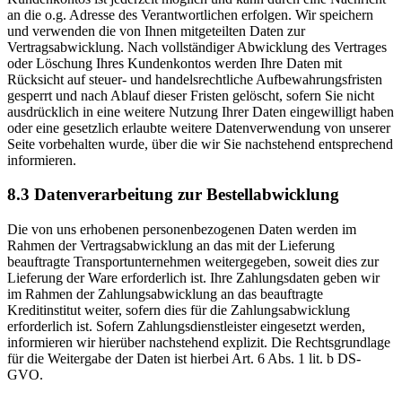
an die o.g. Adresse des Verantwortlichen erfolgen. Wir speichern
und verwenden die von Ihnen mitgeteilten Daten zur
Vertragsabwicklung. Nach vollständiger Abwicklung des Vertrages
oder Löschung Ihres Kundenkontos werden Ihre Daten mit
Rücksicht auf steuer- und handelsrechtliche Aufbewahrungsfristen
gesperrt und nach Ablauf dieser Fristen gelöscht, sofern Sie nicht
ausdrücklich in eine weitere Nutzung Ihrer Daten eingewilligt haben
oder eine gesetzlich erlaubte weitere Datenverwendung von unserer
Seite vorbehalten wurde, über die wir Sie nachstehend entsprechend
informieren.
8.3 Datenverarbeitung zur Bestellabwicklung
Die von uns erhobenen personenbezogenen Daten werden im
Rahmen der Vertragsabwicklung an das mit der Lieferung
beauftragte Transportunternehmen weitergegeben, soweit dies zur
Lieferung der Ware erforderlich ist. Ihre Zahlungsdaten geben wir
im Rahmen der Zahlungsabwicklung an das beauftragte
Kreditinstitut weiter, sofern dies für die Zahlungsabwicklung
erforderlich ist. Sofern Zahlungsdienstleister eingesetzt werden,
informieren wir hierüber nachstehend explizit. Die Rechtsgrundlage
für die Weitergabe der Daten ist hierbei Art. 6 Abs. 1 lit. b DS-
GVO.