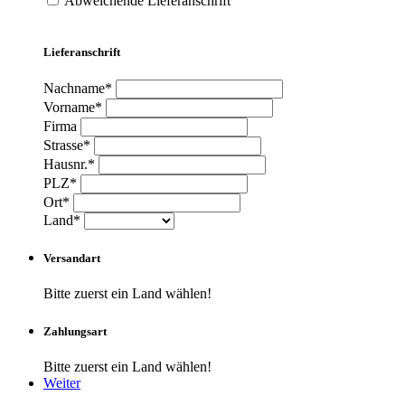
Abweichende Lieferanschrift
Lieferanschrift
Nachname*
Vorname*
Firma
Strasse*
Hausnr.*
PLZ*
Ort*
Land*
Versandart
Bitte zuerst ein Land wählen!
Zahlungsart
Bitte zuerst ein Land wählen!
Weiter