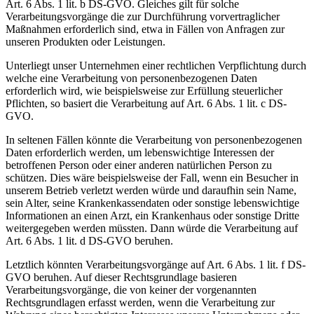
Art. 6 Abs. 1 lit. b DS-GVO. Gleiches gilt für solche
Verarbeitungsvorgänge die zur Durchführung vorvertraglicher
Maßnahmen erforderlich sind, etwa in Fällen von Anfragen zur
unseren Produkten oder Leistungen.
Unterliegt unser Unternehmen einer rechtlichen Verpflichtung durch
welche eine Verarbeitung von personenbezogenen Daten
erforderlich wird, wie beispielsweise zur Erfüllung steuerlicher
Pflichten, so basiert die Verarbeitung auf Art. 6 Abs. 1 lit. c DS-
GVO.
In seltenen Fällen könnte die Verarbeitung von personenbezogenen
Daten erforderlich werden, um lebenswichtige Interessen der
betroffenen Person oder einer anderen natürlichen Person zu
schützen. Dies wäre beispielsweise der Fall, wenn ein Besucher in
unserem Betrieb verletzt werden würde und daraufhin sein Name,
sein Alter, seine Krankenkassendaten oder sonstige lebenswichtige
Informationen an einen Arzt, ein Krankenhaus oder sonstige Dritte
weitergegeben werden müssten. Dann würde die Verarbeitung auf
Art. 6 Abs. 1 lit. d DS-GVO beruhen.
Letztlich könnten Verarbeitungsvorgänge auf Art. 6 Abs. 1 lit. f DS-
GVO beruhen. Auf dieser Rechtsgrundlage basieren
Verarbeitungsvorgänge, die von keiner der vorgenannten
Rechtsgrundlagen erfasst werden, wenn die Verarbeitung zur