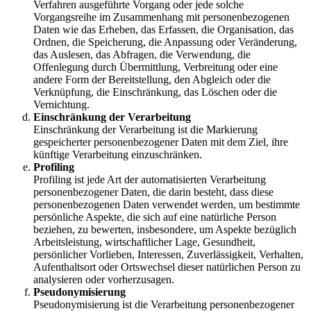
Verfahren ausgeführte Vorgang oder jede solche
Vorgangsreihe im Zusammenhang mit personenbezogenen
Daten wie das Erheben, das Erfassen, die Organisation, das
Ordnen, die Speicherung, die Anpassung oder Veränderung,
das Auslesen, das Abfragen, die Verwendung, die
Offenlegung durch Übermittlung, Verbreitung oder eine
andere Form der Bereitstellung, den Abgleich oder die
Verknüpfung, die Einschränkung, das Löschen oder die
Vernichtung.
Einschränkung der Verarbeitung
Einschränkung der Verarbeitung ist die Markierung
gespeicherter personenbezogener Daten mit dem Ziel, ihre
künftige Verarbeitung einzuschränken.
Profiling
Profiling ist jede Art der automatisierten Verarbeitung
personenbezogener Daten, die darin besteht, dass diese
personenbezogenen Daten verwendet werden, um bestimmte
persönliche Aspekte, die sich auf eine natürliche Person
beziehen, zu bewerten, insbesondere, um Aspekte bezüglich
Arbeitsleistung, wirtschaftlicher Lage, Gesundheit,
persönlicher Vorlieben, Interessen, Zuverlässigkeit, Verhalten,
Aufenthaltsort oder Ortswechsel dieser natürlichen Person zu
analysieren oder vorherzusagen.
Pseudonymisierung
Pseudonymisierung ist die Verarbeitung personenbezogener