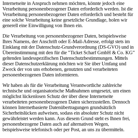
Internetseite in Anspruch nehmen möchten, könnte jedoch eine
Verarbeitung personenbezogener Daten erforderlich werden. Ist die
Verarbeitung personenbezogener Daten erforderlich und besteht für
eine solche Verarbeitung keine gesetzliche Grundlage, holen wir
generell eine Einwilligung von Ihnen ein.
Die Verarbeitung von personenbezogener Daten, beispielsweise
Ihres Namens, der Anschrift oder E-Mail-Adresse, erfolgt stets im
Einklang mit der Datenschutz-Grundverordnung (DS-GVO) und in
Übereinstimmung mit den für die "Ticket Scharf GmbH & Co. KG"
geltenden landesspezifischen Datenschutzbestimmungen. Mittels
dieser Datenschutzerklärung möchten wir Sie über Umfang und
Zweck der von uns erhobenen, genutzten und verarbeiteten
personenbezogenen Daten informieren.
Wir haben als für die Verarbeitung Verantwortliche zahlreiche
technische und organisatorische Maßnahmen umgesetzt, um einen
möglichst lückenlosen Schutz der über diese Internetseite
verarbeiteten personenbezogenen Daten sicherzustellen. Dennoch
können Internetbasierte Datenübertragungen grundsätzlich
Sicherheitslücken aufweisen, sodass ein absoluter Schutz nicht
gewährleistet werden kann. Aus diesem Grund steht es Ihnen frei,
personenbezogene Daten auch auf alternativen Wegen,
beispielsweise telefonisch oder per Post, an uns zu übermitteln.