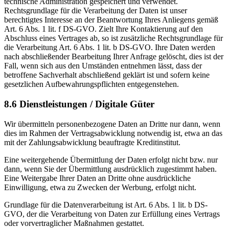
technische Administration gespeichert und verwendet.
Rechtsgrundlage für die Verarbeitung der Daten ist unser
berechtigtes Interesse an der Beantwortung Ihres Anliegens gemäß
Art. 6 Abs. 1 lit. f DS-GVO. Zielt Ihre Kontaktierung auf den
Abschluss eines Vertrages ab, so ist zusätzliche Rechtsgrundlage für
die Verarbeitung Art. 6 Abs. 1 lit. b DS-GVO. Ihre Daten werden
nach abschließender Bearbeitung Ihrer Anfrage gelöscht, dies ist der
Fall, wenn sich aus den Umständen entnehmen lässt, dass der
betroffene Sachverhalt abschließend geklärt ist und sofern keine
gesetzlichen Aufbewahrungspflichten entgegenstehen.
8.6 Dienstleistungen / Digitale Güter
Wir übermitteln personenbezogene Daten an Dritte nur dann, wenn
dies im Rahmen der Vertragsabwicklung notwendig ist, etwa an das
mit der Zahlungsabwicklung beauftragte Kreditinstitut.
Eine weitergehende Übermittlung der Daten erfolgt nicht bzw. nur
dann, wenn Sie der Übermittlung ausdrücklich zugestimmt haben.
Eine Weitergabe Ihrer Daten an Dritte ohne ausdrückliche
Einwilligung, etwa zu Zwecken der Werbung, erfolgt nicht.
Grundlage für die Datenverarbeitung ist Art. 6 Abs. 1 lit. b DS-
GVO, der die Verarbeitung von Daten zur Erfüllung eines Vertrags
oder vorvertraglicher Maßnahmen gestattet.