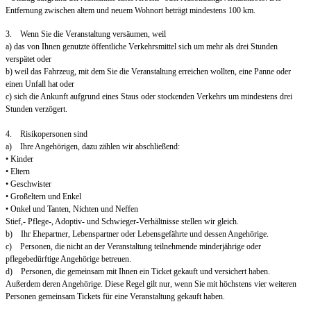
Entfernung zwischen altem und neuem Wohnort beträgt mindestens 100 km.
3. Wenn Sie die Veranstaltung versäumen, weil
a) das von Ihnen genutzte öffentliche Verkehrsmittel sich um mehr als drei Stunden
verspätet oder
b) weil das Fahrzeug, mit dem Sie die Veranstaltung erreichen wollten, eine Panne oder
einen Unfall hat oder
c) sich die Ankunft aufgrund eines Staus oder stockenden Verkehrs um mindestens drei
Stunden verzögert.
4. Risikopersonen sind
a) Ihre Angehörigen, dazu zählen wir abschließend:
• Kinder
• Eltern
• Geschwister
• Großeltern und Enkel
• Onkel und Tanten, Nichten und Neffen
Stief,- Pflege-, Adoptiv- und Schwieger-Verhältnisse stellen wir gleich.
b) Ihr Ehepartner, Lebenspartner oder Lebensgefährte und dessen Angehörige.
c) Personen, die nicht an der Veranstaltung teilnehmende minderjährige oder
pflegebedürftige Angehörige betreuen.
d) Personen, die gemeinsam mit Ihnen ein Ticket gekauft und versichert haben.
Außerdem deren Angehörige. Diese Regel gilt nur, wenn Sie mit höchstens vier weiteren
Personen gemeinsam Tickets für eine Veranstaltung gekauft haben.