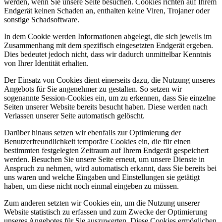
werden, wenn Sie unsere Seite besuchen. Cookies richten auf Ihrem
Endgerät keinen Schaden an, enthalten keine Viren, Trojaner oder
sonstige Schadsoftware.
In dem Cookie werden Informationen abgelegt, die sich jeweils im
Zusammenhang mit dem spezifisch eingesetzten Endgerät ergeben.
Dies bedeutet jedoch nicht, dass wir dadurch unmittelbar Kenntnis
von Ihrer Identität erhalten.
Der Einsatz von Cookies dient einerseits dazu, die Nutzung unseres
Angebots für Sie angenehmer zu gestalten. So setzen wir
sogenannte Session-Cookies ein, um zu erkennen, dass Sie einzelne
Seiten unserer Website bereits besucht haben. Diese werden nach
Verlassen unserer Seite automatisch gelöscht.
Darüber hinaus setzen wir ebenfalls zur Optimierung der
Benutzerfreundlichkeit temporäre Cookies ein, die für einen
bestimmten festgelegten Zeitraum auf Ihrem Endgerät gespeichert
werden. Besuchen Sie unsere Seite erneut, um unsere Dienste in
Anspruch zu nehmen, wird automatisch erkannt, dass Sie bereits bei
uns waren und welche Eingaben und Einstellungen sie getätigt
haben, um diese nicht noch einmal eingeben zu müssen.
Zum anderen setzten wir Cookies ein, um die Nutzung unserer
Website statistisch zu erfassen und zum Zwecke der Optimierung
unseres Angebotes für Sie auszuwerten. Diese Cookies ermöglichen