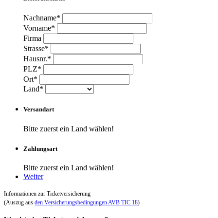
Nachname*
Vorname*
Firma
Strasse*
Hausnr.*
PLZ*
Ort*
Land*
Versandart
Bitte zuerst ein Land wählen!
Zahlungsart
Bitte zuerst ein Land wählen!
Weiter
Informationen zur Ticketversicherung
(Auszug aus
den Versicherungsbedingungen AVB TIC 18
)