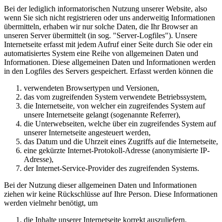
Bei der lediglich informatorischen Nutzung unserer Website, also
wenn Sie sich nicht registrieren oder uns anderweitig Informationen
übermitteln, erhaben wir nur solche Daten, die Ihr Browser an
unseren Server übermittelt (in sog. "Server-Logfiles"). Unsere
Internetseite erfasst mit jedem Aufruf einer Seite durch Sie oder ein
automatisiertes System eine Reihe von allgemeinen Daten und
Informationen. Diese allgemeinen Daten und Informationen werden
in den Logfiles des Servers gespeichert. Erfasst werden können die
verwendeten Browsertypen und Versionen,
das vom zugreifenden System verwendete Betriebssystem,
die Internetseite, von welcher ein zugreifendes System auf
unsere Internetseite gelangt (sogenannte Referrer),
die Unterwebseiten, welche über ein zugreifendes System auf
unserer Internetseite angesteuert werden,
das Datum und die Uhrzeit eines Zugriffs auf die Internetseite,
eine gekürzte Internet-Protokoll-Adresse (anonymisierte IP-
Adresse),
der Internet-Service-Provider des zugreifenden Systems.
Bei der Nutzung dieser allgemeinen Daten und Informationen
ziehen wir keine Rückschlüsse auf Ihre Person. Diese Informationen
werden vielmehr benötigt, um
die Inhalte unserer Internetseite korrekt auszuliefern,