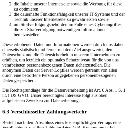
die Inhalte unserer Internetseite sowie die Werbung für diese
zu optimieren,
die dauerhafte Funktionsfähigkeit unserer IT-Systeme und der
Technik unserer Internetseite zu gewährleisten sowie
um Strafverfolgungsbehörden im Falle eines Cyberangriffes
die zur Strafverfolgung notwendigen Informationen
bereitzustellen.
Diese erhobenen Daten und Informationen werden durch uns daher
einerseits statistisch und ferner mit dem Ziel ausgewertet, den
Datenschutz und die Datensicherheit in unserem Unternehmen zu
erhöhen, um letztlich ein optimales Schutzniveau für die von uns
verarbeiteten personenbezogenen Daten sicherzustellen. Die
anonymen Daten der Server-Logfiles werden getrennt von allen
durch eine betroffene Person angegebenen personenbezogenen
Daten gespeichert.
Die Rechtsgrundlage für die Datenverarbeitung ist Art. 6 Abs. 1 S. 1
lit. f DS-GVO. Unser berechtigtes Interesse folgt aus oben
aufgelisteten Zwecken zur Datenerhebung.
6.3 Verschlüsselter Zahlungsverkehr
Besteht nach dem Abschluss eines kostenpflichtigen Vertrags eine
Verpflichtung, uns Ihre Zahlungsdaten (z.B. Kontonummer bei