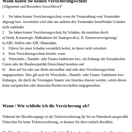
Wann haben Sie keinen Versicherungsschutz
(Allgemeine und Besondere Ausschlüsse)?
1. Sie haben keinen Versicherungsschutz wenn die Veranstaltung vom Veranstalter
abgesagt bzw. verschoben wird oder aus anderen den Veranstalter betreffenden Gründen
nicht stattfindet.
2. Sie haben keinen Versicherungsschutz für Schäden, die entstehen durch:
a) Streik, Kernenergie, Maßnahmen der Staatsgewalt (z. B. Einreiseverweigerung)
b) ABC-Waffen oder ABC-Materialien.
3. Führen Sie einen Schaden vorsätzlich herbei, ist dieser nicht versichert.
4. Kein Versicherungsschutz besteht, wenn:
a) Wirtschafts-, Handels- oder Finanz-Sanktionen bzw. ein Embargo der Europäischen
Union oder der Bundesrepublik Deutschland bestehen und
b) diese auf Sie oder uns direkt anwendbar sind oder dem Versicherungsschutz
entgegenstehen. Dies gilt auch für Wirtschafts-, Handels- oder Finanz- Sanktionen bzw.
Embargos, die durch die Vereinigten Staaten von Amerika erlassen werden, sofern diesen
keine europäischen oder deutschen Rechtsvorschriften entgegenstehen.
Wann / Wie schließe ich die Versicherung ab?
Während des Bestellvorgangs ist die Ticketversicherung für Sie im Warenkorb ausgewählt.
Wünschen Sie keine Ticketversicherung, so können Sie diese einfach abwählen.