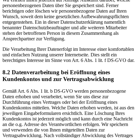
personenbezogenen Daten über Sie gespeichert sind. Ferner
berichtigen oder löschen wir personenbezogene Daten auf Ihren
Wunsch, soweit dem keine gesetzlichen Aufbewahrungspflichten
entgegenstehen. Ein in dieser Datenschutzerklärung namentlich
benannter Datenschutzbeauftragter und alle weiteren Mitarbeiter
stehen der betroffenen Person in diesem Zusammenhang als
Ansprechpartner zur Verfügung.
Die Verarbeitung Ihrer Datenerfolgt im Interesse einer komfortablen
und einfachen Nutzung unserer Internetseite. Dies stellt ein
berechtigtes Interesse im Sinne von Art. 6 Abs. 1 lit. f DS-GVO dar.
8.2 Datenverarbeitung bei Eröffnung eines
Kundenkontos und zur Vertragsabwicklung
Gemäß Art. 6 Abs. 1 lit. b DS-GVO werden personenbezogene
Daten erhoben und verarbeitet, wenn Sie uns diese zur
Durchführung eines Vertrages oder bei der Eröffnung eines
Kundenkontos mitteilen. Welche Daten erhoben werden, ist aus den
jeweiligen Eingabeformularen ersichtlich. Eine Löschung Ihres
Kundenkontos ist jederzeit möglich und kann durch eine Nachricht
an die o.g. Adresse des Verantwortlichen erfolgen. Wir speichern
und verwenden die von Ihnen mitgeteilten Daten zur
Vertragsabwicklung. Nach vollständiger Abwicklung des Vertrages