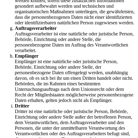
werden können, sofern diese zusätzlichen Informationen
gesondert aufbewahrt werden und technischen und
organisatorischen Maßnahmen unterliegen, die gewährleisten,
dass die personenbezogenen Daten nicht einer identifizierten
oder identifizierbaren natürlichen Person zugewiesen werden.
Auftragsverarbeiter
Auftragsverarbeiter ist eine natürliche oder juristische Person,
Behörde, Einrichtung oder andere Stelle, die
personenbezogene Daten im Auftrag des Verantwortlichen
verarbeitet.
Empfänger
Empfänger ist eine natürliche oder juristische Person,
Behörde, Einrichtung oder andere Stelle, der
personenbezogene Daten offengelegt werden, unabhängig
davon, ob es sich bei ihr um einen Dritten handelt oder nicht.
Behörden, die im Rahmen eines bestimmten
Untersuchungsauftrags nach dem Unionsrecht oder dem
Recht der Mitgliedstaaten möglicherweise personenbezogene
Daten erhalten, gelten jedoch nicht als Empfänger.
Dritter
Dritter ist eine natürliche oder juristische Person, Behörde,
Einrichtung oder andere Stelle außer der betroffenen Person,
dem Verantwortlichen, dem Auftragsverarbeiter und den
Personen, die unter der unmittelbaren Verantwortung des
Verantwortlichen oder des Auftragsverarbeiters befugt sind,