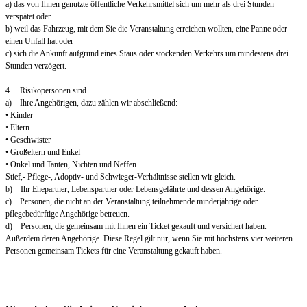
a) das von Ihnen genutzte öffentliche Verkehrsmittel sich um mehr als drei Stunden
verspätet oder
b) weil das Fahrzeug, mit dem Sie die Veranstaltung erreichen wollten, eine Panne oder
einen Unfall hat oder
c) sich die Ankunft aufgrund eines Staus oder stockenden Verkehrs um mindestens drei
Stunden verzögert.
4. Risikopersonen sind
a) Ihre Angehörigen, dazu zählen wir abschließend:
• Kinder
• Eltern
• Geschwister
• Großeltern und Enkel
• Onkel und Tanten, Nichten und Neffen
Stief,- Pflege-, Adoptiv- und Schwieger-Verhältnisse stellen wir gleich.
b) Ihr Ehepartner, Lebenspartner oder Lebensgefährte und dessen Angehörige.
c) Personen, die nicht an der Veranstaltung teilnehmende minderjährige oder
pflegebedürftige Angehörige betreuen.
d) Personen, die gemeinsam mit Ihnen ein Ticket gekauft und versichert haben.
Außerdem deren Angehörige. Diese Regel gilt nur, wenn Sie mit höchstens vier weiteren
Personen gemeinsam Tickets für eine Veranstaltung gekauft haben.