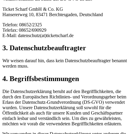
Ticket Scharf GmbH & Co. KG
Hansererweg 10, 83471 Berchtesgaden, Deutschland
Telefon: 08652/2325
Telefax: 08652/690929
E-Mail: datenschutz(at)ticketscharf.de
3. Datenschutzbeauftragter
Wir weisen darauf hin, dass kein Datenschutzbeauftragter benannt
werden muss.
4. Begriffsbestimmungen
Die Datenschutzerklärung beruht auf den Begrifflichkeiten, die
durch den Europäischen Richtlinien- und Verordnungsgeber beim
Erlass der Datenschutz-Grundverordnung (DS-GVO) verwendet
wurden. Unsere Datenschutzerklärung soll sowohl für die
Öffentlichkeit als auch für unsere Kunden und Geschäftspartner
einfach lesbar und verständlich sein. Um dies zu gewährleisten,
möchten wir vorab die verwendeten Begrifflichkeiten erläutern.
Wir verwenden in dieser Datenschutzerklärung unter anderem die