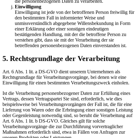
die personenbezogenen Daten zu verarbeiten.
Einwilligung
Einwilligung ist jede von der betroffenen Person freiwillig für
den bestimmten Fall in informierter Weise und
unmissverständlich abgegebene Willensbekundung in Form
einer Erklärung oder einer sonstigen eindeutigen
bestätigenden Handlung, mit der die betroffene Person zu
verstehen gibt, dass sie mit der Verarbeitung der sie
betreffenden personenbezogenen Daten einverstanden ist.
5. Rechtsgrundlage der Verarbeitung
Art. 6 Abs. 1 lit. a DS-GVO dient unserem Unternehmen als
Rechtsgrundlage für Verarbeitungsvorgänge, bei denen wir eine
Einwilligung für einen bestimmten Verarbeitungszweck einholen.
Ist die Verarbeitung personenbezogener Daten zur Erfüllung eines
Vertrags, dessen Vertragspartei Sie sind, erforderlich, wie dies
beispielsweise bei Verarbeitungsvorgängen der Fall ist, die für eine
Lieferung von Waren oder die Erbringung einer sonstigen Leistung
oder Gegenleistung notwendig sind, so beruht die Verarbeitung auf
Art. 6 Abs. 1 lit. b DS-GVO. Gleiches gilt für solche
Verarbeitungsvorgänge die zur Durchführung vorvertraglicher
Maßnahmen erforderlich sind, etwa in Fällen von Anfragen zur
unseren Produkten oder Leistungen.