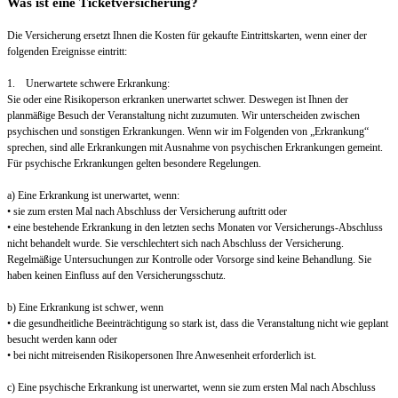
Was ist eine Ticketversicherung?
Die Versicherung ersetzt Ihnen die Kosten für gekaufte Eintrittskarten, wenn einer der
folgenden Ereignisse eintritt:
1. Unerwartete schwere Erkrankung:
Sie oder eine Risikoperson erkranken unerwartet schwer. Deswegen ist Ihnen der
planmäßige Besuch der Veranstaltung nicht zuzumuten. Wir unterscheiden zwischen
psychischen und sonstigen Erkrankungen. Wenn wir im Folgenden von „Erkrankung“
sprechen, sind alle Erkrankungen mit Ausnahme von psychischen Erkrankungen gemeint.
Für psychische Erkrankungen gelten besondere Regelungen.
a) Eine Erkrankung ist unerwartet, wenn:
• sie zum ersten Mal nach Abschluss der Versicherung auftritt oder
• eine bestehende Erkrankung in den letzten sechs Monaten vor Versicherungs-Abschluss
nicht behandelt wurde. Sie verschlechtert sich nach Abschluss der Versicherung.
Regelmäßige Untersuchungen zur Kontrolle oder Vorsorge sind keine Behandlung. Sie
haben keinen Einfluss auf den Versicherungsschutz.
b) Eine Erkrankung ist schwer, wenn
• die gesundheitliche Beeinträchtigung so stark ist, dass die Veranstaltung nicht wie geplant
besucht werden kann oder
• bei nicht mitreisenden Risikopersonen Ihre Anwesenheit erforderlich ist.
c) Eine psychische Erkrankung ist unerwartet, wenn sie zum ersten Mal nach Abschluss