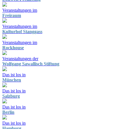
Veranstaltungen im
Freiraum
Veranstaltungen im
Kulturhof Stanggass
Veranstaltungen im
Rockhouse
Veranstaltungen der
Wolfgang Sawallisch Stiftung
Das ist los in
München
Das ist los in
Salzburg
Das ist los in
Berlin
Das ist los in
Hamburg