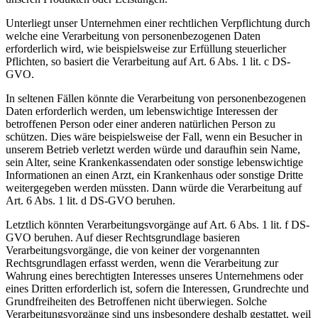
Unterliegt unser Unternehmen einer rechtlichen Verpflichtung durch
welche eine Verarbeitung von personenbezogenen Daten
erforderlich wird, wie beispielsweise zur Erfüllung steuerlicher
Pflichten, so basiert die Verarbeitung auf Art. 6 Abs. 1 lit. c DS-
GVO.
In seltenen Fällen könnte die Verarbeitung von personenbezogenen
Daten erforderlich werden, um lebenswichtige Interessen der
betroffenen Person oder einer anderen natürlichen Person zu
schützen. Dies wäre beispielsweise der Fall, wenn ein Besucher in
unserem Betrieb verletzt werden würde und daraufhin sein Name,
sein Alter, seine Krankenkassendaten oder sonstige lebenswichtige
Informationen an einen Arzt, ein Krankenhaus oder sonstige Dritte
weitergegeben werden müssten. Dann würde die Verarbeitung auf
Art. 6 Abs. 1 lit. d DS-GVO beruhen.
Letztlich könnten Verarbeitungsvorgänge auf Art. 6 Abs. 1 lit. f DS-
GVO beruhen. Auf dieser Rechtsgrundlage basieren
Verarbeitungsvorgänge, die von keiner der vorgenannten
Rechtsgrundlagen erfasst werden, wenn die Verarbeitung zur
Wahrung eines berechtigten Interesses unseres Unternehmens oder
eines Dritten erforderlich ist, sofern die Interessen, Grundrechte und
Grundfreiheiten des Betroffenen nicht überwiegen. Solche
Verarbeitungsvorgänge sind uns insbesondere deshalb gestattet, weil