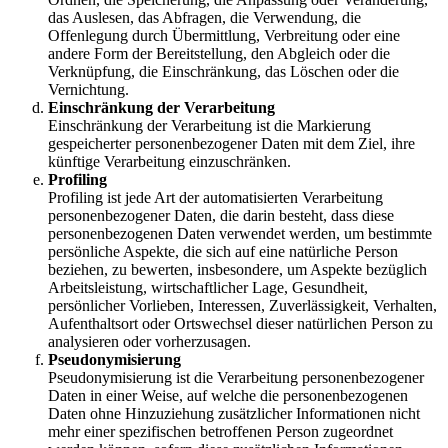
das Auslesen, das Abfragen, die Verwendung, die
Offenlegung durch Übermittlung, Verbreitung oder eine
andere Form der Bereitstellung, den Abgleich oder die
Verknüpfung, die Einschränkung, das Löschen oder die
Vernichtung.
Einschränkung der Verarbeitung
Einschränkung der Verarbeitung ist die Markierung
gespeicherter personenbezogener Daten mit dem Ziel, ihre
künftige Verarbeitung einzuschränken.
Profiling
Profiling ist jede Art der automatisierten Verarbeitung
personenbezogener Daten, die darin besteht, dass diese
personenbezogenen Daten verwendet werden, um bestimmte
persönliche Aspekte, die sich auf eine natürliche Person
beziehen, zu bewerten, insbesondere, um Aspekte bezüglich
Arbeitsleistung, wirtschaftlicher Lage, Gesundheit,
persönlicher Vorlieben, Interessen, Zuverlässigkeit, Verhalten,
Aufenthaltsort oder Ortswechsel dieser natürlichen Person zu
analysieren oder vorherzusagen.
Pseudonymisierung
Pseudonymisierung ist die Verarbeitung personenbezogener
Daten in einer Weise, auf welche die personenbezogenen
Daten ohne Hinzuziehung zusätzlicher Informationen nicht
mehr einer spezifischen betroffenen Person zugeordnet