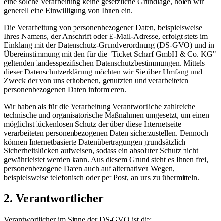
eine solche Verarbeitung keine gesetzliche Grundlage, holen wir
generell eine Einwilligung von Ihnen ein.
Die Verarbeitung von personenbezogener Daten, beispielsweise
Ihres Namens, der Anschrift oder E-Mail-Adresse, erfolgt stets im
Einklang mit der Datenschutz-Grundverordnung (DS-GVO) und in
Übereinstimmung mit den für die "Ticket Scharf GmbH & Co. KG"
geltenden landesspezifischen Datenschutzbestimmungen. Mittels
dieser Datenschutzerklärung möchten wir Sie über Umfang und
Zweck der von uns erhobenen, genutzten und verarbeiteten
personenbezogenen Daten informieren.
Wir haben als für die Verarbeitung Verantwortliche zahlreiche
technische und organisatorische Maßnahmen umgesetzt, um einen
möglichst lückenlosen Schutz der über diese Internetseite
verarbeiteten personenbezogenen Daten sicherzustellen. Dennoch
können Internetbasierte Datenübertragungen grundsätzlich
Sicherheitslücken aufweisen, sodass ein absoluter Schutz nicht
gewährleistet werden kann. Aus diesem Grund steht es Ihnen frei,
personenbezogene Daten auch auf alternativen Wegen,
beispielsweise telefonisch oder per Post, an uns zu übermitteln.
2. Verantwortlicher
Verantwortlicher im Sinne der DS-GVO ist die: