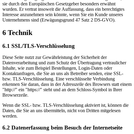
sie durch den Europäischen Gesetzgeber besonders erwähnt
wurden. Er vertrat insoweit die Auffassung, dass ein berechtigtes
Interesse anzunehmen sein könnte, wenn Sie ein Kunde unseres
Unternehmens sind (Erwägungsgrund 47 Satz 2 DS-GVO).
6 Technik
6.1 SSL/TLS-Verschlüsselung
Diese Seite nutzt zur Gewährleistung der Sicherheit der
Datenverarbeitung und zum Schutz der Übertragung vertraulicher
Inhalte, wie zum Beispiel Bestellungen, Login-Daten oder
Kontaktanfragen, die Sie an uns als Betreiber senden, eine SSL-
bzw. TLS-Verschlüsselung. Eine verschlüsselte Verbindung
erkennen Sie daran, dass in der Adresszeile des Browsers statt einem
"http://" ein "https://" steht und an dem Schloss-Symbol in Ihrer
Browserzeile.
Wenn die SSL- bzw. TLS-Verschlüsselung aktiviert ist, können die
Daten, die Sie an uns übermitteln, nicht von Dritten mitgelesen
werden.
6.2 Datenerfassung beim Besuch der Internetseite