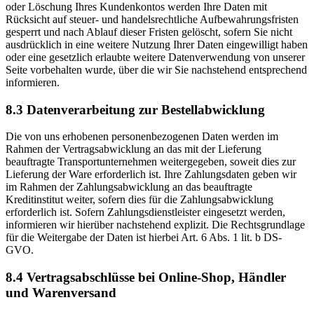
oder Löschung Ihres Kundenkontos werden Ihre Daten mit
Rücksicht auf steuer- und handelsrechtliche Aufbewahrungsfristen
gesperrt und nach Ablauf dieser Fristen gelöscht, sofern Sie nicht
ausdrücklich in eine weitere Nutzung Ihrer Daten eingewilligt haben
oder eine gesetzlich erlaubte weitere Datenverwendung von unserer
Seite vorbehalten wurde, über die wir Sie nachstehend entsprechend
informieren.
8.3 Datenverarbeitung zur Bestellabwicklung
Die von uns erhobenen personenbezogenen Daten werden im
Rahmen der Vertragsabwicklung an das mit der Lieferung
beauftragte Transportunternehmen weitergegeben, soweit dies zur
Lieferung der Ware erforderlich ist. Ihre Zahlungsdaten geben wir
im Rahmen der Zahlungsabwicklung an das beauftragte
Kreditinstitut weiter, sofern dies für die Zahlungsabwicklung
erforderlich ist. Sofern Zahlungsdienstleister eingesetzt werden,
informieren wir hierüber nachstehend explizit. Die Rechtsgrundlage
für die Weitergabe der Daten ist hierbei Art. 6 Abs. 1 lit. b DS-
GVO.
8.4 Vertragsabschlüsse bei Online-Shop, Händler
und Warenversand