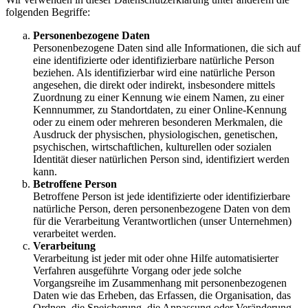
folgenden Begriffe:
Personenbezogene Daten
Personenbezogene Daten sind alle Informationen, die sich auf
eine identifizierte oder identifizierbare natürliche Person
beziehen. Als identifizierbar wird eine natürliche Person
angesehen, die direkt oder indirekt, insbesondere mittels
Zuordnung zu einer Kennung wie einem Namen, zu einer
Kennnummer, zu Standortdaten, zu einer Online-Kennung
oder zu einem oder mehreren besonderen Merkmalen, die
Ausdruck der physischen, physiologischen, genetischen,
psychischen, wirtschaftlichen, kulturellen oder sozialen
Identität dieser natürlichen Person sind, identifiziert werden
kann.
Betroffene Person
Betroffene Person ist jede identifizierte oder identifizierbare
natürliche Person, deren personenbezogene Daten von dem
für die Verarbeitung Verantwortlichen (unser Unternehmen)
verarbeitet werden.
Verarbeitung
Verarbeitung ist jeder mit oder ohne Hilfe automatisierter
Verfahren ausgeführte Vorgang oder jede solche
Vorgangsreihe im Zusammenhang mit personenbezogenen
Daten wie das Erheben, das Erfassen, die Organisation, das
Ordnen, die Speicherung, die Anpassung oder Veränderung,