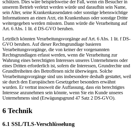
schützen. Dies wäre beispielsweise der Fall, wenn ein Besucher in
unserem Betrieb verletzt werden würde und daraufhin sein Name,
sein Alter, seine Krankenkassendaten oder sonstige lebenswichtige
Informationen an einen Arzt, ein Krankenhaus oder sonstige Dritte
weitergegeben werden müssten. Dann würde die Verarbeitung auf
Art. 6 Abs. 1 lit. d DS-GVO beruhen.
Letztlich könnten Verarbeitungsvorgänge auf Art. 6 Abs. 1 lit. f DS-
GVO beruhen. Auf dieser Rechtsgrundlage basieren
Verarbeitungsvorgänge, die von keiner der vorgenannten
Rechtsgrundlagen erfasst werden, wenn die Verarbeitung zur
Wahrung eines berechtigten Interesses unseres Unternehmens oder
eines Dritten erforderlich ist, sofern die Interessen, Grundrechte und
Grundfreiheiten des Betroffenen nicht überwiegen. Solche
Verarbeitungsvorgänge sind uns insbesondere deshalb gestattet, weil
sie durch den Europäischen Gesetzgeber besonders erwähnt
wurden. Er vertrat insoweit die Auffassung, dass ein berechtigtes
Interesse anzunehmen sein könnte, wenn Sie ein Kunde unseres
Unternehmens sind (Erwägungsgrund 47 Satz 2 DS-GVO).
6 Technik
6.1 SSL/TLS-Verschlüsselung