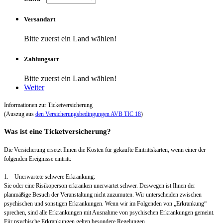
Versandart
Bitte zuerst ein Land wählen!
Zahlungsart
Bitte zuerst ein Land wählen!
Weiter
Informationen zur Ticketversicherung
(Auszug aus
den Versicherungsbedingungen AVB TIC 18
)
Was ist eine Ticketversicherung?
Die Versicherung ersetzt Ihnen die Kosten für gekaufte Eintrittskarten, wenn einer der
folgenden Ereignisse eintritt:
1. Unerwartete schwere Erkrankung:
Sie oder eine Risikoperson erkranken unerwartet schwer. Deswegen ist Ihnen der
planmäßige Besuch der Veranstaltung nicht zuzumuten. Wir unterscheiden zwischen
psychischen und sonstigen Erkrankungen. Wenn wir im Folgenden von „Erkrankung“
sprechen, sind alle Erkrankungen mit Ausnahme von psychischen Erkrankungen gemeint.
Für psychische Erkrankungen gelten besondere Regelungen.