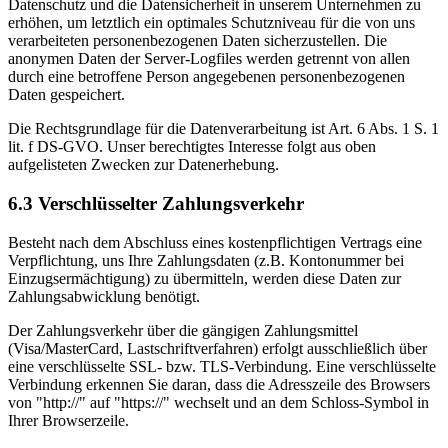
Datenschutz und die Datensicherheit in unserem Unternehmen zu
erhöhen, um letztlich ein optimales Schutzniveau für die von uns
verarbeiteten personenbezogenen Daten sicherzustellen. Die
anonymen Daten der Server-Logfiles werden getrennt von allen
durch eine betroffene Person angegebenen personenbezogenen
Daten gespeichert.
Die Rechtsgrundlage für die Datenverarbeitung ist Art. 6 Abs. 1 S. 1
lit. f DS-GVO. Unser berechtigtes Interesse folgt aus oben
aufgelisteten Zwecken zur Datenerhebung.
6.3 Verschlüsselter Zahlungsverkehr
Besteht nach dem Abschluss eines kostenpflichtigen Vertrags eine
Verpflichtung, uns Ihre Zahlungsdaten (z.B. Kontonummer bei
Einzugsermächtigung) zu übermitteln, werden diese Daten zur
Zahlungsabwicklung benötigt.
Der Zahlungsverkehr über die gängigen Zahlungsmittel
(Visa/MasterCard, Lastschriftverfahren) erfolgt ausschließlich über
eine verschlüsselte SSL- bzw. TLS-Verbindung. Eine verschlüsselte
Verbindung erkennen Sie daran, dass die Adresszeile des Browsers
von "http://" auf "https://" wechselt und an dem Schloss-Symbol in
Ihrer Browserzeile.