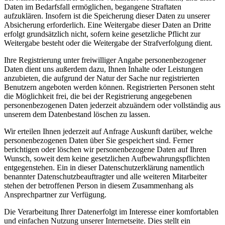
Daten im Bedarfsfall ermöglichen, begangene Straftaten
aufzuklären. Insofern ist die Speicherung dieser Daten zu unserer
Absicherung erforderlich. Eine Weitergabe dieser Daten an Dritte
erfolgt grundsätzlich nicht, sofern keine gesetzliche Pflicht zur
Weitergabe besteht oder die Weitergabe der Strafverfolgung dient.
Ihre Registrierung unter freiwilliger Angabe personenbezogener
Daten dient uns außerdem dazu, Ihnen Inhalte oder Leistungen
anzubieten, die aufgrund der Natur der Sache nur registrierten
Benutzern angeboten werden können. Registrierten Personen steht
die Möglichkeit frei, die bei der Registrierung angegebenen
personenbezogenen Daten jederzeit abzuändern oder vollständig aus
unserem dem Datenbestand löschen zu lassen.
Wir erteilen Ihnen jederzeit auf Anfrage Auskunft darüber, welche
personenbezogenen Daten über Sie gespeichert sind. Ferner
berichtigen oder löschen wir personenbezogene Daten auf Ihren
Wunsch, soweit dem keine gesetzlichen Aufbewahrungspflichten
entgegenstehen. Ein in dieser Datenschutzerklärung namentlich
benannter Datenschutzbeauftragter und alle weiteren Mitarbeiter
stehen der betroffenen Person in diesem Zusammenhang als
Ansprechpartner zur Verfügung.
Die Verarbeitung Ihrer Datenerfolgt im Interesse einer komfortablen
und einfachen Nutzung unserer Internetseite. Dies stellt ein