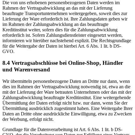
Die von uns erhobenen personenbezogenen Daten werden im
Rahmen der Vertragsabwicklung an das mit der Lieferung
beauftragte Transportunternehmen weitergegeben, soweit dies zur
Lieferung der Ware erforderlich ist. Ihre Zahlungsdaten geben wir
im Rahmen der Zahlungsabwicklung an das beauftragte
Kreditinstitut weiter, sofern dies für die Zahlungsabwicklung
erforderlich ist. Sofern Zahlungsdienstleister eingesetzt werden,
informieren wir hierüber nachstehend explizit. Die Rechtsgrundlage
für die Weitergabe der Daten ist hierbei Art. 6 Abs. 1 lit. b DS-
GVO.
8.4 Vertragsabschlüsse bei Online-Shop, Händler
und Warenversand
Wir übermitteln personenbezogene Daten an Dritte nur dann, wenn
dies im Rahmen der Vertragsabwicklung notwendig ist, etwa an die
mit der Lieferung der Ware betrauten Unternehmen oder das mit der
Zahlungsabwicklung beauftragte Kreditinstitut. Eine weitergehende
Übermittlung der Daten erfolgt nicht bzw. nur dann, wenn Sie der
Übermittlung ausdrücklich zugestimmt haben. Eine Weitergabe Ihrer
Daten an Dritte ohne ausdrückliche Einwilligung, etwa zu Zwecken
der Werbung, erfolgt nicht.
Grundlage für die Datenverarbeitung ist Art. 6 Abs. 1 lit. b DS-
GVO, der die Verarbeitung von Daten zur Erfüllung eines Vertrags