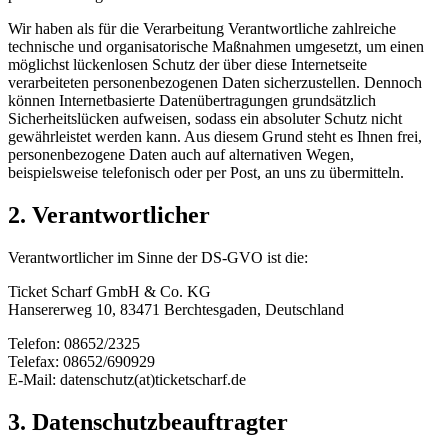
Wir haben als für die Verarbeitung Verantwortliche zahlreiche
technische und organisatorische Maßnahmen umgesetzt, um einen
möglichst lückenlosen Schutz der über diese Internetseite
verarbeiteten personenbezogenen Daten sicherzustellen. Dennoch
können Internetbasierte Datenübertragungen grundsätzlich
Sicherheitslücken aufweisen, sodass ein absoluter Schutz nicht
gewährleistet werden kann. Aus diesem Grund steht es Ihnen frei,
personenbezogene Daten auch auf alternativen Wegen,
beispielsweise telefonisch oder per Post, an uns zu übermitteln.
2. Verantwortlicher
Verantwortlicher im Sinne der DS-GVO ist die:
Ticket Scharf GmbH & Co. KG
Hansererweg 10, 83471 Berchtesgaden, Deutschland
Telefon: 08652/2325
Telefax: 08652/690929
E-Mail: datenschutz(at)ticketscharf.de
3. Datenschutzbeauftragter