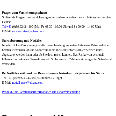
Fragen zum Versicherungsschutz:
Sollten Sie Fragen zum Versicherungsschutz haben, wenden Sie sich bitte an das Service
Center:
Tel:+49
(0)89.62424-460 (Mo.-Fr. 08:30 - 19:00 Uhr und Sa 09:00 - 14:00 Uhr)
E-Mail:
service-reise@allianz.com
Stornoberatung und Notfälle:
In jeder Ticket-Versicherung ist die Stornoberatung inklusive. Erfahrene Reisemediziner
beraten telefonisch, ob Ihr Konzert im Krankheitsfall sofort storniert werden muss,
abgewartet werden kann oder ob Sie doch reisen können. Das Risiko von eventuell
höheren Stornokosten übernehmen wir. So lassen sich Zahlungskürzungen im Schadenfall
vermeiden.
Bei Notfällen während der Reise ist unsere Notrufzentrale jederzeit für Sie da:
Tel: +49 (0)89 624 24-245 (24 Stunden / 7 Tage)
E-Mail:
notfall-reise@allianz.com
Produkt- und Verbraucherinformationen zur Ticketversicherung