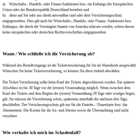
a) Wirtschafts-, Handels- oder Finanz-Sanktionen bzw. ein Embargo der Europäischen
Union oder der Bundesrepublik Deutschland bestehen und
b) diese auf Sie oder uns direkt anwendbar sind oder dem Versicherungsschutz
entgegenstehen. Dies gilt auch für Wirtschafts-, Handels- oder Finanz- Sanktionen bzw.
Embargos, die durch die Vereinigten Staaten von Amerika erlassen werden, sofern diesen
keine europäischen oder deutschen Rechtsvorschriften entgegenstehen.
Wann / Wie schließe ich die Versicherung ab?
Während des Bestellvorgangs ist die Ticketversicherung für Sie im Warenkorb ausgewählt.
Wünschen Sie keine Ticketversicherung, so können Sie diese einfach abwählen.
Die Ticket-Versicherung sollte beim Kauf der Tickets abgeschlossen werden. Ein späterer
Abschluss ist bis 30 Tage vor der (ersten) Veranstaltung möglich. Wenn zwischen dem
Kauf des Tickets und dem Beginn der (ersten) Veranstaltung 29 Tage oder weniger liegen,
gilt: Sie müssen die Versicherung sofort, spätestens innerhalb der nächsten drei Tage,
abschließen. Der Versicherungsschutz gilt nur für die Eintritts- / Dauerkarte bzw. das
Abonnement. Die Kosten für die An- und Abreise sowie die Übernachtung sind nicht
versichert.
Wie verhalte ich mich im Schadenfall?