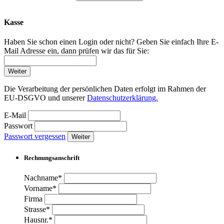
Kasse
Haben Sie schon einen Login oder nicht? Geben Sie einfach Ihre E-
Mail Adresse ein, dann prüfen wir das für Sie:
Weiter
Die Verarbeitung der persönlichen Daten erfolgt im Rahmen der
EU-DSGVO und unserer
Datenschutzerklärung.
E-Mail
Passwort
Passwort vergessen
Weiter
Rechnungsanschrift
Nachname*
Vorname*
Firma
Strasse*
Hausnr.*