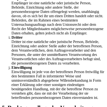
Empfänger ist eine natürliche oder juristische Person,
Behörde, Einrichtung oder andere Stelle, der
personenbezogene Daten offengelegt werden, unabhängig
davon, ob es sich bei ihr um einen Dritten handelt oder nicht.
Behörden, die im Rahmen eines bestimmten
Untersuchungsauftrags nach dem Unionsrecht oder dem
Recht der Mitgliedstaaten möglicherweise personenbezogene
Daten erhalten, gelten jedoch nicht als Empfänger.
Dritter
Dritter ist eine natürliche oder juristische Person, Behörde,
Einrichtung oder andere Stelle außer der betroffenen Person,
dem Verantwortlichen, dem Auftragsverarbeiter und den
Personen, die unter der unmittelbaren Verantwortung des
Verantwortlichen oder des Auftragsverarbeiters befugt sind,
die personenbezogenen Daten zu verarbeiten.
Einwilligung
Einwilligung ist jede von der betroffenen Person freiwillig für
den bestimmten Fall in informierter Weise und
unmissverständlich abgegebene Willensbekundung in Form
einer Erklärung oder einer sonstigen eindeutigen
bestätigenden Handlung, mit der die betroffene Person zu
verstehen gibt, dass sie mit der Verarbeitung der sie
betreffenden personenbezogenen Daten einverstanden ist.