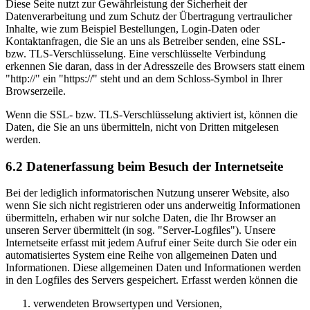
Diese Seite nutzt zur Gewährleistung der Sicherheit der
Datenverarbeitung und zum Schutz der Übertragung vertraulicher
Inhalte, wie zum Beispiel Bestellungen, Login-Daten oder
Kontaktanfragen, die Sie an uns als Betreiber senden, eine SSL-
bzw. TLS-Verschlüsselung. Eine verschlüsselte Verbindung
erkennen Sie daran, dass in der Adresszeile des Browsers statt einem
"http://" ein "https://" steht und an dem Schloss-Symbol in Ihrer
Browserzeile.
Wenn die SSL- bzw. TLS-Verschlüsselung aktiviert ist, können die
Daten, die Sie an uns übermitteln, nicht von Dritten mitgelesen
werden.
6.2 Datenerfassung beim Besuch der Internetseite
Bei der lediglich informatorischen Nutzung unserer Website, also
wenn Sie sich nicht registrieren oder uns anderweitig Informationen
übermitteln, erhaben wir nur solche Daten, die Ihr Browser an
unseren Server übermittelt (in sog. "Server-Logfiles"). Unsere
Internetseite erfasst mit jedem Aufruf einer Seite durch Sie oder ein
automatisiertes System eine Reihe von allgemeinen Daten und
Informationen. Diese allgemeinen Daten und Informationen werden
in den Logfiles des Servers gespeichert. Erfasst werden können die
verwendeten Browsertypen und Versionen,