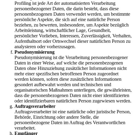
Profiling ist jede Art der automatisierten Verarbeitung
personenbezogener Daten, die darin besteht, dass diese
personenbezogenen Daten verwendet werden, um bestimmte
persönliche Aspekte, die sich auf eine natürliche Person
beziehen, zu bewerten, insbesondere, um Aspekte bezüglich
Arbeitsleistung, wirtschaftlicher Lage, Gesundheit,
persönlicher Vorlieben, Interessen, Zuverlässigkeit, Verhalten,
Aufenthaltsort oder Ortswechsel dieser natürlichen Person zu
analysieren oder vorherzusagen.
Pseudonymisierung
Pseudonymisierung ist die Verarbeitung personenbezogener
Daten in einer Weise, auf welche die personenbezogenen
Daten ohne Hinzuziehung zusätzlicher Informationen nicht
mehr einer spezifischen betroffenen Person zugeordnet
werden können, sofern diese zusätzlichen Informationen
gesondert aufbewahrt werden und technischen und
organisatorischen Maßnahmen unterliegen, die gewährleisten,
dass die personenbezogenen Daten nicht einer identifizierten
oder identifizierbaren natürlichen Person zugewiesen werden.
Auftragsverarbeiter
Auftragsverarbeiter ist eine natürliche oder juristische Person,
Behörde, Einrichtung oder andere Stelle, die
personenbezogene Daten im Auftrag des Verantwortlichen
verarbeitet.
Empfänger