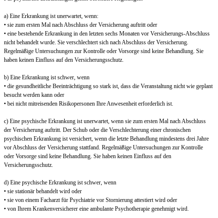
a) Eine Erkrankung ist unerwartet, wenn:
• sie zum ersten Mal nach Abschluss der Versicherung auftritt oder
• eine bestehende Erkrankung in den letzten sechs Monaten vor Versicherungs-Abschluss
nicht behandelt wurde. Sie verschlechtert sich nach Abschluss der Versicherung.
Regelmäßige Untersuchungen zur Kontrolle oder Vorsorge sind keine Behandlung. Sie
haben keinen Einfluss auf den Versicherungsschutz.
b) Eine Erkrankung ist schwer, wenn
• die gesundheitliche Beeinträchtigung so stark ist, dass die Veranstaltung nicht wie geplant
besucht werden kann oder
• bei nicht mitreisenden Risikopersonen Ihre Anwesenheit erforderlich ist.
c) Eine psychische Erkrankung ist unerwartet, wenn sie zum ersten Mal nach Abschluss
der Versicherung auftritt. Der Schub oder die Verschlechterung einer chronischen
psychischen Erkrankung ist versichert, wenn die letzte Behandlung mindestens drei Jahre
vor Abschluss der Versicherung stattfand. Regelmäßige Untersuchungen zur Kontrolle
oder Vorsorge sind keine Behandlung. Sie haben keinen Einfluss auf den
Versicherungsschutz.
d) Eine psychische Erkrankung ist schwer, wenn
• sie stationär behandelt wird oder
• sie von einem Facharzt für Psychiatrie vor Stornierung attestiert wird oder
• von Ihrem Krankenversicherer eine ambulante Psychotherapie genehmigt wird.