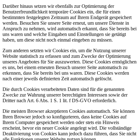
Darüber hinaus setzen wir ebenfalls zur Optimierung der
Benutzerfreundlichkeit temporäre Cookies ein, die für einen
bestimmten festgelegten Zeitraum auf Ihrem Endgerät gespeichert
werden. Besuchen Sie unsere Seite erneut, um unsere Dienste in
Anspruch zu nehmen, wird automatisch erkannt, dass Sie bereits bei
uns waren und welche Eingaben und Einstellungen sie getätigt
haben, um diese nicht noch einmal eingeben zu müssen.
Zum anderen setzten wir Cookies ein, um die Nutzung unserer
Website statistisch zu erfassen und zum Zwecke der Optimierung
unseres Angebotes für Sie auszuwerten. Diese Cookies ermöglichen
es uns, bei einem erneuten Besuch unserer Seite automatisch zu
erkennen, dass Sie bereits bei uns waren. Diese Cookies werden
nach einer jeweils definierten Zeit automatisch gelöscht.
Die durch Cookies verarbeiteten Daten sind für die genannten
Zwecke zur Wahrung unserer berechtigten Interessen sowie der
Dritter nach Art. 6 Abs. 1 S. 1 lit. f DS-GVO erforderlich.
Die meisten Browser akzeptieren Cookies automatisch. Sie können
Ihren Browser jedoch so konfigurieren, dass keine Cookies auf
Ihrem Computer gespeichert werden oder stets ein Hinweis
erscheint, bevor ein neuer Cookie angelegt wird. Die vollständige
Deaktivierung von Cookies kann jedoch dazu führen, dass Sie nicht
alle Funktionen unserer Website nutzen können.