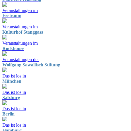
Veranstaltungen im
Freiraum
Veranstaltungen im
Kulturhof Stanggass
Veranstaltungen im
Rockhouse
Veranstaltungen der
Wolfgang Sawallisch Stiftung
Das ist los in
München
Das ist los in
Salzburg
Das ist los in
Berlin
Das ist los in
Hamburg