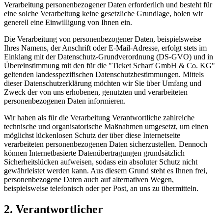
Verarbeitung personenbezogener Daten erforderlich und besteht für
eine solche Verarbeitung keine gesetzliche Grundlage, holen wir
generell eine Einwilligung von Ihnen ein.
Die Verarbeitung von personenbezogener Daten, beispielsweise
Ihres Namens, der Anschrift oder E-Mail-Adresse, erfolgt stets im
Einklang mit der Datenschutz-Grundverordnung (DS-GVO) und in
Übereinstimmung mit den für die "Ticket Scharf GmbH & Co. KG"
geltenden landesspezifischen Datenschutzbestimmungen. Mittels
dieser Datenschutzerklärung möchten wir Sie über Umfang und
Zweck der von uns erhobenen, genutzten und verarbeiteten
personenbezogenen Daten informieren.
Wir haben als für die Verarbeitung Verantwortliche zahlreiche
technische und organisatorische Maßnahmen umgesetzt, um einen
möglichst lückenlosen Schutz der über diese Internetseite
verarbeiteten personenbezogenen Daten sicherzustellen. Dennoch
können Internetbasierte Datenübertragungen grundsätzlich
Sicherheitslücken aufweisen, sodass ein absoluter Schutz nicht
gewährleistet werden kann. Aus diesem Grund steht es Ihnen frei,
personenbezogene Daten auch auf alternativen Wegen,
beispielsweise telefonisch oder per Post, an uns zu übermitteln.
2. Verantwortlicher