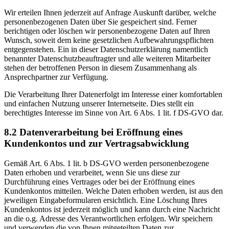
Wir erteilen Ihnen jederzeit auf Anfrage Auskunft darüber, welche
personenbezogenen Daten über Sie gespeichert sind. Ferner
berichtigen oder löschen wir personenbezogene Daten auf Ihren
Wunsch, soweit dem keine gesetzlichen Aufbewahrungspflichten
entgegenstehen. Ein in dieser Datenschutzerklärung namentlich
benannter Datenschutzbeauftragter und alle weiteren Mitarbeiter
stehen der betroffenen Person in diesem Zusammenhang als
Ansprechpartner zur Verfügung.
Die Verarbeitung Ihrer Datenerfolgt im Interesse einer komfortablen
und einfachen Nutzung unserer Internetseite. Dies stellt ein
berechtigtes Interesse im Sinne von Art. 6 Abs. 1 lit. f DS-GVO dar.
8.2 Datenverarbeitung bei Eröffnung eines
Kundenkontos und zur Vertragsabwicklung
Gemäß Art. 6 Abs. 1 lit. b DS-GVO werden personenbezogene
Daten erhoben und verarbeitet, wenn Sie uns diese zur
Durchführung eines Vertrages oder bei der Eröffnung eines
Kundenkontos mitteilen. Welche Daten erhoben werden, ist aus den
jeweiligen Eingabeformularen ersichtlich. Eine Löschung Ihres
Kundenkontos ist jederzeit möglich und kann durch eine Nachricht
an die o.g. Adresse des Verantwortlichen erfolgen. Wir speichern
und verwenden die von Ihnen mitgeteilten Daten zur