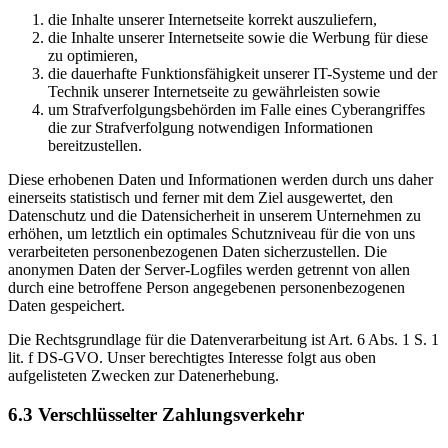
die Inhalte unserer Internetseite korrekt auszuliefern,
die Inhalte unserer Internetseite sowie die Werbung für diese
zu optimieren,
die dauerhafte Funktionsfähigkeit unserer IT-Systeme und der
Technik unserer Internetseite zu gewährleisten sowie
um Strafverfolgungsbehörden im Falle eines Cyberangriffes
die zur Strafverfolgung notwendigen Informationen
bereitzustellen.
Diese erhobenen Daten und Informationen werden durch uns daher
einerseits statistisch und ferner mit dem Ziel ausgewertet, den
Datenschutz und die Datensicherheit in unserem Unternehmen zu
erhöhen, um letztlich ein optimales Schutzniveau für die von uns
verarbeiteten personenbezogenen Daten sicherzustellen. Die
anonymen Daten der Server-Logfiles werden getrennt von allen
durch eine betroffene Person angegebenen personenbezogenen
Daten gespeichert.
Die Rechtsgrundlage für die Datenverarbeitung ist Art. 6 Abs. 1 S. 1
lit. f DS-GVO. Unser berechtigtes Interesse folgt aus oben
aufgelisteten Zwecken zur Datenerhebung.
6.3 Verschlüsselter Zahlungsverkehr