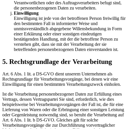
Verantwortlichen oder des Auftragsverarbeiters befugt sind,
die personenbezogenen Daten zu verarbeiten.
Einwilligung
Einwilligung ist jede von der betroffenen Person freiwillig für
den bestimmten Fall in informierter Weise und
unmissverständlich abgegebene Willensbekundung in Form
einer Erklärung oder einer sonstigen eindeutigen
bestätigenden Handlung, mit der die betroffene Person zu
verstehen gibt, dass sie mit der Verarbeitung der sie
betreffenden personenbezogenen Daten einverstanden ist.
5. Rechtsgrundlage der Verarbeitung
Art. 6 Abs. 1 lit. a DS-GVO dient unserem Unternehmen als
Rechtsgrundlage für Verarbeitungsvorgänge, bei denen wir eine
Einwilligung für einen bestimmten Verarbeitungszweck einholen.
Ist die Verarbeitung personenbezogener Daten zur Erfüllung eines
Vertrags, dessen Vertragspartei Sie sind, erforderlich, wie dies
beispielsweise bei Verarbeitungsvorgängen der Fall ist, die für eine
Lieferung von Waren oder die Erbringung einer sonstigen Leistung
oder Gegenleistung notwendig sind, so beruht die Verarbeitung auf
Art. 6 Abs. 1 lit. b DS-GVO. Gleiches gilt für solche
Verarbeitungsvorgänge die zur Durchführung vorvertraglicher