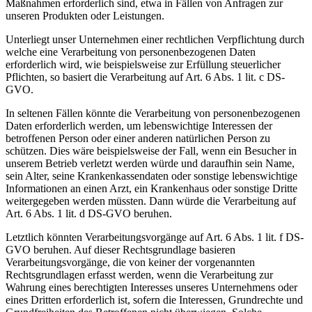
Maßnahmen erforderlich sind, etwa in Fällen von Anfragen zur
unseren Produkten oder Leistungen.
Unterliegt unser Unternehmen einer rechtlichen Verpflichtung durch
welche eine Verarbeitung von personenbezogenen Daten
erforderlich wird, wie beispielsweise zur Erfüllung steuerlicher
Pflichten, so basiert die Verarbeitung auf Art. 6 Abs. 1 lit. c DS-
GVO.
In seltenen Fällen könnte die Verarbeitung von personenbezogenen
Daten erforderlich werden, um lebenswichtige Interessen der
betroffenen Person oder einer anderen natürlichen Person zu
schützen. Dies wäre beispielsweise der Fall, wenn ein Besucher in
unserem Betrieb verletzt werden würde und daraufhin sein Name,
sein Alter, seine Krankenkassendaten oder sonstige lebenswichtige
Informationen an einen Arzt, ein Krankenhaus oder sonstige Dritte
weitergegeben werden müssten. Dann würde die Verarbeitung auf
Art. 6 Abs. 1 lit. d DS-GVO beruhen.
Letztlich könnten Verarbeitungsvorgänge auf Art. 6 Abs. 1 lit. f DS-
GVO beruhen. Auf dieser Rechtsgrundlage basieren
Verarbeitungsvorgänge, die von keiner der vorgenannten
Rechtsgrundlagen erfasst werden, wenn die Verarbeitung zur
Wahrung eines berechtigten Interesses unseres Unternehmens oder
eines Dritten erforderlich ist, sofern die Interessen, Grundrechte und