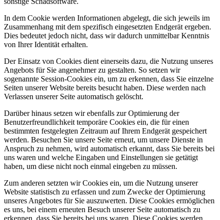
sonstige Schadsoftware.
In dem Cookie werden Informationen abgelegt, die sich jeweils im
Zusammenhang mit dem spezifisch eingesetzten Endgerät ergeben.
Dies bedeutet jedoch nicht, dass wir dadurch unmittelbar Kenntnis
von Ihrer Identität erhalten.
Der Einsatz von Cookies dient einerseits dazu, die Nutzung unseres
Angebots für Sie angenehmer zu gestalten. So setzen wir
sogenannte Session-Cookies ein, um zu erkennen, dass Sie einzelne
Seiten unserer Website bereits besucht haben. Diese werden nach
Verlassen unserer Seite automatisch gelöscht.
Darüber hinaus setzen wir ebenfalls zur Optimierung der
Benutzerfreundlichkeit temporäre Cookies ein, die für einen
bestimmten festgelegten Zeitraum auf Ihrem Endgerät gespeichert
werden. Besuchen Sie unsere Seite erneut, um unsere Dienste in
Anspruch zu nehmen, wird automatisch erkannt, dass Sie bereits bei
uns waren und welche Eingaben und Einstellungen sie getätigt
haben, um diese nicht noch einmal eingeben zu müssen.
Zum anderen setzten wir Cookies ein, um die Nutzung unserer
Website statistisch zu erfassen und zum Zwecke der Optimierung
unseres Angebotes für Sie auszuwerten. Diese Cookies ermöglichen
es uns, bei einem erneuten Besuch unserer Seite automatisch zu
erkennen, dass Sie bereits bei uns waren. Diese Cookies werden