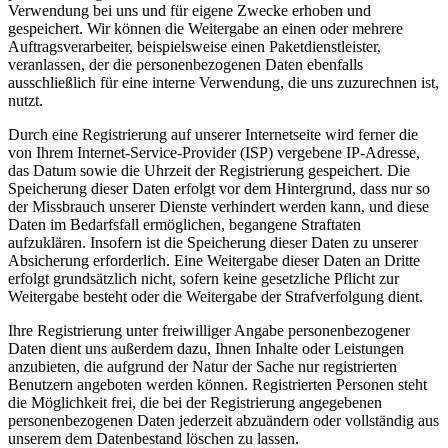
Verwendung bei uns und für eigene Zwecke erhoben und
gespeichert. Wir können die Weitergabe an einen oder mehrere
Auftragsverarbeiter, beispielsweise einen Paketdienstleister,
veranlassen, der die personenbezogenen Daten ebenfalls
ausschließlich für eine interne Verwendung, die uns zuzurechnen ist,
nutzt.
Durch eine Registrierung auf unserer Internetseite wird ferner die
von Ihrem Internet-Service-Provider (ISP) vergebene IP-Adresse,
das Datum sowie die Uhrzeit der Registrierung gespeichert. Die
Speicherung dieser Daten erfolgt vor dem Hintergrund, dass nur so
der Missbrauch unserer Dienste verhindert werden kann, und diese
Daten im Bedarfsfall ermöglichen, begangene Straftaten
aufzuklären. Insofern ist die Speicherung dieser Daten zu unserer
Absicherung erforderlich. Eine Weitergabe dieser Daten an Dritte
erfolgt grundsätzlich nicht, sofern keine gesetzliche Pflicht zur
Weitergabe besteht oder die Weitergabe der Strafverfolgung dient.
Ihre Registrierung unter freiwilliger Angabe personenbezogener
Daten dient uns außerdem dazu, Ihnen Inhalte oder Leistungen
anzubieten, die aufgrund der Natur der Sache nur registrierten
Benutzern angeboten werden können. Registrierten Personen steht
die Möglichkeit frei, die bei der Registrierung angegebenen
personenbezogenen Daten jederzeit abzuändern oder vollständig aus
unserem dem Datenbestand löschen zu lassen.