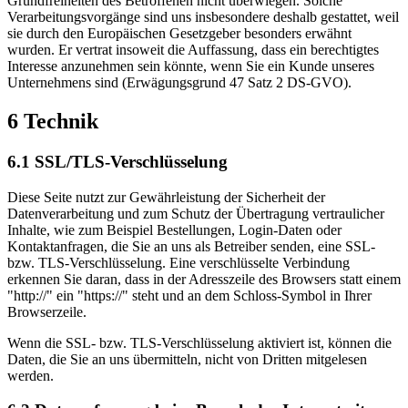
Grundfreiheiten des Betroffenen nicht überwiegen. Solche
Verarbeitungsvorgänge sind uns insbesondere deshalb gestattet, weil
sie durch den Europäischen Gesetzgeber besonders erwähnt
wurden. Er vertrat insoweit die Auffassung, dass ein berechtigtes
Interesse anzunehmen sein könnte, wenn Sie ein Kunde unseres
Unternehmens sind (Erwägungsgrund 47 Satz 2 DS-GVO).
6 Technik
6.1 SSL/TLS-Verschlüsselung
Diese Seite nutzt zur Gewährleistung der Sicherheit der
Datenverarbeitung und zum Schutz der Übertragung vertraulicher
Inhalte, wie zum Beispiel Bestellungen, Login-Daten oder
Kontaktanfragen, die Sie an uns als Betreiber senden, eine SSL-
bzw. TLS-Verschlüsselung. Eine verschlüsselte Verbindung
erkennen Sie daran, dass in der Adresszeile des Browsers statt einem
"http://" ein "https://" steht und an dem Schloss-Symbol in Ihrer
Browserzeile.
Wenn die SSL- bzw. TLS-Verschlüsselung aktiviert ist, können die
Daten, die Sie an uns übermitteln, nicht von Dritten mitgelesen
werden.