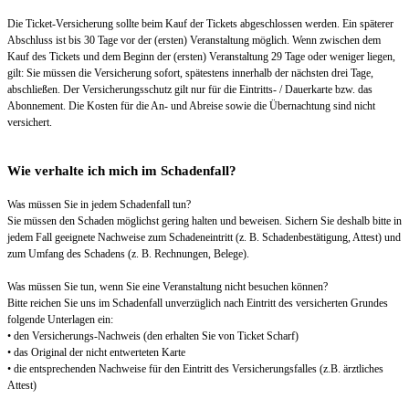
Die Ticket-Versicherung sollte beim Kauf der Tickets abgeschlossen werden. Ein späterer
Abschluss ist bis 30 Tage vor der (ersten) Veranstaltung möglich. Wenn zwischen dem
Kauf des Tickets und dem Beginn der (ersten) Veranstaltung 29 Tage oder weniger liegen,
gilt: Sie müssen die Versicherung sofort, spätestens innerhalb der nächsten drei Tage,
abschließen. Der Versicherungsschutz gilt nur für die Eintritts- / Dauerkarte bzw. das
Abonnement. Die Kosten für die An- und Abreise sowie die Übernachtung sind nicht
versichert.
Wie verhalte ich mich im Schadenfall?
Was müssen Sie in jedem Schadenfall tun?
Sie müssen den Schaden möglichst gering halten und beweisen. Sichern Sie deshalb bitte in
jedem Fall geeignete Nachweise zum Schadeneintritt (z. B. Schadenbestätigung, Attest) und
zum Umfang des Schadens (z. B. Rechnungen, Belege).
Was müssen Sie tun, wenn Sie eine Veranstaltung nicht besuchen können?
Bitte reichen Sie uns im Schadenfall unverzüglich nach Eintritt des versicherten Grundes
folgende Unterlagen ein:
• den Versicherungs-Nachweis (den erhalten Sie von Ticket Scharf)
• das Original der nicht entwerteten Karte
• die entsprechenden Nachweise für den Eintritt des Versicherungsfalles (z.B. ärztliches
Attest)