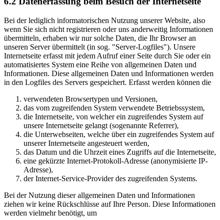
6.2 Datenerfassung beim Besuch der Internetseite
Bei der lediglich informatorischen Nutzung unserer Website, also
wenn Sie sich nicht registrieren oder uns anderweitig Informationen
übermitteln, erhaben wir nur solche Daten, die Ihr Browser an
unseren Server übermittelt (in sog. "Server-Logfiles"). Unsere
Internetseite erfasst mit jedem Aufruf einer Seite durch Sie oder ein
automatisiertes System eine Reihe von allgemeinen Daten und
Informationen. Diese allgemeinen Daten und Informationen werden
in den Logfiles des Servers gespeichert. Erfasst werden können die
verwendeten Browsertypen und Versionen,
das vom zugreifenden System verwendete Betriebssystem,
die Internetseite, von welcher ein zugreifendes System auf
unsere Internetseite gelangt (sogenannte Referrer),
die Unterwebseiten, welche über ein zugreifendes System auf
unserer Internetseite angesteuert werden,
das Datum und die Uhrzeit eines Zugriffs auf die Internetseite,
eine gekürzte Internet-Protokoll-Adresse (anonymisierte IP-
Adresse),
der Internet-Service-Provider des zugreifenden Systems.
Bei der Nutzung dieser allgemeinen Daten und Informationen
ziehen wir keine Rückschlüsse auf Ihre Person. Diese Informationen
werden vielmehr benötigt, um