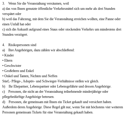
3. Wenn Sie die Veranstaltung versäumen, weil
a) das von Ihnen genutzte öffentliche Verkehrsmittel sich um mehr als drei Stunden
verspätet oder
b) weil das Fahrzeug, mit dem Sie die Veranstaltung erreichen wollten, eine Panne oder
einen Unfall hat oder
c) sich die Ankunft aufgrund eines Staus oder stockenden Verkehrs um mindestens drei
Stunden verzögert.
4. Risikopersonen sind
a) Ihre Angehörigen, dazu zählen wir abschließend:
• Kinder
• Eltern
• Geschwister
• Großeltern und Enkel
• Onkel und Tanten, Nichten und Neffen
Stief,- Pflege-, Adoptiv- und Schwieger-Verhältnisse stellen wir gleich.
b) Ihr Ehepartner, Lebenspartner oder Lebensgefährte und dessen Angehörige.
c) Personen, die nicht an der Veranstaltung teilnehmende minderjährige oder
pflegebedürftige Angehörige betreuen.
d) Personen, die gemeinsam mit Ihnen ein Ticket gekauft und versichert haben.
Außerdem deren Angehörige. Diese Regel gilt nur, wenn Sie mit höchstens vier weiteren
Personen gemeinsam Tickets für eine Veranstaltung gekauft haben.