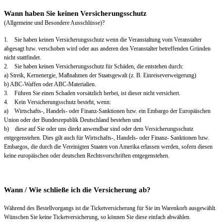
Wann haben Sie keinen Versicherungsschutz
(Allgemeine und Besondere Ausschlüsse)?
1. Sie haben keinen Versicherungsschutz wenn die Veranstaltung vom Veranstalter
abgesagt bzw. verschoben wird oder aus anderen den Veranstalter betreffenden Gründen
nicht stattfindet.
2. Sie haben keinen Versicherungsschutz für Schäden, die entstehen durch:
a) Streik, Kernenergie, Maßnahmen der Staatsgewalt (z. B. Einreiseverweigerung)
b) ABC-Waffen oder ABC-Materialien.
3. Führen Sie einen Schaden vorsätzlich herbei, ist dieser nicht versichert.
4. Kein Versicherungsschutz besteht, wenn:
a) Wirtschafts-, Handels- oder Finanz-Sanktionen bzw. ein Embargo der Europäischen
Union oder der Bundesrepublik Deutschland bestehen und
b) diese auf Sie oder uns direkt anwendbar sind oder dem Versicherungsschutz
entgegenstehen. Dies gilt auch für Wirtschafts-, Handels- oder Finanz- Sanktionen bzw.
Embargos, die durch die Vereinigten Staaten von Amerika erlassen werden, sofern diesen
keine europäischen oder deutschen Rechtsvorschriften entgegenstehen.
Wann / Wie schließe ich die Versicherung ab?
Während des Bestellvorgangs ist die Ticketversicherung für Sie im Warenkorb ausgewählt.
Wünschen Sie keine Ticketversicherung, so können Sie diese einfach abwählen.