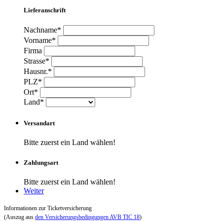
Lieferanschrift
Nachname*
Vorname*
Firma
Strasse*
Hausnr.*
PLZ*
Ort*
Land*
Versandart
Bitte zuerst ein Land wählen!
Zahlungsart
Bitte zuerst ein Land wählen!
Weiter
Informationen zur Ticketversicherung
(Auszug aus
den Versicherungsbedingungen AVB TIC 18
)