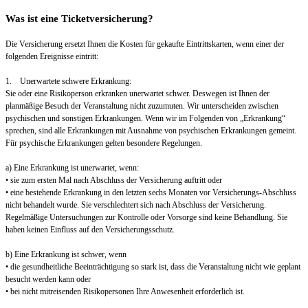
Was ist eine Ticketversicherung?
Die Versicherung ersetzt Ihnen die Kosten für gekaufte Eintrittskarten, wenn einer der
folgenden Ereignisse eintritt:
1. Unerwartete schwere Erkrankung:
Sie oder eine Risikoperson erkranken unerwartet schwer. Deswegen ist Ihnen der
planmäßige Besuch der Veranstaltung nicht zuzumuten. Wir unterscheiden zwischen
psychischen und sonstigen Erkrankungen. Wenn wir im Folgenden von „Erkrankung“
sprechen, sind alle Erkrankungen mit Ausnahme von psychischen Erkrankungen gemeint.
Für psychische Erkrankungen gelten besondere Regelungen.
a) Eine Erkrankung ist unerwartet, wenn:
• sie zum ersten Mal nach Abschluss der Versicherung auftritt oder
• eine bestehende Erkrankung in den letzten sechs Monaten vor Versicherungs-Abschluss
nicht behandelt wurde. Sie verschlechtert sich nach Abschluss der Versicherung.
Regelmäßige Untersuchungen zur Kontrolle oder Vorsorge sind keine Behandlung. Sie
haben keinen Einfluss auf den Versicherungsschutz.
b) Eine Erkrankung ist schwer, wenn
• die gesundheitliche Beeinträchtigung so stark ist, dass die Veranstaltung nicht wie geplant
besucht werden kann oder
• bei nicht mitreisenden Risikopersonen Ihre Anwesenheit erforderlich ist.