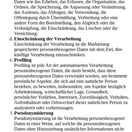
Daten wie das Erheben, das Erfassen, die Organisation, das
Ordnen, die Speicherung, die Anpassung oder Veränderung,
das Auslesen, das Abfragen, die Verwendung, die
Offenlegung durch Übermittlung, Verbreitung oder eine
andere Form der Bereitstellung, den Abgleich oder die
Verknüpfung, die Einschränkung, das Löschen oder die
Vernichtung.
Einschränkung der Verarbeitung
Einschränkung der Verarbeitung ist die Markierung
gespeicherter personenbezogener Daten mit dem Ziel, ihre
künftige Verarbeitung einzuschränken.
Profiling
Profiling ist jede Art der automatisierten Verarbeitung
personenbezogener Daten, die darin besteht, dass diese
personenbezogenen Daten verwendet werden, um bestimmte
persönliche Aspekte, die sich auf eine natürliche Person
beziehen, zu bewerten, insbesondere, um Aspekte bezüglich
Arbeitsleistung, wirtschaftlicher Lage, Gesundheit,
persönlicher Vorlieben, Interessen, Zuverlässigkeit, Verhalten,
Aufenthaltsort oder Ortswechsel dieser natürlichen Person zu
analysieren oder vorherzusagen.
Pseudonymisierung
Pseudonymisierung ist die Verarbeitung personenbezogener
Daten in einer Weise, auf welche die personenbezogenen
Daten ohne Hinzuziehung zusätzlicher Informationen nicht