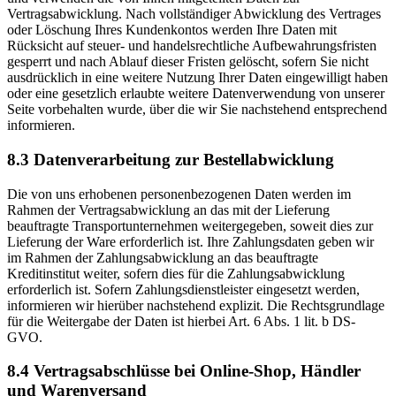
Vertragsabwicklung. Nach vollständiger Abwicklung des Vertrages
oder Löschung Ihres Kundenkontos werden Ihre Daten mit
Rücksicht auf steuer- und handelsrechtliche Aufbewahrungsfristen
gesperrt und nach Ablauf dieser Fristen gelöscht, sofern Sie nicht
ausdrücklich in eine weitere Nutzung Ihrer Daten eingewilligt haben
oder eine gesetzlich erlaubte weitere Datenverwendung von unserer
Seite vorbehalten wurde, über die wir Sie nachstehend entsprechend
informieren.
8.3 Datenverarbeitung zur Bestellabwicklung
Die von uns erhobenen personenbezogenen Daten werden im
Rahmen der Vertragsabwicklung an das mit der Lieferung
beauftragte Transportunternehmen weitergegeben, soweit dies zur
Lieferung der Ware erforderlich ist. Ihre Zahlungsdaten geben wir
im Rahmen der Zahlungsabwicklung an das beauftragte
Kreditinstitut weiter, sofern dies für die Zahlungsabwicklung
erforderlich ist. Sofern Zahlungsdienstleister eingesetzt werden,
informieren wir hierüber nachstehend explizit. Die Rechtsgrundlage
für die Weitergabe der Daten ist hierbei Art. 6 Abs. 1 lit. b DS-
GVO.
8.4 Vertragsabschlüsse bei Online-Shop, Händler
und Warenversand