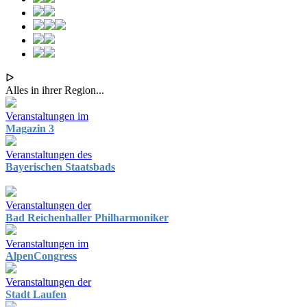
ᐅ
Alles in ihrer Region...
Veranstaltungen im
Magazin 3
Veranstaltungen des
Bayerischen Staatsbads
Veranstaltungen der
Bad Reichenhaller Philharmoniker
Veranstaltungen im
AlpenCongress
Veranstaltungen der
Stadt Laufen