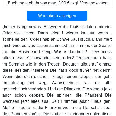
Buchungsgebühr von max. 2,00 € zzgl. Versandkosten.
Warenkorb anzeigen
„Immer is irgendwas. Entweder die Fiaß schlafen mir ein.
Oder sie jucken. Dann krieg i wieder ka Luft, wenn i
schneller geh. Oder i hab an Schweißausbruch. Dann friert
mich wieder. Das Essen schmeckt mir nimmer, der Sex ist
fad, die Hosen sind z’eng. Was is das bitte? – Des muss
alles dieser Klimawandel sein, oder? Temperaturen hat’s
im Sommer wie in den Tropen! Dadurch gibt’s auf einmal
diese riesigen Insekten! Die hat’s doch früher net geb’n!
Wenn die dich stechen, kriegst einen Dippel, der geht
monatelang net weg! Wahrscheinlich san die alle
gentechnisch verändert. Und die Pflanzen! Die werd’n jetzt
auch schon deppert. Die spinnen, die Pflanzen! Die
wachsen jetzt alles zua! Seit i nimmer aus’n Haus geh.
Meine Theorie is, die Pflanzen woll’n die Herrschaft über
den Planeten zurück. Die sind alle miteinander unterirdisch