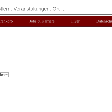
renkorb
Jobs & Karriere
Flyer
Datensch