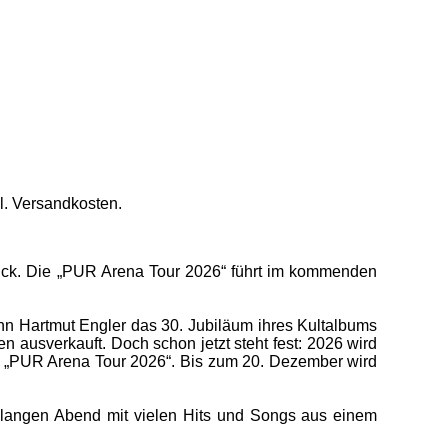
l. Versandkosten.
lick. Die „PUR Arena Tour 2026“ führt im kommenden
n Hartmut Engler das 30. Jubiläum ihres Kultalbums
 ausverkauft. Doch schon jetzt steht fest: 2026 wird
ße „PUR Arena Tour 2026“. Bis zum 20. Dezember wird
en langen Abend mit vielen Hits und Songs aus einem