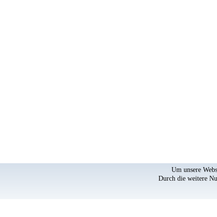
Um unsere Websei
Durch die weitere N