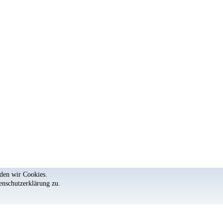
nden wir Cookies.
enschutzerklärung
zu.