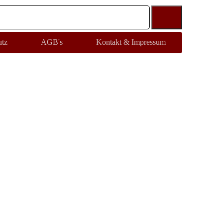
utz
AGB's
Kontakt & Impressum