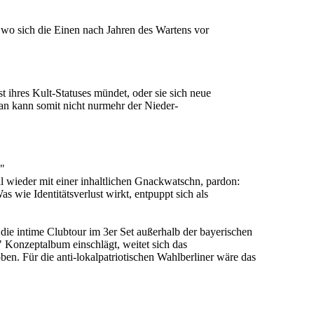
 wo sich die Einen nach Jahren des Wartens vor
 ihres Kult-Statuses mündet, oder sie sich neue
an kann somit nicht nurmehr der Nieder-
."
l wieder mit einer inhaltlichen Gnackwatschn, pardon:
 wie Identitätsverlust wirkt, entpuppt sich als
die intime Clubtour im 3er Set außerhalb der bayerischen
Konzeptalbum einschlägt, weitet sich das
n. Für die anti-lokalpatriotischen Wahlberliner wäre das