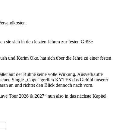
Versandkosten.
 sie sich in den letzten Jahren zur festen Größe
h und Kerim Öke, hat sich über die Jahre zu einer festen
ltet auf der Bühne seine volle Wirkung. Ausverkaufte
r neuen Single „Cope“ greifen KYTES das Gefühl unserer
aran an und richtet den Blick dennoch nach vorn.
ave Tour 2026 & 2027“ nun also in das nächste Kapitel.