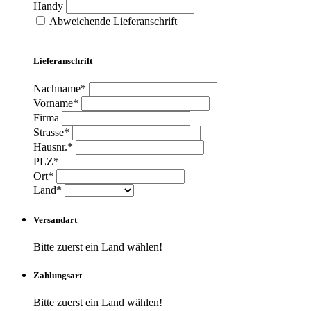
Handy
Abweichende Lieferanschrift
Lieferanschrift
Nachname*
Vorname*
Firma
Strasse*
Hausnr.*
PLZ*
Ort*
Land*
Versandart
Bitte zuerst ein Land wählen!
Zahlungsart
Bitte zuerst ein Land wählen!