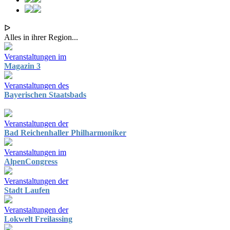
ᐅ
Alles in ihrer Region...
Veranstaltungen im
Magazin 3
Veranstaltungen des
Bayerischen Staatsbads
Veranstaltungen der
Bad Reichenhaller Philharmoniker
Veranstaltungen im
AlpenCongress
Veranstaltungen der
Stadt Laufen
Veranstaltungen der
Lokwelt Freilassing