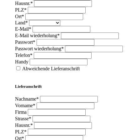
Hausnr.*
PLZ*
Ort*
Land*
E-Mail*
E-Mail wiederholung*
Passwort*
Passwort wiederholung*
Telefon*
Handy
Abweichende Lieferanschrift
Lieferanschrift
Nachname*
Vorname*
Firma
Strasse*
Hausnr.*
PLZ*
Ort*