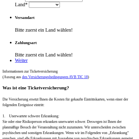
Land*
Versandart
Bitte zuerst ein Land wählen!
Zahlungsart
Bitte zuerst ein Land wählen!
Weiter
Informationen zur Ticketversicherung
(Auszug aus
den Versicherungsbedingungen AVB TIC 18
)
Was ist eine Ticketversicherung?
Die Versicherung ersetzt Ihnen die Kosten für gekaufte Eintrittskarten, wenn einer der
folgenden Ereignisse eintritt:
1. Unerwartete schwere Erkrankung:
Sie oder eine Risikoperson erkranken unerwartet schwer. Deswegen ist Ihnen der
planmäßige Besuch der Veranstaltung nicht zuzumuten. Wir unterscheiden zwischen
psychischen und sonstigen Erkrankungen. Wenn wir im Folgenden von „Erkrankung“
sprechen, sind alle Erkrankungen mit Ausnahme von psychischen Erkrankungen gemeint.