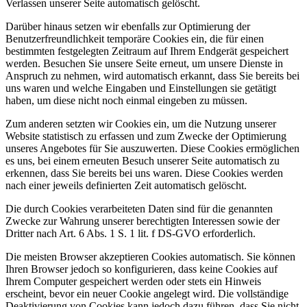
Verlassen unserer Seite automatisch gelöscht.
Darüber hinaus setzen wir ebenfalls zur Optimierung der
Benutzerfreundlichkeit temporäre Cookies ein, die für einen
bestimmten festgelegten Zeitraum auf Ihrem Endgerät gespeichert
werden. Besuchen Sie unsere Seite erneut, um unsere Dienste in
Anspruch zu nehmen, wird automatisch erkannt, dass Sie bereits bei
uns waren und welche Eingaben und Einstellungen sie getätigt
haben, um diese nicht noch einmal eingeben zu müssen.
Zum anderen setzten wir Cookies ein, um die Nutzung unserer
Website statistisch zu erfassen und zum Zwecke der Optimierung
unseres Angebotes für Sie auszuwerten. Diese Cookies ermöglichen
es uns, bei einem erneuten Besuch unserer Seite automatisch zu
erkennen, dass Sie bereits bei uns waren. Diese Cookies werden
nach einer jeweils definierten Zeit automatisch gelöscht.
Die durch Cookies verarbeiteten Daten sind für die genannten
Zwecke zur Wahrung unserer berechtigten Interessen sowie der
Dritter nach Art. 6 Abs. 1 S. 1 lit. f DS-GVO erforderlich.
Die meisten Browser akzeptieren Cookies automatisch. Sie können
Ihren Browser jedoch so konfigurieren, dass keine Cookies auf
Ihrem Computer gespeichert werden oder stets ein Hinweis
erscheint, bevor ein neuer Cookie angelegt wird. Die vollständige
Deaktivierung von Cookies kann jedoch dazu führen, dass Sie nicht