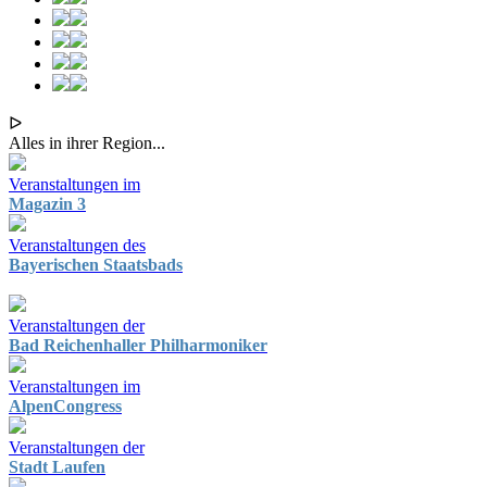
ᐅ
Alles in ihrer Region...
Veranstaltungen im
Magazin 3
Veranstaltungen des
Bayerischen Staatsbads
Veranstaltungen der
Bad Reichenhaller Philharmoniker
Veranstaltungen im
AlpenCongress
Veranstaltungen der
Stadt Laufen