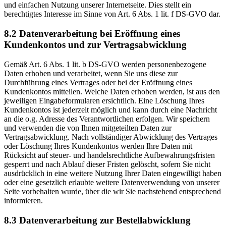
und einfachen Nutzung unserer Internetseite. Dies stellt ein
berechtigtes Interesse im Sinne von Art. 6 Abs. 1 lit. f DS-GVO dar.
8.2 Datenverarbeitung bei Eröffnung eines
Kundenkontos und zur Vertragsabwicklung
Gemäß Art. 6 Abs. 1 lit. b DS-GVO werden personenbezogene
Daten erhoben und verarbeitet, wenn Sie uns diese zur
Durchführung eines Vertrages oder bei der Eröffnung eines
Kundenkontos mitteilen. Welche Daten erhoben werden, ist aus den
jeweiligen Eingabeformularen ersichtlich. Eine Löschung Ihres
Kundenkontos ist jederzeit möglich und kann durch eine Nachricht
an die o.g. Adresse des Verantwortlichen erfolgen. Wir speichern
und verwenden die von Ihnen mitgeteilten Daten zur
Vertragsabwicklung. Nach vollständiger Abwicklung des Vertrages
oder Löschung Ihres Kundenkontos werden Ihre Daten mit
Rücksicht auf steuer- und handelsrechtliche Aufbewahrungsfristen
gesperrt und nach Ablauf dieser Fristen gelöscht, sofern Sie nicht
ausdrücklich in eine weitere Nutzung Ihrer Daten eingewilligt haben
oder eine gesetzlich erlaubte weitere Datenverwendung von unserer
Seite vorbehalten wurde, über die wir Sie nachstehend entsprechend
informieren.
8.3 Datenverarbeitung zur Bestellabwicklung