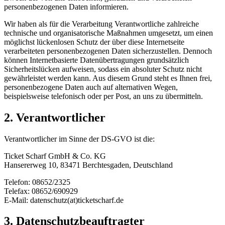
personenbezogenen Daten informieren.
Wir haben als für die Verarbeitung Verantwortliche zahlreiche
technische und organisatorische Maßnahmen umgesetzt, um einen
möglichst lückenlosen Schutz der über diese Internetseite
verarbeiteten personenbezogenen Daten sicherzustellen. Dennoch
können Internetbasierte Datenübertragungen grundsätzlich
Sicherheitslücken aufweisen, sodass ein absoluter Schutz nicht
gewährleistet werden kann. Aus diesem Grund steht es Ihnen frei,
personenbezogene Daten auch auf alternativen Wegen,
beispielsweise telefonisch oder per Post, an uns zu übermitteln.
2. Verantwortlicher
Verantwortlicher im Sinne der DS-GVO ist die:
Ticket Scharf GmbH & Co. KG
Hansererweg 10, 83471 Berchtesgaden, Deutschland
Telefon: 08652/2325
Telefax: 08652/690929
E-Mail: datenschutz(at)ticketscharf.de
3. Datenschutzbeauftragter