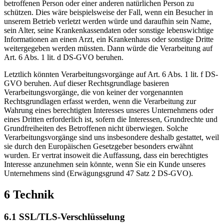
betroffenen Person oder einer anderen natürlichen Person zu
schützen. Dies wäre beispielsweise der Fall, wenn ein Besucher in
unserem Betrieb verletzt werden würde und daraufhin sein Name,
sein Alter, seine Krankenkassendaten oder sonstige lebenswichtige
Informationen an einen Arzt, ein Krankenhaus oder sonstige Dritte
weitergegeben werden müssten. Dann würde die Verarbeitung auf
Art. 6 Abs. 1 lit. d DS-GVO beruhen.
Letztlich könnten Verarbeitungsvorgänge auf Art. 6 Abs. 1 lit. f DS-
GVO beruhen. Auf dieser Rechtsgrundlage basieren
Verarbeitungsvorgänge, die von keiner der vorgenannten
Rechtsgrundlagen erfasst werden, wenn die Verarbeitung zur
Wahrung eines berechtigten Interesses unseres Unternehmens oder
eines Dritten erforderlich ist, sofern die Interessen, Grundrechte und
Grundfreiheiten des Betroffenen nicht überwiegen. Solche
Verarbeitungsvorgänge sind uns insbesondere deshalb gestattet, weil
sie durch den Europäischen Gesetzgeber besonders erwähnt
wurden. Er vertrat insoweit die Auffassung, dass ein berechtigtes
Interesse anzunehmen sein könnte, wenn Sie ein Kunde unseres
Unternehmens sind (Erwägungsgrund 47 Satz 2 DS-GVO).
6 Technik
6.1 SSL/TLS-Verschlüsselung