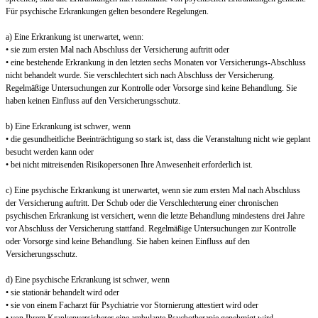
Für psychische Erkrankungen gelten besondere Regelungen.
a) Eine Erkrankung ist unerwartet, wenn:
• sie zum ersten Mal nach Abschluss der Versicherung auftritt oder
• eine bestehende Erkrankung in den letzten sechs Monaten vor Versicherungs-Abschluss
nicht behandelt wurde. Sie verschlechtert sich nach Abschluss der Versicherung.
Regelmäßige Untersuchungen zur Kontrolle oder Vorsorge sind keine Behandlung. Sie
haben keinen Einfluss auf den Versicherungsschutz.
b) Eine Erkrankung ist schwer, wenn
• die gesundheitliche Beeinträchtigung so stark ist, dass die Veranstaltung nicht wie geplant
besucht werden kann oder
• bei nicht mitreisenden Risikopersonen Ihre Anwesenheit erforderlich ist.
c) Eine psychische Erkrankung ist unerwartet, wenn sie zum ersten Mal nach Abschluss
der Versicherung auftritt. Der Schub oder die Verschlechterung einer chronischen
psychischen Erkrankung ist versichert, wenn die letzte Behandlung mindestens drei Jahre
vor Abschluss der Versicherung stattfand. Regelmäßige Untersuchungen zur Kontrolle
oder Vorsorge sind keine Behandlung. Sie haben keinen Einfluss auf den
Versicherungsschutz.
d) Eine psychische Erkrankung ist schwer, wenn
• sie stationär behandelt wird oder
• sie von einem Facharzt für Psychiatrie vor Stornierung attestiert wird oder
• von Ihrem Krankenversicherer eine ambulante Psychotherapie genehmigt wird.