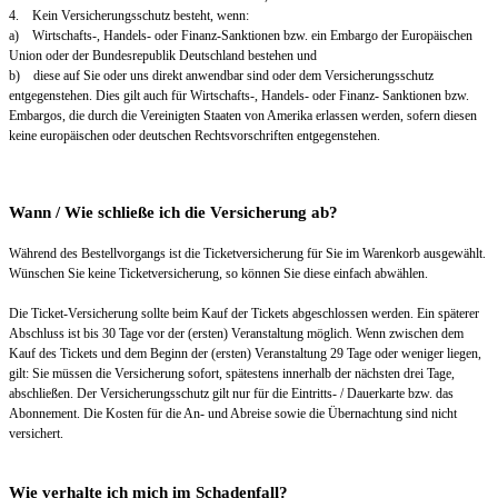
4. Kein Versicherungsschutz besteht, wenn:
a) Wirtschafts-, Handels- oder Finanz-Sanktionen bzw. ein Embargo der Europäischen
Union oder der Bundesrepublik Deutschland bestehen und
b) diese auf Sie oder uns direkt anwendbar sind oder dem Versicherungsschutz
entgegenstehen. Dies gilt auch für Wirtschafts-, Handels- oder Finanz- Sanktionen bzw.
Embargos, die durch die Vereinigten Staaten von Amerika erlassen werden, sofern diesen
keine europäischen oder deutschen Rechtsvorschriften entgegenstehen.
Wann / Wie schließe ich die Versicherung ab?
Während des Bestellvorgangs ist die Ticketversicherung für Sie im Warenkorb ausgewählt.
Wünschen Sie keine Ticketversicherung, so können Sie diese einfach abwählen.
Die Ticket-Versicherung sollte beim Kauf der Tickets abgeschlossen werden. Ein späterer
Abschluss ist bis 30 Tage vor der (ersten) Veranstaltung möglich. Wenn zwischen dem
Kauf des Tickets und dem Beginn der (ersten) Veranstaltung 29 Tage oder weniger liegen,
gilt: Sie müssen die Versicherung sofort, spätestens innerhalb der nächsten drei Tage,
abschließen. Der Versicherungsschutz gilt nur für die Eintritts- / Dauerkarte bzw. das
Abonnement. Die Kosten für die An- und Abreise sowie die Übernachtung sind nicht
versichert.
Wie verhalte ich mich im Schadenfall?