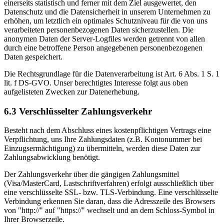
einerseits statistisch und ferner mit dem Ziel ausgewertet, den
Datenschutz und die Datensicherheit in unserem Unternehmen zu
erhöhen, um letztlich ein optimales Schutzniveau für die von uns
verarbeiteten personenbezogenen Daten sicherzustellen. Die
anonymen Daten der Server-Logfiles werden getrennt von allen
durch eine betroffene Person angegebenen personenbezogenen
Daten gespeichert.
Die Rechtsgrundlage für die Datenverarbeitung ist Art. 6 Abs. 1 S. 1
lit. f DS-GVO. Unser berechtigtes Interesse folgt aus oben
aufgelisteten Zwecken zur Datenerhebung.
6.3 Verschlüsselter Zahlungsverkehr
Besteht nach dem Abschluss eines kostenpflichtigen Vertrags eine
Verpflichtung, uns Ihre Zahlungsdaten (z.B. Kontonummer bei
Einzugsermächtigung) zu übermitteln, werden diese Daten zur
Zahlungsabwicklung benötigt.
Der Zahlungsverkehr über die gängigen Zahlungsmittel
(Visa/MasterCard, Lastschriftverfahren) erfolgt ausschließlich über
eine verschlüsselte SSL- bzw. TLS-Verbindung. Eine verschlüsselte
Verbindung erkennen Sie daran, dass die Adresszeile des Browsers
von "http://" auf "https://" wechselt und an dem Schloss-Symbol in
Ihrer Browserzeile.