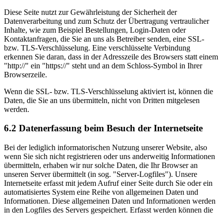
Diese Seite nutzt zur Gewährleistung der Sicherheit der
Datenverarbeitung und zum Schutz der Übertragung vertraulicher
Inhalte, wie zum Beispiel Bestellungen, Login-Daten oder
Kontaktanfragen, die Sie an uns als Betreiber senden, eine SSL-
bzw. TLS-Verschlüsselung. Eine verschlüsselte Verbindung
erkennen Sie daran, dass in der Adresszeile des Browsers statt einem
"http://" ein "https://" steht und an dem Schloss-Symbol in Ihrer
Browserzeile.
Wenn die SSL- bzw. TLS-Verschlüsselung aktiviert ist, können die
Daten, die Sie an uns übermitteln, nicht von Dritten mitgelesen
werden.
6.2 Datenerfassung beim Besuch der Internetseite
Bei der lediglich informatorischen Nutzung unserer Website, also
wenn Sie sich nicht registrieren oder uns anderweitig Informationen
übermitteln, erhaben wir nur solche Daten, die Ihr Browser an
unseren Server übermittelt (in sog. "Server-Logfiles"). Unsere
Internetseite erfasst mit jedem Aufruf einer Seite durch Sie oder ein
automatisiertes System eine Reihe von allgemeinen Daten und
Informationen. Diese allgemeinen Daten und Informationen werden
in den Logfiles des Servers gespeichert. Erfasst werden können die