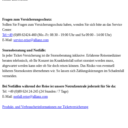
Fragen zum Versicherungsschutz:
Sollten Sie Fragen zum Versicherungsschutz haben, wenden Sie sich bitte an das Service
Center:
Tel:+49
(0)89.62424-460 (Mo.-Fr. 08:30 - 19:00 Uhr und Sa 09:00 - 14:00 Uhr)
E-Mail:
service-reise@allianz.com
Stornoberatung und Notfälle:
In jeder Ticket-Versicherung ist die Stornoberatung inklusive. Erfahrene Reisemediziner
beraten telefonisch, ob Ihr Konzert im Krankheitsfall sofort storniert werden muss,
abgewartet werden kann oder ob Sie doch reisen können. Das Risiko von eventuell
höheren Stornokosten übernehmen wir. So lassen sich Zahlungskürzungen im Schadenfall
vermeiden.
Bei Notfällen während der Reise ist unsere Notrufzentrale jederzeit für Sie da:
Tel: +49 (0)89 624 24-245 (24 Stunden / 7 Tage)
E-Mail:
notfall-reise@allianz.com
Produkt- und Verbraucherinformationen zur Ticketversicherung