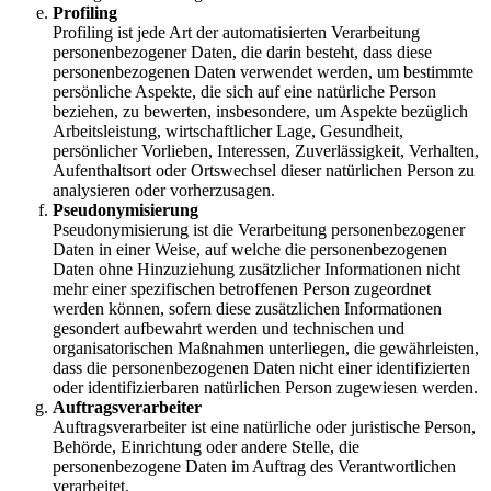
Profiling
Profiling ist jede Art der automatisierten Verarbeitung
personenbezogener Daten, die darin besteht, dass diese
personenbezogenen Daten verwendet werden, um bestimmte
persönliche Aspekte, die sich auf eine natürliche Person
beziehen, zu bewerten, insbesondere, um Aspekte bezüglich
Arbeitsleistung, wirtschaftlicher Lage, Gesundheit,
persönlicher Vorlieben, Interessen, Zuverlässigkeit, Verhalten,
Aufenthaltsort oder Ortswechsel dieser natürlichen Person zu
analysieren oder vorherzusagen.
Pseudonymisierung
Pseudonymisierung ist die Verarbeitung personenbezogener
Daten in einer Weise, auf welche die personenbezogenen
Daten ohne Hinzuziehung zusätzlicher Informationen nicht
mehr einer spezifischen betroffenen Person zugeordnet
werden können, sofern diese zusätzlichen Informationen
gesondert aufbewahrt werden und technischen und
organisatorischen Maßnahmen unterliegen, die gewährleisten,
dass die personenbezogenen Daten nicht einer identifizierten
oder identifizierbaren natürlichen Person zugewiesen werden.
Auftragsverarbeiter
Auftragsverarbeiter ist eine natürliche oder juristische Person,
Behörde, Einrichtung oder andere Stelle, die
personenbezogene Daten im Auftrag des Verantwortlichen
verarbeitet.