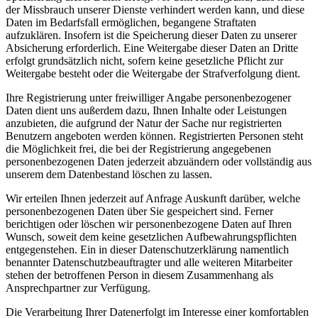
der Missbrauch unserer Dienste verhindert werden kann, und diese
Daten im Bedarfsfall ermöglichen, begangene Straftaten
aufzuklären. Insofern ist die Speicherung dieser Daten zu unserer
Absicherung erforderlich. Eine Weitergabe dieser Daten an Dritte
erfolgt grundsätzlich nicht, sofern keine gesetzliche Pflicht zur
Weitergabe besteht oder die Weitergabe der Strafverfolgung dient.
Ihre Registrierung unter freiwilliger Angabe personenbezogener
Daten dient uns außerdem dazu, Ihnen Inhalte oder Leistungen
anzubieten, die aufgrund der Natur der Sache nur registrierten
Benutzern angeboten werden können. Registrierten Personen steht
die Möglichkeit frei, die bei der Registrierung angegebenen
personenbezogenen Daten jederzeit abzuändern oder vollständig aus
unserem dem Datenbestand löschen zu lassen.
Wir erteilen Ihnen jederzeit auf Anfrage Auskunft darüber, welche
personenbezogenen Daten über Sie gespeichert sind. Ferner
berichtigen oder löschen wir personenbezogene Daten auf Ihren
Wunsch, soweit dem keine gesetzlichen Aufbewahrungspflichten
entgegenstehen. Ein in dieser Datenschutzerklärung namentlich
benannter Datenschutzbeauftragter und alle weiteren Mitarbeiter
stehen der betroffenen Person in diesem Zusammenhang als
Ansprechpartner zur Verfügung.
Die Verarbeitung Ihrer Datenerfolgt im Interesse einer komfortablen