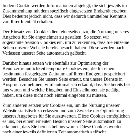
In dem Cookie werden Informationen abgelegt, die sich jeweils im
Zusammenhang mit dem spezifisch eingesetzten Endgerät ergeben.
Dies bedeutet jedoch nicht, dass wir dadurch unmittelbar Kenntnis
von Ihrer Identität erhalten.
Der Einsatz von Cookies dient einerseits dazu, die Nutzung unseres
Angebots für Sie angenehmer zu gestalten. So setzen wir
sogenannte Session-Cookies ein, um zu erkennen, dass Sie einzelne
Seiten unserer Website bereits besucht haben. Diese werden nach
Verlassen unserer Seite automatisch gelöscht.
Darüber hinaus setzen wir ebenfalls zur Optimierung der
Benutzerfreundlichkeit temporäre Cookies ein, die für einen
bestimmten festgelegten Zeitraum auf Ihrem Endgerät gespeichert
werden. Besuchen Sie unsere Seite erneut, um unsere Dienste in
Anspruch zu nehmen, wird automatisch erkannt, dass Sie bereits bei
uns waren und welche Eingaben und Einstellungen sie getätigt
haben, um diese nicht noch einmal eingeben zu müssen.
Zum anderen setzten wir Cookies ein, um die Nutzung unserer
Website statistisch zu erfassen und zum Zwecke der Optimierung
unseres Angebotes für Sie auszuwerten. Diese Cookies ermöglichen
es uns, bei einem erneuten Besuch unserer Seite automatisch zu
erkennen, dass Sie bereits bei uns waren. Diese Cookies werden
nach einer jeweils definierten Zeit automatisch gelöscht.