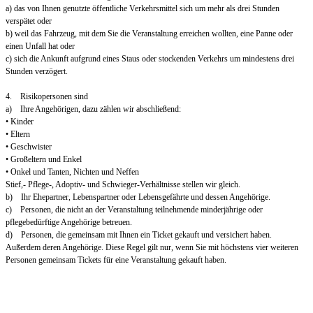
a) das von Ihnen genutzte öffentliche Verkehrsmittel sich um mehr als drei Stunden
verspätet oder
b) weil das Fahrzeug, mit dem Sie die Veranstaltung erreichen wollten, eine Panne oder
einen Unfall hat oder
c) sich die Ankunft aufgrund eines Staus oder stockenden Verkehrs um mindestens drei
Stunden verzögert.
4. Risikopersonen sind
a) Ihre Angehörigen, dazu zählen wir abschließend:
• Kinder
• Eltern
• Geschwister
• Großeltern und Enkel
• Onkel und Tanten, Nichten und Neffen
Stief,- Pflege-, Adoptiv- und Schwieger-Verhältnisse stellen wir gleich.
b) Ihr Ehepartner, Lebenspartner oder Lebensgefährte und dessen Angehörige.
c) Personen, die nicht an der Veranstaltung teilnehmende minderjährige oder
pflegebedürftige Angehörige betreuen.
d) Personen, die gemeinsam mit Ihnen ein Ticket gekauft und versichert haben.
Außerdem deren Angehörige. Diese Regel gilt nur, wenn Sie mit höchstens vier weiteren
Personen gemeinsam Tickets für eine Veranstaltung gekauft haben.