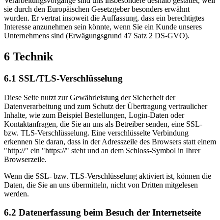
Verarbeitungsvorgänge sind uns insbesondere deshalb gestattet, weil
sie durch den Europäischen Gesetzgeber besonders erwähnt
wurden. Er vertrat insoweit die Auffassung, dass ein berechtigtes
Interesse anzunehmen sein könnte, wenn Sie ein Kunde unseres
Unternehmens sind (Erwägungsgrund 47 Satz 2 DS-GVO).
6 Technik
6.1 SSL/TLS-Verschlüsselung
Diese Seite nutzt zur Gewährleistung der Sicherheit der
Datenverarbeitung und zum Schutz der Übertragung vertraulicher
Inhalte, wie zum Beispiel Bestellungen, Login-Daten oder
Kontaktanfragen, die Sie an uns als Betreiber senden, eine SSL-
bzw. TLS-Verschlüsselung. Eine verschlüsselte Verbindung
erkennen Sie daran, dass in der Adresszeile des Browsers statt einem
"http://" ein "https://" steht und an dem Schloss-Symbol in Ihrer
Browserzeile.
Wenn die SSL- bzw. TLS-Verschlüsselung aktiviert ist, können die
Daten, die Sie an uns übermitteln, nicht von Dritten mitgelesen
werden.
6.2 Datenerfassung beim Besuch der Internetseite