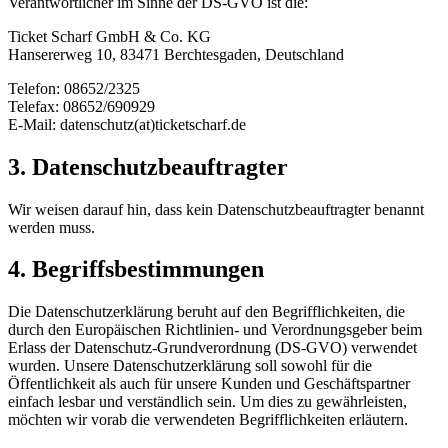
Verantwortlicher im Sinne der DS-GVO ist die:
Ticket Scharf GmbH & Co. KG
Hansererweg 10, 83471 Berchtesgaden, Deutschland
Telefon: 08652/2325
Telefax: 08652/690929
E-Mail: datenschutz(at)ticketscharf.de
3. Datenschutzbeauftragter
Wir weisen darauf hin, dass kein Datenschutzbeauftragter benannt
werden muss.
4. Begriffsbestimmungen
Die Datenschutzerklärung beruht auf den Begrifflichkeiten, die
durch den Europäischen Richtlinien- und Verordnungsgeber beim
Erlass der Datenschutz-Grundverordnung (DS-GVO) verwendet
wurden. Unsere Datenschutzerklärung soll sowohl für die
Öffentlichkeit als auch für unsere Kunden und Geschäftspartner
einfach lesbar und verständlich sein. Um dies zu gewährleisten,
möchten wir vorab die verwendeten Begrifflichkeiten erläutern.