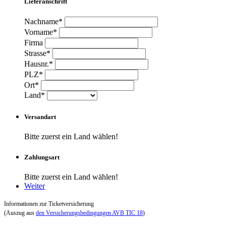
Lieferanschrift
Nachname*
Vorname*
Firma
Strasse*
Hausnr.*
PLZ*
Ort*
Land*
Versandart
Bitte zuerst ein Land wählen!
Zahlungsart
Bitte zuerst ein Land wählen!
Weiter
Informationen zur Ticketversicherung
(Auszug aus
den Versicherungsbedingungen AVB TIC 18
)