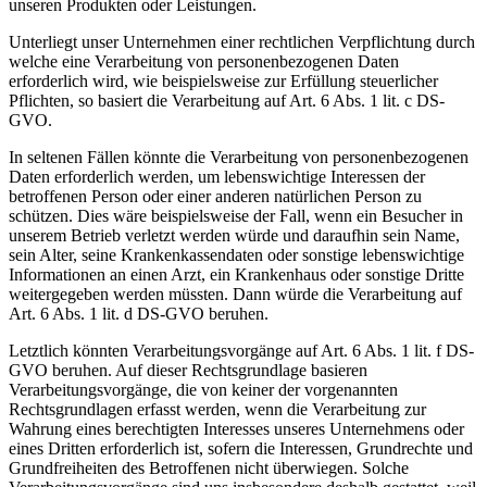
unseren Produkten oder Leistungen.
Unterliegt unser Unternehmen einer rechtlichen Verpflichtung durch
welche eine Verarbeitung von personenbezogenen Daten
erforderlich wird, wie beispielsweise zur Erfüllung steuerlicher
Pflichten, so basiert die Verarbeitung auf Art. 6 Abs. 1 lit. c DS-
GVO.
In seltenen Fällen könnte die Verarbeitung von personenbezogenen
Daten erforderlich werden, um lebenswichtige Interessen der
betroffenen Person oder einer anderen natürlichen Person zu
schützen. Dies wäre beispielsweise der Fall, wenn ein Besucher in
unserem Betrieb verletzt werden würde und daraufhin sein Name,
sein Alter, seine Krankenkassendaten oder sonstige lebenswichtige
Informationen an einen Arzt, ein Krankenhaus oder sonstige Dritte
weitergegeben werden müssten. Dann würde die Verarbeitung auf
Art. 6 Abs. 1 lit. d DS-GVO beruhen.
Letztlich könnten Verarbeitungsvorgänge auf Art. 6 Abs. 1 lit. f DS-
GVO beruhen. Auf dieser Rechtsgrundlage basieren
Verarbeitungsvorgänge, die von keiner der vorgenannten
Rechtsgrundlagen erfasst werden, wenn die Verarbeitung zur
Wahrung eines berechtigten Interesses unseres Unternehmens oder
eines Dritten erforderlich ist, sofern die Interessen, Grundrechte und
Grundfreiheiten des Betroffenen nicht überwiegen. Solche