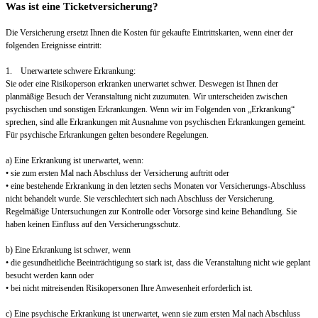
Was ist eine Ticketversicherung?
Die Versicherung ersetzt Ihnen die Kosten für gekaufte Eintrittskarten, wenn einer der
folgenden Ereignisse eintritt:
1. Unerwartete schwere Erkrankung:
Sie oder eine Risikoperson erkranken unerwartet schwer. Deswegen ist Ihnen der
planmäßige Besuch der Veranstaltung nicht zuzumuten. Wir unterscheiden zwischen
psychischen und sonstigen Erkrankungen. Wenn wir im Folgenden von „Erkrankung“
sprechen, sind alle Erkrankungen mit Ausnahme von psychischen Erkrankungen gemeint.
Für psychische Erkrankungen gelten besondere Regelungen.
a) Eine Erkrankung ist unerwartet, wenn:
• sie zum ersten Mal nach Abschluss der Versicherung auftritt oder
• eine bestehende Erkrankung in den letzten sechs Monaten vor Versicherungs-Abschluss
nicht behandelt wurde. Sie verschlechtert sich nach Abschluss der Versicherung.
Regelmäßige Untersuchungen zur Kontrolle oder Vorsorge sind keine Behandlung. Sie
haben keinen Einfluss auf den Versicherungsschutz.
b) Eine Erkrankung ist schwer, wenn
• die gesundheitliche Beeinträchtigung so stark ist, dass die Veranstaltung nicht wie geplant
besucht werden kann oder
• bei nicht mitreisenden Risikopersonen Ihre Anwesenheit erforderlich ist.
c) Eine psychische Erkrankung ist unerwartet, wenn sie zum ersten Mal nach Abschluss