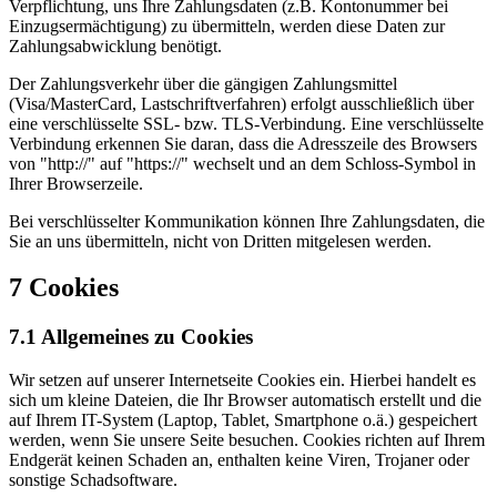
Verpflichtung, uns Ihre Zahlungsdaten (z.B. Kontonummer bei
Einzugsermächtigung) zu übermitteln, werden diese Daten zur
Zahlungsabwicklung benötigt.
Der Zahlungsverkehr über die gängigen Zahlungsmittel
(Visa/MasterCard, Lastschriftverfahren) erfolgt ausschließlich über
eine verschlüsselte SSL- bzw. TLS-Verbindung. Eine verschlüsselte
Verbindung erkennen Sie daran, dass die Adresszeile des Browsers
von "http://" auf "https://" wechselt und an dem Schloss-Symbol in
Ihrer Browserzeile.
Bei verschlüsselter Kommunikation können Ihre Zahlungsdaten, die
Sie an uns übermitteln, nicht von Dritten mitgelesen werden.
7 Cookies
7.1 Allgemeines zu Cookies
Wir setzen auf unserer Internetseite Cookies ein. Hierbei handelt es
sich um kleine Dateien, die Ihr Browser automatisch erstellt und die
auf Ihrem IT-System (Laptop, Tablet, Smartphone o.ä.) gespeichert
werden, wenn Sie unsere Seite besuchen. Cookies richten auf Ihrem
Endgerät keinen Schaden an, enthalten keine Viren, Trojaner oder
sonstige Schadsoftware.