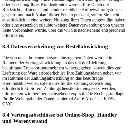
oder Löschung Ihres Kundenkontos werden Ihre Daten mit
Rücksicht auf steuer- und handelsrechtliche Aufbewahrungsfristen
gesperrt und nach Ablauf dieser Fristen gelöscht, sofern Sie nicht
ausdrücklich in eine weitere Nutzung Ihrer Daten eingewilligt haben
oder eine gesetzlich erlaubte weitere Datenverwendung von unserer
Seite vorbehalten wurde, über die wir Sie nachstehend entsprechend
informieren.
8.3 Datenverarbeitung zur Bestellabwicklung
Die von uns erhobenen personenbezogenen Daten werden im
Rahmen der Vertragsabwicklung an das mit der Lieferung
beauftragte Transportunternehmen weitergegeben, soweit dies zur
Lieferung der Ware erforderlich ist. Ihre Zahlungsdaten geben wir
im Rahmen der Zahlungsabwicklung an das beauftragte
Kreditinstitut weiter, sofern dies für die Zahlungsabwicklung
erforderlich ist. Sofern Zahlungsdienstleister eingesetzt werden,
informieren wir hierüber nachstehend explizit. Die Rechtsgrundlage
für die Weitergabe der Daten ist hierbei Art. 6 Abs. 1 lit. b DS-
GVO.
8.4 Vertragsabschlüsse bei Online-Shop, Händler
und Warenversand