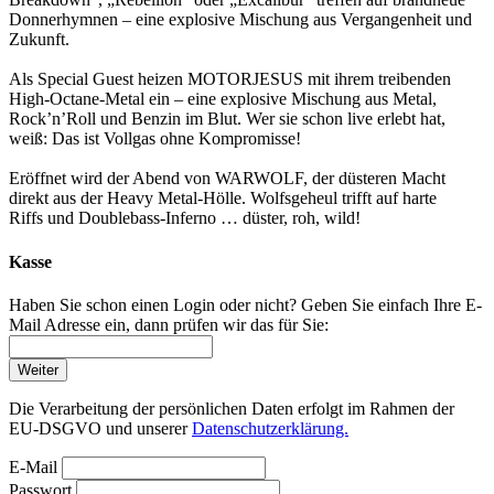
Donnerhymnen – eine explosive Mischung aus Vergangenheit und
Zukunft.
Als Special Guest heizen MOTORJESUS mit ihrem treibenden
High-Octane-Metal ein – eine explosive Mischung aus Metal,
Rock’n’Roll und Benzin im Blut. Wer sie schon live erlebt hat,
weiß: Das ist Vollgas ohne Kompromisse!
Eröffnet wird der Abend von WARWOLF, der düsteren Macht
direkt aus der Heavy Metal-Hölle. Wolfsgeheul trifft auf harte
Riffs und Doublebass-Inferno … düster, roh, wild!
Kasse
Haben Sie schon einen Login oder nicht? Geben Sie einfach Ihre E-
Mail Adresse ein, dann prüfen wir das für Sie:
Weiter
Die Verarbeitung der persönlichen Daten erfolgt im Rahmen der
EU-DSGVO und unserer
Datenschutzerklärung.
E-Mail
Passwort