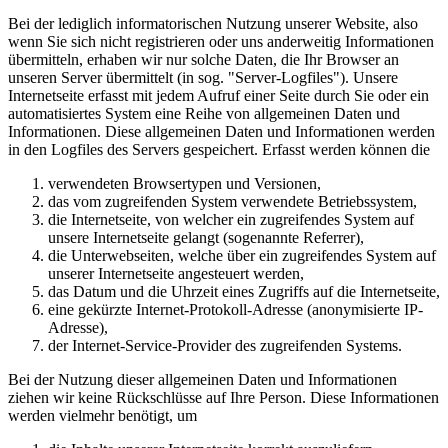
Bei der lediglich informatorischen Nutzung unserer Website, also
wenn Sie sich nicht registrieren oder uns anderweitig Informationen
übermitteln, erhaben wir nur solche Daten, die Ihr Browser an
unseren Server übermittelt (in sog. "Server-Logfiles"). Unsere
Internetseite erfasst mit jedem Aufruf einer Seite durch Sie oder ein
automatisiertes System eine Reihe von allgemeinen Daten und
Informationen. Diese allgemeinen Daten und Informationen werden
in den Logfiles des Servers gespeichert. Erfasst werden können die
verwendeten Browsertypen und Versionen,
das vom zugreifenden System verwendete Betriebssystem,
die Internetseite, von welcher ein zugreifendes System auf
unsere Internetseite gelangt (sogenannte Referrer),
die Unterwebseiten, welche über ein zugreifendes System auf
unserer Internetseite angesteuert werden,
das Datum und die Uhrzeit eines Zugriffs auf die Internetseite,
eine gekürzte Internet-Protokoll-Adresse (anonymisierte IP-
Adresse),
der Internet-Service-Provider des zugreifenden Systems.
Bei der Nutzung dieser allgemeinen Daten und Informationen
ziehen wir keine Rückschlüsse auf Ihre Person. Diese Informationen
werden vielmehr benötigt, um