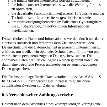
die Inhalte unserer Internetseite korrekt auszuliefern,
die Inhalte unserer Internetseite sowie die Werbung für diese
zu optimieren,
die dauerhafte Funktionsfähigkeit unserer IT-Systeme und der
Technik unserer Internetseite zu gewährleisten sowie
um Strafverfolgungsbehörden im Falle eines Cyberangriffes
die zur Strafverfolgung notwendigen Informationen
bereitzustellen.
Diese erhobenen Daten und Informationen werden durch uns daher
einerseits statistisch und ferner mit dem Ziel ausgewertet, den
Datenschutz und die Datensicherheit in unserem Unternehmen zu
erhöhen, um letztlich ein optimales Schutzniveau für die von uns
verarbeiteten personenbezogenen Daten sicherzustellen. Die
anonymen Daten der Server-Logfiles werden getrennt von allen
durch eine betroffene Person angegebenen personenbezogenen
Daten gespeichert.
Die Rechtsgrundlage für die Datenverarbeitung ist Art. 6 Abs. 1 S. 1
lit. f DS-GVO. Unser berechtigtes Interesse folgt aus oben
aufgelisteten Zwecken zur Datenerhebung.
6.3 Verschlüsselter Zahlungsverkehr
Besteht nach dem Abschluss eines kostenpflichtigen Vertrags eine