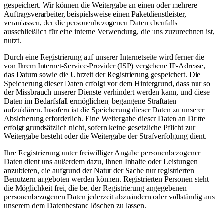
gespeichert. Wir können die Weitergabe an einen oder mehrere
Auftragsverarbeiter, beispielsweise einen Paketdienstleister,
veranlassen, der die personenbezogenen Daten ebenfalls
ausschließlich für eine interne Verwendung, die uns zuzurechnen ist,
nutzt.
Durch eine Registrierung auf unserer Internetseite wird ferner die
von Ihrem Internet-Service-Provider (ISP) vergebene IP-Adresse,
das Datum sowie die Uhrzeit der Registrierung gespeichert. Die
Speicherung dieser Daten erfolgt vor dem Hintergrund, dass nur so
der Missbrauch unserer Dienste verhindert werden kann, und diese
Daten im Bedarfsfall ermöglichen, begangene Straftaten
aufzuklären. Insofern ist die Speicherung dieser Daten zu unserer
Absicherung erforderlich. Eine Weitergabe dieser Daten an Dritte
erfolgt grundsätzlich nicht, sofern keine gesetzliche Pflicht zur
Weitergabe besteht oder die Weitergabe der Strafverfolgung dient.
Ihre Registrierung unter freiwilliger Angabe personenbezogener
Daten dient uns außerdem dazu, Ihnen Inhalte oder Leistungen
anzubieten, die aufgrund der Natur der Sache nur registrierten
Benutzern angeboten werden können. Registrierten Personen steht
die Möglichkeit frei, die bei der Registrierung angegebenen
personenbezogenen Daten jederzeit abzuändern oder vollständig aus
unserem dem Datenbestand löschen zu lassen.