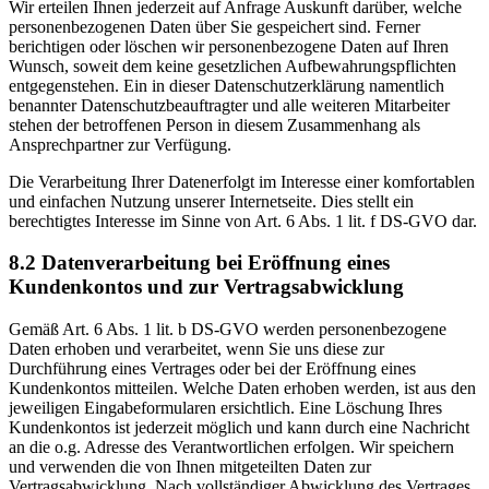
Wir erteilen Ihnen jederzeit auf Anfrage Auskunft darüber, welche
personenbezogenen Daten über Sie gespeichert sind. Ferner
berichtigen oder löschen wir personenbezogene Daten auf Ihren
Wunsch, soweit dem keine gesetzlichen Aufbewahrungspflichten
entgegenstehen. Ein in dieser Datenschutzerklärung namentlich
benannter Datenschutzbeauftragter und alle weiteren Mitarbeiter
stehen der betroffenen Person in diesem Zusammenhang als
Ansprechpartner zur Verfügung.
Die Verarbeitung Ihrer Datenerfolgt im Interesse einer komfortablen
und einfachen Nutzung unserer Internetseite. Dies stellt ein
berechtigtes Interesse im Sinne von Art. 6 Abs. 1 lit. f DS-GVO dar.
8.2 Datenverarbeitung bei Eröffnung eines
Kundenkontos und zur Vertragsabwicklung
Gemäß Art. 6 Abs. 1 lit. b DS-GVO werden personenbezogene
Daten erhoben und verarbeitet, wenn Sie uns diese zur
Durchführung eines Vertrages oder bei der Eröffnung eines
Kundenkontos mitteilen. Welche Daten erhoben werden, ist aus den
jeweiligen Eingabeformularen ersichtlich. Eine Löschung Ihres
Kundenkontos ist jederzeit möglich und kann durch eine Nachricht
an die o.g. Adresse des Verantwortlichen erfolgen. Wir speichern
und verwenden die von Ihnen mitgeteilten Daten zur
Vertragsabwicklung. Nach vollständiger Abwicklung des Vertrages