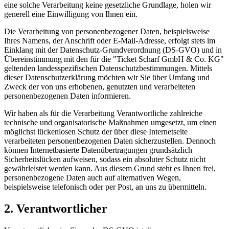
eine solche Verarbeitung keine gesetzliche Grundlage, holen wir
generell eine Einwilligung von Ihnen ein.
Die Verarbeitung von personenbezogener Daten, beispielsweise
Ihres Namens, der Anschrift oder E-Mail-Adresse, erfolgt stets im
Einklang mit der Datenschutz-Grundverordnung (DS-GVO) und in
Übereinstimmung mit den für die "Ticket Scharf GmbH & Co. KG"
geltenden landesspezifischen Datenschutzbestimmungen. Mittels
dieser Datenschutzerklärung möchten wir Sie über Umfang und
Zweck der von uns erhobenen, genutzten und verarbeiteten
personenbezogenen Daten informieren.
Wir haben als für die Verarbeitung Verantwortliche zahlreiche
technische und organisatorische Maßnahmen umgesetzt, um einen
möglichst lückenlosen Schutz der über diese Internetseite
verarbeiteten personenbezogenen Daten sicherzustellen. Dennoch
können Internetbasierte Datenübertragungen grundsätzlich
Sicherheitslücken aufweisen, sodass ein absoluter Schutz nicht
gewährleistet werden kann. Aus diesem Grund steht es Ihnen frei,
personenbezogene Daten auch auf alternativen Wegen,
beispielsweise telefonisch oder per Post, an uns zu übermitteln.
2. Verantwortlicher