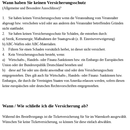
Wann haben Sie keinen Versicherungsschutz
(Allgemeine und Besondere Ausschlüsse)?
1. Sie haben keinen Versicherungsschutz wenn die Veranstaltung vom Veranstalter
abgesagt bzw. verschoben wird oder aus anderen den Veranstalter betreffenden Gründen
nicht stattfindet.
2. Sie haben keinen Versicherungsschutz für Schäden, die entstehen durch:
a) Streik, Kernenergie, Maßnahmen der Staatsgewalt (z. B. Einreiseverweigerung)
b) ABC-Waffen oder ABC-Materialien.
3. Führen Sie einen Schaden vorsätzlich herbei, ist dieser nicht versichert.
4. Kein Versicherungsschutz besteht, wenn:
a) Wirtschafts-, Handels- oder Finanz-Sanktionen bzw. ein Embargo der Europäischen
Union oder der Bundesrepublik Deutschland bestehen und
b) diese auf Sie oder uns direkt anwendbar sind oder dem Versicherungsschutz
entgegenstehen. Dies gilt auch für Wirtschafts-, Handels- oder Finanz- Sanktionen bzw.
Embargos, die durch die Vereinigten Staaten von Amerika erlassen werden, sofern diesen
keine europäischen oder deutschen Rechtsvorschriften entgegenstehen.
Wann / Wie schließe ich die Versicherung ab?
Während des Bestellvorgangs ist die Ticketversicherung für Sie im Warenkorb ausgewählt.
Wünschen Sie keine Ticketversicherung, so können Sie diese einfach abwählen.