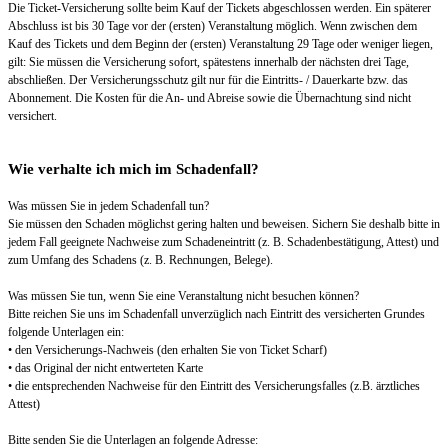
Die Ticket-Versicherung sollte beim Kauf der Tickets abgeschlossen werden. Ein späterer
Abschluss ist bis 30 Tage vor der (ersten) Veranstaltung möglich. Wenn zwischen dem
Kauf des Tickets und dem Beginn der (ersten) Veranstaltung 29 Tage oder weniger liegen,
gilt: Sie müssen die Versicherung sofort, spätestens innerhalb der nächsten drei Tage,
abschließen. Der Versicherungsschutz gilt nur für die Eintritts- / Dauerkarte bzw. das
Abonnement. Die Kosten für die An- und Abreise sowie die Übernachtung sind nicht
versichert.
Wie verhalte ich mich im Schadenfall?
Was müssen Sie in jedem Schadenfall tun?
Sie müssen den Schaden möglichst gering halten und beweisen. Sichern Sie deshalb bitte in
jedem Fall geeignete Nachweise zum Schadeneintritt (z. B. Schadenbestätigung, Attest) und
zum Umfang des Schadens (z. B. Rechnungen, Belege).
Was müssen Sie tun, wenn Sie eine Veranstaltung nicht besuchen können?
Bitte reichen Sie uns im Schadenfall unverzüglich nach Eintritt des versicherten Grundes
folgende Unterlagen ein:
• den Versicherungs-Nachweis (den erhalten Sie von Ticket Scharf)
• das Original der nicht entwerteten Karte
• die entsprechenden Nachweise für den Eintritt des Versicherungsfalles (z.B. ärztliches
Attest)
Bitte senden Sie die Unterlagen an folgende Adresse: