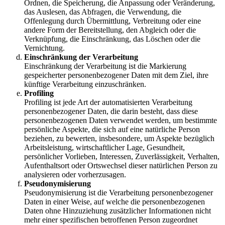
Ordnen, die Speicherung, die Anpassung oder Veränderung,
das Auslesen, das Abfragen, die Verwendung, die
Offenlegung durch Übermittlung, Verbreitung oder eine
andere Form der Bereitstellung, den Abgleich oder die
Verknüpfung, die Einschränkung, das Löschen oder die
Vernichtung.
Einschränkung der Verarbeitung
Einschränkung der Verarbeitung ist die Markierung
gespeicherter personenbezogener Daten mit dem Ziel, ihre
künftige Verarbeitung einzuschränken.
Profiling
Profiling ist jede Art der automatisierten Verarbeitung
personenbezogener Daten, die darin besteht, dass diese
personenbezogenen Daten verwendet werden, um bestimmte
persönliche Aspekte, die sich auf eine natürliche Person
beziehen, zu bewerten, insbesondere, um Aspekte bezüglich
Arbeitsleistung, wirtschaftlicher Lage, Gesundheit,
persönlicher Vorlieben, Interessen, Zuverlässigkeit, Verhalten,
Aufenthaltsort oder Ortswechsel dieser natürlichen Person zu
analysieren oder vorherzusagen.
Pseudonymisierung
Pseudonymisierung ist die Verarbeitung personenbezogener
Daten in einer Weise, auf welche die personenbezogenen
Daten ohne Hinzuziehung zusätzlicher Informationen nicht
mehr einer spezifischen betroffenen Person zugeordnet