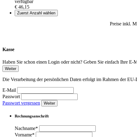
verfügbar
€ 46,15
Zuerst Anzahl wählen
Preise inkl. 
Kasse
Haben Sie schon einen Login oder nicht? Geben Sie einfach Ihre E-Ma
Weiter
Die Verarbeitung der persönlichen Daten erfolgt im Rahmen der 
E-Mail
Passwort
Passwort vergessen
Weiter
Rechnungsanschrift
Nachname*
Vorname*