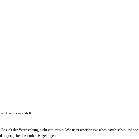
en Ereignisse eintritt:
e Besuch der Veranstaltung nicht zuzumuten. Wir unterscheiden zwischen psychischen und so
nkungen gelten besondere Regelungen.