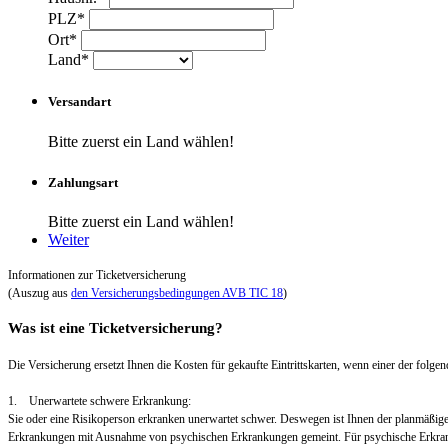
PLZ*
Ort*
Land*
Versandart
Bitte zuerst ein Land wählen!
Zahlungsart
Bitte zuerst ein Land wählen!
Weiter
Informationen zur Ticketversicherung
(Auszug aus
den Versicherungsbedingungen AVB TIC 18
)
Was ist eine Ticketversicherung?
Die Versicherung ersetzt Ihnen die Kosten für gekaufte Eintrittskarten, wenn einer der folgend
1. Unerwartete schwere Erkrankung:
Sie oder eine Risikoperson erkranken unerwartet schwer. Deswegen ist Ihnen der planmäßig
Erkrankungen mit Ausnahme von psychischen Erkrankungen gemeint. Für psychische Erkra