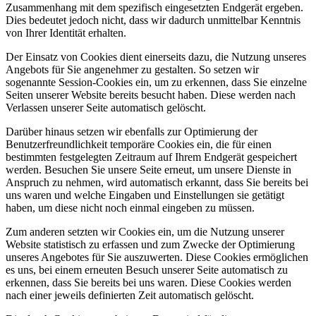
Zusammenhang mit dem spezifisch eingesetzten Endgerät ergeben.
Dies bedeutet jedoch nicht, dass wir dadurch unmittelbar Kenntnis
von Ihrer Identität erhalten.
Der Einsatz von Cookies dient einerseits dazu, die Nutzung unseres
Angebots für Sie angenehmer zu gestalten. So setzen wir
sogenannte Session-Cookies ein, um zu erkennen, dass Sie einzelne
Seiten unserer Website bereits besucht haben. Diese werden nach
Verlassen unserer Seite automatisch gelöscht.
Darüber hinaus setzen wir ebenfalls zur Optimierung der
Benutzerfreundlichkeit temporäre Cookies ein, die für einen
bestimmten festgelegten Zeitraum auf Ihrem Endgerät gespeichert
werden. Besuchen Sie unsere Seite erneut, um unsere Dienste in
Anspruch zu nehmen, wird automatisch erkannt, dass Sie bereits bei
uns waren und welche Eingaben und Einstellungen sie getätigt
haben, um diese nicht noch einmal eingeben zu müssen.
Zum anderen setzten wir Cookies ein, um die Nutzung unserer
Website statistisch zu erfassen und zum Zwecke der Optimierung
unseres Angebotes für Sie auszuwerten. Diese Cookies ermöglichen
es uns, bei einem erneuten Besuch unserer Seite automatisch zu
erkennen, dass Sie bereits bei uns waren. Diese Cookies werden
nach einer jeweils definierten Zeit automatisch gelöscht.