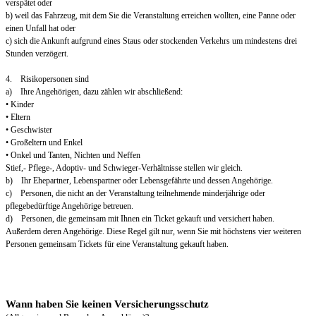
verspätet oder
b) weil das Fahrzeug, mit dem Sie die Veranstaltung erreichen wollten, eine Panne oder
einen Unfall hat oder
c) sich die Ankunft aufgrund eines Staus oder stockenden Verkehrs um mindestens drei
Stunden verzögert.
4. Risikopersonen sind
a) Ihre Angehörigen, dazu zählen wir abschließend:
• Kinder
• Eltern
• Geschwister
• Großeltern und Enkel
• Onkel und Tanten, Nichten und Neffen
Stief,- Pflege-, Adoptiv- und Schwieger-Verhältnisse stellen wir gleich.
b) Ihr Ehepartner, Lebenspartner oder Lebensgefährte und dessen Angehörige.
c) Personen, die nicht an der Veranstaltung teilnehmende minderjährige oder
pflegebedürftige Angehörige betreuen.
d) Personen, die gemeinsam mit Ihnen ein Ticket gekauft und versichert haben.
Außerdem deren Angehörige. Diese Regel gilt nur, wenn Sie mit höchstens vier weiteren
Personen gemeinsam Tickets für eine Veranstaltung gekauft haben.
Wann haben Sie keinen Versicherungsschutz