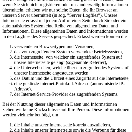
wenn Sie sich nicht registrieren oder uns anderweitig Informationen
übermitteln, erhaben wir nur solche Daten, die Ihr Browser an
unseren Server übermittelt (in sog. "Server-Logfiles"). Unsere
Internetseite erfasst mit jedem Aufruf einer Seite durch Sie oder ein
automatisiertes System eine Reihe von allgemeinen Daten und
Informationen. Diese allgemeinen Daten und Informationen werden
in den Logfiles des Servers gespeichert. Erfasst werden können die
verwendeten Browsertypen und Versionen,
das vom zugreifenden System verwendete Betriebssystem,
die Internetseite, von welcher ein zugreifendes System auf
unsere Internetseite gelangt (sogenannte Referrer),
die Unterwebseiten, welche über ein zugreifendes System auf
unserer Internetseite angesteuert werden,
das Datum und die Uhrzeit eines Zugriffs auf die Internetseite,
eine gekürzte Internet-Protokoll-Adresse (anonymisierte IP-
Adresse),
der Internet-Service-Provider des zugreifenden Systems.
Bei der Nutzung dieser allgemeinen Daten und Informationen
ziehen wir keine Rückschlüsse auf Ihre Person. Diese Informationen
werden vielmehr benötigt, um
die Inhalte unserer Internetseite korrekt auszuliefern,
die Inhalte unserer Internetseite sowie die Werbung für diese