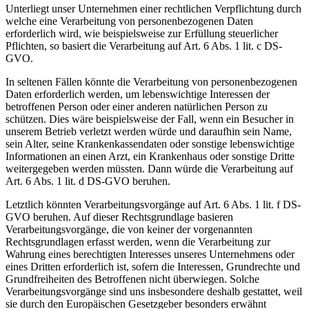
Unterliegt unser Unternehmen einer rechtlichen Verpflichtung durch
welche eine Verarbeitung von personenbezogenen Daten
erforderlich wird, wie beispielsweise zur Erfüllung steuerlicher
Pflichten, so basiert die Verarbeitung auf Art. 6 Abs. 1 lit. c DS-
GVO.
In seltenen Fällen könnte die Verarbeitung von personenbezogenen
Daten erforderlich werden, um lebenswichtige Interessen der
betroffenen Person oder einer anderen natürlichen Person zu
schützen. Dies wäre beispielsweise der Fall, wenn ein Besucher in
unserem Betrieb verletzt werden würde und daraufhin sein Name,
sein Alter, seine Krankenkassendaten oder sonstige lebenswichtige
Informationen an einen Arzt, ein Krankenhaus oder sonstige Dritte
weitergegeben werden müssten. Dann würde die Verarbeitung auf
Art. 6 Abs. 1 lit. d DS-GVO beruhen.
Letztlich könnten Verarbeitungsvorgänge auf Art. 6 Abs. 1 lit. f DS-
GVO beruhen. Auf dieser Rechtsgrundlage basieren
Verarbeitungsvorgänge, die von keiner der vorgenannten
Rechtsgrundlagen erfasst werden, wenn die Verarbeitung zur
Wahrung eines berechtigten Interesses unseres Unternehmens oder
eines Dritten erforderlich ist, sofern die Interessen, Grundrechte und
Grundfreiheiten des Betroffenen nicht überwiegen. Solche
Verarbeitungsvorgänge sind uns insbesondere deshalb gestattet, weil
sie durch den Europäischen Gesetzgeber besonders erwähnt