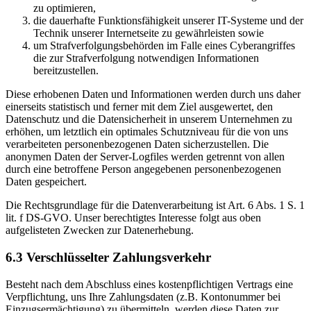
zu optimieren,
die dauerhafte Funktionsfähigkeit unserer IT-Systeme und der
Technik unserer Internetseite zu gewährleisten sowie
um Strafverfolgungsbehörden im Falle eines Cyberangriffes
die zur Strafverfolgung notwendigen Informationen
bereitzustellen.
Diese erhobenen Daten und Informationen werden durch uns daher
einerseits statistisch und ferner mit dem Ziel ausgewertet, den
Datenschutz und die Datensicherheit in unserem Unternehmen zu
erhöhen, um letztlich ein optimales Schutzniveau für die von uns
verarbeiteten personenbezogenen Daten sicherzustellen. Die
anonymen Daten der Server-Logfiles werden getrennt von allen
durch eine betroffene Person angegebenen personenbezogenen
Daten gespeichert.
Die Rechtsgrundlage für die Datenverarbeitung ist Art. 6 Abs. 1 S. 1
lit. f DS-GVO. Unser berechtigtes Interesse folgt aus oben
aufgelisteten Zwecken zur Datenerhebung.
6.3 Verschlüsselter Zahlungsverkehr
Besteht nach dem Abschluss eines kostenpflichtigen Vertrags eine
Verpflichtung, uns Ihre Zahlungsdaten (z.B. Kontonummer bei
Einzugsermächtigung) zu übermitteln, werden diese Daten zur