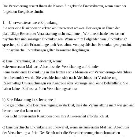
Die Versicherung ersetzt Ihnen die Kosten für gekaufte Eintrittskarten, wenn einer der
folgenden Ereignisse eintritt:
1. Unerwartete schwere Erkrankung:
Sie oder eine Risikoperson erkranken unerwartet schwer. Deswegen ist Ihnen der
planmäßige Besuch der Veranstaltung nicht zuzumuten. Wir unterscheiden zwischen
psychischen und sonstigen Erkrankungen. Wenn wir im Folgenden von „Erkrankung“
sprechen, sind alle Erkrankungen mit Ausnahme von psychischen Erkrankungen gemeint.
Für psychische Erkrankungen gelten besondere Regelungen.
a) Eine Erkrankung ist unerwartet, wenn:
• sie zum ersten Mal nach Abschluss der Versicherung auftritt oder
• eine bestehende Erkrankung in den letzten sechs Monaten vor Versicherungs-Abschluss
nicht behandelt wurde. Sie verschlechtert sich nach Abschluss der Versicherung.
Regelmäßige Untersuchungen zur Kontrolle oder Vorsorge sind keine Behandlung. Sie
haben keinen Einfluss auf den Versicherungsschutz.
b) Eine Erkrankung ist schwer, wenn
• die gesundheitliche Beeinträchtigung so stark ist, dass die Veranstaltung nicht wie geplant
besucht werden kann oder
• bei nicht mitreisenden Risikopersonen Ihre Anwesenheit erforderlich ist.
c) Eine psychische Erkrankung ist unerwartet, wenn sie zum ersten Mal nach Abschluss
der Versicherung auftritt. Der Schub oder die Verschlechterung einer chronischen