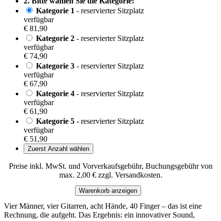
2. Bitte wählen Sie die Kategorie:
Kategorie 1
- reservierter Sitzplatz
verfügbar
€ 81,90
Kategorie 2
- reservierter Sitzplatz
verfügbar
€ 74,90
Kategorie 3
- reservierter Sitzplatz
verfügbar
€ 67,90
Kategorie 4
- reservierter Sitzplatz
verfügbar
€ 61,90
Kategorie 5
- reservierter Sitzplatz
verfügbar
€ 51,90
Zuerst Anzahl wählen
Preise inkl. MwSt. und Vorverkaufsgebühr, Buchungsgebühr von
max. 2,00 € zzgl. Versandkosten.
Warenkorb anzeigen
Vier Männer, vier Gitarren, acht Hände, 40 Finger – das ist eine
Rechnung, die aufgeht. Das Ergebnis: ein innovativer Sound,