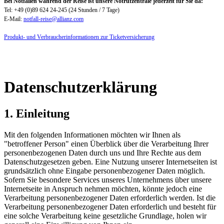
Bei Notfällen während der Reise ist unsere Notrufzentrale jederzeit für Sie da:
Tel: +49 (0)89 624 24-245 (24 Stunden / 7 Tage)
E-Mail:
notfall-reise@allianz.com
Produkt- und Verbraucherinformationen zur Ticketversicherung
Datenschutzerklärung
1. Einleitung
Mit den folgenden Informationen möchten wir Ihnen als
"betroffener Person" einen Überblick über die Verarbeitung Ihrer
personenbezogenen Daten durch uns und Ihre Rechte aus dem
Datenschutzgesetzen geben. Eine Nutzung unserer Internetseiten ist
grundsätzlich ohne Eingabe personenbezogener Daten möglich.
Sofern Sie besondere Services unseres Unternehmens über unsere
Internetseite in Anspruch nehmen möchten, könnte jedoch eine
Verarbeitung personenbezogener Daten erforderlich werden. Ist die
Verarbeitung personenbezogener Daten erforderlich und besteht für
eine solche Verarbeitung keine gesetzliche Grundlage, holen wir