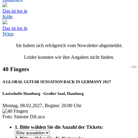
Das ist los in
Köln
Das ist los in
Wien
Sie haben sich erfolgreich vom Newsletter abgemeldet.
Leider konnten wir ihre Angaben nicht finden.
40 Fingers
A GLOBAL GUITAR SENSATION BACK IN GERMANY 2027
Laeiszhalle Hamburg - Großer Saal, Hamburg
Montag, 08.02.2027, Beginn: 20:00 Uhr
Foto: Simone DiLuca
1. Bitte wählen Sie die Anzahl der Tickets: