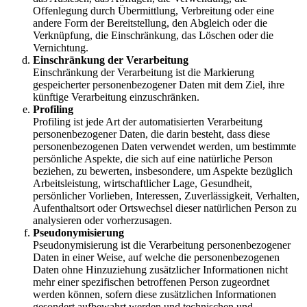
Offenlegung durch Übermittlung, Verbreitung oder eine
andere Form der Bereitstellung, den Abgleich oder die
Verknüpfung, die Einschränkung, das Löschen oder die
Vernichtung.
Einschränkung der Verarbeitung
Einschränkung der Verarbeitung ist die Markierung
gespeicherter personenbezogener Daten mit dem Ziel, ihre
künftige Verarbeitung einzuschränken.
Profiling
Profiling ist jede Art der automatisierten Verarbeitung
personenbezogener Daten, die darin besteht, dass diese
personenbezogenen Daten verwendet werden, um bestimmte
persönliche Aspekte, die sich auf eine natürliche Person
beziehen, zu bewerten, insbesondere, um Aspekte bezüglich
Arbeitsleistung, wirtschaftlicher Lage, Gesundheit,
persönlicher Vorlieben, Interessen, Zuverlässigkeit, Verhalten,
Aufenthaltsort oder Ortswechsel dieser natürlichen Person zu
analysieren oder vorherzusagen.
Pseudonymisierung
Pseudonymisierung ist die Verarbeitung personenbezogener
Daten in einer Weise, auf welche die personenbezogenen
Daten ohne Hinzuziehung zusätzlicher Informationen nicht
mehr einer spezifischen betroffenen Person zugeordnet
werden können, sofern diese zusätzlichen Informationen
gesondert aufbewahrt werden und technischen und