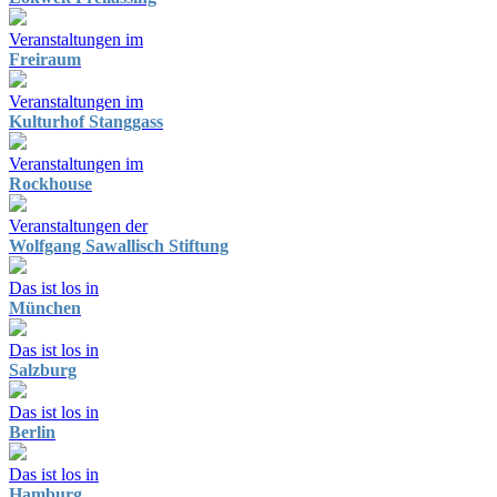
Veranstaltungen im
Freiraum
Veranstaltungen im
Kulturhof Stanggass
Veranstaltungen im
Rockhouse
Veranstaltungen der
Wolfgang Sawallisch Stiftung
Das ist los in
München
Das ist los in
Salzburg
Das ist los in
Berlin
Das ist los in
Hamburg