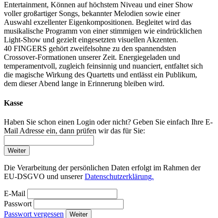
Entertainment, Können auf höchstem Niveau und einer Show
voller großartiger Songs, bekannter Melodien sowie einer
Auswahl exzellenter Eigenkompositionen. Begleitet wird das
musikalische Programm von einer stimmigen wie eindrücklichen
Light-Show und gezielt eingesetzten visuellen Akzenten.
40 FINGERS gehört zweifelsohne zu den spannendsten
Crossover-Formationen unserer Zeit. Energiegeladen und
temperamentvoll, zugleich feinsinnig und nuanciert, entfaltet sich
die magische Wirkung des Quartetts und entlässt ein Publikum,
dem dieser Abend lange in Erinnerung bleiben wird.
Kasse
Haben Sie schon einen Login oder nicht? Geben Sie einfach Ihre E-
Mail Adresse ein, dann prüfen wir das für Sie:
Weiter
Die Verarbeitung der persönlichen Daten erfolgt im Rahmen der
EU-DSGVO und unserer
Datenschutzerklärung.
E-Mail
Passwort
Passwort vergessen
Weiter