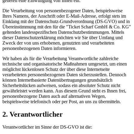
generell eine Einwilligung von Ihnen ein.
Die Verarbeitung von personenbezogener Daten, beispielsweise
Ihres Namens, der Anschrift oder E-Mail-Adresse, erfolgt stets im
Einklang mit der Datenschutz-Grundverordnung (DS-GVO) und in
Übereinstimmung mit den für die "Ticket Scharf GmbH & Co. KG"
geltenden landesspezifischen Datenschutzbestimmungen. Mittels
dieser Datenschutzerklärung möchten wir Sie über Umfang und
Zweck der von uns erhobenen, genutzten und verarbeiteten
personenbezogenen Daten informieren.
Wir haben als für die Verarbeitung Verantwortliche zahlreiche
technische und organisatorische Maßnahmen umgesetzt, um einen
möglichst lückenlosen Schutz der über diese Internetseite
verarbeiteten personenbezogenen Daten sicherzustellen. Dennoch
können Internetbasierte Datenübertragungen grundsätzlich
Sicherheitslücken aufweisen, sodass ein absoluter Schutz nicht
gewährleistet werden kann. Aus diesem Grund steht es Ihnen frei,
personenbezogene Daten auch auf alternativen Wegen,
beispielsweise telefonisch oder per Post, an uns zu übermitteln.
2. Verantwortlicher
Verantwortlicher im Sinne der DS-GVO ist die: