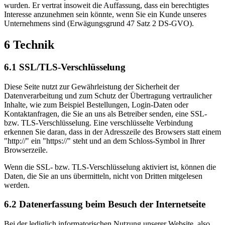
wurden. Er vertrat insoweit die Auffassung, dass ein berechtigtes
Interesse anzunehmen sein könnte, wenn Sie ein Kunde unseres
Unternehmens sind (Erwägungsgrund 47 Satz 2 DS-GVO).
6 Technik
6.1 SSL/TLS-Verschlüsselung
Diese Seite nutzt zur Gewährleistung der Sicherheit der
Datenverarbeitung und zum Schutz der Übertragung vertraulicher
Inhalte, wie zum Beispiel Bestellungen, Login-Daten oder
Kontaktanfragen, die Sie an uns als Betreiber senden, eine SSL-
bzw. TLS-Verschlüsselung. Eine verschlüsselte Verbindung
erkennen Sie daran, dass in der Adresszeile des Browsers statt einem
"http://" ein "https://" steht und an dem Schloss-Symbol in Ihrer
Browserzeile.
Wenn die SSL- bzw. TLS-Verschlüsselung aktiviert ist, können die
Daten, die Sie an uns übermitteln, nicht von Dritten mitgelesen
werden.
6.2 Datenerfassung beim Besuch der Internetseite
Bei der lediglich informatorischen Nutzung unserer Website, also