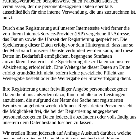
Auftragsverarbeiter, beispielsweise einen Paketdienstleister,
veranlassen, der die personenbezogenen Daten ebenfalls
ausschließlich für eine interne Verwendung, die uns zuzurechnen ist,
nutzt.
Durch eine Registrierung auf unserer Internetseite wird ferner die
von Ihrem Internet-Service-Provider (ISP) vergebene IP-Adresse,
das Datum sowie die Uhrzeit der Registrierung gespeichert. Die
Speicherung dieser Daten erfolgt vor dem Hintergrund, dass nur so
der Missbrauch unserer Dienste verhindert werden kann, und diese
Daten im Bedarfsfall ermöglichen, begangene Straftaten
aufzuklären. Insofern ist die Speicherung dieser Daten zu unserer
Absicherung erforderlich. Eine Weitergabe dieser Daten an Dritte
erfolgt grundsätzlich nicht, sofern keine gesetzliche Pflicht zur
Weitergabe besteht oder die Weitergabe der Strafverfolgung dient.
Ihre Registrierung unter freiwilliger Angabe personenbezogener
Daten dient uns außerdem dazu, Ihnen Inhalte oder Leistungen
anzubieten, die aufgrund der Natur der Sache nur registrierten
Benutzern angeboten werden können. Registrierten Personen steht
die Möglichkeit frei, die bei der Registrierung angegebenen
personenbezogenen Daten jederzeit abzuändern oder vollständig aus
unserem dem Datenbestand löschen zu lassen.
Wir erteilen Ihnen jederzeit auf Anfrage Auskunft darüber, welche
personenbezogenen Daten über Sie gespeichert sind. Ferner