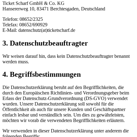
Ticket Scharf GmbH & Co. KG
Hansererweg 10, 83471 Berchtesgaden, Deutschland
Telefon: 08652/2325
Telefax: 08652/690929
E-Mail: datenschutz(at)ticketscharf.de
3. Datenschutzbeauftragter
Wir weisen darauf hin, dass kein Datenschutzbeauftragter benannt
werden muss.
4. Begriffsbestimmungen
Die Datenschutzerklärung beruht auf den Begrifflichkeiten, die
durch den Europäischen Richtlinien- und Verordnungsgeber beim
Erlass der Datenschutz-Grundverordnung (DS-GVO) verwendet
wurden. Unsere Datenschutzerklärung soll sowohl für die
Öffentlichkeit als auch für unsere Kunden und Geschäftspartner
einfach lesbar und verständlich sein. Um dies zu gewährleisten,
möchten wir vorab die verwendeten Begrifflichkeiten erläutern.
Wir verwenden in dieser Datenschutzerklärung unter anderem die
folgenden Begriffe: