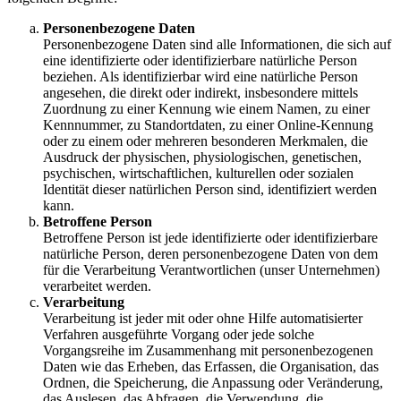
Personenbezogene Daten
Personenbezogene Daten sind alle Informationen, die sich auf
eine identifizierte oder identifizierbare natürliche Person
beziehen. Als identifizierbar wird eine natürliche Person
angesehen, die direkt oder indirekt, insbesondere mittels
Zuordnung zu einer Kennung wie einem Namen, zu einer
Kennnummer, zu Standortdaten, zu einer Online-Kennung
oder zu einem oder mehreren besonderen Merkmalen, die
Ausdruck der physischen, physiologischen, genetischen,
psychischen, wirtschaftlichen, kulturellen oder sozialen
Identität dieser natürlichen Person sind, identifiziert werden
kann.
Betroffene Person
Betroffene Person ist jede identifizierte oder identifizierbare
natürliche Person, deren personenbezogene Daten von dem
für die Verarbeitung Verantwortlichen (unser Unternehmen)
verarbeitet werden.
Verarbeitung
Verarbeitung ist jeder mit oder ohne Hilfe automatisierter
Verfahren ausgeführte Vorgang oder jede solche
Vorgangsreihe im Zusammenhang mit personenbezogenen
Daten wie das Erheben, das Erfassen, die Organisation, das
Ordnen, die Speicherung, die Anpassung oder Veränderung,
das Auslesen, das Abfragen, die Verwendung, die