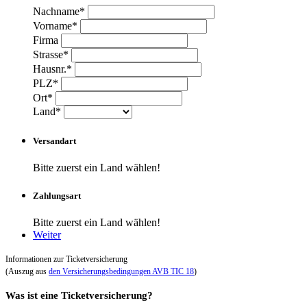
Nachname*
Vorname*
Firma
Strasse*
Hausnr.*
PLZ*
Ort*
Land*
Versandart
Bitte zuerst ein Land wählen!
Zahlungsart
Bitte zuerst ein Land wählen!
Weiter
Informationen zur Ticketversicherung
(Auszug aus
den Versicherungsbedingungen AVB TIC 18
)
Was ist eine Ticketversicherung?