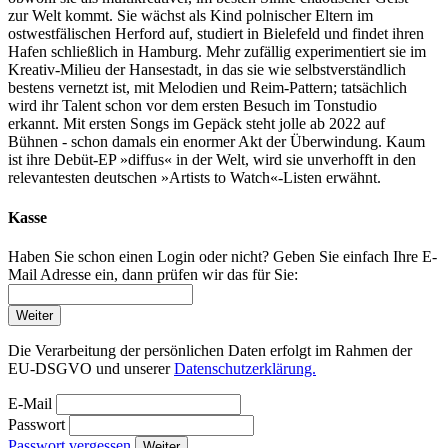
zur Welt kommt. Sie wächst als Kind polnischer Eltern im
ostwestfälischen Herford auf, studiert in Bielefeld und findet ihren
Hafen schließlich in Hamburg. Mehr zufällig experimentiert sie im
Kreativ-Milieu der Hansestadt, in das sie wie selbstverständlich
bestens vernetzt ist, mit Melodien und Reim-Pattern; tatsächlich
wird ihr Talent schon vor dem ersten Besuch im Tonstudio
erkannt. Mit ersten Songs im Gepäck steht jolle ab 2022 auf
Bühnen - schon damals ein enormer Akt der Überwindung. Kaum
ist ihre Debüt-EP »diffus« in der Welt, wird sie unverhofft in den
relevantesten deutschen »Artists to Watch«-Listen erwähnt.
Kasse
Haben Sie schon einen Login oder nicht? Geben Sie einfach Ihre E-
Mail Adresse ein, dann prüfen wir das für Sie:
Weiter
Die Verarbeitung der persönlichen Daten erfolgt im Rahmen der
EU-DSGVO und unserer
Datenschutzerklärung.
E-Mail
Passwort
Passwort vergessen
Weiter