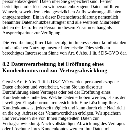
personenbezogenen Daten über Sie gespeichert sind. Ferner
berichtigen oder löschen wir personenbezogene Daten auf Ihren
Wunsch, soweit dem keine gesetzlichen Aufbewahrungspflichten
entgegenstehen. Ein in dieser Datenschutzerklärung namentlich
benannter Datenschutzbeauftragter und alle weiteren Mitarbeiter
stehen der betroffenen Person in diesem Zusammenhang als
Ansprechpartner zur Verfügung.
Die Verarbeitung Ihrer Datenerfolgt im Interesse einer komfortablen
und einfachen Nutzung unserer Internetseite. Dies stellt ein
berechtigtes Interesse im Sinne von Art. 6 Abs. 1 lit. f DS-GVO dar.
8.2 Datenverarbeitung bei Eröffnung eines
Kundenkontos und zur Vertragsabwicklung
Gemäß Art. 6 Abs. 1 lit. b DS-GVO werden personenbezogene
Daten erhoben und verarbeitet, wenn Sie uns diese zur
Durchführung eines Vertrages oder bei der Eröffnung eines
Kundenkontos mitteilen. Welche Daten erhoben werden, ist aus den
jeweiligen Eingabeformularen ersichtlich. Eine Löschung Ihres
Kundenkontos ist jederzeit möglich und kann durch eine Nachricht
an die o.g. Adresse des Verantwortlichen erfolgen. Wir speichern
und verwenden die von Ihnen mitgeteilten Daten zur
Vertragsabwicklung. Nach vollständiger Abwicklung des Vertrages
oder Löschung Ihres Kundenkontos werden Ihre Daten mit