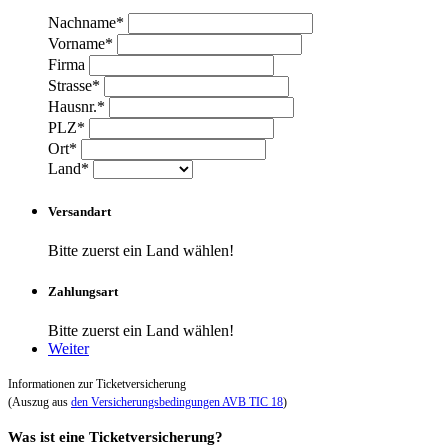
Nachname*
Vorname*
Firma
Strasse*
Hausnr.*
PLZ*
Ort*
Land*
Versandart
Bitte zuerst ein Land wählen!
Zahlungsart
Bitte zuerst ein Land wählen!
Weiter
Informationen zur Ticketversicherung
(Auszug aus
den Versicherungsbedingungen AVB TIC 18
)
Was ist eine Ticketversicherung?