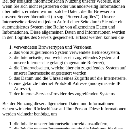
Bei der lediglich informatorischen Nutzung unserer Website, also
wenn Sie sich nicht registrieren oder uns anderweitig Informationen
übermitteln, erhaben wir nur solche Daten, die Ihr Browser an
unseren Server übermittelt (in sog. "Server-Logfiles"). Unsere
Internetseite erfasst mit jedem Aufruf einer Seite durch Sie oder ein
automatisiertes System eine Reihe von allgemeinen Daten und
Informationen. Diese allgemeinen Daten und Informationen werden
in den Logfiles des Servers gespeichert. Erfasst werden können die
verwendeten Browsertypen und Versionen,
das vom zugreifenden System verwendete Betriebssystem,
die Internetseite, von welcher ein zugreifendes System auf
unsere Internetseite gelangt (sogenannte Referrer),
die Unterwebseiten, welche über ein zugreifendes System auf
unserer Internetseite angesteuert werden,
das Datum und die Uhrzeit eines Zugriffs auf die Internetseite,
eine gekürzte Internet-Protokoll-Adresse (anonymisierte IP-
Adresse),
der Internet-Service-Provider des zugreifenden Systems.
Bei der Nutzung dieser allgemeinen Daten und Informationen
ziehen wir keine Rückschlüsse auf Ihre Person. Diese Informationen
werden vielmehr benötigt, um
die Inhalte unserer Internetseite korrekt auszuliefern,
die Inhalte unserer Internetseite sowie die Werbung für diese