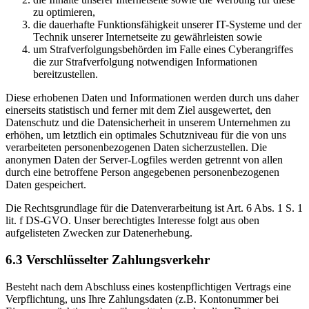
zu optimieren,
die dauerhafte Funktionsfähigkeit unserer IT-Systeme und der
Technik unserer Internetseite zu gewährleisten sowie
um Strafverfolgungsbehörden im Falle eines Cyberangriffes
die zur Strafverfolgung notwendigen Informationen
bereitzustellen.
Diese erhobenen Daten und Informationen werden durch uns daher
einerseits statistisch und ferner mit dem Ziel ausgewertet, den
Datenschutz und die Datensicherheit in unserem Unternehmen zu
erhöhen, um letztlich ein optimales Schutzniveau für die von uns
verarbeiteten personenbezogenen Daten sicherzustellen. Die
anonymen Daten der Server-Logfiles werden getrennt von allen
durch eine betroffene Person angegebenen personenbezogenen
Daten gespeichert.
Die Rechtsgrundlage für die Datenverarbeitung ist Art. 6 Abs. 1 S. 1
lit. f DS-GVO. Unser berechtigtes Interesse folgt aus oben
aufgelisteten Zwecken zur Datenerhebung.
6.3 Verschlüsselter Zahlungsverkehr
Besteht nach dem Abschluss eines kostenpflichtigen Vertrags eine
Verpflichtung, uns Ihre Zahlungsdaten (z.B. Kontonummer bei