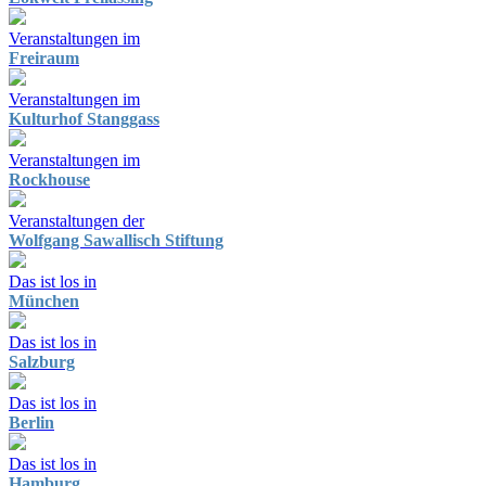
Veranstaltungen im
Freiraum
Veranstaltungen im
Kulturhof Stanggass
Veranstaltungen im
Rockhouse
Veranstaltungen der
Wolfgang Sawallisch Stiftung
Das ist los in
München
Das ist los in
Salzburg
Das ist los in
Berlin
Das ist los in
Hamburg