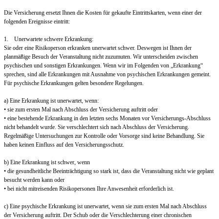
Die Versicherung ersetzt Ihnen die Kosten für gekaufte Eintrittskarten, wenn einer der
folgenden Ereignisse eintritt:
1. Unerwartete schwere Erkrankung:
Sie oder eine Risikoperson erkranken unerwartet schwer. Deswegen ist Ihnen der
planmäßige Besuch der Veranstaltung nicht zuzumuten. Wir unterscheiden zwischen
psychischen und sonstigen Erkrankungen. Wenn wir im Folgenden von „Erkrankung“
sprechen, sind alle Erkrankungen mit Ausnahme von psychischen Erkrankungen gemeint.
Für psychische Erkrankungen gelten besondere Regelungen.
a) Eine Erkrankung ist unerwartet, wenn:
• sie zum ersten Mal nach Abschluss der Versicherung auftritt oder
• eine bestehende Erkrankung in den letzten sechs Monaten vor Versicherungs-Abschluss
nicht behandelt wurde. Sie verschlechtert sich nach Abschluss der Versicherung.
Regelmäßige Untersuchungen zur Kontrolle oder Vorsorge sind keine Behandlung. Sie
haben keinen Einfluss auf den Versicherungsschutz.
b) Eine Erkrankung ist schwer, wenn
• die gesundheitliche Beeinträchtigung so stark ist, dass die Veranstaltung nicht wie geplant
besucht werden kann oder
• bei nicht mitreisenden Risikopersonen Ihre Anwesenheit erforderlich ist.
c) Eine psychische Erkrankung ist unerwartet, wenn sie zum ersten Mal nach Abschluss
der Versicherung auftritt. Der Schub oder die Verschlechterung einer chronischen