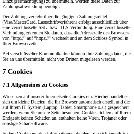
Einzugsermächtigung) zu übermitteln, werden diese Daten zur
Zahlungsabwicklung benötigt.
Der Zahlungsverkehr über die gängigen Zahlungsmittel
(Visa/MasterCard, Lastschriftverfahren) erfolgt ausschließlich über
eine verschlüsselte SSL- bzw. TLS-Verbindung. Eine verschlüsselte
Verbindung erkennen Sie daran, dass die Adresszeile des Browsers
von "http://" auf "https://" wechselt und an dem Schloss-Symbol in
Ihrer Browserzeile.
Bei verschlüsselter Kommunikation können Ihre Zahlungsdaten, die
Sie an uns übermitteln, nicht von Dritten mitgelesen werden.
7 Cookies
7.1 Allgemeines zu Cookies
Wir setzen auf unserer Internetseite Cookies ein. Hierbei handelt es
sich um kleine Dateien, die Ihr Browser automatisch erstellt und die
auf Ihrem IT-System (Laptop, Tablet, Smartphone o.ä.) gespeichert
werden, wenn Sie unsere Seite besuchen. Cookies richten auf Ihrem
Endgerät keinen Schaden an, enthalten keine Viren, Trojaner oder
sonstige Schadsoftware.
In dem Cookie werden Informationen abgelegt, die sich jeweils im