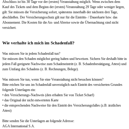
Abschluss ist bis 30 Tage vor der (ersten) Veranstaltung möglich. Wenn zwischen dem
Kauf des Tickets und dem Beginn der (ersten) Veranstaltung 29 Tage oder weniger liegen,
gilt: Sie müssen die Versicherung sofort, spätestens innerhalb der nächsten drei Tage,
abschließen. Der Versicherungsschutz gilt nur für die Eintritts- / Dauerkarte bzw. das
Abonnement. Die Kosten für die An- und Abreise sowie die Übernachtung sind nicht
versichert.
Wie verhalte ich mich im Schadenfall?
Was müssen Sie in jedem Schadenfall tun?
Sie müssen den Schaden möglichst gering halten und beweisen. Sichern Sie deshalb bitte in
jedem Fall geeignete Nachweise zum Schadeneintritt (z. B. Schadenbestätigung, Attest) und
zum Umfang des Schadens (z. B. Rechnungen, Belege).
Was müssen Sie tun, wenn Sie eine Veranstaltung nicht besuchen können?
Bitte reichen Sie uns im Schadenfall unverzüglich nach Eintritt des versicherten Grundes
folgende Unterlagen ein:
• den Versicherungs-Nachweis (den erhalten Sie von Ticket Scharf)
• das Original der nicht entwerteten Karte
• die entsprechenden Nachweise für den Eintritt des Versicherungsfalles (z.B. ärztliches
Attest)
Bitte senden Sie die Unterlagen an folgende Adresse:
AGA International S.A.