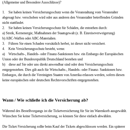
(Allgemeine und Besondere Ausschlüsse)?
1. Sie haben keinen Versicherungsschutz wenn die Veranstaltung vom Veranstalter
abgesagt bzw. verschoben wird oder aus anderen den Veranstalter betreffenden Gründen
nicht stattfindet.
2. Sie haben keinen Versicherungsschutz für Schäden, die entstehen durch:
a) Streik, Kernenergie, Maßnahmen der Staatsgewalt (z. B. Einreiseverweigerung)
b) ABC-Waffen oder ABC-Materialien.
3. Führen Sie einen Schaden vorsätzlich herbei, ist dieser nicht versichert.
4. Kein Versicherungsschutz besteht, wenn:
a) Wirtschafts-, Handels- oder Finanz-Sanktionen bzw. ein Embargo der Europäischen
Union oder der Bundesrepublik Deutschland bestehen und
b) diese auf Sie oder uns direkt anwendbar sind oder dem Versicherungsschutz
entgegenstehen. Dies gilt auch für Wirtschafts-, Handels- oder Finanz- Sanktionen bzw.
Embargos, die durch die Vereinigten Staaten von Amerika erlassen werden, sofern diesen
keine europäischen oder deutschen Rechtsvorschriften entgegenstehen.
Wann / Wie schließe ich die Versicherung ab?
Während des Bestellvorgangs ist die Ticketversicherung für Sie im Warenkorb ausgewählt.
Wünschen Sie keine Ticketversicherung, so können Sie diese einfach abwählen.
Die Ticket-Versicherung sollte beim Kauf der Tickets abgeschlossen werden. Ein späterer