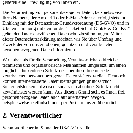
generell eine Einwilligung von Ihnen ein.
Die Verarbeitung von personenbezogener Daten, beispielsweise
Ihres Namens, der Anschrift oder E-Mail-Adresse, erfolgt stets im
Einklang mit der Datenschutz-Grundverordnung (DS-GVO) und in
Übereinstimmung mit den für die "Ticket Scharf GmbH & Co. KG"
geltenden landesspezifischen Datenschutzbestimmungen. Mittels
dieser Datenschutzerklärung möchten wir Sie über Umfang und
Zweck der von uns erhobenen, genutzten und verarbeiteten
personenbezogenen Daten informieren.
Wir haben als für die Verarbeitung Verantwortliche zahlreiche
technische und organisatorische Maßnahmen umgesetzt, um einen
möglichst lückenlosen Schutz der über diese Internetseite
verarbeiteten personenbezogenen Daten sicherzustellen. Dennoch
können Internetbasierte Datenübertragungen grundsätzlich
Sicherheitslücken aufweisen, sodass ein absoluter Schutz nicht
gewährleistet werden kann. Aus diesem Grund steht es Ihnen frei,
personenbezogene Daten auch auf alternativen Wegen,
beispielsweise telefonisch oder per Post, an uns zu übermitteln.
2. Verantwortlicher
Verantwortlicher im Sinne der DS-GVO ist die: