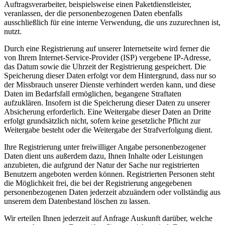
Auftragsverarbeiter, beispielsweise einen Paketdienstleister,
veranlassen, der die personenbezogenen Daten ebenfalls
ausschließlich für eine interne Verwendung, die uns zuzurechnen ist,
nutzt.
Durch eine Registrierung auf unserer Internetseite wird ferner die
von Ihrem Internet-Service-Provider (ISP) vergebene IP-Adresse,
das Datum sowie die Uhrzeit der Registrierung gespeichert. Die
Speicherung dieser Daten erfolgt vor dem Hintergrund, dass nur so
der Missbrauch unserer Dienste verhindert werden kann, und diese
Daten im Bedarfsfall ermöglichen, begangene Straftaten
aufzuklären. Insofern ist die Speicherung dieser Daten zu unserer
Absicherung erforderlich. Eine Weitergabe dieser Daten an Dritte
erfolgt grundsätzlich nicht, sofern keine gesetzliche Pflicht zur
Weitergabe besteht oder die Weitergabe der Strafverfolgung dient.
Ihre Registrierung unter freiwilliger Angabe personenbezogener
Daten dient uns außerdem dazu, Ihnen Inhalte oder Leistungen
anzubieten, die aufgrund der Natur der Sache nur registrierten
Benutzern angeboten werden können. Registrierten Personen steht
die Möglichkeit frei, die bei der Registrierung angegebenen
personenbezogenen Daten jederzeit abzuändern oder vollständig aus
unserem dem Datenbestand löschen zu lassen.
Wir erteilen Ihnen jederzeit auf Anfrage Auskunft darüber, welche