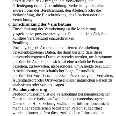
das Auslesen, das Abfragen, die Verwendung, die
Offenlegung durch Übermittlung, Verbreitung oder eine
andere Form der Bereitstellung, den Abgleich oder die
Verknüpfung, die Einschränkung, das Löschen oder die
Vernichtung.
Einschränkung der Verarbeitung
Einschränkung der Verarbeitung ist die Markierung
gespeicherter personenbezogener Daten mit dem Ziel, ihre
künftige Verarbeitung einzuschränken.
Profiling
Profiling ist jede Art der automatisierten Verarbeitung
personenbezogener Daten, die darin besteht, dass diese
personenbezogenen Daten verwendet werden, um bestimmte
persönliche Aspekte, die sich auf eine natürliche Person
beziehen, zu bewerten, insbesondere, um Aspekte bezüglich
Arbeitsleistung, wirtschaftlicher Lage, Gesundheit,
persönlicher Vorlieben, Interessen, Zuverlässigkeit, Verhalten,
Aufenthaltsort oder Ortswechsel dieser natürlichen Person zu
analysieren oder vorherzusagen.
Pseudonymisierung
Pseudonymisierung ist die Verarbeitung personenbezogener
Daten in einer Weise, auf welche die personenbezogenen
Daten ohne Hinzuziehung zusätzlicher Informationen nicht
mehr einer spezifischen betroffenen Person zugeordnet
werden können, sofern diese zusätzlichen Informationen