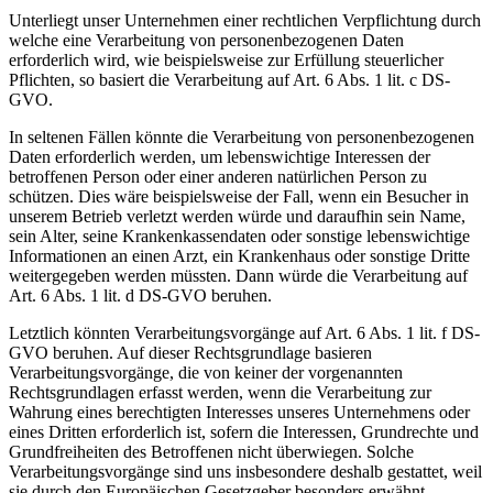
Unterliegt unser Unternehmen einer rechtlichen Verpflichtung durch
welche eine Verarbeitung von personenbezogenen Daten
erforderlich wird, wie beispielsweise zur Erfüllung steuerlicher
Pflichten, so basiert die Verarbeitung auf Art. 6 Abs. 1 lit. c DS-
GVO.
In seltenen Fällen könnte die Verarbeitung von personenbezogenen
Daten erforderlich werden, um lebenswichtige Interessen der
betroffenen Person oder einer anderen natürlichen Person zu
schützen. Dies wäre beispielsweise der Fall, wenn ein Besucher in
unserem Betrieb verletzt werden würde und daraufhin sein Name,
sein Alter, seine Krankenkassendaten oder sonstige lebenswichtige
Informationen an einen Arzt, ein Krankenhaus oder sonstige Dritte
weitergegeben werden müssten. Dann würde die Verarbeitung auf
Art. 6 Abs. 1 lit. d DS-GVO beruhen.
Letztlich könnten Verarbeitungsvorgänge auf Art. 6 Abs. 1 lit. f DS-
GVO beruhen. Auf dieser Rechtsgrundlage basieren
Verarbeitungsvorgänge, die von keiner der vorgenannten
Rechtsgrundlagen erfasst werden, wenn die Verarbeitung zur
Wahrung eines berechtigten Interesses unseres Unternehmens oder
eines Dritten erforderlich ist, sofern die Interessen, Grundrechte und
Grundfreiheiten des Betroffenen nicht überwiegen. Solche
Verarbeitungsvorgänge sind uns insbesondere deshalb gestattet, weil
sie durch den Europäischen Gesetzgeber besonders erwähnt