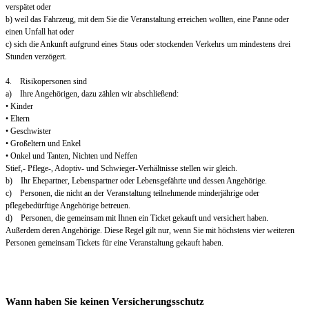
verspätet oder
b) weil das Fahrzeug, mit dem Sie die Veranstaltung erreichen wollten, eine Panne oder
einen Unfall hat oder
c) sich die Ankunft aufgrund eines Staus oder stockenden Verkehrs um mindestens drei
Stunden verzögert.
4. Risikopersonen sind
a) Ihre Angehörigen, dazu zählen wir abschließend:
• Kinder
• Eltern
• Geschwister
• Großeltern und Enkel
• Onkel und Tanten, Nichten und Neffen
Stief,- Pflege-, Adoptiv- und Schwieger-Verhältnisse stellen wir gleich.
b) Ihr Ehepartner, Lebenspartner oder Lebensgefährte und dessen Angehörige.
c) Personen, die nicht an der Veranstaltung teilnehmende minderjährige oder
pflegebedürftige Angehörige betreuen.
d) Personen, die gemeinsam mit Ihnen ein Ticket gekauft und versichert haben.
Außerdem deren Angehörige. Diese Regel gilt nur, wenn Sie mit höchstens vier weiteren
Personen gemeinsam Tickets für eine Veranstaltung gekauft haben.
Wann haben Sie keinen Versicherungsschutz