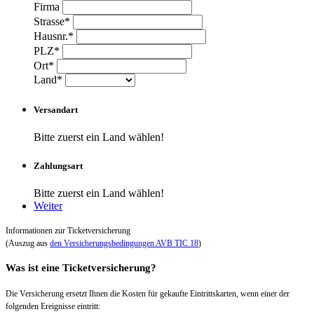
Firma
Strasse*
Hausnr.*
PLZ*
Ort*
Land*
Versandart
Bitte zuerst ein Land wählen!
Zahlungsart
Bitte zuerst ein Land wählen!
Weiter
Informationen zur Ticketversicherung
(Auszug aus
den Versicherungsbedingungen AVB TIC 18
)
Was ist eine Ticketversicherung?
Die Versicherung ersetzt Ihnen die Kosten für gekaufte Eintrittskarten, wenn einer der
folgenden Ereignisse eintritt: