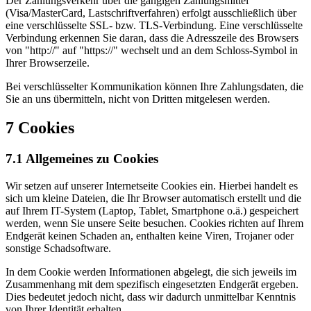
Der Zahlungsverkehr über die gängigen Zahlungsmittel
(Visa/MasterCard, Lastschriftverfahren) erfolgt ausschließlich über
eine verschlüsselte SSL- bzw. TLS-Verbindung. Eine verschlüsselte
Verbindung erkennen Sie daran, dass die Adresszeile des Browsers
von "http://" auf "https://" wechselt und an dem Schloss-Symbol in
Ihrer Browserzeile.
Bei verschlüsselter Kommunikation können Ihre Zahlungsdaten, die
Sie an uns übermitteln, nicht von Dritten mitgelesen werden.
7 Cookies
7.1 Allgemeines zu Cookies
Wir setzen auf unserer Internetseite Cookies ein. Hierbei handelt es
sich um kleine Dateien, die Ihr Browser automatisch erstellt und die
auf Ihrem IT-System (Laptop, Tablet, Smartphone o.ä.) gespeichert
werden, wenn Sie unsere Seite besuchen. Cookies richten auf Ihrem
Endgerät keinen Schaden an, enthalten keine Viren, Trojaner oder
sonstige Schadsoftware.
In dem Cookie werden Informationen abgelegt, die sich jeweils im
Zusammenhang mit dem spezifisch eingesetzten Endgerät ergeben.
Dies bedeutet jedoch nicht, dass wir dadurch unmittelbar Kenntnis
von Ihrer Identität erhalten.