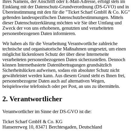
Ihres Namens, der Anschrift oder E-Mail-Adresse, erfolgt stets im
Einklang mit der Datenschutz-Grundverordnung (DS-GVO) und in
Übereinstimmung mit den für die "Ticket Scharf GmbH & Co. KG"
geltenden landesspezifischen Datenschutzbestimmungen. Mittels
dieser Datenschutzerklärung möchten wir Sie über Umfang und
Zweck der von uns erhobenen, genutzten und verarbeiteten
personenbezogenen Daten informieren.
Wir haben als für die Verarbeitung Verantwortliche zahlreiche
technische und organisatorische Maßnahmen umgesetzt, um einen
möglichst lückenlosen Schutz der über diese Internetseite
verarbeiteten personenbezogenen Daten sicherzustellen. Dennoch
können Internetbasierte Datenübertragungen grundsätzlich
Sicherheitslücken aufweisen, sodass ein absoluter Schutz nicht
gewährleistet werden kann. Aus diesem Grund steht es Ihnen frei,
personenbezogene Daten auch auf alternativen Wegen,
beispielsweise telefonisch oder per Post, an uns zu übermitteln.
2. Verantwortlicher
Verantwortlicher im Sinne der DS-GVO ist die:
Ticket Scharf GmbH & Co. KG
Hansererweg 10, 83471 Berchtesgaden, Deutschland