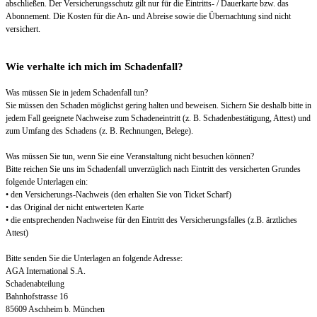
abschließen. Der Versicherungsschutz gilt nur für die Eintritts- / Dauerkarte bzw. das
Abonnement. Die Kosten für die An- und Abreise sowie die Übernachtung sind nicht
versichert.
Wie verhalte ich mich im Schadenfall?
Was müssen Sie in jedem Schadenfall tun?
Sie müssen den Schaden möglichst gering halten und beweisen. Sichern Sie deshalb bitte in
jedem Fall geeignete Nachweise zum Schadeneintritt (z. B. Schadenbestätigung, Attest) und
zum Umfang des Schadens (z. B. Rechnungen, Belege).
Was müssen Sie tun, wenn Sie eine Veranstaltung nicht besuchen können?
Bitte reichen Sie uns im Schadenfall unverzüglich nach Eintritt des versicherten Grundes
folgende Unterlagen ein:
• den Versicherungs-Nachweis (den erhalten Sie von Ticket Scharf)
• das Original der nicht entwerteten Karte
• die entsprechenden Nachweise für den Eintritt des Versicherungsfalles (z.B. ärztliches
Attest)
Bitte senden Sie die Unterlagen an folgende Adresse:
AGA International S.A.
Schadenabteilung
Bahnhofstrasse 16
85609 Aschheim b. München