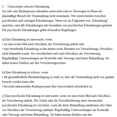
1. Unerwartete schwere Erkrankung:
Sie oder eine Risikoperson erkranken unerwartet schwer. Deswegen ist Ihnen der
planmäßige Besuch der Veranstaltung nicht zuzumuten. Wir unterscheiden zwischen
psychischen und sonstigen Erkrankungen. Wenn wir im Folgenden von „Erkrankung“
sprechen, sind alle Erkrankungen mit Ausnahme von psychischen Erkrankungen gemeint.
Für psychische Erkrankungen gelten besondere Regelungen.
a) Eine Erkrankung ist unerwartet, wenn:
• sie zum ersten Mal nach Abschluss der Versicherung auftritt oder
• eine bestehende Erkrankung in den letzten sechs Monaten vor Versicherungs-Abschluss
nicht behandelt wurde. Sie verschlechtert sich nach Abschluss der Versicherung.
Regelmäßige Untersuchungen zur Kontrolle oder Vorsorge sind keine Behandlung. Sie
haben keinen Einfluss auf den Versicherungsschutz.
b) Eine Erkrankung ist schwer, wenn
• die gesundheitliche Beeinträchtigung so stark ist, dass die Veranstaltung nicht wie geplant
besucht werden kann oder
• bei nicht mitreisenden Risikopersonen Ihre Anwesenheit erforderlich ist.
c) Eine psychische Erkrankung ist unerwartet, wenn sie zum ersten Mal nach Abschluss
der Versicherung auftritt. Der Schub oder die Verschlechterung einer chronischen
psychischen Erkrankung ist versichert, wenn die letzte Behandlung mindestens drei Jahre
vor Abschluss der Versicherung stattfand. Regelmäßige Untersuchungen zur Kontrolle
oder Vorsorge sind keine Behandlung. Sie haben keinen Einfluss auf den