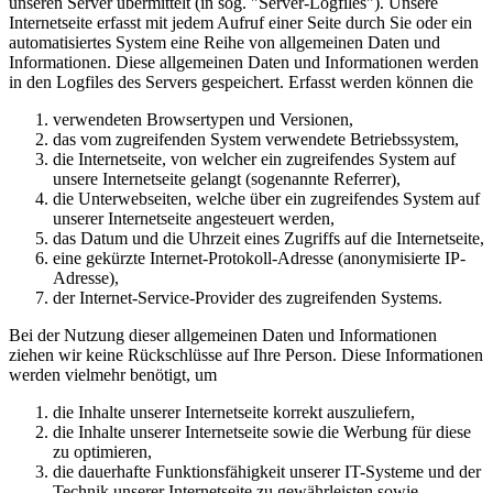
unseren Server übermittelt (in sog. "Server-Logfiles"). Unsere
Internetseite erfasst mit jedem Aufruf einer Seite durch Sie oder ein
automatisiertes System eine Reihe von allgemeinen Daten und
Informationen. Diese allgemeinen Daten und Informationen werden
in den Logfiles des Servers gespeichert. Erfasst werden können die
verwendeten Browsertypen und Versionen,
das vom zugreifenden System verwendete Betriebssystem,
die Internetseite, von welcher ein zugreifendes System auf
unsere Internetseite gelangt (sogenannte Referrer),
die Unterwebseiten, welche über ein zugreifendes System auf
unserer Internetseite angesteuert werden,
das Datum und die Uhrzeit eines Zugriffs auf die Internetseite,
eine gekürzte Internet-Protokoll-Adresse (anonymisierte IP-
Adresse),
der Internet-Service-Provider des zugreifenden Systems.
Bei der Nutzung dieser allgemeinen Daten und Informationen
ziehen wir keine Rückschlüsse auf Ihre Person. Diese Informationen
werden vielmehr benötigt, um
die Inhalte unserer Internetseite korrekt auszuliefern,
die Inhalte unserer Internetseite sowie die Werbung für diese
zu optimieren,
die dauerhafte Funktionsfähigkeit unserer IT-Systeme und der
Technik unserer Internetseite zu gewährleisten sowie