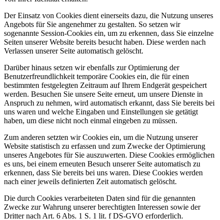
Der Einsatz von Cookies dient einerseits dazu, die Nutzung unseres
Angebots für Sie angenehmer zu gestalten. So setzen wir
sogenannte Session-Cookies ein, um zu erkennen, dass Sie einzelne
Seiten unserer Website bereits besucht haben. Diese werden nach
Verlassen unserer Seite automatisch gelöscht.
Darüber hinaus setzen wir ebenfalls zur Optimierung der
Benutzerfreundlichkeit temporäre Cookies ein, die für einen
bestimmten festgelegten Zeitraum auf Ihrem Endgerät gespeichert
werden. Besuchen Sie unsere Seite erneut, um unsere Dienste in
Anspruch zu nehmen, wird automatisch erkannt, dass Sie bereits bei
uns waren und welche Eingaben und Einstellungen sie getätigt
haben, um diese nicht noch einmal eingeben zu müssen.
Zum anderen setzten wir Cookies ein, um die Nutzung unserer
Website statistisch zu erfassen und zum Zwecke der Optimierung
unseres Angebotes für Sie auszuwerten. Diese Cookies ermöglichen
es uns, bei einem erneuten Besuch unserer Seite automatisch zu
erkennen, dass Sie bereits bei uns waren. Diese Cookies werden
nach einer jeweils definierten Zeit automatisch gelöscht.
Die durch Cookies verarbeiteten Daten sind für die genannten
Zwecke zur Wahrung unserer berechtigten Interessen sowie der
Dritter nach Art. 6 Abs. 1 S. 1 lit. f DS-GVO erforderlich.