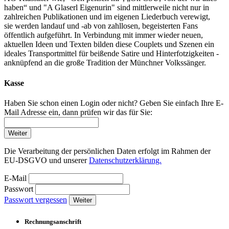
haben“ und "A Glaserl Eigenurin" sind mittlerweile nicht nur in
zahlreichen Publikationen und im eigenen Liederbuch verewigt,
sie werden landauf und -ab von zahllosen, begeisterten Fans
öffentlich aufgeführt. In Verbindung mit immer wieder neuen,
aktuellen Ideen und Texten bilden diese Couplets und Szenen ein
ideales Transportmittel für beißende Satire und Hinterfotzigkeiten -
anknüpfend an die große Tradition der Münchner Volkssänger.
Kasse
Haben Sie schon einen Login oder nicht? Geben Sie einfach Ihre E-
Mail Adresse ein, dann prüfen wir das für Sie:
Weiter
Die Verarbeitung der persönlichen Daten erfolgt im Rahmen der
EU-DSGVO und unserer
Datenschutzerklärung.
E-Mail
Passwort
Passwort vergessen
Weiter
Rechnungsanschrift