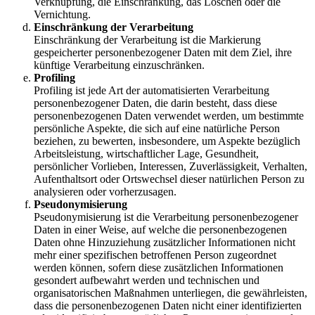
Verknüpfung, die Einschränkung, das Löschen oder die
Vernichtung.
Einschränkung der Verarbeitung
Einschränkung der Verarbeitung ist die Markierung
gespeicherter personenbezogener Daten mit dem Ziel, ihre
künftige Verarbeitung einzuschränken.
Profiling
Profiling ist jede Art der automatisierten Verarbeitung
personenbezogener Daten, die darin besteht, dass diese
personenbezogenen Daten verwendet werden, um bestimmte
persönliche Aspekte, die sich auf eine natürliche Person
beziehen, zu bewerten, insbesondere, um Aspekte bezüglich
Arbeitsleistung, wirtschaftlicher Lage, Gesundheit,
persönlicher Vorlieben, Interessen, Zuverlässigkeit, Verhalten,
Aufenthaltsort oder Ortswechsel dieser natürlichen Person zu
analysieren oder vorherzusagen.
Pseudonymisierung
Pseudonymisierung ist die Verarbeitung personenbezogener
Daten in einer Weise, auf welche die personenbezogenen
Daten ohne Hinzuziehung zusätzlicher Informationen nicht
mehr einer spezifischen betroffenen Person zugeordnet
werden können, sofern diese zusätzlichen Informationen
gesondert aufbewahrt werden und technischen und
organisatorischen Maßnahmen unterliegen, die gewährleisten,
dass die personenbezogenen Daten nicht einer identifizierten