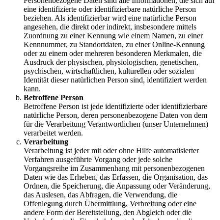
Personenbezogene Daten sind alle Informationen, die sich auf
eine identifizierte oder identifizierbare natürliche Person
beziehen. Als identifizierbar wird eine natürliche Person
angesehen, die direkt oder indirekt, insbesondere mittels
Zuordnung zu einer Kennung wie einem Namen, zu einer
Kennnummer, zu Standortdaten, zu einer Online-Kennung
oder zu einem oder mehreren besonderen Merkmalen, die
Ausdruck der physischen, physiologischen, genetischen,
psychischen, wirtschaftlichen, kulturellen oder sozialen
Identität dieser natürlichen Person sind, identifiziert werden
kann.
Betroffene Person
Betroffene Person ist jede identifizierte oder identifizierbare
natürliche Person, deren personenbezogene Daten von dem
für die Verarbeitung Verantwortlichen (unser Unternehmen)
verarbeitet werden.
Verarbeitung
Verarbeitung ist jeder mit oder ohne Hilfe automatisierter
Verfahren ausgeführte Vorgang oder jede solche
Vorgangsreihe im Zusammenhang mit personenbezogenen
Daten wie das Erheben, das Erfassen, die Organisation, das
Ordnen, die Speicherung, die Anpassung oder Veränderung,
das Auslesen, das Abfragen, die Verwendung, die
Offenlegung durch Übermittlung, Verbreitung oder eine
andere Form der Bereitstellung, den Abgleich oder die