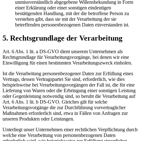
unmissverständlich abgegebene Willensbekundung in Form
einer Erklärung oder einer sonstigen eindeutigen
bestätigenden Handlung, mit der die betroffene Person zu
verstehen gibt, dass sie mit der Verarbeitung der sie
betreffenden personenbezogenen Daten einverstanden ist.
5. Rechtsgrundlage der Verarbeitung
Art. 6 Abs. 1 lit. a DS-GVO dient unserem Unternehmen als
Rechtsgrundlage für Verarbeitungsvorgänge, bei denen wir eine
Einwilligung für einen bestimmten Verarbeitungszweck einholen.
Ist die Verarbeitung personenbezogener Daten zur Erfüllung eines
Vertrags, dessen Vertragspartei Sie sind, erforderlich, wie dies
beispielsweise bei Verarbeitungsvorgängen der Fall ist, die für eine
Lieferung von Waren oder die Erbringung einer sonstigen Leistung
oder Gegenleistung notwendig sind, so beruht die Verarbeitung auf
Art. 6 Abs. 1 lit. b DS-GVO. Gleiches gilt für solche
Verarbeitungsvorgänge die zur Durchführung vorvertraglicher
Maßnahmen erforderlich sind, etwa in Fällen von Anfragen zur
unseren Produkten oder Leistungen.
Unterliegt unser Unternehmen einer rechtlichen Verpflichtung durch
welche eine Verarbeitung von personenbezogenen Daten
erforderlich wird, wie beispielsweise zur Erfüllung steuerlicher