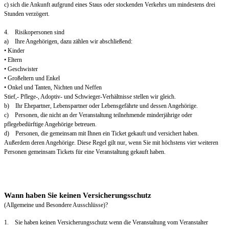
c) sich die Ankunft aufgrund eines Staus oder stockenden Verkehrs um mindestens drei
Stunden verzögert.
4. Risikopersonen sind
a) Ihre Angehörigen, dazu zählen wir abschließend:
• Kinder
• Eltern
• Geschwister
• Großeltern und Enkel
• Onkel und Tanten, Nichten und Neffen
Stief,- Pflege-, Adoptiv- und Schwieger-Verhältnisse stellen wir gleich.
b) Ihr Ehepartner, Lebenspartner oder Lebensgefährte und dessen Angehörige.
c) Personen, die nicht an der Veranstaltung teilnehmende minderjährige oder
pflegebedürftige Angehörige betreuen.
d) Personen, die gemeinsam mit Ihnen ein Ticket gekauft und versichert haben.
Außerdem deren Angehörige. Diese Regel gilt nur, wenn Sie mit höchstens vier weiteren
Personen gemeinsam Tickets für eine Veranstaltung gekauft haben.
Wann haben Sie keinen Versicherungsschutz
(Allgemeine und Besondere Ausschlüsse)?
1. Sie haben keinen Versicherungsschutz wenn die Veranstaltung vom Veranstalter