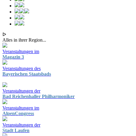
ᐅ
Alles in ihrer Region...
Veranstaltungen im
Magazin 3
Veranstaltungen des
Bayerischen Staatsbads
Veranstaltungen der
Bad Reichenhaller Philharmoniker
Veranstaltungen im
AlpenCongress
Veranstaltungen der
Stadt Laufen