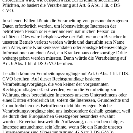
Pflichten, so basiert die Verarbeitung auf Art. 6 Abs. 1 lit. c DS-
GVO.
In seltenen Fällen könnte die Verarbeitung von personenbezogenen
Daten erforderlich werden, um lebenswichtige Interessen der
betroffenen Person oder einer anderen natürlichen Person zu
schützen. Dies wäre beispielsweise der Fall, wenn ein Besucher in
unserem Betrieb verletzt werden würde und daraufhin sein Name,
sein Alter, seine Krankenkassendaten oder sonstige lebenswichtige
Informationen an einen Arzt, ein Krankenhaus oder sonstige Dritte
weitergegeben werden müssten. Dann würde die Verarbeitung auf
Art. 6 Abs. 1 lit. d DS-GVO beruhen.
Letztlich könnten Verarbeitungsvorgänge auf Art. 6 Abs. 1 lit. f DS-
GVO beruhen. Auf dieser Rechtsgrundlage basieren
Verarbeitungsvorgänge, die von keiner der vorgenannten
Rechtsgrundlagen erfasst werden, wenn die Verarbeitung zur
Wahrung eines berechtigten Interesses unseres Unternehmens oder
eines Dritten erforderlich ist, sofern die Interessen, Grundrechte und
Grundfreiheiten des Betroffenen nicht überwiegen. Solche
Verarbeitungsvorgänge sind uns insbesondere deshalb gestattet, weil
sie durch den Europäischen Gesetzgeber besonders erwähnt
wurden. Er vertrat insoweit die Auffassung, dass ein berechtigtes
Interesse anzunehmen sein könnte, wenn Sie ein Kunde unseres
Unternehmens sind (Erwägungsgrund 47 Satz 2 DS-GVO).