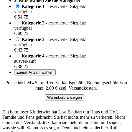
2. Bitte wählen Sie die Kategorie:
Kategorie 1
- reservierter Sitzplatz
verfügbar
€ 54,75
Kategorie 2
- reservierter Sitzplatz
verfügbar
€ 49,25
Kategorie 3
- reservierter Sitzplatz
verfügbar
€ 43,75
Kategorie 4
- reservierter Sitzplatz
ausverkauft
€ 38,25
Zuerst Anzahl wählen
Preise inkl. MwSt. und Vorverkaufsgebühr, Buchungsgebühr von
max. 2,00 € zzgl. Versandkosten.
Warenkorb anzeigen
Ein harmloser Kinderwitz hat Lisa Eckhart um Haus und Hof,
Familie und Fans gebracht. Sie hat nichts mehr zu verlieren. Nicht
einmal den Verstand. Jetzt kann sie mehr denn je tun und sagen,
was sie will. Sie muss es sogar. Denn auch ein schlechter Ruf