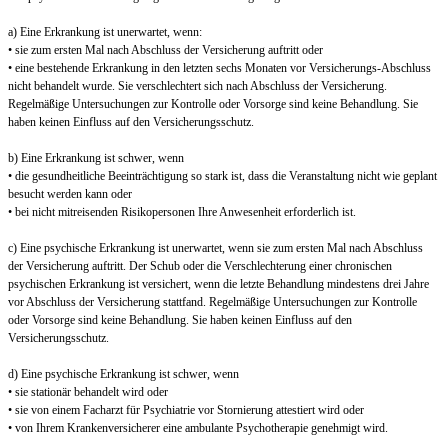
a) Eine Erkrankung ist unerwartet, wenn:
• sie zum ersten Mal nach Abschluss der Versicherung auftritt oder
• eine bestehende Erkrankung in den letzten sechs Monaten vor Versicherungs-Abschluss
nicht behandelt wurde. Sie verschlechtert sich nach Abschluss der Versicherung.
Regelmäßige Untersuchungen zur Kontrolle oder Vorsorge sind keine Behandlung. Sie
haben keinen Einfluss auf den Versicherungsschutz.
b) Eine Erkrankung ist schwer, wenn
• die gesundheitliche Beeinträchtigung so stark ist, dass die Veranstaltung nicht wie geplant
besucht werden kann oder
• bei nicht mitreisenden Risikopersonen Ihre Anwesenheit erforderlich ist.
c) Eine psychische Erkrankung ist unerwartet, wenn sie zum ersten Mal nach Abschluss
der Versicherung auftritt. Der Schub oder die Verschlechterung einer chronischen
psychischen Erkrankung ist versichert, wenn die letzte Behandlung mindestens drei Jahre
vor Abschluss der Versicherung stattfand. Regelmäßige Untersuchungen zur Kontrolle
oder Vorsorge sind keine Behandlung. Sie haben keinen Einfluss auf den
Versicherungsschutz.
d) Eine psychische Erkrankung ist schwer, wenn
• sie stationär behandelt wird oder
• sie von einem Facharzt für Psychiatrie vor Stornierung attestiert wird oder
• von Ihrem Krankenversicherer eine ambulante Psychotherapie genehmigt wird.