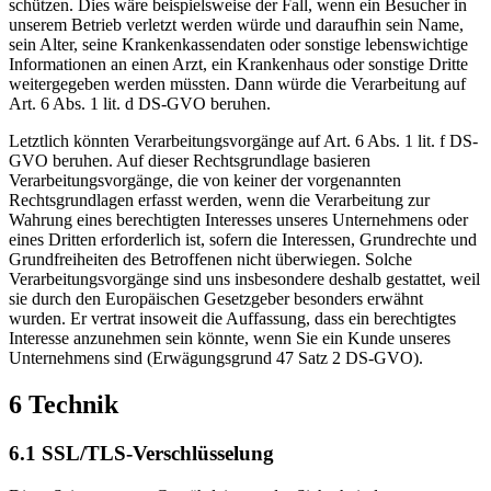
schützen. Dies wäre beispielsweise der Fall, wenn ein Besucher in
unserem Betrieb verletzt werden würde und daraufhin sein Name,
sein Alter, seine Krankenkassendaten oder sonstige lebenswichtige
Informationen an einen Arzt, ein Krankenhaus oder sonstige Dritte
weitergegeben werden müssten. Dann würde die Verarbeitung auf
Art. 6 Abs. 1 lit. d DS-GVO beruhen.
Letztlich könnten Verarbeitungsvorgänge auf Art. 6 Abs. 1 lit. f DS-
GVO beruhen. Auf dieser Rechtsgrundlage basieren
Verarbeitungsvorgänge, die von keiner der vorgenannten
Rechtsgrundlagen erfasst werden, wenn die Verarbeitung zur
Wahrung eines berechtigten Interesses unseres Unternehmens oder
eines Dritten erforderlich ist, sofern die Interessen, Grundrechte und
Grundfreiheiten des Betroffenen nicht überwiegen. Solche
Verarbeitungsvorgänge sind uns insbesondere deshalb gestattet, weil
sie durch den Europäischen Gesetzgeber besonders erwähnt
wurden. Er vertrat insoweit die Auffassung, dass ein berechtigtes
Interesse anzunehmen sein könnte, wenn Sie ein Kunde unseres
Unternehmens sind (Erwägungsgrund 47 Satz 2 DS-GVO).
6 Technik
6.1 SSL/TLS-Verschlüsselung