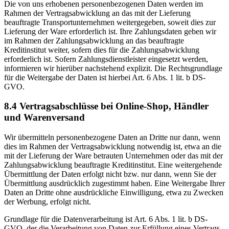
Die von uns erhobenen personenbezogenen Daten werden im
Rahmen der Vertragsabwicklung an das mit der Lieferung
beauftragte Transportunternehmen weitergegeben, soweit dies zur
Lieferung der Ware erforderlich ist. Ihre Zahlungsdaten geben wir
im Rahmen der Zahlungsabwicklung an das beauftragte
Kreditinstitut weiter, sofern dies für die Zahlungsabwicklung
erforderlich ist. Sofern Zahlungsdienstleister eingesetzt werden,
informieren wir hierüber nachstehend explizit. Die Rechtsgrundlage
für die Weitergabe der Daten ist hierbei Art. 6 Abs. 1 lit. b DS-
GVO.
8.4 Vertragsabschlüsse bei Online-Shop, Händler
und Warenversand
Wir übermitteln personenbezogene Daten an Dritte nur dann, wenn
dies im Rahmen der Vertragsabwicklung notwendig ist, etwa an die
mit der Lieferung der Ware betrauten Unternehmen oder das mit der
Zahlungsabwicklung beauftragte Kreditinstitut. Eine weitergehende
Übermittlung der Daten erfolgt nicht bzw. nur dann, wenn Sie der
Übermittlung ausdrücklich zugestimmt haben. Eine Weitergabe Ihrer
Daten an Dritte ohne ausdrückliche Einwilligung, etwa zu Zwecken
der Werbung, erfolgt nicht.
Grundlage für die Datenverarbeitung ist Art. 6 Abs. 1 lit. b DS-
GVO, der die Verarbeitung von Daten zur Erfüllung eines Vertrags