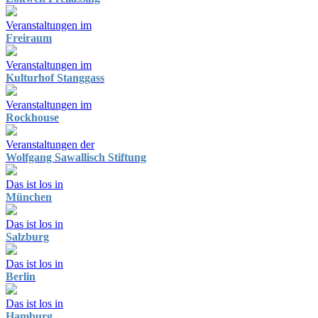
Veranstaltungen im
Freiraum
Veranstaltungen im
Kulturhof Stanggass
Veranstaltungen im
Rockhouse
Veranstaltungen der
Wolfgang Sawallisch Stiftung
Das ist los in
München
Das ist los in
Salzburg
Das ist los in
Berlin
Das ist los in
Hamburg