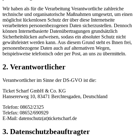
Wir haben als für die Verarbeitung Verantwortliche zahlreiche
technische und organisatorische Maßnahmen umgesetzt, um einen
möglichst lückenlosen Schutz der über diese Internetseite
verarbeiteten personenbezogenen Daten sicherzustellen. Dennoch
können Internetbasierte Datenübertragungen grundsätzlich
Sicherheitslücken aufweisen, sodass ein absoluter Schutz nicht
gewährleistet werden kann. Aus diesem Grund steht es Ihnen frei,
personenbezogene Daten auch auf alternativen Wegen,
beispielsweise telefonisch oder per Post, an uns zu übermitteln.
2. Verantwortlicher
Verantwortlicher im Sinne der DS-GVO ist die:
Ticket Scharf GmbH & Co. KG
Hansererweg 10, 83471 Berchtesgaden, Deutschland
Telefon: 08652/2325
Telefax: 08652/690929
E-Mail: datenschutz(at)ticketscharf.de
3. Datenschutzbeauftragter