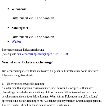
Versandart
Bitte zuerst ein Land wählen!
Zahlungsart
Bitte zuerst ein Land wählen!
Weiter
Informationen zur Ticketversicherung
(Auszug aus
den Versicherungsbedingungen AVB TIC 18
)
Was ist eine Ticketversicherung?
Die Versicherung ersetzt Ihnen die Kosten für gekaufte Eintrittskarten, wenn einer der
folgenden Ereignisse eintritt:
1. Unerwartete schwere Erkrankung:
Sie oder eine Risikoperson erkranken unerwartet schwer. Deswegen ist Ihnen der
planmäßige Besuch der Veranstaltung nicht zuzumuten. Wir unterscheiden zwischen
psychischen und sonstigen Erkrankungen. Wenn wir im Folgenden von „Erkrankung“
sprechen, sind alle Erkrankungen mit Ausnahme von psychischen Erkrankungen gemeint.
Für psychische Erkrankungen gelten besondere Regelungen.