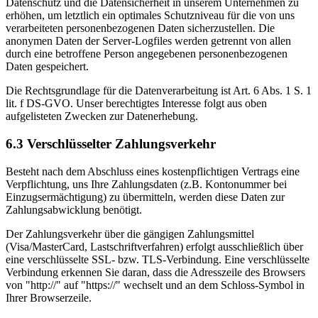
Datenschutz und die Datensicherheit in unserem Unternehmen zu
erhöhen, um letztlich ein optimales Schutzniveau für die von uns
verarbeiteten personenbezogenen Daten sicherzustellen. Die
anonymen Daten der Server-Logfiles werden getrennt von allen
durch eine betroffene Person angegebenen personenbezogenen
Daten gespeichert.
Die Rechtsgrundlage für die Datenverarbeitung ist Art. 6 Abs. 1 S. 1
lit. f DS-GVO. Unser berechtigtes Interesse folgt aus oben
aufgelisteten Zwecken zur Datenerhebung.
6.3 Verschlüsselter Zahlungsverkehr
Besteht nach dem Abschluss eines kostenpflichtigen Vertrags eine
Verpflichtung, uns Ihre Zahlungsdaten (z.B. Kontonummer bei
Einzugsermächtigung) zu übermitteln, werden diese Daten zur
Zahlungsabwicklung benötigt.
Der Zahlungsverkehr über die gängigen Zahlungsmittel
(Visa/MasterCard, Lastschriftverfahren) erfolgt ausschließlich über
eine verschlüsselte SSL- bzw. TLS-Verbindung. Eine verschlüsselte
Verbindung erkennen Sie daran, dass die Adresszeile des Browsers
von "http://" auf "https://" wechselt und an dem Schloss-Symbol in
Ihrer Browserzeile.