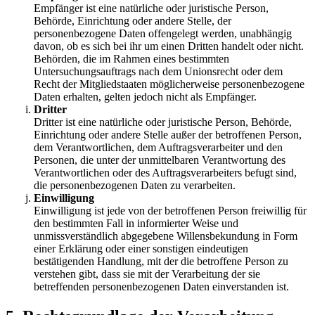
Empfänger ist eine natürliche oder juristische Person,
Behörde, Einrichtung oder andere Stelle, der
personenbezogene Daten offengelegt werden, unabhängig
davon, ob es sich bei ihr um einen Dritten handelt oder nicht.
Behörden, die im Rahmen eines bestimmten
Untersuchungsauftrags nach dem Unionsrecht oder dem
Recht der Mitgliedstaaten möglicherweise personenbezogene
Daten erhalten, gelten jedoch nicht als Empfänger.
Dritter
Dritter ist eine natürliche oder juristische Person, Behörde,
Einrichtung oder andere Stelle außer der betroffenen Person,
dem Verantwortlichen, dem Auftragsverarbeiter und den
Personen, die unter der unmittelbaren Verantwortung des
Verantwortlichen oder des Auftragsverarbeiters befugt sind,
die personenbezogenen Daten zu verarbeiten.
Einwilligung
Einwilligung ist jede von der betroffenen Person freiwillig für
den bestimmten Fall in informierter Weise und
unmissverständlich abgegebene Willensbekundung in Form
einer Erklärung oder einer sonstigen eindeutigen
bestätigenden Handlung, mit der die betroffene Person zu
verstehen gibt, dass sie mit der Verarbeitung der sie
betreffenden personenbezogenen Daten einverstanden ist.