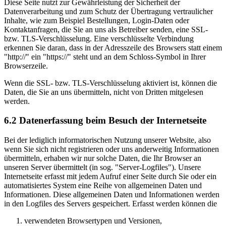
Diese Seite nutzt zur Gewährleistung der Sicherheit der
Datenverarbeitung und zum Schutz der Übertragung vertraulicher
Inhalte, wie zum Beispiel Bestellungen, Login-Daten oder
Kontaktanfragen, die Sie an uns als Betreiber senden, eine SSL-
bzw. TLS-Verschlüsselung. Eine verschlüsselte Verbindung
erkennen Sie daran, dass in der Adresszeile des Browsers statt einem
"http://" ein "https://" steht und an dem Schloss-Symbol in Ihrer
Browserzeile.
Wenn die SSL- bzw. TLS-Verschlüsselung aktiviert ist, können die
Daten, die Sie an uns übermitteln, nicht von Dritten mitgelesen
werden.
6.2 Datenerfassung beim Besuch der Internetseite
Bei der lediglich informatorischen Nutzung unserer Website, also
wenn Sie sich nicht registrieren oder uns anderweitig Informationen
übermitteln, erhaben wir nur solche Daten, die Ihr Browser an
unseren Server übermittelt (in sog. "Server-Logfiles"). Unsere
Internetseite erfasst mit jedem Aufruf einer Seite durch Sie oder ein
automatisiertes System eine Reihe von allgemeinen Daten und
Informationen. Diese allgemeinen Daten und Informationen werden
in den Logfiles des Servers gespeichert. Erfasst werden können die
verwendeten Browsertypen und Versionen,