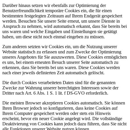
Darüber hinaus setzen wir ebenfalls zur Optimierung der
Benutzerfreundlichkeit temporäre Cookies ein, die für einen
bestimmten festgelegten Zeitraum auf Ihrem Endgerät gespeichert
werden. Besuchen Sie unsere Seite erneut, um unsere Dienste in
Anspruch zu nehmen, wird automatisch erkannt, dass Sie bereits bei
uns waren und welche Eingaben und Einstellungen sie getätigt
haben, um diese nicht noch einmal eingeben zu müssen.
Zum anderen setzten wir Cookies ein, um die Nutzung unserer
Website statistisch zu erfassen und zum Zwecke der Optimierung
unseres Angebotes für Sie auszuwerten. Diese Cookies ermöglichen
es uns, bei einem erneuten Besuch unserer Seite automatisch zu
erkennen, dass Sie bereits bei uns waren. Diese Cookies werden
nach einer jeweils definierten Zeit automatisch gelöscht.
Die durch Cookies verarbeiteten Daten sind für die genannten
Zwecke zur Wahrung unserer berechtigten Interessen sowie der
Dritter nach Art. 6 Abs. 1 S. 1 lit. f DS-GVO erforderlich.
Die meisten Browser akzeptieren Cookies automatisch. Sie können
Ihren Browser jedoch so konfigurieren, dass keine Cookies auf
Ihrem Computer gespeichert werden oder stets ein Hinweis
erscheint, bevor ein neuer Cookie angelegt wird. Die vollständige
Deaktivierung von Cookies kann jedoch dazu führen, dass Sie nicht
alle Funktionen unserer Website nutzen können.