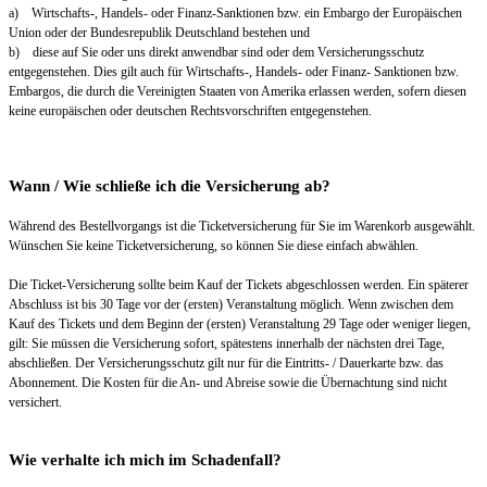
a) Wirtschafts-, Handels- oder Finanz-Sanktionen bzw. ein Embargo der Europäischen
Union oder der Bundesrepublik Deutschland bestehen und
b) diese auf Sie oder uns direkt anwendbar sind oder dem Versicherungsschutz
entgegenstehen. Dies gilt auch für Wirtschafts-, Handels- oder Finanz- Sanktionen bzw.
Embargos, die durch die Vereinigten Staaten von Amerika erlassen werden, sofern diesen
keine europäischen oder deutschen Rechtsvorschriften entgegenstehen.
Wann / Wie schließe ich die Versicherung ab?
Während des Bestellvorgangs ist die Ticketversicherung für Sie im Warenkorb ausgewählt.
Wünschen Sie keine Ticketversicherung, so können Sie diese einfach abwählen.
Die Ticket-Versicherung sollte beim Kauf der Tickets abgeschlossen werden. Ein späterer
Abschluss ist bis 30 Tage vor der (ersten) Veranstaltung möglich. Wenn zwischen dem
Kauf des Tickets und dem Beginn der (ersten) Veranstaltung 29 Tage oder weniger liegen,
gilt: Sie müssen die Versicherung sofort, spätestens innerhalb der nächsten drei Tage,
abschließen. Der Versicherungsschutz gilt nur für die Eintritts- / Dauerkarte bzw. das
Abonnement. Die Kosten für die An- und Abreise sowie die Übernachtung sind nicht
versichert.
Wie verhalte ich mich im Schadenfall?