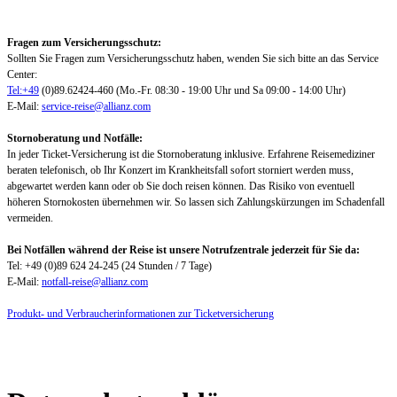
Fragen zum Versicherungsschutz:
Sollten Sie Fragen zum Versicherungsschutz haben, wenden Sie sich bitte an das Service
Center:
Tel:+49
(0)89.62424-460 (Mo.-Fr. 08:30 - 19:00 Uhr und Sa 09:00 - 14:00 Uhr)
E-Mail:
service-reise@allianz.com
Stornoberatung und Notfälle:
In jeder Ticket-Versicherung ist die Stornoberatung inklusive. Erfahrene Reisemediziner
beraten telefonisch, ob Ihr Konzert im Krankheitsfall sofort storniert werden muss,
abgewartet werden kann oder ob Sie doch reisen können. Das Risiko von eventuell
höheren Stornokosten übernehmen wir. So lassen sich Zahlungskürzungen im Schadenfall
vermeiden.
Bei Notfällen während der Reise ist unsere Notrufzentrale jederzeit für Sie da:
Tel: +49 (0)89 624 24-245 (24 Stunden / 7 Tage)
E-Mail:
notfall-reise@allianz.com
Produkt- und Verbraucherinformationen zur Ticketversicherung