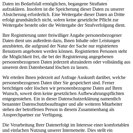
Daten im Bedarfsfall ermöglichen, begangene Straftaten
aufzuklären. Insofern ist die Speicherung dieser Daten zu unserer
Absicherung erforderlich. Eine Weitergabe dieser Daten an Dritte
erfolgt grundsätzlich nicht, sofern keine gesetzliche Pflicht zur
Weitergabe besteht oder die Weitergabe der Strafverfolgung dient.
Ihre Registrierung unter freiwilliger Angabe personenbezogener
Daten dient uns außerdem dazu, Ihnen Inhalte oder Leistungen
anzubieten, die aufgrund der Natur der Sache nur registrierten
Benutzern angeboten werden können. Registrierten Personen steht
die Möglichkeit frei, die bei der Registrierung angegebenen
personenbezogenen Daten jederzeit abzuändern oder vollständig aus
unserem dem Datenbestand löschen zu lassen.
Wir erteilen Ihnen jederzeit auf Anfrage Auskunft darüber, welche
personenbezogenen Daten über Sie gespeichert sind. Ferner
berichtigen oder löschen wir personenbezogene Daten auf Ihren
Wunsch, soweit dem keine gesetzlichen Aufbewahrungspflichten
entgegenstehen. Ein in dieser Datenschutzerklärung namentlich
benannter Datenschutzbeauftragter und alle weiteren Mitarbeiter
stehen der betroffenen Person in diesem Zusammenhang als
Ansprechpartner zur Verfügung.
Die Verarbeitung Ihrer Datenerfolgt im Interesse einer komfortablen
und einfachen Nutzung unserer Internetseite. Dies stellt ein