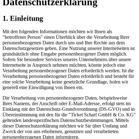
Datenschutzerklärung
1. Einleitung
Mit den folgenden Informationen möchten wir Ihnen als
"betroffener Person" einen Überblick über die Verarbeitung Ihrer
personenbezogenen Daten durch uns und Ihre Rechte aus dem
Datenschutzgesetzen geben. Eine Nutzung unserer Internetseiten ist
grundsätzlich ohne Eingabe personenbezogener Daten möglich.
Sofern Sie besondere Services unseres Unternehmens über unsere
Internetseite in Anspruch nehmen möchten, könnte jedoch eine
Verarbeitung personenbezogener Daten erforderlich werden. Ist die
Verarbeitung personenbezogener Daten erforderlich und besteht für
eine solche Verarbeitung keine gesetzliche Grundlage, holen wir
generell eine Einwilligung von Ihnen ein.
Die Verarbeitung von personenbezogener Daten, beispielsweise
Ihres Namens, der Anschrift oder E-Mail-Adresse, erfolgt stets im
Einklang mit der Datenschutz-Grundverordnung (DS-GVO) und in
Übereinstimmung mit den für die "Ticket Scharf GmbH & Co. KG"
geltenden landesspezifischen Datenschutzbestimmungen. Mittels
dieser Datenschutzerklärung möchten wir Sie über Umfang und
Zweck der von uns erhobenen, genutzten und verarbeiteten
personenbezogenen Daten informieren.