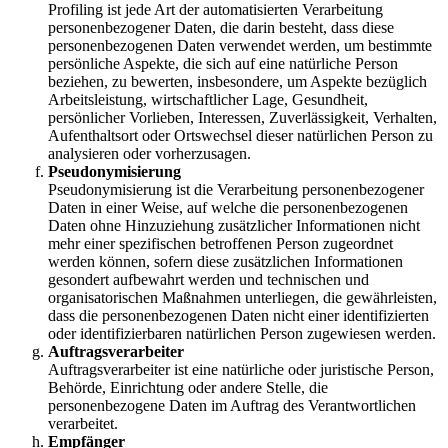
Profiling ist jede Art der automatisierten Verarbeitung
personenbezogener Daten, die darin besteht, dass diese
personenbezogenen Daten verwendet werden, um bestimmte
persönliche Aspekte, die sich auf eine natürliche Person
beziehen, zu bewerten, insbesondere, um Aspekte bezüglich
Arbeitsleistung, wirtschaftlicher Lage, Gesundheit,
persönlicher Vorlieben, Interessen, Zuverlässigkeit, Verhalten,
Aufenthaltsort oder Ortswechsel dieser natürlichen Person zu
analysieren oder vorherzusagen.
Pseudonymisierung
Pseudonymisierung ist die Verarbeitung personenbezogener
Daten in einer Weise, auf welche die personenbezogenen
Daten ohne Hinzuziehung zusätzlicher Informationen nicht
mehr einer spezifischen betroffenen Person zugeordnet
werden können, sofern diese zusätzlichen Informationen
gesondert aufbewahrt werden und technischen und
organisatorischen Maßnahmen unterliegen, die gewährleisten,
dass die personenbezogenen Daten nicht einer identifizierten
oder identifizierbaren natürlichen Person zugewiesen werden.
Auftragsverarbeiter
Auftragsverarbeiter ist eine natürliche oder juristische Person,
Behörde, Einrichtung oder andere Stelle, die
personenbezogene Daten im Auftrag des Verantwortlichen
verarbeitet.
Empfänger