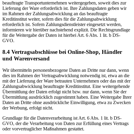
beauftragte Transportunternehmen weitergegeben, soweit dies zur
Lieferung der Ware erforderlich ist. Ihre Zahlungsdaten geben wir
im Rahmen der Zahlungsabwicklung an das beauftragte
Kreditinstitut weiter, sofern dies für die Zahlungsabwicklung
erforderlich ist. Sofern Zahlungsdienstleister eingesetzt werden,
informieren wir hierüber nachstehend explizit. Die Rechtsgrundlage
für die Weitergabe der Daten ist hierbei Art. 6 Abs. 1 lit. b DS-
GVO.
8.4 Vertragsabschlüsse bei Online-Shop, Händler
und Warenversand
Wir übermitteln personenbezogene Daten an Dritte nur dann, wenn
dies im Rahmen der Vertragsabwicklung notwendig ist, etwa an die
mit der Lieferung der Ware betrauten Unternehmen oder das mit der
Zahlungsabwicklung beauftragte Kreditinstitut. Eine weitergehende
Übermittlung der Daten erfolgt nicht bzw. nur dann, wenn Sie der
Übermittlung ausdrücklich zugestimmt haben. Eine Weitergabe Ihrer
Daten an Dritte ohne ausdrückliche Einwilligung, etwa zu Zwecken
der Werbung, erfolgt nicht.
Grundlage für die Datenverarbeitung ist Art. 6 Abs. 1 lit. b DS-
GVO, der die Verarbeitung von Daten zur Erfüllung eines Vertrags
oder vorvertraglicher Maßnahmen gestattet.