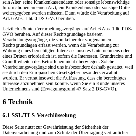
sein Alter, seine Krankenkassendaten oder sonstige lebenswichtige
Informationen an einen Arzt, ein Krankenhaus oder sonstige Dritte
weitergegeben werden müssten. Dann würde die Verarbeitung auf
Art. 6 Abs. 1 lit. d DS-GVO beruhen.
Letztlich könnten Verarbeitungsvorgänge auf Art. 6 Abs. 1 lit. f DS-
GVO beruhen. Auf dieser Rechtsgrundlage basieren
Verarbeitungsvorgänge, die von keiner der vorgenannten
Rechtsgrundlagen erfasst werden, wenn die Verarbeitung zur
Wahrung eines berechtigten Interesses unseres Unternehmens oder
eines Dritten erforderlich ist, sofern die Interessen, Grundrechte und
Grundfreiheiten des Betroffenen nicht überwiegen. Solche
Verarbeitungsvorgänge sind uns insbesondere deshalb gestattet, weil
sie durch den Europäischen Gesetzgeber besonders erwähnt
wurden. Er vertrat insoweit die Auffassung, dass ein berechtigtes
Interesse anzunehmen sein könnte, wenn Sie ein Kunde unseres
Unternehmens sind (Erwägungsgrund 47 Satz 2 DS-GVO).
6 Technik
6.1 SSL/TLS-Verschlüsselung
Diese Seite nutzt zur Gewährleistung der Sicherheit der
Datenverarbeitung und zum Schutz der Übertragung vertraulicher