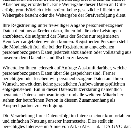
Absicherung erforderlich. Eine Weitergabe dieser Daten an Dritte
erfolgt grundsätzlich nicht, sofern keine gesetzliche Pflicht zur
Weitergabe besteht oder die Weitergabe der Strafverfolgung dient.
Ihre Registrierung unter freiwilliger Angabe personenbezogener
Daten dient uns außerdem dazu, Ihnen Inhalte oder Leistungen
anzubieten, die aufgrund der Natur der Sache nur registrierten
Benutzern angeboten werden können. Registrierten Personen steht
die Möglichkeit frei, die bei der Registrierung angegebenen
personenbezogenen Daten jederzeit abzuändern oder vollständig aus
unserem dem Datenbestand löschen zu lassen.
Wir erteilen Ihnen jederzeit auf Anfrage Auskunft darüber, welche
personenbezogenen Daten über Sie gespeichert sind. Ferner
berichtigen oder löschen wir personenbezogene Daten auf Ihren
Wunsch, soweit dem keine gesetzlichen Aufbewahrungspflichten
entgegenstehen. Ein in dieser Datenschutzerklärung namentlich
benannter Datenschutzbeauftragter und alle weiteren Mitarbeiter
stehen der betroffenen Person in diesem Zusammenhang als
Ansprechpartner zur Verfügung.
Die Verarbeitung Ihrer Datenerfolgt im Interesse einer komfortablen
und einfachen Nutzung unserer Internetseite. Dies stellt ein
berechtigtes Interesse im Sinne von Art. 6 Abs. 1 lit. f DS-GVO dar.