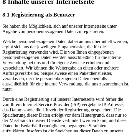
8 Inhalte unserer Internetseite
8.1 Registrierung als Benutzer
Sie haben die Möglichkeit, sich auf unserer Internetseite unter
Angabe von personenbezogenen Daten zu registrieren.
Welche personenbezogenen Daten dabei an uns übermittelt werden,
ergibt sich aus der jeweiligen Eingabemaske, die für die
Registrierung verwendet wird. Die von Ihnen eingegebenen
personenbezogenen Daten werden ausschließlich für die interne
Verwendung bei uns und für eigene Zwecke erhoben und
gespeichert. Wir können die Weitergabe an einen oder mehrere
Auftragsverarbeiter, beispielsweise einen Paketdienstleister,
veranlassen, der die personenbezogenen Daten ebenfalls
ausschließlich für eine interne Verwendung, die uns zuzurechnen ist,
nutzt.
Durch eine Registrierung auf unserer Internetseite wird ferner die
von Ihrem Internet-Service-Provider (ISP) vergebene IP-Adresse,
das Datum sowie die Uhrzeit der Registrierung gespeichert. Die
Speicherung dieser Daten erfolgt vor dem Hintergrund, dass nur so
der Missbrauch unserer Dienste verhindert werden kann, und diese
Daten im Bedarfsfall ermöglichen, begangene Straftaten
aufzuklären. Insofern ist die Speicherung dieser Daten zu unserer