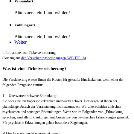
Versandart
Bitte zuerst ein Land wählen!
Zahlungsart
Bitte zuerst ein Land wählen!
Weiter
Informationen zur Ticketversicherung
(Auszug aus
den Versicherungsbedingungen AVB TIC 18
)
Was ist eine Ticketversicherung?
Die Versicherung ersetzt Ihnen die Kosten für gekaufte Eintrittskarten, wenn einer der
folgenden Ereignisse eintritt:
1. Unerwartete schwere Erkrankung:
Sie oder eine Risikoperson erkranken unerwartet schwer. Deswegen ist Ihnen der
planmäßige Besuch der Veranstaltung nicht zuzumuten. Wir unterscheiden zwischen
psychischen und sonstigen Erkrankungen. Wenn wir im Folgenden von „Erkrankung“
sprechen, sind alle Erkrankungen mit Ausnahme von psychischen Erkrankungen gemeint.
Für psychische Erkrankungen gelten besondere Regelungen.
a) Eine Erkrankung ist unerwartet, wenn: