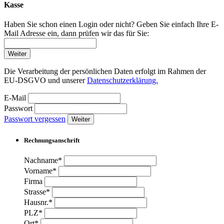
Kasse
Haben Sie schon einen Login oder nicht? Geben Sie einfach Ihre E-
Mail Adresse ein, dann prüfen wir das für Sie:
Weiter
Die Verarbeitung der persönlichen Daten erfolgt im Rahmen der
EU-DSGVO und unserer
Datenschutzerklärung.
E-Mail
Passwort
Passwort vergessen
Weiter
Rechnungsanschrift
Nachname*
Vorname*
Firma
Strasse*
Hausnr.*
PLZ*
Ort*