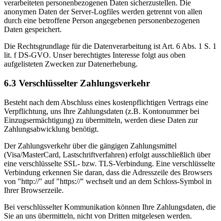
verarbeiteten personenbezogenen Daten sicherzustellen. Die
anonymen Daten der Server-Logfiles werden getrennt von allen
durch eine betroffene Person angegebenen personenbezogenen
Daten gespeichert.
Die Rechtsgrundlage für die Datenverarbeitung ist Art. 6 Abs. 1 S. 1
lit. f DS-GVO. Unser berechtigtes Interesse folgt aus oben
aufgelisteten Zwecken zur Datenerhebung.
6.3 Verschlüsselter Zahlungsverkehr
Besteht nach dem Abschluss eines kostenpflichtigen Vertrags eine
Verpflichtung, uns Ihre Zahlungsdaten (z.B. Kontonummer bei
Einzugsermächtigung) zu übermitteln, werden diese Daten zur
Zahlungsabwicklung benötigt.
Der Zahlungsverkehr über die gängigen Zahlungsmittel
(Visa/MasterCard, Lastschriftverfahren) erfolgt ausschließlich über
eine verschlüsselte SSL- bzw. TLS-Verbindung. Eine verschlüsselte
Verbindung erkennen Sie daran, dass die Adresszeile des Browsers
von "http://" auf "https://" wechselt und an dem Schloss-Symbol in
Ihrer Browserzeile.
Bei verschlüsselter Kommunikation können Ihre Zahlungsdaten, die
Sie an uns übermitteln, nicht von Dritten mitgelesen werden.