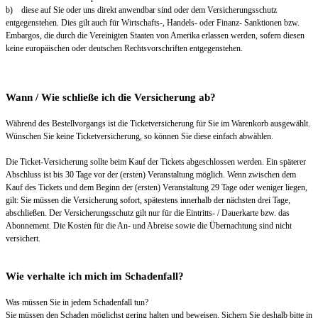
b) diese auf Sie oder uns direkt anwendbar sind oder dem Versicherungsschutz
entgegenstehen. Dies gilt auch für Wirtschafts-, Handels- oder Finanz- Sanktionen bzw.
Embargos, die durch die Vereinigten Staaten von Amerika erlassen werden, sofern diesen
keine europäischen oder deutschen Rechtsvorschriften entgegenstehen.
Wann / Wie schließe ich die Versicherung ab?
Während des Bestellvorgangs ist die Ticketversicherung für Sie im Warenkorb ausgewählt.
Wünschen Sie keine Ticketversicherung, so können Sie diese einfach abwählen.
Die Ticket-Versicherung sollte beim Kauf der Tickets abgeschlossen werden. Ein späterer
Abschluss ist bis 30 Tage vor der (ersten) Veranstaltung möglich. Wenn zwischen dem
Kauf des Tickets und dem Beginn der (ersten) Veranstaltung 29 Tage oder weniger liegen,
gilt: Sie müssen die Versicherung sofort, spätestens innerhalb der nächsten drei Tage,
abschließen. Der Versicherungsschutz gilt nur für die Eintritts- / Dauerkarte bzw. das
Abonnement. Die Kosten für die An- und Abreise sowie die Übernachtung sind nicht
versichert.
Wie verhalte ich mich im Schadenfall?
Was müssen Sie in jedem Schadenfall tun?
Sie müssen den Schaden möglichst gering halten und beweisen. Sichern Sie deshalb bitte in