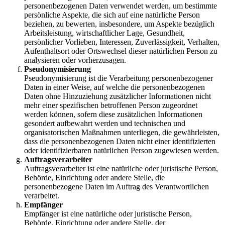
personenbezogenen Daten verwendet werden, um bestimmte
persönliche Aspekte, die sich auf eine natürliche Person
beziehen, zu bewerten, insbesondere, um Aspekte bezüglich
Arbeitsleistung, wirtschaftlicher Lage, Gesundheit,
persönlicher Vorlieben, Interessen, Zuverlässigkeit, Verhalten,
Aufenthaltsort oder Ortswechsel dieser natürlichen Person zu
analysieren oder vorherzusagen.
Pseudonymisierung
Pseudonymisierung ist die Verarbeitung personenbezogener
Daten in einer Weise, auf welche die personenbezogenen
Daten ohne Hinzuziehung zusätzlicher Informationen nicht
mehr einer spezifischen betroffenen Person zugeordnet
werden können, sofern diese zusätzlichen Informationen
gesondert aufbewahrt werden und technischen und
organisatorischen Maßnahmen unterliegen, die gewährleisten,
dass die personenbezogenen Daten nicht einer identifizierten
oder identifizierbaren natürlichen Person zugewiesen werden.
Auftragsverarbeiter
Auftragsverarbeiter ist eine natürliche oder juristische Person,
Behörde, Einrichtung oder andere Stelle, die
personenbezogene Daten im Auftrag des Verantwortlichen
verarbeitet.
Empfänger
Empfänger ist eine natürliche oder juristische Person,
Behörde, Einrichtung oder andere Stelle, der