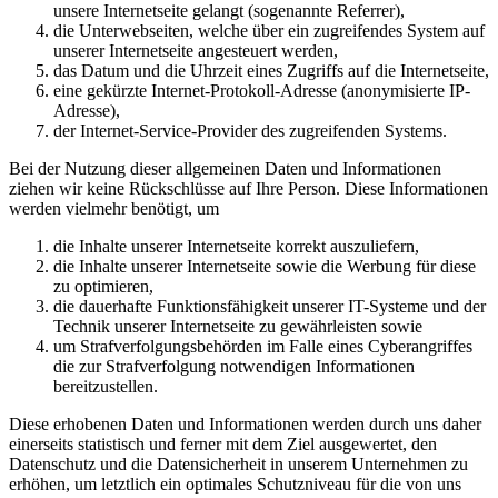
unsere Internetseite gelangt (sogenannte Referrer),
die Unterwebseiten, welche über ein zugreifendes System auf
unserer Internetseite angesteuert werden,
das Datum und die Uhrzeit eines Zugriffs auf die Internetseite,
eine gekürzte Internet-Protokoll-Adresse (anonymisierte IP-
Adresse),
der Internet-Service-Provider des zugreifenden Systems.
Bei der Nutzung dieser allgemeinen Daten und Informationen
ziehen wir keine Rückschlüsse auf Ihre Person. Diese Informationen
werden vielmehr benötigt, um
die Inhalte unserer Internetseite korrekt auszuliefern,
die Inhalte unserer Internetseite sowie die Werbung für diese
zu optimieren,
die dauerhafte Funktionsfähigkeit unserer IT-Systeme und der
Technik unserer Internetseite zu gewährleisten sowie
um Strafverfolgungsbehörden im Falle eines Cyberangriffes
die zur Strafverfolgung notwendigen Informationen
bereitzustellen.
Diese erhobenen Daten und Informationen werden durch uns daher
einerseits statistisch und ferner mit dem Ziel ausgewertet, den
Datenschutz und die Datensicherheit in unserem Unternehmen zu
erhöhen, um letztlich ein optimales Schutzniveau für die von uns