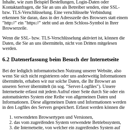
Inhalte, wie zum Beispiel Bestellungen, Login-Daten oder
Kontaktanfragen, die Sie an uns als Betreiber senden, eine SSL-
bzw. TLS-Verschlüsselung. Eine verschlüsselte Verbindung
erkennen Sie daran, dass in der Adresszeile des Browsers statt einem
"http://" ein "https://" steht und an dem Schloss-Symbol in Ihrer
Browserzeile.
Wenn die SSL- bzw. TLS-Verschlüsselung aktiviert ist, können die
Daten, die Sie an uns übermitteln, nicht von Dritten mitgelesen
werden.
6.2 Datenerfassung beim Besuch der Internetseite
Bei der lediglich informatorischen Nutzung unserer Website, also
wenn Sie sich nicht registrieren oder uns anderweitig Informationen
übermitteln, erhaben wir nur solche Daten, die Ihr Browser an
unseren Server übermittelt (in sog. "Server-Logfiles"). Unsere
Internetseite erfasst mit jedem Aufruf einer Seite durch Sie oder ein
automatisiertes System eine Reihe von allgemeinen Daten und
Informationen. Diese allgemeinen Daten und Informationen werden
in den Logfiles des Servers gespeichert. Erfasst werden können die
verwendeten Browsertypen und Versionen,
das vom zugreifenden System verwendete Betriebssystem,
die Internetseite, von welcher ein zugreifendes System auf