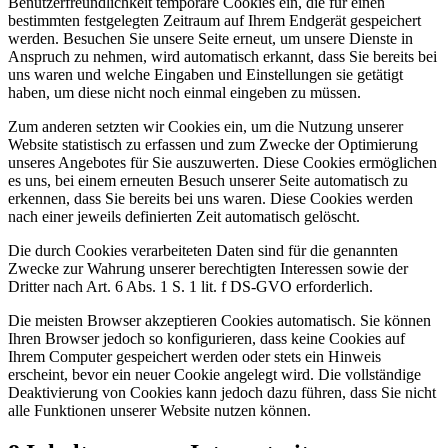
Benutzerfreundlichkeit temporäre Cookies ein, die für einen
bestimmten festgelegten Zeitraum auf Ihrem Endgerät gespeichert
werden. Besuchen Sie unsere Seite erneut, um unsere Dienste in
Anspruch zu nehmen, wird automatisch erkannt, dass Sie bereits bei
uns waren und welche Eingaben und Einstellungen sie getätigt
haben, um diese nicht noch einmal eingeben zu müssen.
Zum anderen setzten wir Cookies ein, um die Nutzung unserer
Website statistisch zu erfassen und zum Zwecke der Optimierung
unseres Angebotes für Sie auszuwerten. Diese Cookies ermöglichen
es uns, bei einem erneuten Besuch unserer Seite automatisch zu
erkennen, dass Sie bereits bei uns waren. Diese Cookies werden
nach einer jeweils definierten Zeit automatisch gelöscht.
Die durch Cookies verarbeiteten Daten sind für die genannten
Zwecke zur Wahrung unserer berechtigten Interessen sowie der
Dritter nach Art. 6 Abs. 1 S. 1 lit. f DS-GVO erforderlich.
Die meisten Browser akzeptieren Cookies automatisch. Sie können
Ihren Browser jedoch so konfigurieren, dass keine Cookies auf
Ihrem Computer gespeichert werden oder stets ein Hinweis
erscheint, bevor ein neuer Cookie angelegt wird. Die vollständige
Deaktivierung von Cookies kann jedoch dazu führen, dass Sie nicht
alle Funktionen unserer Website nutzen können.