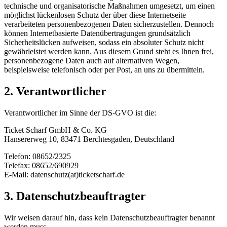
technische und organisatorische Maßnahmen umgesetzt, um einen
möglichst lückenlosen Schutz der über diese Internetseite
verarbeiteten personenbezogenen Daten sicherzustellen. Dennoch
können Internetbasierte Datenübertragungen grundsätzlich
Sicherheitslücken aufweisen, sodass ein absoluter Schutz nicht
gewährleistet werden kann. Aus diesem Grund steht es Ihnen frei,
personenbezogene Daten auch auf alternativen Wegen,
beispielsweise telefonisch oder per Post, an uns zu übermitteln.
2. Verantwortlicher
Verantwortlicher im Sinne der DS-GVO ist die:
Ticket Scharf GmbH & Co. KG
Hansererweg 10, 83471 Berchtesgaden, Deutschland
Telefon: 08652/2325
Telefax: 08652/690929
E-Mail: datenschutz(at)ticketscharf.de
3. Datenschutzbeauftragter
Wir weisen darauf hin, dass kein Datenschutzbeauftragter benannt
werden muss.