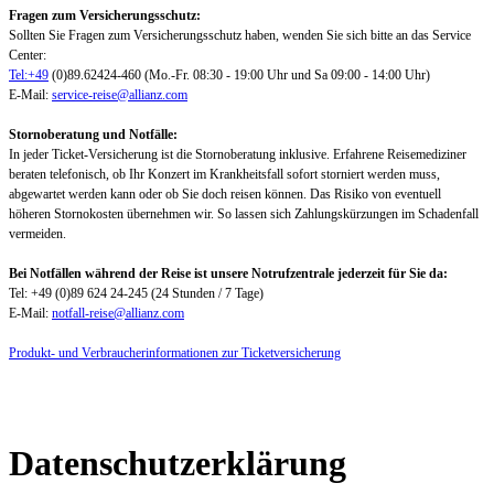
Fragen zum Versicherungsschutz:
Sollten Sie Fragen zum Versicherungsschutz haben, wenden Sie sich bitte an das Service
Center:
Tel:+49
(0)89.62424-460 (Mo.-Fr. 08:30 - 19:00 Uhr und Sa 09:00 - 14:00 Uhr)
E-Mail:
service-reise@allianz.com
Stornoberatung und Notfälle:
In jeder Ticket-Versicherung ist die Stornoberatung inklusive. Erfahrene Reisemediziner
beraten telefonisch, ob Ihr Konzert im Krankheitsfall sofort storniert werden muss,
abgewartet werden kann oder ob Sie doch reisen können. Das Risiko von eventuell
höheren Stornokosten übernehmen wir. So lassen sich Zahlungskürzungen im Schadenfall
vermeiden.
Bei Notfällen während der Reise ist unsere Notrufzentrale jederzeit für Sie da:
Tel: +49 (0)89 624 24-245 (24 Stunden / 7 Tage)
E-Mail:
notfall-reise@allianz.com
Produkt- und Verbraucherinformationen zur Ticketversicherung
Datenschutzerklärung