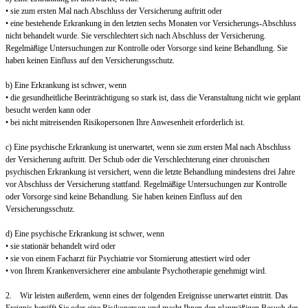
• sie zum ersten Mal nach Abschluss der Versicherung auftritt oder
• eine bestehende Erkrankung in den letzten sechs Monaten vor Versicherungs-Abschluss
nicht behandelt wurde. Sie verschlechtert sich nach Abschluss der Versicherung.
Regelmäßige Untersuchungen zur Kontrolle oder Vorsorge sind keine Behandlung. Sie
haben keinen Einfluss auf den Versicherungsschutz.
b) Eine Erkrankung ist schwer, wenn
• die gesundheitliche Beeinträchtigung so stark ist, dass die Veranstaltung nicht wie geplant
besucht werden kann oder
• bei nicht mitreisenden Risikopersonen Ihre Anwesenheit erforderlich ist.
c) Eine psychische Erkrankung ist unerwartet, wenn sie zum ersten Mal nach Abschluss
der Versicherung auftritt. Der Schub oder die Verschlechterung einer chronischen
psychischen Erkrankung ist versichert, wenn die letzte Behandlung mindestens drei Jahre
vor Abschluss der Versicherung stattfand. Regelmäßige Untersuchungen zur Kontrolle
oder Vorsorge sind keine Behandlung. Sie haben keinen Einfluss auf den
Versicherungsschutz.
d) Eine psychische Erkrankung ist schwer, wenn
• sie stationär behandelt wird oder
• sie von einem Facharzt für Psychiatrie vor Stornierung attestiert wird oder
• von Ihrem Krankenversicherer eine ambulante Psychotherapie genehmigt wird.
2. Wir leisten außerdem, wenn eines der folgenden Ereignisse unerwartet eintritt. Das