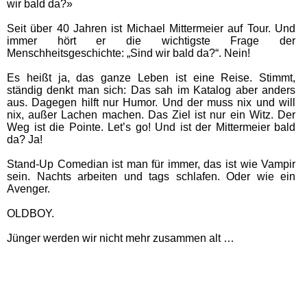
wir bald da?»
Seit über 40 Jahren ist Michael Mittermeier auf Tour. Und
immer hört er die wichtigste Frage der
Menschheitsgeschichte: „Sind wir bald da?“. Nein!
Es heißt ja, das ganze Leben ist eine Reise. Stimmt,
ständig denkt man sich: Das sah im Katalog aber anders
aus. Dagegen hilft nur Humor. Und der muss nix und will
nix, außer Lachen machen. Das Ziel ist nur ein Witz. Der
Weg ist die Pointe. Let’s go! Und ist der Mittermeier bald
da? Ja!
Stand-Up Comedian ist man für immer, das ist wie Vampir
sein. Nachts arbeiten und tags schlafen. Oder wie ein
Avenger.
OLDBOY.
Jünger werden wir nicht mehr zusammen alt …