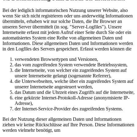
Bei der lediglich informatorischen Nutzung unserer Website, also
wenn Sie sich nicht registrieren oder uns anderweitig Informationen
übermitteln, erhaben wir nur solche Daten, die Ihr Browser an
unseren Server übermittelt (in sog. "Server-Logfiles"). Unsere
Internetseite erfasst mit jedem Aufruf einer Seite durch Sie oder ein
automatisiertes System eine Reihe von allgemeinen Daten und
Informationen. Diese allgemeinen Daten und Informationen werden
in den Logfiles des Servers gespeichert. Erfasst werden können die
verwendeten Browsertypen und Versionen,
das vom zugreifenden System verwendete Betriebssystem,
die Internetseite, von welcher ein zugreifendes System auf
unsere Internetseite gelangt (sogenannte Referrer),
die Unterwebseiten, welche über ein zugreifendes System auf
unserer Internetseite angesteuert werden,
das Datum und die Uhrzeit eines Zugriffs auf die Internetseite,
eine gekürzte Internet-Protokoll-Adresse (anonymisierte IP-
Adresse),
der Internet-Service-Provider des zugreifenden Systems.
Bei der Nutzung dieser allgemeinen Daten und Informationen
ziehen wir keine Rückschlüsse auf Ihre Person. Diese Informationen
werden vielmehr benötigt, um