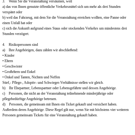
3. Wenn Sie die Veranstaltung versäumen, weil
a) das von Ihnen genutzte öffentliche Verkehrsmittel sich um mehr als drei Stunden
verspätet oder
b) weil das Fahrzeug, mit dem Sie die Veranstaltung erreichen wollten, eine Panne oder
einen Unfall hat oder
c) sich die Ankunft aufgrund eines Staus oder stockenden Verkehrs um mindestens drei
Stunden verzögert.
4. Risikopersonen sind
a) Ihre Angehörigen, dazu zählen wir abschließend:
• Kinder
• Eltern
• Geschwister
• Großeltern und Enkel
• Onkel und Tanten, Nichten und Neffen
Stief,- Pflege-, Adoptiv- und Schwieger-Verhältnisse stellen wir gleich.
b) Ihr Ehepartner, Lebenspartner oder Lebensgefährte und dessen Angehörige.
c) Personen, die nicht an der Veranstaltung teilnehmende minderjährige oder
pflegebedürftige Angehörige betreuen.
d) Personen, die gemeinsam mit Ihnen ein Ticket gekauft und versichert haben.
Außerdem deren Angehörige. Diese Regel gilt nur, wenn Sie mit höchstens vier weiteren
Personen gemeinsam Tickets für eine Veranstaltung gekauft haben.