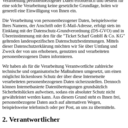
Verarbeitung personenbezogener Daten erforderlich und besteht für
eine solche Verarbeitung keine gesetzliche Grundlage, holen wir
generell eine Einwilligung von Ihnen ein.
Die Verarbeitung von personenbezogener Daten, beispielsweise
Ihres Namens, der Anschrift oder E-Mail-Adresse, erfolgt stets im
Einklang mit der Datenschutz-Grundverordnung (DS-GVO) und in
Übereinstimmung mit den für die "Ticket Scharf GmbH & Co. KG"
geltenden landesspezifischen Datenschutzbestimmungen. Mittels
dieser Datenschutzerklärung möchten wir Sie über Umfang und
Zweck der von uns erhobenen, genutzten und verarbeiteten
personenbezogenen Daten informieren.
Wir haben als für die Verarbeitung Verantwortliche zahlreiche
technische und organisatorische Maßnahmen umgesetzt, um einen
möglichst lückenlosen Schutz der über diese Internetseite
verarbeiteten personenbezogenen Daten sicherzustellen. Dennoch
können Internetbasierte Datenübertragungen grundsätzlich
Sicherheitslücken aufweisen, sodass ein absoluter Schutz nicht
gewährleistet werden kann. Aus diesem Grund steht es Ihnen frei,
personenbezogene Daten auch auf alternativen Wegen,
beispielsweise telefonisch oder per Post, an uns zu übermitteln.
2. Verantwortlicher