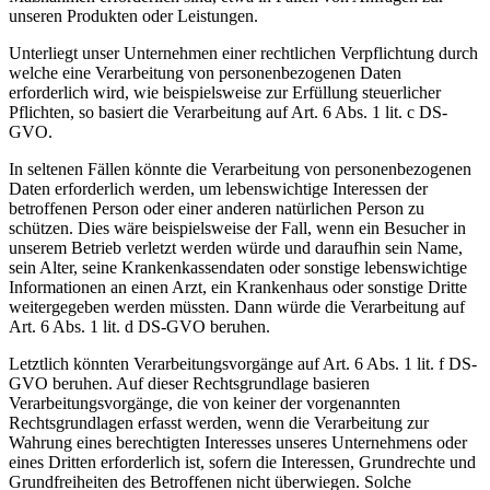
unseren Produkten oder Leistungen.
Unterliegt unser Unternehmen einer rechtlichen Verpflichtung durch
welche eine Verarbeitung von personenbezogenen Daten
erforderlich wird, wie beispielsweise zur Erfüllung steuerlicher
Pflichten, so basiert die Verarbeitung auf Art. 6 Abs. 1 lit. c DS-
GVO.
In seltenen Fällen könnte die Verarbeitung von personenbezogenen
Daten erforderlich werden, um lebenswichtige Interessen der
betroffenen Person oder einer anderen natürlichen Person zu
schützen. Dies wäre beispielsweise der Fall, wenn ein Besucher in
unserem Betrieb verletzt werden würde und daraufhin sein Name,
sein Alter, seine Krankenkassendaten oder sonstige lebenswichtige
Informationen an einen Arzt, ein Krankenhaus oder sonstige Dritte
weitergegeben werden müssten. Dann würde die Verarbeitung auf
Art. 6 Abs. 1 lit. d DS-GVO beruhen.
Letztlich könnten Verarbeitungsvorgänge auf Art. 6 Abs. 1 lit. f DS-
GVO beruhen. Auf dieser Rechtsgrundlage basieren
Verarbeitungsvorgänge, die von keiner der vorgenannten
Rechtsgrundlagen erfasst werden, wenn die Verarbeitung zur
Wahrung eines berechtigten Interesses unseres Unternehmens oder
eines Dritten erforderlich ist, sofern die Interessen, Grundrechte und
Grundfreiheiten des Betroffenen nicht überwiegen. Solche