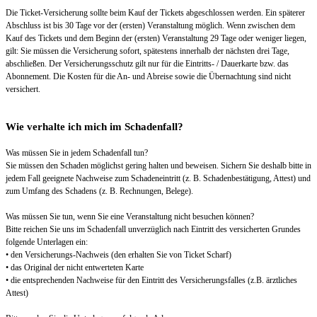
Die Ticket-Versicherung sollte beim Kauf der Tickets abgeschlossen werden. Ein späterer
Abschluss ist bis 30 Tage vor der (ersten) Veranstaltung möglich. Wenn zwischen dem
Kauf des Tickets und dem Beginn der (ersten) Veranstaltung 29 Tage oder weniger liegen,
gilt: Sie müssen die Versicherung sofort, spätestens innerhalb der nächsten drei Tage,
abschließen. Der Versicherungsschutz gilt nur für die Eintritts- / Dauerkarte bzw. das
Abonnement. Die Kosten für die An- und Abreise sowie die Übernachtung sind nicht
versichert.
Wie verhalte ich mich im Schadenfall?
Was müssen Sie in jedem Schadenfall tun?
Sie müssen den Schaden möglichst gering halten und beweisen. Sichern Sie deshalb bitte in
jedem Fall geeignete Nachweise zum Schadeneintritt (z. B. Schadenbestätigung, Attest) und
zum Umfang des Schadens (z. B. Rechnungen, Belege).
Was müssen Sie tun, wenn Sie eine Veranstaltung nicht besuchen können?
Bitte reichen Sie uns im Schadenfall unverzüglich nach Eintritt des versicherten Grundes
folgende Unterlagen ein:
• den Versicherungs-Nachweis (den erhalten Sie von Ticket Scharf)
• das Original der nicht entwerteten Karte
• die entsprechenden Nachweise für den Eintritt des Versicherungsfalles (z.B. ärztliches
Attest)