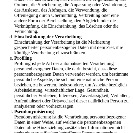
Ordnen, die Speicherung, die Anpassung oder Veränderung,
das Auslesen, das Abfragen, die Verwendung, die
Offenlegung durch Übermittlung, Verbreitung oder eine
andere Form der Bereitstellung, den Abgleich oder die
Verknüpfung, die Einschränkung, das Löschen oder die
Vernichtung.
Einschränkung der Verarbeitung
Einschränkung der Verarbeitung ist die Markierung
gespeicherter personenbezogener Daten mit dem Ziel, ihre
künftige Verarbeitung einzuschränken.
Profiling
Profiling ist jede Art der automatisierten Verarbeitung
personenbezogener Daten, die darin besteht, dass diese
personenbezogenen Daten verwendet werden, um bestimmte
persönliche Aspekte, die sich auf eine natürliche Person
beziehen, zu bewerten, insbesondere, um Aspekte bezüglich
Arbeitsleistung, wirtschaftlicher Lage, Gesundheit,
persönlicher Vorlieben, Interessen, Zuverlässigkeit, Verhalten,
Aufenthaltsort oder Ortswechsel dieser natürlichen Person zu
analysieren oder vorherzusagen.
Pseudonymisierung
Pseudonymisierung ist die Verarbeitung personenbezogener
Daten in einer Weise, auf welche die personenbezogenen
Daten ohne Hinzuziehung zusätzlicher Informationen nicht
mehr einer spezifischen betroffenen Person zugeordnet