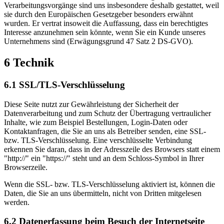
Verarbeitungsvorgänge sind uns insbesondere deshalb gestattet, weil
sie durch den Europäischen Gesetzgeber besonders erwähnt
wurden. Er vertrat insoweit die Auffassung, dass ein berechtigtes
Interesse anzunehmen sein könnte, wenn Sie ein Kunde unseres
Unternehmens sind (Erwägungsgrund 47 Satz 2 DS-GVO).
6 Technik
6.1 SSL/TLS-Verschlüsselung
Diese Seite nutzt zur Gewährleistung der Sicherheit der
Datenverarbeitung und zum Schutz der Übertragung vertraulicher
Inhalte, wie zum Beispiel Bestellungen, Login-Daten oder
Kontaktanfragen, die Sie an uns als Betreiber senden, eine SSL-
bzw. TLS-Verschlüsselung. Eine verschlüsselte Verbindung
erkennen Sie daran, dass in der Adresszeile des Browsers statt einem
"http://" ein "https://" steht und an dem Schloss-Symbol in Ihrer
Browserzeile.
Wenn die SSL- bzw. TLS-Verschlüsselung aktiviert ist, können die
Daten, die Sie an uns übermitteln, nicht von Dritten mitgelesen
werden.
6.2 Datenerfassung beim Besuch der Internetseite