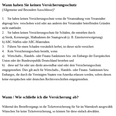
Wann haben Sie keinen Versicherungsschutz
(Allgemeine und Besondere Ausschlüsse)?
1. Sie haben keinen Versicherungsschutz wenn die Veranstaltung vom Veranstalter
abgesagt bzw. verschoben wird oder aus anderen den Veranstalter betreffenden Gründen
nicht stattfindet.
2. Sie haben keinen Versicherungsschutz für Schäden, die entstehen durch:
a) Streik, Kernenergie, Maßnahmen der Staatsgewalt (z. B. Einreiseverweigerung)
b) ABC-Waffen oder ABC-Materialien.
3. Führen Sie einen Schaden vorsätzlich herbei, ist dieser nicht versichert.
4. Kein Versicherungsschutz besteht, wenn:
a) Wirtschafts-, Handels- oder Finanz-Sanktionen bzw. ein Embargo der Europäischen
Union oder der Bundesrepublik Deutschland bestehen und
b) diese auf Sie oder uns direkt anwendbar sind oder dem Versicherungsschutz
entgegenstehen. Dies gilt auch für Wirtschafts-, Handels- oder Finanz- Sanktionen bzw.
Embargos, die durch die Vereinigten Staaten von Amerika erlassen werden, sofern diesen
keine europäischen oder deutschen Rechtsvorschriften entgegenstehen.
Wann / Wie schließe ich die Versicherung ab?
Während des Bestellvorgangs ist die Ticketversicherung für Sie im Warenkorb ausgewählt.
Wünschen Sie keine Ticketversicherung, so können Sie diese einfach abwählen.