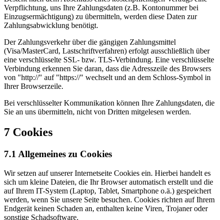
Verpflichtung, uns Ihre Zahlungsdaten (z.B. Kontonummer bei
Einzugsermächtigung) zu übermitteln, werden diese Daten zur
Zahlungsabwicklung benötigt.
Der Zahlungsverkehr über die gängigen Zahlungsmittel
(Visa/MasterCard, Lastschriftverfahren) erfolgt ausschließlich über
eine verschlüsselte SSL- bzw. TLS-Verbindung. Eine verschlüsselte
Verbindung erkennen Sie daran, dass die Adresszeile des Browsers
von "http://" auf "https://" wechselt und an dem Schloss-Symbol in
Ihrer Browserzeile.
Bei verschlüsselter Kommunikation können Ihre Zahlungsdaten, die
Sie an uns übermitteln, nicht von Dritten mitgelesen werden.
7 Cookies
7.1 Allgemeines zu Cookies
Wir setzen auf unserer Internetseite Cookies ein. Hierbei handelt es
sich um kleine Dateien, die Ihr Browser automatisch erstellt und die
auf Ihrem IT-System (Laptop, Tablet, Smartphone o.ä.) gespeichert
werden, wenn Sie unsere Seite besuchen. Cookies richten auf Ihrem
Endgerät keinen Schaden an, enthalten keine Viren, Trojaner oder
sonstige Schadsoftware.