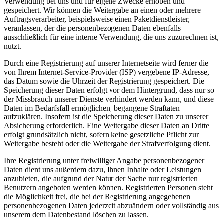
Verwendung bei uns und für eigene Zwecke erhoben und
gespeichert. Wir können die Weitergabe an einen oder mehrere
Auftragsverarbeiter, beispielsweise einen Paketdienstleister,
veranlassen, der die personenbezogenen Daten ebenfalls
ausschließlich für eine interne Verwendung, die uns zuzurechnen ist,
nutzt.
Durch eine Registrierung auf unserer Internetseite wird ferner die
von Ihrem Internet-Service-Provider (ISP) vergebene IP-Adresse,
das Datum sowie die Uhrzeit der Registrierung gespeichert. Die
Speicherung dieser Daten erfolgt vor dem Hintergrund, dass nur so
der Missbrauch unserer Dienste verhindert werden kann, und diese
Daten im Bedarfsfall ermöglichen, begangene Straftaten
aufzuklären. Insofern ist die Speicherung dieser Daten zu unserer
Absicherung erforderlich. Eine Weitergabe dieser Daten an Dritte
erfolgt grundsätzlich nicht, sofern keine gesetzliche Pflicht zur
Weitergabe besteht oder die Weitergabe der Strafverfolgung dient.
Ihre Registrierung unter freiwilliger Angabe personenbezogener
Daten dient uns außerdem dazu, Ihnen Inhalte oder Leistungen
anzubieten, die aufgrund der Natur der Sache nur registrierten
Benutzern angeboten werden können. Registrierten Personen steht
die Möglichkeit frei, die bei der Registrierung angegebenen
personenbezogenen Daten jederzeit abzuändern oder vollständig aus
unserem dem Datenbestand löschen zu lassen.