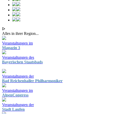
ᐅ
Alles in ihrer Region...
Veranstaltungen im
Magazin 3
Veranstaltungen des
Bayerischen Staatsbads
Veranstaltungen der
Bad Reichenhaller Philharmoniker
Veranstaltungen im
AlpenCongress
Veranstaltungen der
Stadt Laufen