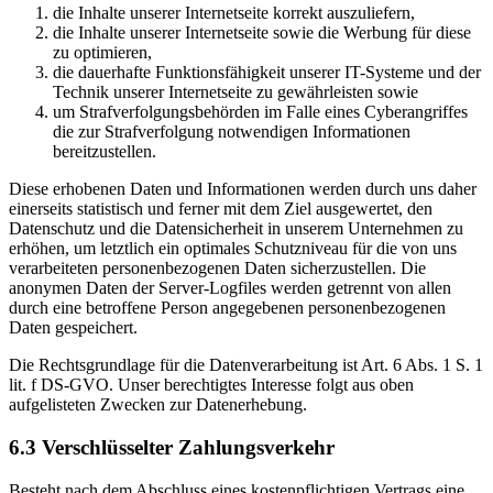
die Inhalte unserer Internetseite korrekt auszuliefern,
die Inhalte unserer Internetseite sowie die Werbung für diese
zu optimieren,
die dauerhafte Funktionsfähigkeit unserer IT-Systeme und der
Technik unserer Internetseite zu gewährleisten sowie
um Strafverfolgungsbehörden im Falle eines Cyberangriffes
die zur Strafverfolgung notwendigen Informationen
bereitzustellen.
Diese erhobenen Daten und Informationen werden durch uns daher
einerseits statistisch und ferner mit dem Ziel ausgewertet, den
Datenschutz und die Datensicherheit in unserem Unternehmen zu
erhöhen, um letztlich ein optimales Schutzniveau für die von uns
verarbeiteten personenbezogenen Daten sicherzustellen. Die
anonymen Daten der Server-Logfiles werden getrennt von allen
durch eine betroffene Person angegebenen personenbezogenen
Daten gespeichert.
Die Rechtsgrundlage für die Datenverarbeitung ist Art. 6 Abs. 1 S. 1
lit. f DS-GVO. Unser berechtigtes Interesse folgt aus oben
aufgelisteten Zwecken zur Datenerhebung.
6.3 Verschlüsselter Zahlungsverkehr
Besteht nach dem Abschluss eines kostenpflichtigen Vertrags eine