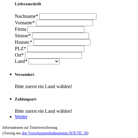
Lieferanschrift
Nachname*
Vorname*
Firma
Strasse*
Hausnr.*
PLZ*
Ort*
Land*
Versandart
Bitte zuerst ein Land wählen!
Zahlungsart
Bitte zuerst ein Land wählen!
Weiter
Informationen zur Ticketversicherung
(Auszug aus
den Versicherungsbedingungen AVB TIC 18
)