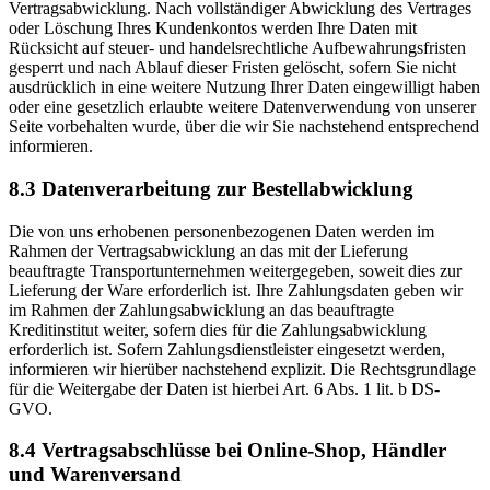
Vertragsabwicklung. Nach vollständiger Abwicklung des Vertrages
oder Löschung Ihres Kundenkontos werden Ihre Daten mit
Rücksicht auf steuer- und handelsrechtliche Aufbewahrungsfristen
gesperrt und nach Ablauf dieser Fristen gelöscht, sofern Sie nicht
ausdrücklich in eine weitere Nutzung Ihrer Daten eingewilligt haben
oder eine gesetzlich erlaubte weitere Datenverwendung von unserer
Seite vorbehalten wurde, über die wir Sie nachstehend entsprechend
informieren.
8.3 Datenverarbeitung zur Bestellabwicklung
Die von uns erhobenen personenbezogenen Daten werden im
Rahmen der Vertragsabwicklung an das mit der Lieferung
beauftragte Transportunternehmen weitergegeben, soweit dies zur
Lieferung der Ware erforderlich ist. Ihre Zahlungsdaten geben wir
im Rahmen der Zahlungsabwicklung an das beauftragte
Kreditinstitut weiter, sofern dies für die Zahlungsabwicklung
erforderlich ist. Sofern Zahlungsdienstleister eingesetzt werden,
informieren wir hierüber nachstehend explizit. Die Rechtsgrundlage
für die Weitergabe der Daten ist hierbei Art. 6 Abs. 1 lit. b DS-
GVO.
8.4 Vertragsabschlüsse bei Online-Shop, Händler
und Warenversand