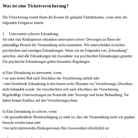
Was ist eine Ticketversicherung?
Die Versicherung ersetzt Ihnen die Kosten für gekaufte Eintrittskarten, wenn einer der
folgenden Ereignisse eintritt:
1. Unerwartete schwere Erkrankung:
Sie oder eine Risikoperson erkranken unerwartet schwer. Deswegen ist Ihnen der
planmäßige Besuch der Veranstaltung nicht zuzumuten. Wir unterscheiden zwischen
psychischen und sonstigen Erkrankungen. Wenn wir im Folgenden von „Erkrankung“
sprechen, sind alle Erkrankungen mit Ausnahme von psychischen Erkrankungen gemeint.
Für psychische Erkrankungen gelten besondere Regelungen.
a) Eine Erkrankung ist unerwartet, wenn:
• sie zum ersten Mal nach Abschluss der Versicherung auftritt oder
• eine bestehende Erkrankung in den letzten sechs Monaten vor Versicherungs-Abschluss
nicht behandelt wurde. Sie verschlechtert sich nach Abschluss der Versicherung.
Regelmäßige Untersuchungen zur Kontrolle oder Vorsorge sind keine Behandlung. Sie
haben keinen Einfluss auf den Versicherungsschutz.
b) Eine Erkrankung ist schwer, wenn
• die gesundheitliche Beeinträchtigung so stark ist, dass die Veranstaltung nicht wie geplant
besucht werden kann oder
• bei nicht mitreisenden Risikopersonen Ihre Anwesenheit erforderlich ist.