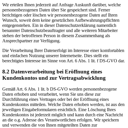
Wir erteilen Ihnen jederzeit auf Anfrage Auskunft darüber, welche
personenbezogenen Daten über Sie gespeichert sind. Ferner
berichtigen oder löschen wir personenbezogene Daten auf Ihren
Wunsch, soweit dem keine gesetzlichen Aufbewahrungspflichten
entgegenstehen. Ein in dieser Datenschutzerklärung namentlich
benannter Datenschutzbeauftragter und alle weiteren Mitarbeiter
stehen der betroffenen Person in diesem Zusammenhang als
Ansprechpartner zur Verfügung.
Die Verarbeitung Ihrer Datenerfolgt im Interesse einer komfortablen
und einfachen Nutzung unserer Internetseite. Dies stellt ein
berechtigtes Interesse im Sinne von Art. 6 Abs. 1 lit. f DS-GVO dar.
8.2 Datenverarbeitung bei Eröffnung eines
Kundenkontos und zur Vertragsabwicklung
Gemäß Art. 6 Abs. 1 lit. b DS-GVO werden personenbezogene
Daten erhoben und verarbeitet, wenn Sie uns diese zur
Durchführung eines Vertrages oder bei der Eröffnung eines
Kundenkontos mitteilen. Welche Daten erhoben werden, ist aus den
jeweiligen Eingabeformularen ersichtlich. Eine Löschung Ihres
Kundenkontos ist jederzeit möglich und kann durch eine Nachricht
an die o.g. Adresse des Verantwortlichen erfolgen. Wir speichern
und verwenden die von Ihnen mitgeteilten Daten zur