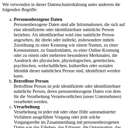
Wir verwenden in dieser Datenschutzerklärung unter anderem die
folgenden Begriffe:
Personenbezogene Daten
Personenbezogene Daten sind alle Informationen, die sich auf
eine identifizierte oder identifizierbare natürliche Person
beziehen. Als identifizierbar wird eine natürliche Person
angesehen, die direkt oder indirekt, insbesondere mittels
Zuordnung zu einer Kennung wie einem Namen, zu einer
Kennnummer, zu Standortdaten, zu einer Online-Kennung
oder zu einem oder mehreren besonderen Merkmalen, die
Ausdruck der physischen, physiologischen, genetischen,
psychischen, wirtschaftlichen, kulturellen oder sozialen
Identität dieser natürlichen Person sind, identifiziert werden
kann.
Betroffene Person
Betroffene Person ist jede identifizierte oder identifizierbare
natürliche Person, deren personenbezogene Daten von dem
für die Verarbeitung Verantwortlichen (unser Unternehmen)
verarbeitet werden.
Verarbeitung
Verarbeitung ist jeder mit oder ohne Hilfe automatisierter
Verfahren ausgeführte Vorgang oder jede solche
Vorgangsreihe im Zusammenhang mit personenbezogenen
Daten wie das Erheben, das Erfassen, die Organisation, das