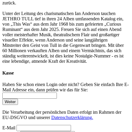
zurück.
Unter der Leitung des charismatischen Ian Anderson tauchen
JETHRO TULL tief in ihren 24 Alben umfassenden Katalog ein,
von „This Was“ aus dem Jahr 1968 bis zum gefeierten „Curious
Ruminant“ aus dem Jahr 2025. Freuen Sie sich auf einen Abend
voller meisterhafter Musik, theatralischem Flair und großartiger
visueller Effekte, wenn Anderson und seine langjährigen
Mitstreiter den Geist von Tull in die Gegenwart bringen. Mit über
60 Millionen verkauften Alben und einem Vermächtnis, das sich
ständig weiterentwickelt, ist dies keine Nostalgie-Nummer - es ist
eine lebendige, atmende Kraft der Kreativität.
Kasse
Haben Sie schon einen Login oder nicht? Geben Sie einfach Ihre E-
Mail Adresse ein, dann prüfen wir das für Sie:
Weiter
Die Verarbeitung der persönlichen Daten erfolgt im Rahmen der
EU-DSGVO und unserer
Datenschutzerklärung.
E-Mail