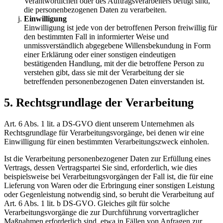
Verantwortlichen oder des Auftragsverarbeiters befugt sind,
die personenbezogenen Daten zu verarbeiten.
Einwilligung
Einwilligung ist jede von der betroffenen Person freiwillig für
den bestimmten Fall in informierter Weise und
unmissverständlich abgegebene Willensbekundung in Form
einer Erklärung oder einer sonstigen eindeutigen
bestätigenden Handlung, mit der die betroffene Person zu
verstehen gibt, dass sie mit der Verarbeitung der sie
betreffenden personenbezogenen Daten einverstanden ist.
5. Rechtsgrundlage der Verarbeitung
Art. 6 Abs. 1 lit. a DS-GVO dient unserem Unternehmen als
Rechtsgrundlage für Verarbeitungsvorgänge, bei denen wir eine
Einwilligung für einen bestimmten Verarbeitungszweck einholen.
Ist die Verarbeitung personenbezogener Daten zur Erfüllung eines
Vertrags, dessen Vertragspartei Sie sind, erforderlich, wie dies
beispielsweise bei Verarbeitungsvorgängen der Fall ist, die für eine
Lieferung von Waren oder die Erbringung einer sonstigen Leistung
oder Gegenleistung notwendig sind, so beruht die Verarbeitung auf
Art. 6 Abs. 1 lit. b DS-GVO. Gleiches gilt für solche
Verarbeitungsvorgänge die zur Durchführung vorvertraglicher
Maßnahmen erforderlich sind, etwa in Fällen von Anfragen zur