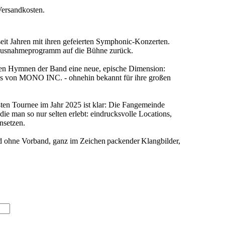
Versandkosten.
eit Jahren mit ihren gefeierten Symphonic-Konzerten.
n Ausnahmeprogramm auf die Bühne zurück.
ßen Hymnen der Band eine neue, epische Dimension:
ngs von MONO INC. - ohnehin bekannt für ihre großen
ößten Tournee im Jahr 2025 ist klar: Die Fangemeinde
ie man so nur selten erlebt: eindrucksvolle Locations,
nsetzen.
 ohne Vorband, ganz im Zeichen packender Klangbilder,