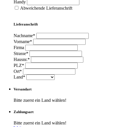
Handy
Abweichende Lieferanschrift
Lieferanschrift
Nachname*
Vorname*
Firma
Strasse*
Hausnr.*
PLZ*
Ort*
Land*
Versandart
Bitte zuerst ein Land wählen!
Zahlungsart
Bitte zuerst ein Land wählen!