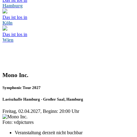
Das ist los in
Hamburg
Das ist los in
Köln
Das ist los in
Wien
Mono Inc.
Symphonic Tour 2027
Laeiszhalle Hamburg - Großer Saal, Hamburg
Freitag, 02.04.2027, Beginn: 20:00 Uhr
Foto: vdpictures
Veranstaltung derzeit nicht buchbar