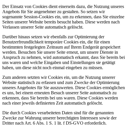
Der Einsatz von Cookies dient einerseits dazu, die Nutzung unseres
Angebots für Sie angenehmer zu gestalten. So setzen wir
sogenannte Session-Cookies ein, um zu erkennen, dass Sie einzelne
Seiten unserer Website bereits besucht haben. Diese werden nach
Verlassen unserer Seite automatisch gelöscht.
Darüber hinaus setzen wir ebenfalls zur Optimierung der
Benutzerfreundlichkeit temporäre Cookies ein, die für einen
bestimmten festgelegten Zeitraum auf Ihrem Endgerät gespeichert
werden. Besuchen Sie unsere Seite erneut, um unsere Dienste in
Anspruch zu nehmen, wird automatisch erkannt, dass Sie bereits bei
uns waren und welche Eingaben und Einstellungen sie getätigt
haben, um diese nicht noch einmal eingeben zu müssen.
Zum anderen setzten wir Cookies ein, um die Nutzung unserer
Website statistisch zu erfassen und zum Zwecke der Optimierung
unseres Angebotes für Sie auszuwerten. Diese Cookies ermöglichen
es uns, bei einem erneuten Besuch unserer Seite automatisch zu
erkennen, dass Sie bereits bei uns waren. Diese Cookies werden
nach einer jeweils definierten Zeit automatisch gelöscht.
Die durch Cookies verarbeiteten Daten sind für die genannten
Zwecke zur Wahrung unserer berechtigten Interessen sowie der
Dritter nach Art. 6 Abs. 1 S. 1 lit. f DS-GVO erforderlich.