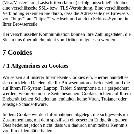
(Visa/MasterCard, Lastschriftverfahren) erfolgt ausschließlich über
eine verschlüsselte SSL- bzw. TLS-Verbindung. Eine verschlüsselte
Verbindung erkennen Sie daran, dass die Adresszeile des Browsers
von "http://" auf "https://" wechselt und an dem Schloss-Symbol in
Ihrer Browserzeile.
Bei verschlüsselter Kommunikation können Ihre Zahlungsdaten, die
Sie an uns übermitteln, nicht von Dritten mitgelesen werden.
7 Cookies
7.1 Allgemeines zu Cookies
Wir setzen auf unserer Internetseite Cookies ein. Hierbei handelt es
sich um kleine Dateien, die Ihr Browser automatisch erstellt und die
auf Ihrem IT-System (Laptop, Tablet, Smartphone o.ä.) gespeichert
werden, wenn Sie unsere Seite besuchen. Cookies richten auf Ihrem
Endgerät keinen Schaden an, enthalten keine Viren, Trojaner oder
sonstige Schadsoftware.
In dem Cookie werden Informationen abgelegt, die sich jeweils im
Zusammenhang mit dem spezifisch eingesetzten Endgerät ergeben.
Dies bedeutet jedoch nicht, dass wir dadurch unmittelbar Kenntnis
von Ihrer Identität erhalten.