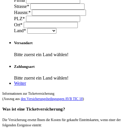
Firma
Strasse*
Hausnr.*
PLZ*
Ort*
Land*
Versandart
Bitte zuerst ein Land wählen!
Zahlungsart
Bitte zuerst ein Land wählen!
Weiter
Informationen zur Ticketversicherung
(Auszug aus
den Versicherungsbedingungen AVB TIC 18
)
Was ist eine Ticketversicherung?
Die Versicherung ersetzt Ihnen die Kosten für gekaufte Eintrittskarten, wenn einer der
folgenden Ereignisse eintritt: