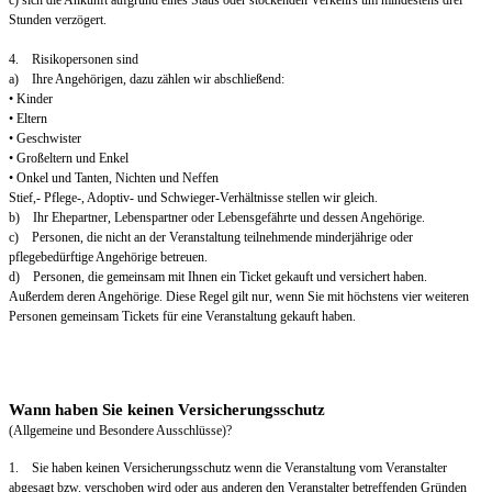
Stunden verzögert.
4. Risikopersonen sind
a) Ihre Angehörigen, dazu zählen wir abschließend:
• Kinder
• Eltern
• Geschwister
• Großeltern und Enkel
• Onkel und Tanten, Nichten und Neffen
Stief,- Pflege-, Adoptiv- und Schwieger-Verhältnisse stellen wir gleich.
b) Ihr Ehepartner, Lebenspartner oder Lebensgefährte und dessen Angehörige.
c) Personen, die nicht an der Veranstaltung teilnehmende minderjährige oder
pflegebedürftige Angehörige betreuen.
d) Personen, die gemeinsam mit Ihnen ein Ticket gekauft und versichert haben.
Außerdem deren Angehörige. Diese Regel gilt nur, wenn Sie mit höchstens vier weiteren
Personen gemeinsam Tickets für eine Veranstaltung gekauft haben.
Wann haben Sie keinen Versicherungsschutz
(Allgemeine und Besondere Ausschlüsse)?
1. Sie haben keinen Versicherungsschutz wenn die Veranstaltung vom Veranstalter
abgesagt bzw. verschoben wird oder aus anderen den Veranstalter betreffenden Gründen