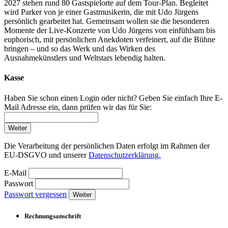
2027 stehen rund 80 Gastspielorte auf dem Tour-Plan. Begleitet
wird Parker von je einer Gastmusikerin, die mit Udo Jürgens
persönlich gearbeitet hat. Gemeinsam wollen sie die besonderen
Momente der Live-Konzerte von Udo Jürgens von einfühlsam bis
euphorisch, mit persönlichen Anekdoten verfeinert, auf die Bühne
bringen – und so das Werk und das Wirken des
Ausnahmekünstlers und Weltstars lebendig halten.
Kasse
Haben Sie schon einen Login oder nicht? Geben Sie einfach Ihre E-
Mail Adresse ein, dann prüfen wir das für Sie:
Weiter
Die Verarbeitung der persönlichen Daten erfolgt im Rahmen der
EU-DSGVO und unserer
Datenschutzerklärung.
E-Mail
Passwort
Passwort vergessen
Weiter
Rechnungsanschrift