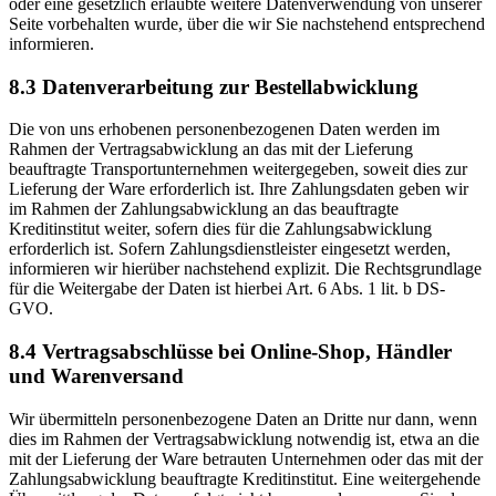
oder eine gesetzlich erlaubte weitere Datenverwendung von unserer
Seite vorbehalten wurde, über die wir Sie nachstehend entsprechend
informieren.
8.3 Datenverarbeitung zur Bestellabwicklung
Die von uns erhobenen personenbezogenen Daten werden im
Rahmen der Vertragsabwicklung an das mit der Lieferung
beauftragte Transportunternehmen weitergegeben, soweit dies zur
Lieferung der Ware erforderlich ist. Ihre Zahlungsdaten geben wir
im Rahmen der Zahlungsabwicklung an das beauftragte
Kreditinstitut weiter, sofern dies für die Zahlungsabwicklung
erforderlich ist. Sofern Zahlungsdienstleister eingesetzt werden,
informieren wir hierüber nachstehend explizit. Die Rechtsgrundlage
für die Weitergabe der Daten ist hierbei Art. 6 Abs. 1 lit. b DS-
GVO.
8.4 Vertragsabschlüsse bei Online-Shop, Händler
und Warenversand
Wir übermitteln personenbezogene Daten an Dritte nur dann, wenn
dies im Rahmen der Vertragsabwicklung notwendig ist, etwa an die
mit der Lieferung der Ware betrauten Unternehmen oder das mit der
Zahlungsabwicklung beauftragte Kreditinstitut. Eine weitergehende