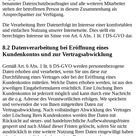
benannter Datenschutzbeauftragter und alle weiteren Mitarbeiter
stehen der betroffenen Person in diesem Zusammenhang als
Ansprechpartner zur Verfügung.
Die Verarbeitung Ihrer Datenerfolgt im Interesse einer komfortablen
und einfachen Nutzung unserer Internetseite. Dies stellt ein
berechtigtes Interesse im Sinne von Art. 6 Abs. 1 lit. f DS-GVO dar.
8.2 Datenverarbeitung bei Eröffnung eines
Kundenkontos und zur Vertragsabwicklung
Gemäß Art. 6 Abs. 1 lit. b DS-GVO werden personenbezogene
Daten erhoben und verarbeitet, wenn Sie uns diese zur
Durchführung eines Vertrages oder bei der Eröffnung eines
Kundenkontos mitteilen. Welche Daten erhoben werden, ist aus den
jeweiligen Eingabeformularen ersichtlich. Eine Löschung Ihres
Kundenkontos ist jederzeit möglich und kann durch eine Nachricht
an die o.g. Adresse des Verantwortlichen erfolgen. Wir speichern
und verwenden die von Ihnen mitgeteilten Daten zur
Vertragsabwicklung. Nach vollständiger Abwicklung des Vertrages
oder Löschung Ihres Kundenkontos werden Ihre Daten mit
Rücksicht auf steuer- und handelsrechtliche Aufbewahrungsfristen
gesperrt und nach Ablauf dieser Fristen gelöscht, sofern Sie nicht
ausdrücklich in eine weitere Nutzung Ihrer Daten eingewilligt haben