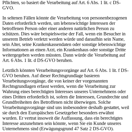
Pflichten, so basiert die Verarbeitung auf Art. 6 Abs. 1 lit. c DS-
GVO.
In seltenen Fällen könnte die Verarbeitung von personenbezogenen
Daten erforderlich werden, um lebenswichtige Interessen der
betroffenen Person oder einer anderen natürlichen Person zu
schützen. Dies wäre beispielsweise der Fall, wenn ein Besucher in
unserem Betrieb verletzt werden würde und daraufhin sein Name,
sein Alter, seine Krankenkassendaten oder sonstige lebenswichtige
Informationen an einen Arzt, ein Krankenhaus oder sonstige Dritte
weitergegeben werden müssten. Dann würde die Verarbeitung auf
Art. 6 Abs. 1 lit. d DS-GVO beruhen.
Letztlich könnten Verarbeitungsvorgänge auf Art. 6 Abs. 1 lit. f DS-
GVO beruhen. Auf dieser Rechtsgrundlage basieren
Verarbeitungsvorgänge, die von keiner der vorgenannten
Rechtsgrundlagen erfasst werden, wenn die Verarbeitung zur
Wahrung eines berechtigten Interesses unseres Unternehmens oder
eines Dritten erforderlich ist, sofern die Interessen, Grundrechte und
Grundfreiheiten des Betroffenen nicht überwiegen. Solche
Verarbeitungsvorgänge sind uns insbesondere deshalb gestattet, weil
sie durch den Europäischen Gesetzgeber besonders erwähnt
wurden. Er vertrat insoweit die Auffassung, dass ein berechtigtes
Interesse anzunehmen sein könnte, wenn Sie ein Kunde unseres
Unternehmens sind (Erwägungsgrund 47 Satz 2 DS-GVO).