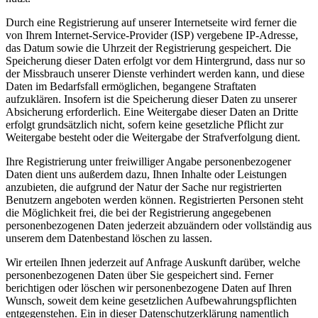
Durch eine Registrierung auf unserer Internetseite wird ferner die
von Ihrem Internet-Service-Provider (ISP) vergebene IP-Adresse,
das Datum sowie die Uhrzeit der Registrierung gespeichert. Die
Speicherung dieser Daten erfolgt vor dem Hintergrund, dass nur so
der Missbrauch unserer Dienste verhindert werden kann, und diese
Daten im Bedarfsfall ermöglichen, begangene Straftaten
aufzuklären. Insofern ist die Speicherung dieser Daten zu unserer
Absicherung erforderlich. Eine Weitergabe dieser Daten an Dritte
erfolgt grundsätzlich nicht, sofern keine gesetzliche Pflicht zur
Weitergabe besteht oder die Weitergabe der Strafverfolgung dient.
Ihre Registrierung unter freiwilliger Angabe personenbezogener
Daten dient uns außerdem dazu, Ihnen Inhalte oder Leistungen
anzubieten, die aufgrund der Natur der Sache nur registrierten
Benutzern angeboten werden können. Registrierten Personen steht
die Möglichkeit frei, die bei der Registrierung angegebenen
personenbezogenen Daten jederzeit abzuändern oder vollständig aus
unserem dem Datenbestand löschen zu lassen.
Wir erteilen Ihnen jederzeit auf Anfrage Auskunft darüber, welche
personenbezogenen Daten über Sie gespeichert sind. Ferner
berichtigen oder löschen wir personenbezogene Daten auf Ihren
Wunsch, soweit dem keine gesetzlichen Aufbewahrungspflichten
entgegenstehen. Ein in dieser Datenschutzerklärung namentlich