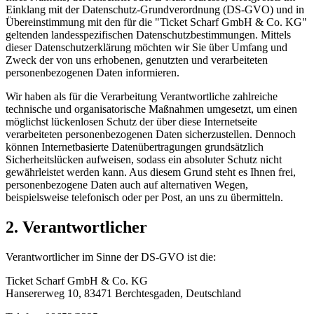
Einklang mit der Datenschutz-Grundverordnung (DS-GVO) und in
Übereinstimmung mit den für die "Ticket Scharf GmbH & Co. KG"
geltenden landesspezifischen Datenschutzbestimmungen. Mittels
dieser Datenschutzerklärung möchten wir Sie über Umfang und
Zweck der von uns erhobenen, genutzten und verarbeiteten
personenbezogenen Daten informieren.
Wir haben als für die Verarbeitung Verantwortliche zahlreiche
technische und organisatorische Maßnahmen umgesetzt, um einen
möglichst lückenlosen Schutz der über diese Internetseite
verarbeiteten personenbezogenen Daten sicherzustellen. Dennoch
können Internetbasierte Datenübertragungen grundsätzlich
Sicherheitslücken aufweisen, sodass ein absoluter Schutz nicht
gewährleistet werden kann. Aus diesem Grund steht es Ihnen frei,
personenbezogene Daten auch auf alternativen Wegen,
beispielsweise telefonisch oder per Post, an uns zu übermitteln.
2. Verantwortlicher
Verantwortlicher im Sinne der DS-GVO ist die:
Ticket Scharf GmbH & Co. KG
Hansererweg 10, 83471 Berchtesgaden, Deutschland