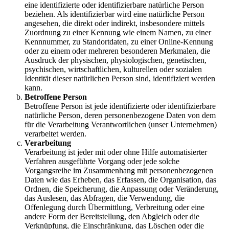
eine identifizierte oder identifizierbare natürliche Person
beziehen. Als identifizierbar wird eine natürliche Person
angesehen, die direkt oder indirekt, insbesondere mittels
Zuordnung zu einer Kennung wie einem Namen, zu einer
Kennnummer, zu Standortdaten, zu einer Online-Kennung
oder zu einem oder mehreren besonderen Merkmalen, die
Ausdruck der physischen, physiologischen, genetischen,
psychischen, wirtschaftlichen, kulturellen oder sozialen
Identität dieser natürlichen Person sind, identifiziert werden
kann.
Betroffene Person
Betroffene Person ist jede identifizierte oder identifizierbare
natürliche Person, deren personenbezogene Daten von dem
für die Verarbeitung Verantwortlichen (unser Unternehmen)
verarbeitet werden.
Verarbeitung
Verarbeitung ist jeder mit oder ohne Hilfe automatisierter
Verfahren ausgeführte Vorgang oder jede solche
Vorgangsreihe im Zusammenhang mit personenbezogenen
Daten wie das Erheben, das Erfassen, die Organisation, das
Ordnen, die Speicherung, die Anpassung oder Veränderung,
das Auslesen, das Abfragen, die Verwendung, die
Offenlegung durch Übermittlung, Verbreitung oder eine
andere Form der Bereitstellung, den Abgleich oder die
Verknüpfung, die Einschränkung, das Löschen oder die