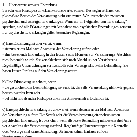
1. Unerwartete schwere Erkrankung:
Sie oder eine Risikoperson erkranken unerwartet schwer. Deswegen ist Ihnen der
planmäßige Besuch der Veranstaltung nicht zuzumuten. Wir unterscheiden zwischen
psychischen und sonstigen Erkrankungen. Wenn wir im Folgenden von „Erkrankung“
sprechen, sind alle Erkrankungen mit Ausnahme von psychischen Erkrankungen gemeint.
Für psychische Erkrankungen gelten besondere Regelungen.
a) Eine Erkrankung ist unerwartet, wenn:
• sie zum ersten Mal nach Abschluss der Versicherung auftritt oder
• eine bestehende Erkrankung in den letzten sechs Monaten vor Versicherungs-Abschluss
nicht behandelt wurde. Sie verschlechtert sich nach Abschluss der Versicherung.
Regelmäßige Untersuchungen zur Kontrolle oder Vorsorge sind keine Behandlung. Sie
haben keinen Einfluss auf den Versicherungsschutz.
b) Eine Erkrankung ist schwer, wenn
• die gesundheitliche Beeinträchtigung so stark ist, dass die Veranstaltung nicht wie geplant
besucht werden kann oder
• bei nicht mitreisenden Risikopersonen Ihre Anwesenheit erforderlich ist.
c) Eine psychische Erkrankung ist unerwartet, wenn sie zum ersten Mal nach Abschluss
der Versicherung auftritt. Der Schub oder die Verschlechterung einer chronischen
psychischen Erkrankung ist versichert, wenn die letzte Behandlung mindestens drei Jahre
vor Abschluss der Versicherung stattfand. Regelmäßige Untersuchungen zur Kontrolle
oder Vorsorge sind keine Behandlung. Sie haben keinen Einfluss auf den
Versicherungsschutz.