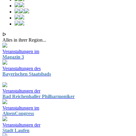
ᐅ
Alles in ihrer Region...
Veranstaltungen im
Magazin 3
Veranstaltungen des
Bayerischen Staatsbads
Veranstaltungen der
Bad Reichenhaller Philharmoniker
Veranstaltungen im
AlpenCongress
Veranstaltungen der
Stadt Laufen