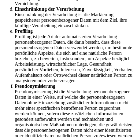
Vernichtung.
Einschränkung der Verarbeitung
Einschränkung der Verarbeitung ist die Markierung
gespeicherter personenbezogener Daten mit dem Ziel, ihre
künftige Verarbeitung einzuschränken.
Profiling
Profiling ist jede Art der automatisierten Verarbeitung
personenbezogener Daten, die darin besteht, dass diese
personenbezogenen Daten verwendet werden, um bestimmte
persönliche Aspekte, die sich auf eine natürliche Person
beziehen, zu bewerten, insbesondere, um Aspekte bezüglich
Arbeitsleistung, wirtschaftlicher Lage, Gesundheit,
persönlicher Vorlieben, Interessen, Zuverlässigkeit, Verhalten,
Aufenthaltsort oder Ortswechsel dieser natürlichen Person zu
analysieren oder vorherzusagen.
Pseudonymisierung
Pseudonymisierung ist die Verarbeitung personenbezogener
Daten in einer Weise, auf welche die personenbezogenen
Daten ohne Hinzuziehung zusätzlicher Informationen nicht
mehr einer spezifischen betroffenen Person zugeordnet
werden können, sofern diese zusätzlichen Informationen
gesondert aufbewahrt werden und technischen und
organisatorischen Maßnahmen unterliegen, die gewährleisten,
dass die personenbezogenen Daten nicht einer identifizierten
oder identifizierbaren natürlichen Person zugewiesen werden.