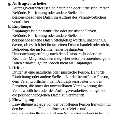
Auftragsverarbeiter
Auftragsverarbeiter ist eine natürliche oder juristische Person,
Behörde, Einrichtung oder andere Stelle, die
personenbezogene Daten im Auftrag des Verantwortlichen
verarbeitet.
Empfänger
Empfänger ist eine natürliche oder juristische Person,
Behörde, Einrichtung oder andere Stelle, der
personenbezogene Daten offengelegt werden, unabhängig
davon, ob es sich bei ihr um einen Dritten handelt oder nicht.
Behörden, die im Rahmen eines bestimmten
Untersuchungsauftrags nach dem Unionsrecht oder dem
Recht der Mitgliedstaaten möglicherweise personenbezogene
Daten erhalten, gelten jedoch nicht als Empfänger.
Dritter
Dritter ist eine natürliche oder juristische Person, Behörde,
Einrichtung oder andere Stelle außer der betroffenen Person,
dem Verantwortlichen, dem Auftragsverarbeiter und den
Personen, die unter der unmittelbaren Verantwortung des
Verantwortlichen oder des Auftragsverarbeiters befugt sind,
die personenbezogenen Daten zu verarbeiten.
Einwilligung
Einwilligung ist jede von der betroffenen Person freiwillig für
den bestimmten Fall in informierter Weise und
unmissverständlich abgegebene Willensbekundung in Form