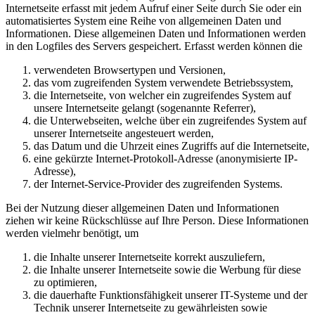
Internetseite erfasst mit jedem Aufruf einer Seite durch Sie oder ein
automatisiertes System eine Reihe von allgemeinen Daten und
Informationen. Diese allgemeinen Daten und Informationen werden
in den Logfiles des Servers gespeichert. Erfasst werden können die
verwendeten Browsertypen und Versionen,
das vom zugreifenden System verwendete Betriebssystem,
die Internetseite, von welcher ein zugreifendes System auf
unsere Internetseite gelangt (sogenannte Referrer),
die Unterwebseiten, welche über ein zugreifendes System auf
unserer Internetseite angesteuert werden,
das Datum und die Uhrzeit eines Zugriffs auf die Internetseite,
eine gekürzte Internet-Protokoll-Adresse (anonymisierte IP-
Adresse),
der Internet-Service-Provider des zugreifenden Systems.
Bei der Nutzung dieser allgemeinen Daten und Informationen
ziehen wir keine Rückschlüsse auf Ihre Person. Diese Informationen
werden vielmehr benötigt, um
die Inhalte unserer Internetseite korrekt auszuliefern,
die Inhalte unserer Internetseite sowie die Werbung für diese
zu optimieren,
die dauerhafte Funktionsfähigkeit unserer IT-Systeme und der
Technik unserer Internetseite zu gewährleisten sowie