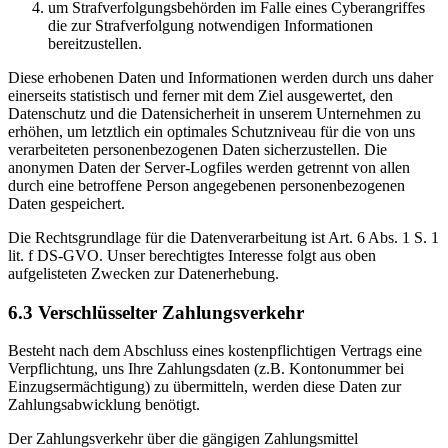
um Strafverfolgungsbehörden im Falle eines Cyberangriffes
die zur Strafverfolgung notwendigen Informationen
bereitzustellen.
Diese erhobenen Daten und Informationen werden durch uns daher
einerseits statistisch und ferner mit dem Ziel ausgewertet, den
Datenschutz und die Datensicherheit in unserem Unternehmen zu
erhöhen, um letztlich ein optimales Schutzniveau für die von uns
verarbeiteten personenbezogenen Daten sicherzustellen. Die
anonymen Daten der Server-Logfiles werden getrennt von allen
durch eine betroffene Person angegebenen personenbezogenen
Daten gespeichert.
Die Rechtsgrundlage für die Datenverarbeitung ist Art. 6 Abs. 1 S. 1
lit. f DS-GVO. Unser berechtigtes Interesse folgt aus oben
aufgelisteten Zwecken zur Datenerhebung.
6.3 Verschlüsselter Zahlungsverkehr
Besteht nach dem Abschluss eines kostenpflichtigen Vertrags eine
Verpflichtung, uns Ihre Zahlungsdaten (z.B. Kontonummer bei
Einzugsermächtigung) zu übermitteln, werden diese Daten zur
Zahlungsabwicklung benötigt.
Der Zahlungsverkehr über die gängigen Zahlungsmittel