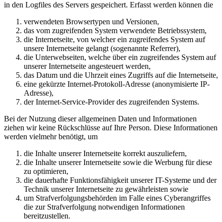
in den Logfiles des Servers gespeichert. Erfasst werden können die
verwendeten Browsertypen und Versionen,
das vom zugreifenden System verwendete Betriebssystem,
die Internetseite, von welcher ein zugreifendes System auf
unsere Internetseite gelangt (sogenannte Referrer),
die Unterwebseiten, welche über ein zugreifendes System auf
unserer Internetseite angesteuert werden,
das Datum und die Uhrzeit eines Zugriffs auf die Internetseite,
eine gekürzte Internet-Protokoll-Adresse (anonymisierte IP-
Adresse),
der Internet-Service-Provider des zugreifenden Systems.
Bei der Nutzung dieser allgemeinen Daten und Informationen
ziehen wir keine Rückschlüsse auf Ihre Person. Diese Informationen
werden vielmehr benötigt, um
die Inhalte unserer Internetseite korrekt auszuliefern,
die Inhalte unserer Internetseite sowie die Werbung für diese
zu optimieren,
die dauerhafte Funktionsfähigkeit unserer IT-Systeme und der
Technik unserer Internetseite zu gewährleisten sowie
um Strafverfolgungsbehörden im Falle eines Cyberangriffes
die zur Strafverfolgung notwendigen Informationen
bereitzustellen.