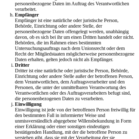
personenbezogene Daten im Auftrag des Verantwortlichen
verarbeitet.
Empfänger
Empfänger ist eine natürliche oder juristische Person,
Behörde, Einrichtung oder andere Stelle, der
personenbezogene Daten offengelegt werden, unabhängig
davon, ob es sich bei ihr um einen Dritten handelt oder nicht.
Behörden, die im Rahmen eines bestimmten
Untersuchungsauftrags nach dem Unionsrecht oder dem
Recht der Mitgliedstaaten möglicherweise personenbezogene
Daten erhalten, gelten jedoch nicht als Empfänger.
Dritter
Dritter ist eine natürliche oder juristische Person, Behörde,
Einrichtung oder andere Stelle außer der betroffenen Person,
dem Verantwortlichen, dem Auftragsverarbeiter und den
Personen, die unter der unmittelbaren Verantwortung des
Verantwortlichen oder des Auftragsverarbeiters befugt sind,
die personenbezogenen Daten zu verarbeiten.
Einwilligung
Einwilligung ist jede von der betroffenen Person freiwillig für
den bestimmten Fall in informierter Weise und
unmissverständlich abgegebene Willensbekundung in Form
einer Erklärung oder einer sonstigen eindeutigen
bestätigenden Handlung, mit der die betroffene Person zu
verstehen gibt, dass sie mit der Verarbeitung der sie