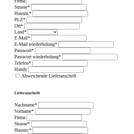
Firma
Strasse*
Hausnr.*
PLZ*
Ort*
Land*
E-Mail*
E-Mail wiederholung*
Passwort*
Passwort wiederholung*
Telefon*
Handy
Abweichende Lieferanschrift
Lieferanschrift
Nachname*
Vorname*
Firma
Strasse*
Hausnr.*