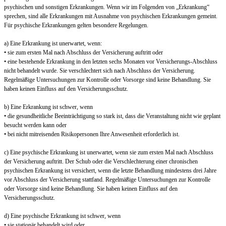
psychischen und sonstigen Erkrankungen. Wenn wir im Folgenden von „Erkrankung“
sprechen, sind alle Erkrankungen mit Ausnahme von psychischen Erkrankungen gemeint.
Für psychische Erkrankungen gelten besondere Regelungen.
a) Eine Erkrankung ist unerwartet, wenn:
• sie zum ersten Mal nach Abschluss der Versicherung auftritt oder
• eine bestehende Erkrankung in den letzten sechs Monaten vor Versicherungs-Abschluss
nicht behandelt wurde. Sie verschlechtert sich nach Abschluss der Versicherung.
Regelmäßige Untersuchungen zur Kontrolle oder Vorsorge sind keine Behandlung. Sie
haben keinen Einfluss auf den Versicherungsschutz.
b) Eine Erkrankung ist schwer, wenn
• die gesundheitliche Beeinträchtigung so stark ist, dass die Veranstaltung nicht wie geplant
besucht werden kann oder
• bei nicht mitreisenden Risikopersonen Ihre Anwesenheit erforderlich ist.
c) Eine psychische Erkrankung ist unerwartet, wenn sie zum ersten Mal nach Abschluss
der Versicherung auftritt. Der Schub oder die Verschlechterung einer chronischen
psychischen Erkrankung ist versichert, wenn die letzte Behandlung mindestens drei Jahre
vor Abschluss der Versicherung stattfand. Regelmäßige Untersuchungen zur Kontrolle
oder Vorsorge sind keine Behandlung. Sie haben keinen Einfluss auf den
Versicherungsschutz.
d) Eine psychische Erkrankung ist schwer, wenn
• sie stationär behandelt wird oder