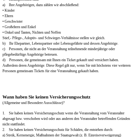
a) Ihre Angehörigen, dazu zählen wir abschließend:
• Kinder
• Eltern
• Geschwister
• Großeltern und Enkel
• Onkel und Tanten, Nichten und Neffen
Stief,- Pflege-, Adoptiv- und Schwieger-Verhältnisse stellen wir gleich.
b) Ihr Ehepartner, Lebenspartner oder Lebensgefährte und dessen Angehörige.
c) Personen, die nicht an der Veranstaltung teilnehmende minderjährige oder
pflegebedürftige Angehörige betreuen.
d) Personen, die gemeinsam mit Ihnen ein Ticket gekauft und versichert haben.
Außerdem deren Angehörige. Diese Regel gilt nur, wenn Sie mit höchstens vier weiteren
Personen gemeinsam Tickets für eine Veranstaltung gekauft haben.
Wann haben Sie keinen Versicherungsschutz
(Allgemeine und Besondere Ausschlüsse)?
1. Sie haben keinen Versicherungsschutz wenn die Veranstaltung vom Veranstalter
abgesagt bzw. verschoben wird oder aus anderen den Veranstalter betreffenden Gründen
nicht stattfindet.
2. Sie haben keinen Versicherungsschutz für Schäden, die entstehen durch:
a) Streik, Kernenergie, Maßnahmen der Staatsgewalt (z. B. Einreiseverweigerung)