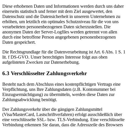
Diese erhobenen Daten und Informationen werden durch uns daher
einerseits statistisch und ferner mit dem Ziel ausgewertet, den
Datenschutz und die Datensicherheit in unserem Unternehmen zu
erhöhen, um letztlich ein optimales Schutzniveau für die von uns
verarbeiteten personenbezogenen Daten sicherzustellen. Die
anonymen Daten der Server-Logfiles werden getrennt von allen
durch eine betroffene Person angegebenen personenbezogenen
Daten gespeichert.
Die Rechtsgrundlage für die Datenverarbeitung ist Art. 6 Abs. 1 S. 1
lit. f DS-GVO. Unser berechtigtes Interesse folgt aus oben
aufgelisteten Zwecken zur Datenerhebung.
6.3 Verschlüsselter Zahlungsverkehr
Besteht nach dem Abschluss eines kostenpflichtigen Vertrags eine
Verpflichtung, uns Ihre Zahlungsdaten (z.B. Kontonummer bei
Einzugsermächtigung) zu übermitteln, werden diese Daten zur
Zahlungsabwicklung benötigt.
Der Zahlungsverkehr über die gängigen Zahlungsmittel
(Visa/MasterCard, Lastschriftverfahren) erfolgt ausschließlich über
eine verschlüsselte SSL- bzw. TLS-Verbindung. Eine verschlüsselte
Verbindung erkennen Sie daran, dass die Adresszeile des Browsers