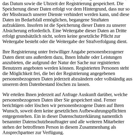
das Datum sowie die Uhrzeit der Registrierung gespeichert. Die
Speicherung dieser Daten erfolgt vor dem Hintergrund, dass nur so
der Missbrauch unserer Dienste verhindert werden kann, und diese
Daten im Bedarfsfall ermöglichen, begangene Straftaten
aufzuklären. Insofern ist die Speicherung dieser Daten zu unserer
Absicherung erforderlich. Eine Weitergabe dieser Daten an Dritte
erfolgt grundsätzlich nicht, sofern keine gesetzliche Pflicht zur
Weitergabe besteht oder die Weitergabe der Strafverfolgung dient.
Ihre Registrierung unter freiwilliger Angabe personenbezogener
Daten dient uns außerdem dazu, Ihnen Inhalte oder Leistungen
anzubieten, die aufgrund der Natur der Sache nur registrierten
Benutzern angeboten werden können. Registrierten Personen steht
die Möglichkeit frei, die bei der Registrierung angegebenen
personenbezogenen Daten jederzeit abzuändern oder vollständig aus
unserem dem Datenbestand löschen zu lassen.
Wir erteilen Ihnen jederzeit auf Anfrage Auskunft darüber, welche
personenbezogenen Daten über Sie gespeichert sind. Ferner
berichtigen oder löschen wir personenbezogene Daten auf Ihren
Wunsch, soweit dem keine gesetzlichen Aufbewahrungspflichten
entgegenstehen. Ein in dieser Datenschutzerklärung namentlich
benannter Datenschutzbeauftragter und alle weiteren Mitarbeiter
stehen der betroffenen Person in diesem Zusammenhang als
Ansprechpartner zur Verfügung.