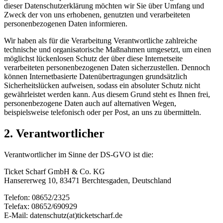
dieser Datenschutzerklärung möchten wir Sie über Umfang und
Zweck der von uns erhobenen, genutzten und verarbeiteten
personenbezogenen Daten informieren.
Wir haben als für die Verarbeitung Verantwortliche zahlreiche
technische und organisatorische Maßnahmen umgesetzt, um einen
möglichst lückenlosen Schutz der über diese Internetseite
verarbeiteten personenbezogenen Daten sicherzustellen. Dennoch
können Internetbasierte Datenübertragungen grundsätzlich
Sicherheitslücken aufweisen, sodass ein absoluter Schutz nicht
gewährleistet werden kann. Aus diesem Grund steht es Ihnen frei,
personenbezogene Daten auch auf alternativen Wegen,
beispielsweise telefonisch oder per Post, an uns zu übermitteln.
2. Verantwortlicher
Verantwortlicher im Sinne der DS-GVO ist die:
Ticket Scharf GmbH & Co. KG
Hansererweg 10, 83471 Berchtesgaden, Deutschland
Telefon: 08652/2325
Telefax: 08652/690929
E-Mail: datenschutz(at)ticketscharf.de