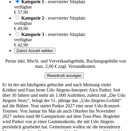
Kategorie 1
- reservierter Sitzplatz
verfügbar
€ 57,90
Kategorie 2
- reservierter Sitzplatz
verfügbar
€ 49,90
Kategorie 3
- reservierter Sitzplatz
verfügbar
€ 42,90
Zuerst Anzahl wählen
Preise inkl. MwSt. und Vorverkaufsgebühr, Buchungsgebühr von
max. 2,00 € zzgl. Versandkosten.
Warenkorb anzeigen
Er ist der am häufigsten gebuchte und nach Meinung vieler
Kritiker und Fans beste Udo Jürgens-Interpret: Alex Parker. Seit
über 30 Jahren und mehr als 1.000 Auftritten, zuletzt mit „Die Udo
Jürgens Story“, bringt der 51- jährige das „Udo-Jürgens-Gefühl“
auf die Bühne. Nun startet Parker 2027 eine neue Udo-Konzert-
Tournee. Von Januar bis Mai als auch Oktober bis November
2027 stehen rund 80 Gastspielorte auf dem Tour-Plan. Begleitet
wird Parker von je einer Gastmusikerin, die mit Udo Jürgens
persönlich gearbeitet hat. Gemeinsam wollen sie die besonderen