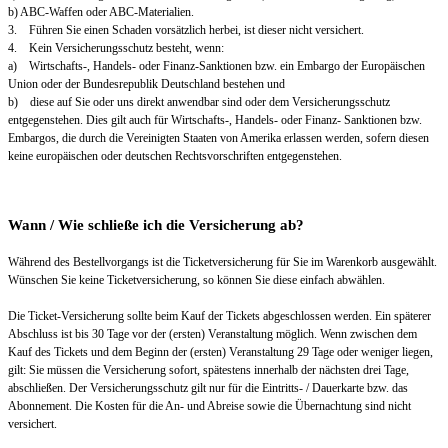
b) ABC-Waffen oder ABC-Materialien.
3. Führen Sie einen Schaden vorsätzlich herbei, ist dieser nicht versichert.
4. Kein Versicherungsschutz besteht, wenn:
a) Wirtschafts-, Handels- oder Finanz-Sanktionen bzw. ein Embargo der Europäischen
Union oder der Bundesrepublik Deutschland bestehen und
b) diese auf Sie oder uns direkt anwendbar sind oder dem Versicherungsschutz
entgegenstehen. Dies gilt auch für Wirtschafts-, Handels- oder Finanz- Sanktionen bzw.
Embargos, die durch die Vereinigten Staaten von Amerika erlassen werden, sofern diesen
keine europäischen oder deutschen Rechtsvorschriften entgegenstehen.
Wann / Wie schließe ich die Versicherung ab?
Während des Bestellvorgangs ist die Ticketversicherung für Sie im Warenkorb ausgewählt.
Wünschen Sie keine Ticketversicherung, so können Sie diese einfach abwählen.
Die Ticket-Versicherung sollte beim Kauf der Tickets abgeschlossen werden. Ein späterer
Abschluss ist bis 30 Tage vor der (ersten) Veranstaltung möglich. Wenn zwischen dem
Kauf des Tickets und dem Beginn der (ersten) Veranstaltung 29 Tage oder weniger liegen,
gilt: Sie müssen die Versicherung sofort, spätestens innerhalb der nächsten drei Tage,
abschließen. Der Versicherungsschutz gilt nur für die Eintritts- / Dauerkarte bzw. das
Abonnement. Die Kosten für die An- und Abreise sowie die Übernachtung sind nicht
versichert.