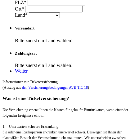
PLZ*
Ort*
Land*
Versandart
Bitte zuerst ein Land wählen!
Zahlungsart
Bitte zuerst ein Land wählen!
Weiter
Informationen zur Ticketversicherung
(Auszug aus
den Versicherungsbedingungen AVB TIC 18
)
Was ist eine Ticketversicherung?
Die Versicherung ersetzt Ihnen die Kosten für gekaufte Eintrittskarten, wenn einer der
folgenden Ereignisse eintritt:
1. Unerwartete schwere Erkrankung:
Sie oder eine Risikoperson erkranken unerwartet schwer. Deswegen ist Ihnen der
planmäßige Besuch der Veranstaltung nicht zuzumuten. Wir unterscheiden zwischen