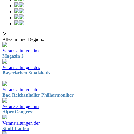
ᐅ
Alles in ihrer Region...
Veranstaltungen im
Magazin 3
Veranstaltungen des
Bayerischen Staatsbads
Veranstaltungen der
Bad Reichenhaller Philharmoniker
Veranstaltungen im
AlpenCongress
Veranstaltungen der
Stadt Laufen