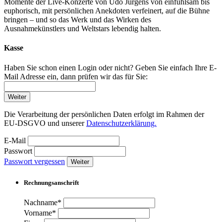
Momente der Live-Konzerte von Udo Jürgens von einfühlsam bis
euphorisch, mit persönlichen Anekdoten verfeinert, auf die Bühne
bringen – und so das Werk und das Wirken des
Ausnahmekünstlers und Weltstars lebendig halten.
Kasse
Haben Sie schon einen Login oder nicht? Geben Sie einfach Ihre E-
Mail Adresse ein, dann prüfen wir das für Sie:
Weiter
Die Verarbeitung der persönlichen Daten erfolgt im Rahmen der
EU-DSGVO und unserer
Datenschutzerklärung.
E-Mail
Passwort
Passwort vergessen
Weiter
Rechnungsanschrift
Nachname*
Vorname*