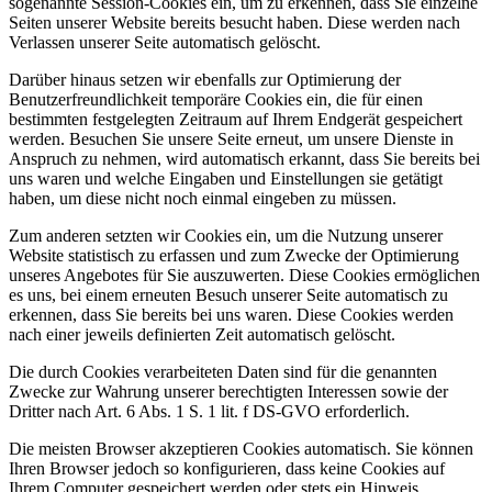
sogenannte Session-Cookies ein, um zu erkennen, dass Sie einzelne
Seiten unserer Website bereits besucht haben. Diese werden nach
Verlassen unserer Seite automatisch gelöscht.
Darüber hinaus setzen wir ebenfalls zur Optimierung der
Benutzerfreundlichkeit temporäre Cookies ein, die für einen
bestimmten festgelegten Zeitraum auf Ihrem Endgerät gespeichert
werden. Besuchen Sie unsere Seite erneut, um unsere Dienste in
Anspruch zu nehmen, wird automatisch erkannt, dass Sie bereits bei
uns waren und welche Eingaben und Einstellungen sie getätigt
haben, um diese nicht noch einmal eingeben zu müssen.
Zum anderen setzten wir Cookies ein, um die Nutzung unserer
Website statistisch zu erfassen und zum Zwecke der Optimierung
unseres Angebotes für Sie auszuwerten. Diese Cookies ermöglichen
es uns, bei einem erneuten Besuch unserer Seite automatisch zu
erkennen, dass Sie bereits bei uns waren. Diese Cookies werden
nach einer jeweils definierten Zeit automatisch gelöscht.
Die durch Cookies verarbeiteten Daten sind für die genannten
Zwecke zur Wahrung unserer berechtigten Interessen sowie der
Dritter nach Art. 6 Abs. 1 S. 1 lit. f DS-GVO erforderlich.
Die meisten Browser akzeptieren Cookies automatisch. Sie können
Ihren Browser jedoch so konfigurieren, dass keine Cookies auf
Ihrem Computer gespeichert werden oder stets ein Hinweis