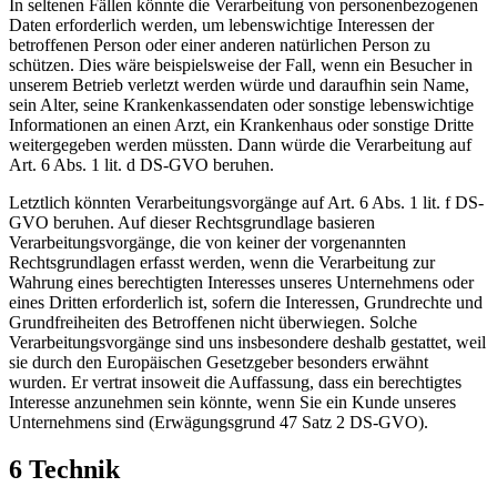
In seltenen Fällen könnte die Verarbeitung von personenbezogenen
Daten erforderlich werden, um lebenswichtige Interessen der
betroffenen Person oder einer anderen natürlichen Person zu
schützen. Dies wäre beispielsweise der Fall, wenn ein Besucher in
unserem Betrieb verletzt werden würde und daraufhin sein Name,
sein Alter, seine Krankenkassendaten oder sonstige lebenswichtige
Informationen an einen Arzt, ein Krankenhaus oder sonstige Dritte
weitergegeben werden müssten. Dann würde die Verarbeitung auf
Art. 6 Abs. 1 lit. d DS-GVO beruhen.
Letztlich könnten Verarbeitungsvorgänge auf Art. 6 Abs. 1 lit. f DS-
GVO beruhen. Auf dieser Rechtsgrundlage basieren
Verarbeitungsvorgänge, die von keiner der vorgenannten
Rechtsgrundlagen erfasst werden, wenn die Verarbeitung zur
Wahrung eines berechtigten Interesses unseres Unternehmens oder
eines Dritten erforderlich ist, sofern die Interessen, Grundrechte und
Grundfreiheiten des Betroffenen nicht überwiegen. Solche
Verarbeitungsvorgänge sind uns insbesondere deshalb gestattet, weil
sie durch den Europäischen Gesetzgeber besonders erwähnt
wurden. Er vertrat insoweit die Auffassung, dass ein berechtigtes
Interesse anzunehmen sein könnte, wenn Sie ein Kunde unseres
Unternehmens sind (Erwägungsgrund 47 Satz 2 DS-GVO).
6 Technik