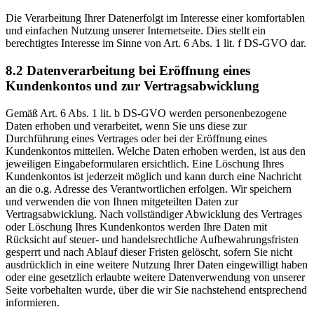
Die Verarbeitung Ihrer Datenerfolgt im Interesse einer komfortablen
und einfachen Nutzung unserer Internetseite. Dies stellt ein
berechtigtes Interesse im Sinne von Art. 6 Abs. 1 lit. f DS-GVO dar.
8.2 Datenverarbeitung bei Eröffnung eines
Kundenkontos und zur Vertragsabwicklung
Gemäß Art. 6 Abs. 1 lit. b DS-GVO werden personenbezogene
Daten erhoben und verarbeitet, wenn Sie uns diese zur
Durchführung eines Vertrages oder bei der Eröffnung eines
Kundenkontos mitteilen. Welche Daten erhoben werden, ist aus den
jeweiligen Eingabeformularen ersichtlich. Eine Löschung Ihres
Kundenkontos ist jederzeit möglich und kann durch eine Nachricht
an die o.g. Adresse des Verantwortlichen erfolgen. Wir speichern
und verwenden die von Ihnen mitgeteilten Daten zur
Vertragsabwicklung. Nach vollständiger Abwicklung des Vertrages
oder Löschung Ihres Kundenkontos werden Ihre Daten mit
Rücksicht auf steuer- und handelsrechtliche Aufbewahrungsfristen
gesperrt und nach Ablauf dieser Fristen gelöscht, sofern Sie nicht
ausdrücklich in eine weitere Nutzung Ihrer Daten eingewilligt haben
oder eine gesetzlich erlaubte weitere Datenverwendung von unserer
Seite vorbehalten wurde, über die wir Sie nachstehend entsprechend
informieren.