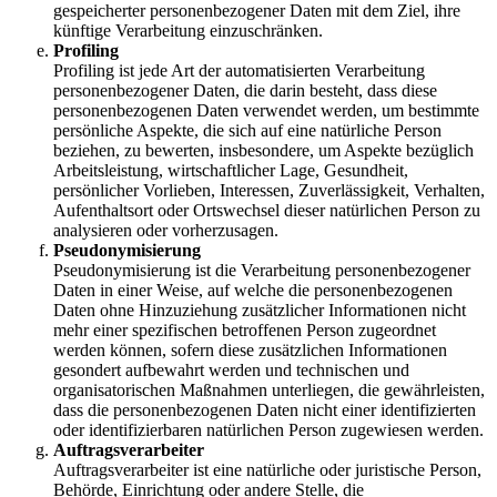
gespeicherter personenbezogener Daten mit dem Ziel, ihre
künftige Verarbeitung einzuschränken.
Profiling
Profiling ist jede Art der automatisierten Verarbeitung
personenbezogener Daten, die darin besteht, dass diese
personenbezogenen Daten verwendet werden, um bestimmte
persönliche Aspekte, die sich auf eine natürliche Person
beziehen, zu bewerten, insbesondere, um Aspekte bezüglich
Arbeitsleistung, wirtschaftlicher Lage, Gesundheit,
persönlicher Vorlieben, Interessen, Zuverlässigkeit, Verhalten,
Aufenthaltsort oder Ortswechsel dieser natürlichen Person zu
analysieren oder vorherzusagen.
Pseudonymisierung
Pseudonymisierung ist die Verarbeitung personenbezogener
Daten in einer Weise, auf welche die personenbezogenen
Daten ohne Hinzuziehung zusätzlicher Informationen nicht
mehr einer spezifischen betroffenen Person zugeordnet
werden können, sofern diese zusätzlichen Informationen
gesondert aufbewahrt werden und technischen und
organisatorischen Maßnahmen unterliegen, die gewährleisten,
dass die personenbezogenen Daten nicht einer identifizierten
oder identifizierbaren natürlichen Person zugewiesen werden.
Auftragsverarbeiter
Auftragsverarbeiter ist eine natürliche oder juristische Person,
Behörde, Einrichtung oder andere Stelle, die