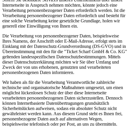
Internetseite in Anspruch nehmen möchten, könnte jedoch eine
Verarbeitung personenbezogener Daten erforderlich werden. Ist die
Verarbeitung personenbezogener Daten erforderlich und besteht für
eine solche Verarbeitung keine gesetzliche Grundlage, holen wir
generell eine Einwilligung von Ihnen ein.
Die Verarbeitung von personenbezogener Daten, beispielsweise
Ihres Namens, der Anschrift oder E-Mail-Adresse, erfolgt stets im
Einklang mit der Datenschutz-Grundverordnung (DS-GVO) und in
Übereinstimmung mit den für die "Ticket Scharf GmbH & Co. KG"
geltenden landesspezifischen Datenschutzbestimmungen. Mittels
dieser Datenschutzerklärung möchten wir Sie über Umfang und
Zweck der von uns erhobenen, genutzten und verarbeiteten
personenbezogenen Daten informieren.
Wir haben als für die Verarbeitung Verantwortliche zahlreiche
technische und organisatorische Maßnahmen umgesetzt, um einen
möglichst lückenlosen Schutz der über diese Internetseite
verarbeiteten personenbezogenen Daten sicherzustellen. Dennoch
können Internetbasierte Datenübertragungen grundsätzlich
Sicherheitslücken aufweisen, sodass ein absoluter Schutz nicht
gewährleistet werden kann. Aus diesem Grund steht es Ihnen frei,
personenbezogene Daten auch auf alternativen Wegen,
beispielsweise telefonisch oder per Post, an uns zu übermitteln.