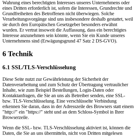
Wahrung eines berechtigten Interesses unseres Unternehmens oder
eines Dritten erforderlich ist, sofern die Interessen, Grundrechte und
Grundfreiheiten des Betroffenen nicht überwiegen. Solche
Verarbeitungsvorgänge sind uns insbesondere deshalb gestattet, weil
sie durch den Europäischen Gesetzgeber besonders erwähnt
wurden. Er vertrat insoweit die Auffassung, dass ein berechtigtes
Interesse anzunehmen sein könnte, wenn Sie ein Kunde unseres
Unternehmens sind (Erwägungsgrund 47 Satz 2 DS-GVO).
6 Technik
6.1 SSL/TLS-Verschlüsselung
Diese Seite nutzt zur Gewährleistung der Sicherheit der
Datenverarbeitung und zum Schutz der Übertragung vertraulicher
Inhalte, wie zum Beispiel Bestellungen, Login-Daten oder
Kontaktanfragen, die Sie an uns als Betreiber senden, eine SSL-
bzw. TLS-Verschlüsselung. Eine verschlüsselte Verbindung
erkennen Sie daran, dass in der Adresszeile des Browsers statt einem
"http://" ein "https://" steht und an dem Schloss-Symbol in Ihrer
Browserzeile.
Wenn die SSL- bzw. TLS-Verschlüsselung aktiviert ist, können die
Daten, die Sie an uns übermitteln, nicht von Dritten mitgelesen