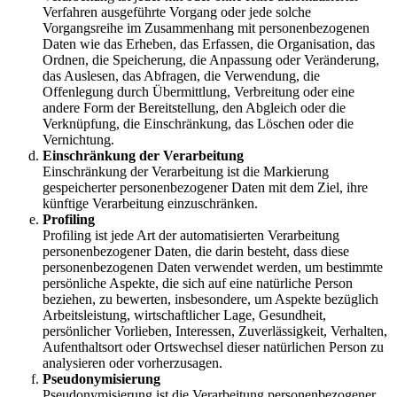
Verfahren ausgeführte Vorgang oder jede solche
Vorgangsreihe im Zusammenhang mit personenbezogenen
Daten wie das Erheben, das Erfassen, die Organisation, das
Ordnen, die Speicherung, die Anpassung oder Veränderung,
das Auslesen, das Abfragen, die Verwendung, die
Offenlegung durch Übermittlung, Verbreitung oder eine
andere Form der Bereitstellung, den Abgleich oder die
Verknüpfung, die Einschränkung, das Löschen oder die
Vernichtung.
Einschränkung der Verarbeitung
Einschränkung der Verarbeitung ist die Markierung
gespeicherter personenbezogener Daten mit dem Ziel, ihre
künftige Verarbeitung einzuschränken.
Profiling
Profiling ist jede Art der automatisierten Verarbeitung
personenbezogener Daten, die darin besteht, dass diese
personenbezogenen Daten verwendet werden, um bestimmte
persönliche Aspekte, die sich auf eine natürliche Person
beziehen, zu bewerten, insbesondere, um Aspekte bezüglich
Arbeitsleistung, wirtschaftlicher Lage, Gesundheit,
persönlicher Vorlieben, Interessen, Zuverlässigkeit, Verhalten,
Aufenthaltsort oder Ortswechsel dieser natürlichen Person zu
analysieren oder vorherzusagen.
Pseudonymisierung
Pseudonymisierung ist die Verarbeitung personenbezogener