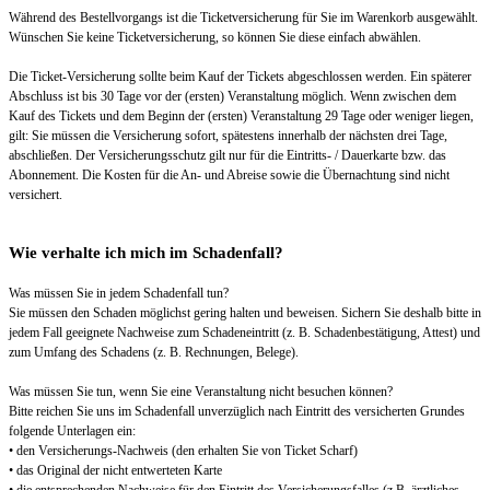
Während des Bestellvorgangs ist die Ticketversicherung für Sie im Warenkorb ausgewählt.
Wünschen Sie keine Ticketversicherung, so können Sie diese einfach abwählen.
Die Ticket-Versicherung sollte beim Kauf der Tickets abgeschlossen werden. Ein späterer
Abschluss ist bis 30 Tage vor der (ersten) Veranstaltung möglich. Wenn zwischen dem
Kauf des Tickets und dem Beginn der (ersten) Veranstaltung 29 Tage oder weniger liegen,
gilt: Sie müssen die Versicherung sofort, spätestens innerhalb der nächsten drei Tage,
abschließen. Der Versicherungsschutz gilt nur für die Eintritts- / Dauerkarte bzw. das
Abonnement. Die Kosten für die An- und Abreise sowie die Übernachtung sind nicht
versichert.
Wie verhalte ich mich im Schadenfall?
Was müssen Sie in jedem Schadenfall tun?
Sie müssen den Schaden möglichst gering halten und beweisen. Sichern Sie deshalb bitte in
jedem Fall geeignete Nachweise zum Schadeneintritt (z. B. Schadenbestätigung, Attest) und
zum Umfang des Schadens (z. B. Rechnungen, Belege).
Was müssen Sie tun, wenn Sie eine Veranstaltung nicht besuchen können?
Bitte reichen Sie uns im Schadenfall unverzüglich nach Eintritt des versicherten Grundes
folgende Unterlagen ein:
• den Versicherungs-Nachweis (den erhalten Sie von Ticket Scharf)
• das Original der nicht entwerteten Karte