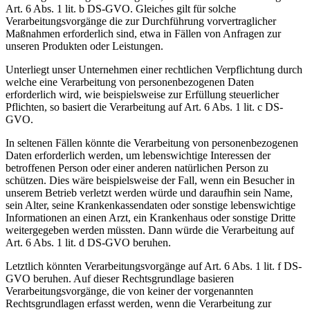
Art. 6 Abs. 1 lit. b DS-GVO. Gleiches gilt für solche
Verarbeitungsvorgänge die zur Durchführung vorvertraglicher
Maßnahmen erforderlich sind, etwa in Fällen von Anfragen zur
unseren Produkten oder Leistungen.
Unterliegt unser Unternehmen einer rechtlichen Verpflichtung durch
welche eine Verarbeitung von personenbezogenen Daten
erforderlich wird, wie beispielsweise zur Erfüllung steuerlicher
Pflichten, so basiert die Verarbeitung auf Art. 6 Abs. 1 lit. c DS-
GVO.
In seltenen Fällen könnte die Verarbeitung von personenbezogenen
Daten erforderlich werden, um lebenswichtige Interessen der
betroffenen Person oder einer anderen natürlichen Person zu
schützen. Dies wäre beispielsweise der Fall, wenn ein Besucher in
unserem Betrieb verletzt werden würde und daraufhin sein Name,
sein Alter, seine Krankenkassendaten oder sonstige lebenswichtige
Informationen an einen Arzt, ein Krankenhaus oder sonstige Dritte
weitergegeben werden müssten. Dann würde die Verarbeitung auf
Art. 6 Abs. 1 lit. d DS-GVO beruhen.
Letztlich könnten Verarbeitungsvorgänge auf Art. 6 Abs. 1 lit. f DS-
GVO beruhen. Auf dieser Rechtsgrundlage basieren
Verarbeitungsvorgänge, die von keiner der vorgenannten
Rechtsgrundlagen erfasst werden, wenn die Verarbeitung zur