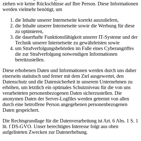
ziehen wir keine Rückschlüsse auf Ihre Person. Diese Informationen
werden vielmehr benötigt, um
die Inhalte unserer Internetseite korrekt auszuliefern,
die Inhalte unserer Internetseite sowie die Werbung für diese
zu optimieren,
die dauerhafte Funktionsfähigkeit unserer IT-Systeme und der
Technik unserer Internetseite zu gewährleisten sowie
um Strafverfolgungsbehörden im Falle eines Cyberangriffes
die zur Strafverfolgung notwendigen Informationen
bereitzustellen.
Diese erhobenen Daten und Informationen werden durch uns daher
einerseits statistisch und ferner mit dem Ziel ausgewertet, den
Datenschutz und die Datensicherheit in unserem Unternehmen zu
erhöhen, um letztlich ein optimales Schutzniveau für die von uns
verarbeiteten personenbezogenen Daten sicherzustellen. Die
anonymen Daten der Server-Logfiles werden getrennt von allen
durch eine betroffene Person angegebenen personenbezogenen
Daten gespeichert.
Die Rechtsgrundlage für die Datenverarbeitung ist Art. 6 Abs. 1 S. 1
lit. f DS-GVO. Unser berechtigtes Interesse folgt aus oben
aufgelisteten Zwecken zur Datenerhebung.