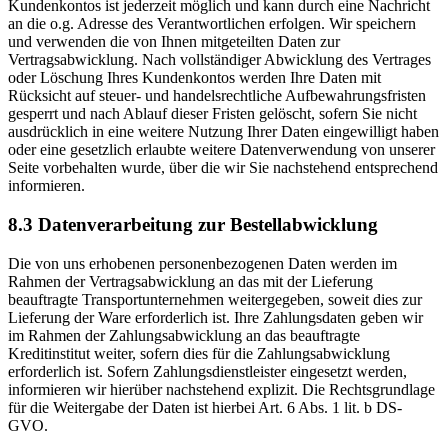
Kundenkontos ist jederzeit möglich und kann durch eine Nachricht
an die o.g. Adresse des Verantwortlichen erfolgen. Wir speichern
und verwenden die von Ihnen mitgeteilten Daten zur
Vertragsabwicklung. Nach vollständiger Abwicklung des Vertrages
oder Löschung Ihres Kundenkontos werden Ihre Daten mit
Rücksicht auf steuer- und handelsrechtliche Aufbewahrungsfristen
gesperrt und nach Ablauf dieser Fristen gelöscht, sofern Sie nicht
ausdrücklich in eine weitere Nutzung Ihrer Daten eingewilligt haben
oder eine gesetzlich erlaubte weitere Datenverwendung von unserer
Seite vorbehalten wurde, über die wir Sie nachstehend entsprechend
informieren.
8.3 Datenverarbeitung zur Bestellabwicklung
Die von uns erhobenen personenbezogenen Daten werden im
Rahmen der Vertragsabwicklung an das mit der Lieferung
beauftragte Transportunternehmen weitergegeben, soweit dies zur
Lieferung der Ware erforderlich ist. Ihre Zahlungsdaten geben wir
im Rahmen der Zahlungsabwicklung an das beauftragte
Kreditinstitut weiter, sofern dies für die Zahlungsabwicklung
erforderlich ist. Sofern Zahlungsdienstleister eingesetzt werden,
informieren wir hierüber nachstehend explizit. Die Rechtsgrundlage
für die Weitergabe der Daten ist hierbei Art. 6 Abs. 1 lit. b DS-
GVO.