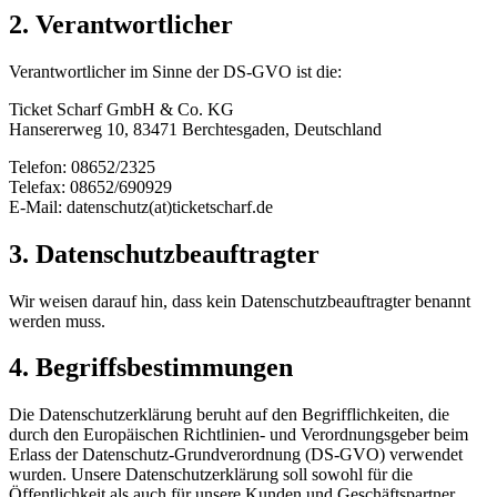
2. Verantwortlicher
Verantwortlicher im Sinne der DS-GVO ist die:
Ticket Scharf GmbH & Co. KG
Hansererweg 10, 83471 Berchtesgaden, Deutschland
Telefon: 08652/2325
Telefax: 08652/690929
E-Mail: datenschutz(at)ticketscharf.de
3. Datenschutzbeauftragter
Wir weisen darauf hin, dass kein Datenschutzbeauftragter benannt
werden muss.
4. Begriffsbestimmungen
Die Datenschutzerklärung beruht auf den Begrifflichkeiten, die
durch den Europäischen Richtlinien- und Verordnungsgeber beim
Erlass der Datenschutz-Grundverordnung (DS-GVO) verwendet
wurden. Unsere Datenschutzerklärung soll sowohl für die
Öffentlichkeit als auch für unsere Kunden und Geschäftspartner