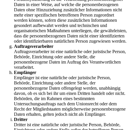
Daten in einer Weise, auf welche die personenbezogenen
Daten ohne Hinzuziehung zusätzlicher Informationen nicht
mehr einer spezifischen betroffenen Person zugeordnet
werden können, sofern diese zusätzlichen Informationen
gesondert aufbewahrt werden und technischen und
organisatorischen Maßnahmen unterliegen, die gewährleisten,
dass die personenbezogenen Daten nicht einer identifizierten
oder identifizierbaren natürlichen Person zugewiesen werden.
Auftragsverarbeiter
Auftragsverarbeiter ist eine natürliche oder juristische Person,
Behörde, Einrichtung oder andere Stelle, die
personenbezogene Daten im Auftrag des Verantwortlichen
verarbeitet.
Empfänger
Empfänger ist eine natürliche oder juristische Person,
Behörde, Einrichtung oder andere Stelle, der
personenbezogene Daten offengelegt werden, unabhängig
davon, ob es sich bei ihr um einen Dritten handelt oder nicht.
Behörden, die im Rahmen eines bestimmten
Untersuchungsauftrags nach dem Unionsrecht oder dem
Recht der Mitgliedstaaten möglicherweise personenbezogene
Daten erhalten, gelten jedoch nicht als Empfänger.
Dritter
Dritter ist eine natürliche oder juristische Person, Behörde,
Einrichtung oder andere Stelle außer der betroffenen Person,