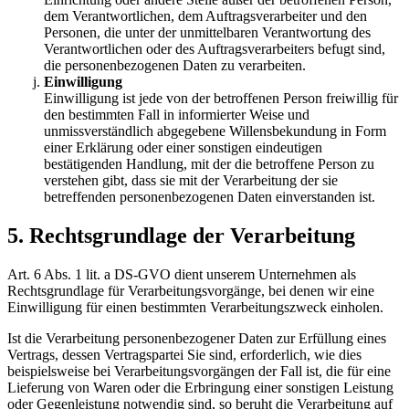
dem Verantwortlichen, dem Auftragsverarbeiter und den
Personen, die unter der unmittelbaren Verantwortung des
Verantwortlichen oder des Auftragsverarbeiters befugt sind,
die personenbezogenen Daten zu verarbeiten.
Einwilligung
Einwilligung ist jede von der betroffenen Person freiwillig für
den bestimmten Fall in informierter Weise und
unmissverständlich abgegebene Willensbekundung in Form
einer Erklärung oder einer sonstigen eindeutigen
bestätigenden Handlung, mit der die betroffene Person zu
verstehen gibt, dass sie mit der Verarbeitung der sie
betreffenden personenbezogenen Daten einverstanden ist.
5. Rechtsgrundlage der Verarbeitung
Art. 6 Abs. 1 lit. a DS-GVO dient unserem Unternehmen als
Rechtsgrundlage für Verarbeitungsvorgänge, bei denen wir eine
Einwilligung für einen bestimmten Verarbeitungszweck einholen.
Ist die Verarbeitung personenbezogener Daten zur Erfüllung eines
Vertrags, dessen Vertragspartei Sie sind, erforderlich, wie dies
beispielsweise bei Verarbeitungsvorgängen der Fall ist, die für eine
Lieferung von Waren oder die Erbringung einer sonstigen Leistung
oder Gegenleistung notwendig sind, so beruht die Verarbeitung auf