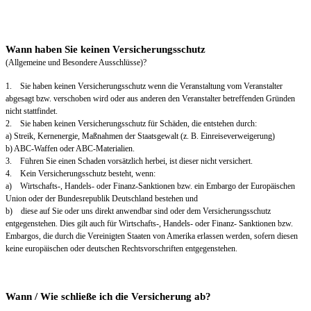
Wann haben Sie keinen Versicherungsschutz
(Allgemeine und Besondere Ausschlüsse)?
1. Sie haben keinen Versicherungsschutz wenn die Veranstaltung vom Veranstalter
abgesagt bzw. verschoben wird oder aus anderen den Veranstalter betreffenden Gründen
nicht stattfindet.
2. Sie haben keinen Versicherungsschutz für Schäden, die entstehen durch:
a) Streik, Kernenergie, Maßnahmen der Staatsgewalt (z. B. Einreiseverweigerung)
b) ABC-Waffen oder ABC-Materialien.
3. Führen Sie einen Schaden vorsätzlich herbei, ist dieser nicht versichert.
4. Kein Versicherungsschutz besteht, wenn:
a) Wirtschafts-, Handels- oder Finanz-Sanktionen bzw. ein Embargo der Europäischen
Union oder der Bundesrepublik Deutschland bestehen und
b) diese auf Sie oder uns direkt anwendbar sind oder dem Versicherungsschutz
entgegenstehen. Dies gilt auch für Wirtschafts-, Handels- oder Finanz- Sanktionen bzw.
Embargos, die durch die Vereinigten Staaten von Amerika erlassen werden, sofern diesen
keine europäischen oder deutschen Rechtsvorschriften entgegenstehen.
Wann / Wie schließe ich die Versicherung ab?