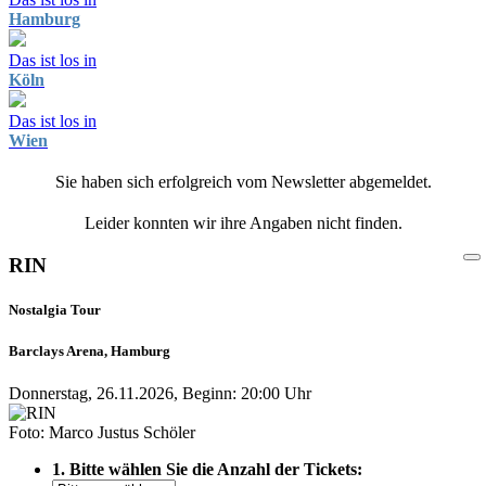
Hamburg
Das ist los in
Köln
Das ist los in
Wien
Sie haben sich erfolgreich vom Newsletter abgemeldet.
Leider konnten wir ihre Angaben nicht finden.
RIN
Nostalgia Tour
Barclays Arena, Hamburg
Donnerstag, 26.11.2026, Beginn: 20:00 Uhr
Foto: Marco Justus Schöler
1. Bitte wählen Sie die Anzahl der Tickets: