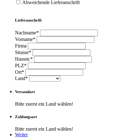
Abweichende Lieferanschrift
Lieferanschrift
Nachname*
Vorname*
Firma
Strasse*
Hausnr.*
PLZ*
Ort*
Land*
Versandart
Bitte zuerst ein Land wählen!
Zahlungsart
Bitte zuerst ein Land wählen!
Weiter