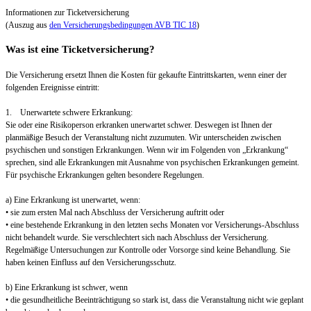
Informationen zur Ticketversicherung
(Auszug aus
den Versicherungsbedingungen AVB TIC 18
)
Was ist eine Ticketversicherung?
Die Versicherung ersetzt Ihnen die Kosten für gekaufte Eintrittskarten, wenn einer der
folgenden Ereignisse eintritt:
1. Unerwartete schwere Erkrankung:
Sie oder eine Risikoperson erkranken unerwartet schwer. Deswegen ist Ihnen der
planmäßige Besuch der Veranstaltung nicht zuzumuten. Wir unterscheiden zwischen
psychischen und sonstigen Erkrankungen. Wenn wir im Folgenden von „Erkrankung“
sprechen, sind alle Erkrankungen mit Ausnahme von psychischen Erkrankungen gemeint.
Für psychische Erkrankungen gelten besondere Regelungen.
a) Eine Erkrankung ist unerwartet, wenn:
• sie zum ersten Mal nach Abschluss der Versicherung auftritt oder
• eine bestehende Erkrankung in den letzten sechs Monaten vor Versicherungs-Abschluss
nicht behandelt wurde. Sie verschlechtert sich nach Abschluss der Versicherung.
Regelmäßige Untersuchungen zur Kontrolle oder Vorsorge sind keine Behandlung. Sie
haben keinen Einfluss auf den Versicherungsschutz.
b) Eine Erkrankung ist schwer, wenn
• die gesundheitliche Beeinträchtigung so stark ist, dass die Veranstaltung nicht wie geplant