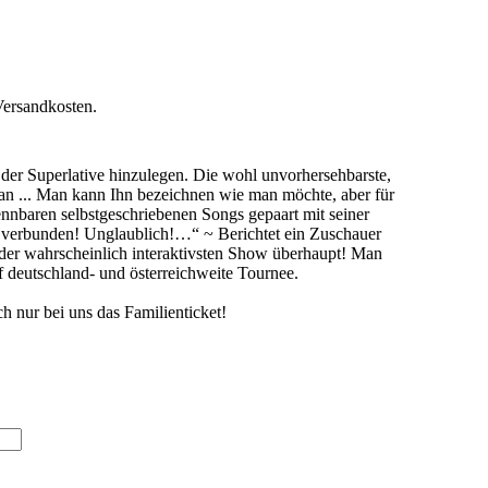
Versandkosten.
der Superlative hinzulegen. Die wohl unvorhersehbarste,
an ... Man kann Ihn bezeichnen wie man möchte, aber für
nnbaren selbstgeschriebenen Songs gepaart mit seiner
r verbunden! Unglaublich!…“ ~ Berichtet ein Zuschauer
der wahrscheinlich interaktivsten Show überhaupt! Man
 deutschland- und österreichweite Tournee.
h nur bei uns das Familienticket!