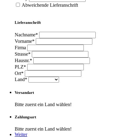
Abweichende Lieferanschrift
Lieferanschrift
Nachname*
Vorname*
Firma
Strasse*
Hausnr.*
PLZ*
Ort*
Land*
Versandart
Bitte zuerst ein Land wählen!
Zahlungsart
Bitte zuerst ein Land wählen!
Weiter