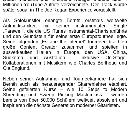
Millionen YouTube-Aufrufe verzeichnete. Der Track wurde
später sogar in The Joe Rogan Experience vorgestellt.
Als Solokünstler erlangte Bernth erstmals weltweite
Aufmerksamkeit mit seiner instrumentalen Single
„Farewell“, die die US iTunes Instrumental-Charts anführte
und den Grundstein für seine erste Europatournee legte.
Seine folgenden „Escape the Internet“-Tourneen brachten
große Content Creator zusammen und spielten in
ausverkauften Hallen in Europa, den USA, China,
Südkorea und Australien – inklusive On-Stage-
Kollaborationen mit Musikern wie Charles Berthoud und
Ola Englund.
Neben seiner Aufnahme- und Tourneekarriere hat sich
Bernth auch als herausragender Gitarrenlehrer etabliert.
Seine gefeierten Kurse – wie 10 Steps to Modern
Shredding und Sweep Picking Masterclass – wurden
bereits von über 50.000 Schülern weltweit absolviert und
inspirieren die nächste Generation moderner Gitarristen.