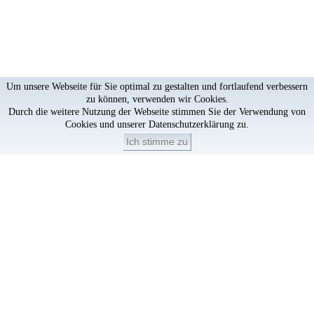
Um unsere Webseite für Sie optimal zu gestalten und fortlaufend verbessern
zu können, verwenden wir Cookies.
Durch die weitere Nutzung der Webseite stimmen Sie der Verwendung von
Cookies und unserer
Datenschutzerklärung
zu.
Ich stimme zu
Artikel löschen?
×
Artikel aus dem Warenkorb löschen?
Löschen
Abbrechen
Passwort zurücksetzen