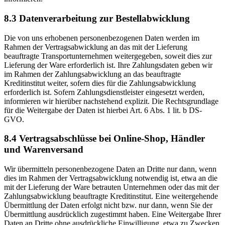
8.3 Datenverarbeitung zur Bestellabwicklung
Die von uns erhobenen personenbezogenen Daten werden im
Rahmen der Vertragsabwicklung an das mit der Lieferung
beauftragte Transportunternehmen weitergegeben, soweit dies zur
Lieferung der Ware erforderlich ist. Ihre Zahlungsdaten geben wir
im Rahmen der Zahlungsabwicklung an das beauftragte
Kreditinstitut weiter, sofern dies für die Zahlungsabwicklung
erforderlich ist. Sofern Zahlungsdienstleister eingesetzt werden,
informieren wir hierüber nachstehend explizit. Die Rechtsgrundlage
für die Weitergabe der Daten ist hierbei Art. 6 Abs. 1 lit. b DS-
GVO.
8.4 Vertragsabschlüsse bei Online-Shop, Händler
und Warenversand
Wir übermitteln personenbezogene Daten an Dritte nur dann, wenn
dies im Rahmen der Vertragsabwicklung notwendig ist, etwa an die
mit der Lieferung der Ware betrauten Unternehmen oder das mit der
Zahlungsabwicklung beauftragte Kreditinstitut. Eine weitergehende
Übermittlung der Daten erfolgt nicht bzw. nur dann, wenn Sie der
Übermittlung ausdrücklich zugestimmt haben. Eine Weitergabe Ihrer
Daten an Dritte ohne ausdrückliche Einwilligung, etwa zu Zwecken