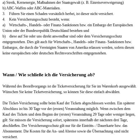
a) Streik, Kernenergie, Maßnahmen der Staatsgewalt (z. B. Einreiseverweigerung)
b) ABC-Waffen oder ABC-Materialien.
3. Führen Sie einen Schaden vorsätzlich herbei, ist dieser nicht versichert.
4. Kein Versicherungsschutz besteht, wenn:
a) Wirtschafts-, Handels- oder Finanz-Sanktionen bzw. ein Embargo der Europäischen
Union oder der Bundesrepublik Deutschland bestehen und
b) diese auf Sie oder uns direkt anwendbar sind oder dem Versicherungsschutz
entgegenstehen. Dies gilt auch für Wirtschafts-, Handels- oder Finanz- Sanktionen bzw.
Embargos, die durch die Vereinigten Staaten von Amerika erlassen werden, sofern diesen
keine europäischen oder deutschen Rechtsvorschriften entgegenstehen.
Wann / Wie schließe ich die Versicherung ab?
Während des Bestellvorgangs ist die Ticketversicherung für Sie im Warenkorb ausgewählt.
Wünschen Sie keine Ticketversicherung, so können Sie diese einfach abwählen.
Die Ticket-Versicherung sollte beim Kauf der Tickets abgeschlossen werden. Ein späterer
Abschluss ist bis 30 Tage vor der (ersten) Veranstaltung möglich. Wenn zwischen dem
Kauf des Tickets und dem Beginn der (ersten) Veranstaltung 29 Tage oder weniger liegen,
gilt: Sie müssen die Versicherung sofort, spätestens innerhalb der nächsten drei Tage,
abschließen. Der Versicherungsschutz gilt nur für die Eintritts- / Dauerkarte bzw. das
Abonnement. Die Kosten für die An- und Abreise sowie die Übernachtung sind nicht
versichert.