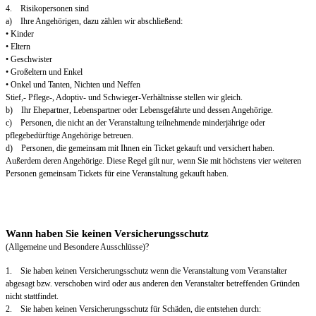
4. Risikopersonen sind
a) Ihre Angehörigen, dazu zählen wir abschließend:
• Kinder
• Eltern
• Geschwister
• Großeltern und Enkel
• Onkel und Tanten, Nichten und Neffen
Stief,- Pflege-, Adoptiv- und Schwieger-Verhältnisse stellen wir gleich.
b) Ihr Ehepartner, Lebenspartner oder Lebensgefährte und dessen Angehörige.
c) Personen, die nicht an der Veranstaltung teilnehmende minderjährige oder
pflegebedürftige Angehörige betreuen.
d) Personen, die gemeinsam mit Ihnen ein Ticket gekauft und versichert haben.
Außerdem deren Angehörige. Diese Regel gilt nur, wenn Sie mit höchstens vier weiteren
Personen gemeinsam Tickets für eine Veranstaltung gekauft haben.
Wann haben Sie keinen Versicherungsschutz
(Allgemeine und Besondere Ausschlüsse)?
1. Sie haben keinen Versicherungsschutz wenn die Veranstaltung vom Veranstalter
abgesagt bzw. verschoben wird oder aus anderen den Veranstalter betreffenden Gründen
nicht stattfindet.
2. Sie haben keinen Versicherungsschutz für Schäden, die entstehen durch: