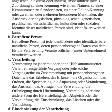
angesehen, die direkt oder indirekt, insbesondere mittels
Zuordnung zu einer Kennung wie einem Namen, zu einer
Kennnummer, zu Standortdaten, zu einer Online-Kennung
oder zu einem oder mehreren besonderen Merkmalen, die
Ausdruck der physischen, physiologischen, genetischen,
psychischen, wirtschaftlichen, kulturellen oder sozialen
Identität dieser natürlichen Person sind, identifiziert werden
kann.
Betroffene Person
Betroffene Person ist jede identifizierte oder identifizierbare
natürliche Person, deren personenbezogene Daten von dem
für die Verarbeitung Verantwortlichen (unser Unternehmen)
verarbeitet werden.
Verarbeitung
Verarbeitung ist jeder mit oder ohne Hilfe automatisierter
Verfahren ausgeführte Vorgang oder jede solche
Vorgangsreihe im Zusammenhang mit personenbezogenen
Daten wie das Erheben, das Erfassen, die Organisation, das
Ordnen, die Speicherung, die Anpassung oder Veränderung,
das Auslesen, das Abfragen, die Verwendung, die
Offenlegung durch Übermittlung, Verbreitung oder eine
andere Form der Bereitstellung, den Abgleich oder die
Verknüpfung, die Einschränkung, das Löschen oder die
Vernichtung.
Einschränkung der Verarbeitung