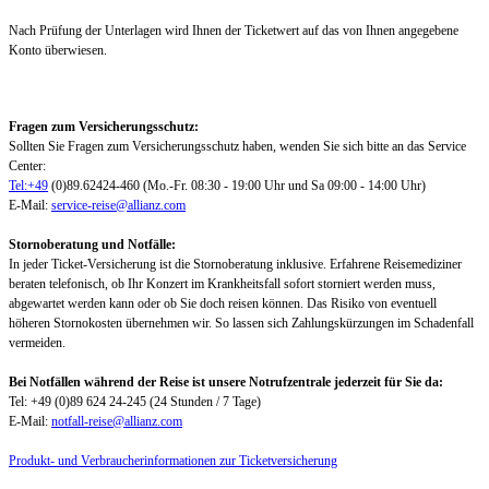
Nach Prüfung der Unterlagen wird Ihnen der Ticketwert auf das von Ihnen angegebene
Konto überwiesen.
Fragen zum Versicherungsschutz:
Sollten Sie Fragen zum Versicherungsschutz haben, wenden Sie sich bitte an das Service
Center:
Tel:+49
(0)89.62424-460 (Mo.-Fr. 08:30 - 19:00 Uhr und Sa 09:00 - 14:00 Uhr)
E-Mail:
service-reise@allianz.com
Stornoberatung und Notfälle:
In jeder Ticket-Versicherung ist die Stornoberatung inklusive. Erfahrene Reisemediziner
beraten telefonisch, ob Ihr Konzert im Krankheitsfall sofort storniert werden muss,
abgewartet werden kann oder ob Sie doch reisen können. Das Risiko von eventuell
höheren Stornokosten übernehmen wir. So lassen sich Zahlungskürzungen im Schadenfall
vermeiden.
Bei Notfällen während der Reise ist unsere Notrufzentrale jederzeit für Sie da:
Tel: +49 (0)89 624 24-245 (24 Stunden / 7 Tage)
E-Mail:
notfall-reise@allianz.com
Produkt- und Verbraucherinformationen zur Ticketversicherung