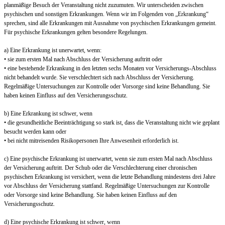
planmäßige Besuch der Veranstaltung nicht zuzumuten. Wir unterscheiden zwischen
psychischen und sonstigen Erkrankungen. Wenn wir im Folgenden von „Erkrankung“
sprechen, sind alle Erkrankungen mit Ausnahme von psychischen Erkrankungen gemeint.
Für psychische Erkrankungen gelten besondere Regelungen.
a) Eine Erkrankung ist unerwartet, wenn:
• sie zum ersten Mal nach Abschluss der Versicherung auftritt oder
• eine bestehende Erkrankung in den letzten sechs Monaten vor Versicherungs-Abschluss
nicht behandelt wurde. Sie verschlechtert sich nach Abschluss der Versicherung.
Regelmäßige Untersuchungen zur Kontrolle oder Vorsorge sind keine Behandlung. Sie
haben keinen Einfluss auf den Versicherungsschutz.
b) Eine Erkrankung ist schwer, wenn
• die gesundheitliche Beeinträchtigung so stark ist, dass die Veranstaltung nicht wie geplant
besucht werden kann oder
• bei nicht mitreisenden Risikopersonen Ihre Anwesenheit erforderlich ist.
c) Eine psychische Erkrankung ist unerwartet, wenn sie zum ersten Mal nach Abschluss
der Versicherung auftritt. Der Schub oder die Verschlechterung einer chronischen
psychischen Erkrankung ist versichert, wenn die letzte Behandlung mindestens drei Jahre
vor Abschluss der Versicherung stattfand. Regelmäßige Untersuchungen zur Kontrolle
oder Vorsorge sind keine Behandlung. Sie haben keinen Einfluss auf den
Versicherungsschutz.
d) Eine psychische Erkrankung ist schwer, wenn