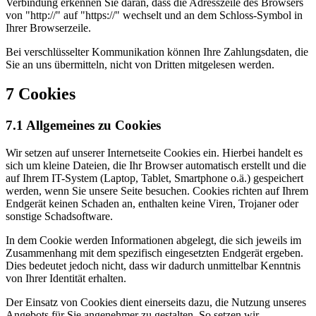
Verbindung erkennen Sie daran, dass die Adresszeile des Browsers
von "http://" auf "https://" wechselt und an dem Schloss-Symbol in
Ihrer Browserzeile.
Bei verschlüsselter Kommunikation können Ihre Zahlungsdaten, die
Sie an uns übermitteln, nicht von Dritten mitgelesen werden.
7 Cookies
7.1 Allgemeines zu Cookies
Wir setzen auf unserer Internetseite Cookies ein. Hierbei handelt es
sich um kleine Dateien, die Ihr Browser automatisch erstellt und die
auf Ihrem IT-System (Laptop, Tablet, Smartphone o.ä.) gespeichert
werden, wenn Sie unsere Seite besuchen. Cookies richten auf Ihrem
Endgerät keinen Schaden an, enthalten keine Viren, Trojaner oder
sonstige Schadsoftware.
In dem Cookie werden Informationen abgelegt, die sich jeweils im
Zusammenhang mit dem spezifisch eingesetzten Endgerät ergeben.
Dies bedeutet jedoch nicht, dass wir dadurch unmittelbar Kenntnis
von Ihrer Identität erhalten.
Der Einsatz von Cookies dient einerseits dazu, die Nutzung unseres
Angebots für Sie angenehmer zu gestalten. So setzen wir