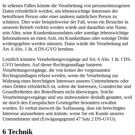
In seltenen Fällen könnte die Verarbeitung von personenbezogenen
Daten erforderlich werden, um lebenswichtige Interessen der
betroffenen Person oder einer anderen natürlichen Person zu
schützen. Dies wäre beispielsweise der Fall, wenn ein Besucher in
unserem Betrieb verletzt werden würde und daraufhin sein Name,
sein Alter, seine Krankenkassendaten oder sonstige lebenswichtige
Informationen an einen Arzt, ein Krankenhaus oder sonstige Dritte
weitergegeben werden müssten. Dann würde die Verarbeitung auf
Art. 6 Abs. 1 lit. d DS-GVO beruhen.
Letztlich könnten Verarbeitungsvorgänge auf Art. 6 Abs. 1 lit. f DS-
GVO beruhen. Auf dieser Rechtsgrundlage basieren
Verarbeitungsvorgänge, die von keiner der vorgenannten
Rechtsgrundlagen erfasst werden, wenn die Verarbeitung zur
Wahrung eines berechtigten Interesses unseres Unternehmens oder
eines Dritten erforderlich ist, sofern die Interessen, Grundrechte und
Grundfreiheiten des Betroffenen nicht überwiegen. Solche
Verarbeitungsvorgänge sind uns insbesondere deshalb gestattet, weil
sie durch den Europäischen Gesetzgeber besonders erwähnt
wurden. Er vertrat insoweit die Auffassung, dass ein berechtigtes
Interesse anzunehmen sein könnte, wenn Sie ein Kunde unseres
Unternehmens sind (Erwägungsgrund 47 Satz 2 DS-GVO).
6 Technik