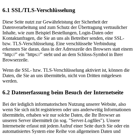
6.1 SSL/TLS-Verschlüsselung
Diese Seite nutzt zur Gewährleistung der Sicherheit der
Datenverarbeitung und zum Schutz der Übertragung vertraulicher
Inhalte, wie zum Beispiel Bestellungen, Login-Daten oder
Kontaktanfragen, die Sie an uns als Betreiber senden, eine SSL-
bzw. TLS-Verschlüsselung. Eine verschlüsselte Verbindung
erkennen Sie daran, dass in der Adresszeile des Browsers statt einem
"http://" ein "https://" steht und an dem Schloss-Symbol in Ihrer
Browserzeile.
Wenn die SSL- bzw. TLS-Verschlüsselung aktiviert ist, können die
Daten, die Sie an uns übermitteln, nicht von Dritten mitgelesen
werden.
6.2 Datenerfassung beim Besuch der Internetseite
Bei der lediglich informatorischen Nutzung unserer Website, also
wenn Sie sich nicht registrieren oder uns anderweitig Informationen
übermitteln, erhaben wir nur solche Daten, die Ihr Browser an
unseren Server übermittelt (in sog. "Server-Logfiles"). Unsere
Internetseite erfasst mit jedem Aufruf einer Seite durch Sie oder ein
automatisiertes System eine Reihe von allgemeinen Daten und