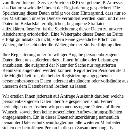
von Ihrem Internet-Service-Provider (ISP) vergebene IP-Adresse,
das Datum sowie die Uhrzeit der Registrierung gespeichert. Die
Speicherung dieser Daten erfolgt vor dem Hintergrund, dass nur so
der Missbrauch unserer Dienste verhindert werden kann, und diese
Daten im Bedarfsfall ermöglichen, begangene Straftaten
aufzuklären. Insofern ist die Speicherung dieser Daten zu unserer
Absicherung erforderlich. Eine Weitergabe dieser Daten an Dritte
erfolgt grundsätzlich nicht, sofern keine gesetzliche Pflicht zur
Weitergabe besteht oder die Weitergabe der Strafverfolgung dient.
Ihre Registrierung unter freiwilliger Angabe personenbezogener
Daten dient uns außerdem dazu, Ihnen Inhalte oder Leistungen
anzubieten, die aufgrund der Natur der Sache nur registrierten
Benutzern angeboten werden können. Registrierten Personen steht
die Möglichkeit frei, die bei der Registrierung angegebenen
personenbezogenen Daten jederzeit abzuändern oder vollständig aus
unserem dem Datenbestand löschen zu lassen.
Wir erteilen Ihnen jederzeit auf Anfrage Auskunft darüber, welche
personenbezogenen Daten über Sie gespeichert sind. Ferner
berichtigen oder löschen wir personenbezogene Daten auf Ihren
Wunsch, soweit dem keine gesetzlichen Aufbewahrungspflichten
entgegenstehen. Ein in dieser Datenschutzerklärung namentlich
benannter Datenschutzbeauftragter und alle weiteren Mitarbeiter
stehen der betroffenen Person in diesem Zusammenhang als