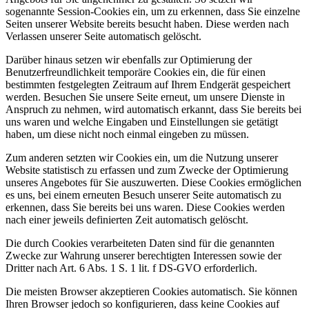
sogenannte Session-Cookies ein, um zu erkennen, dass Sie einzelne
Seiten unserer Website bereits besucht haben. Diese werden nach
Verlassen unserer Seite automatisch gelöscht.
Darüber hinaus setzen wir ebenfalls zur Optimierung der
Benutzerfreundlichkeit temporäre Cookies ein, die für einen
bestimmten festgelegten Zeitraum auf Ihrem Endgerät gespeichert
werden. Besuchen Sie unsere Seite erneut, um unsere Dienste in
Anspruch zu nehmen, wird automatisch erkannt, dass Sie bereits bei
uns waren und welche Eingaben und Einstellungen sie getätigt
haben, um diese nicht noch einmal eingeben zu müssen.
Zum anderen setzten wir Cookies ein, um die Nutzung unserer
Website statistisch zu erfassen und zum Zwecke der Optimierung
unseres Angebotes für Sie auszuwerten. Diese Cookies ermöglichen
es uns, bei einem erneuten Besuch unserer Seite automatisch zu
erkennen, dass Sie bereits bei uns waren. Diese Cookies werden
nach einer jeweils definierten Zeit automatisch gelöscht.
Die durch Cookies verarbeiteten Daten sind für die genannten
Zwecke zur Wahrung unserer berechtigten Interessen sowie der
Dritter nach Art. 6 Abs. 1 S. 1 lit. f DS-GVO erforderlich.
Die meisten Browser akzeptieren Cookies automatisch. Sie können
Ihren Browser jedoch so konfigurieren, dass keine Cookies auf