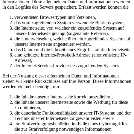
Informationen. Diese allgemeinen Daten und Informationen werden
in den Logfiles des Servers gespeichert. Erfasst werden können die
verwendeten Browsertypen und Versionen,
das vom zugreifenden System verwendete Betriebssystem,
die Internetseite, von welcher ein zugreifendes System auf
unsere Internetseite gelangt (sogenannte Referrer),
die Unterwebseiten, welche über ein zugreifendes System auf
unserer Internetseite angesteuert werden,
das Datum und die Uhrzeit eines Zugriffs auf die Internetseite,
eine gekürzte Internet-Protokoll-Adresse (anonymisierte IP-
Adresse),
der Internet-Service-Provider des zugreifenden Systems.
Bei der Nutzung dieser allgemeinen Daten und Informationen
ziehen wir keine Rückschlüsse auf Ihre Person. Diese Informationen
werden vielmehr benötigt, um
die Inhalte unserer Internetseite korrekt auszuliefern,
die Inhalte unserer Internetseite sowie die Werbung für diese
zu optimieren,
die dauerhafte Funktionsfähigkeit unserer IT-Systeme und der
Technik unserer Internetseite zu gewährleisten sowie
um Strafverfolgungsbehörden im Falle eines Cyberangriffes
die zur Strafverfolgung notwendigen Informationen