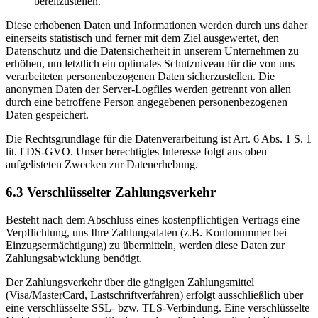
bereitzustellen.
Diese erhobenen Daten und Informationen werden durch uns daher
einerseits statistisch und ferner mit dem Ziel ausgewertet, den
Datenschutz und die Datensicherheit in unserem Unternehmen zu
erhöhen, um letztlich ein optimales Schutzniveau für die von uns
verarbeiteten personenbezogenen Daten sicherzustellen. Die
anonymen Daten der Server-Logfiles werden getrennt von allen
durch eine betroffene Person angegebenen personenbezogenen
Daten gespeichert.
Die Rechtsgrundlage für die Datenverarbeitung ist Art. 6 Abs. 1 S. 1
lit. f DS-GVO. Unser berechtigtes Interesse folgt aus oben
aufgelisteten Zwecken zur Datenerhebung.
6.3 Verschlüsselter Zahlungsverkehr
Besteht nach dem Abschluss eines kostenpflichtigen Vertrags eine
Verpflichtung, uns Ihre Zahlungsdaten (z.B. Kontonummer bei
Einzugsermächtigung) zu übermitteln, werden diese Daten zur
Zahlungsabwicklung benötigt.
Der Zahlungsverkehr über die gängigen Zahlungsmittel
(Visa/MasterCard, Lastschriftverfahren) erfolgt ausschließlich über
eine verschlüsselte SSL- bzw. TLS-Verbindung. Eine verschlüsselte