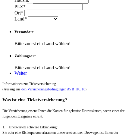
Hausnr.*
PLZ*
Ort*
Land*
Versandart
Bitte zuerst ein Land wählen!
Zahlungsart
Bitte zuerst ein Land wählen!
Weiter
Informationen zur Ticketversicherung
(Auszug aus
den Versicherungsbedingungen AVB TIC 18
)
Was ist eine Ticketversicherung?
Die Versicherung ersetzt Ihnen die Kosten für gekaufte Eintrittskarten, wenn einer der
folgenden Ereignisse eintritt:
1. Unerwartete schwere Erkrankung:
Sie oder eine Risikoperson erkranken unerwartet schwer. Deswegen ist Ihnen der