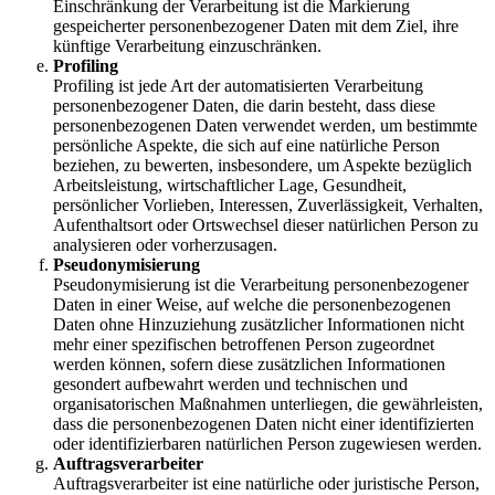
Einschränkung der Verarbeitung ist die Markierung
gespeicherter personenbezogener Daten mit dem Ziel, ihre
künftige Verarbeitung einzuschränken.
Profiling
Profiling ist jede Art der automatisierten Verarbeitung
personenbezogener Daten, die darin besteht, dass diese
personenbezogenen Daten verwendet werden, um bestimmte
persönliche Aspekte, die sich auf eine natürliche Person
beziehen, zu bewerten, insbesondere, um Aspekte bezüglich
Arbeitsleistung, wirtschaftlicher Lage, Gesundheit,
persönlicher Vorlieben, Interessen, Zuverlässigkeit, Verhalten,
Aufenthaltsort oder Ortswechsel dieser natürlichen Person zu
analysieren oder vorherzusagen.
Pseudonymisierung
Pseudonymisierung ist die Verarbeitung personenbezogener
Daten in einer Weise, auf welche die personenbezogenen
Daten ohne Hinzuziehung zusätzlicher Informationen nicht
mehr einer spezifischen betroffenen Person zugeordnet
werden können, sofern diese zusätzlichen Informationen
gesondert aufbewahrt werden und technischen und
organisatorischen Maßnahmen unterliegen, die gewährleisten,
dass die personenbezogenen Daten nicht einer identifizierten
oder identifizierbaren natürlichen Person zugewiesen werden.
Auftragsverarbeiter
Auftragsverarbeiter ist eine natürliche oder juristische Person,