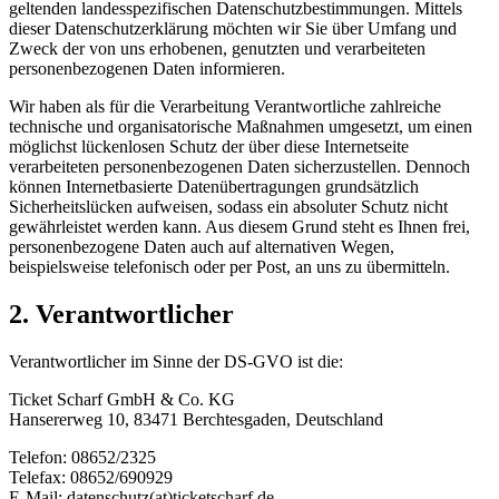
geltenden landesspezifischen Datenschutzbestimmungen. Mittels
dieser Datenschutzerklärung möchten wir Sie über Umfang und
Zweck der von uns erhobenen, genutzten und verarbeiteten
personenbezogenen Daten informieren.
Wir haben als für die Verarbeitung Verantwortliche zahlreiche
technische und organisatorische Maßnahmen umgesetzt, um einen
möglichst lückenlosen Schutz der über diese Internetseite
verarbeiteten personenbezogenen Daten sicherzustellen. Dennoch
können Internetbasierte Datenübertragungen grundsätzlich
Sicherheitslücken aufweisen, sodass ein absoluter Schutz nicht
gewährleistet werden kann. Aus diesem Grund steht es Ihnen frei,
personenbezogene Daten auch auf alternativen Wegen,
beispielsweise telefonisch oder per Post, an uns zu übermitteln.
2. Verantwortlicher
Verantwortlicher im Sinne der DS-GVO ist die:
Ticket Scharf GmbH & Co. KG
Hansererweg 10, 83471 Berchtesgaden, Deutschland
Telefon: 08652/2325
Telefax: 08652/690929
E-Mail: datenschutz(at)ticketscharf.de