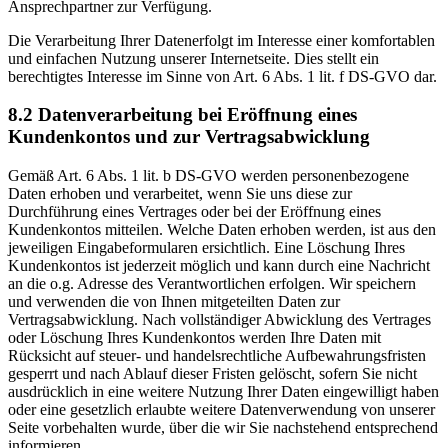
Ansprechpartner zur Verfügung.
Die Verarbeitung Ihrer Datenerfolgt im Interesse einer komfortablen
und einfachen Nutzung unserer Internetseite. Dies stellt ein
berechtigtes Interesse im Sinne von Art. 6 Abs. 1 lit. f DS-GVO dar.
8.2 Datenverarbeitung bei Eröffnung eines
Kundenkontos und zur Vertragsabwicklung
Gemäß Art. 6 Abs. 1 lit. b DS-GVO werden personenbezogene
Daten erhoben und verarbeitet, wenn Sie uns diese zur
Durchführung eines Vertrages oder bei der Eröffnung eines
Kundenkontos mitteilen. Welche Daten erhoben werden, ist aus den
jeweiligen Eingabeformularen ersichtlich. Eine Löschung Ihres
Kundenkontos ist jederzeit möglich und kann durch eine Nachricht
an die o.g. Adresse des Verantwortlichen erfolgen. Wir speichern
und verwenden die von Ihnen mitgeteilten Daten zur
Vertragsabwicklung. Nach vollständiger Abwicklung des Vertrages
oder Löschung Ihres Kundenkontos werden Ihre Daten mit
Rücksicht auf steuer- und handelsrechtliche Aufbewahrungsfristen
gesperrt und nach Ablauf dieser Fristen gelöscht, sofern Sie nicht
ausdrücklich in eine weitere Nutzung Ihrer Daten eingewilligt haben
oder eine gesetzlich erlaubte weitere Datenverwendung von unserer
Seite vorbehalten wurde, über die wir Sie nachstehend entsprechend
informieren.