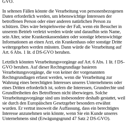
GVO.
In seltenen Fällen könnte die Verarbeitung von personenbezogenen
Daten erforderlich werden, um lebenswichtige Interessen der
betroffenen Person oder einer anderen natürlichen Person zu
schützen. Dies wäre beispielsweise der Fall, wenn ein Besucher in
unserem Betrieb verletzt werden würde und daraufhin sein Name,
sein Alter, seine Krankenkassendaten oder sonstige lebenswichtige
Informationen an einen Arzt, ein Krankenhaus oder sonstige Dritte
weitergegeben werden müssten. Dann würde die Verarbeitung auf
Art. 6 Abs. 1 lit. d DS-GVO beruhen.
Letztlich könnten Verarbeitungsvorgänge auf Art. 6 Abs. 1 lit. f DS-
GVO beruhen. Auf dieser Rechtsgrundlage basieren
Verarbeitungsvorgänge, die von keiner der vorgenannten
Rechtsgrundlagen erfasst werden, wenn die Verarbeitung zur
Wahrung eines berechtigten Interesses unseres Unternehmens oder
eines Dritten erforderlich ist, sofern die Interessen, Grundrechte und
Grundfreiheiten des Betroffenen nicht überwiegen. Solche
Verarbeitungsvorgänge sind uns insbesondere deshalb gestattet, weil
sie durch den Europäischen Gesetzgeber besonders erwähnt
wurden. Er vertrat insoweit die Auffassung, dass ein berechtigtes
Interesse anzunehmen sein könnte, wenn Sie ein Kunde unseres
Unternehmens sind (Erwägungsgrund 47 Satz 2 DS-GVO).