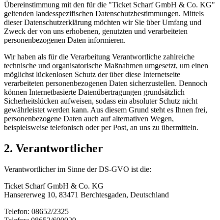
Übereinstimmung mit den für die "Ticket Scharf GmbH & Co. KG"
geltenden landesspezifischen Datenschutzbestimmungen. Mittels
dieser Datenschutzerklärung möchten wir Sie über Umfang und
Zweck der von uns erhobenen, genutzten und verarbeiteten
personenbezogenen Daten informieren.
Wir haben als für die Verarbeitung Verantwortliche zahlreiche
technische und organisatorische Maßnahmen umgesetzt, um einen
möglichst lückenlosen Schutz der über diese Internetseite
verarbeiteten personenbezogenen Daten sicherzustellen. Dennoch
können Internetbasierte Datenübertragungen grundsätzlich
Sicherheitslücken aufweisen, sodass ein absoluter Schutz nicht
gewährleistet werden kann. Aus diesem Grund steht es Ihnen frei,
personenbezogene Daten auch auf alternativen Wegen,
beispielsweise telefonisch oder per Post, an uns zu übermitteln.
2. Verantwortlicher
Verantwortlicher im Sinne der DS-GVO ist die:
Ticket Scharf GmbH & Co. KG
Hansererweg 10, 83471 Berchtesgaden, Deutschland
Telefon: 08652/2325