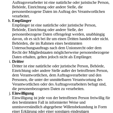
Auftragsverarbeiter ist eine natürliche oder juristische Person,
Behörde, Einrichtung oder andere Stelle, die
personenbezogene Daten im Auftrag des Verantwortlichen
verarbeitet.
Empfänger
Empfänger ist eine natürliche oder juristische Person,
Behörde, Einrichtung oder andere Stelle, der
personenbezogene Daten offengelegt werden, unabhängig
davon, ob es sich bei ihr um einen Dritten handelt oder nicht.
Behörden, die im Rahmen eines bestimmten
Untersuchungsauftrags nach dem Unionsrecht oder dem
Recht der Mitgliedstaaten möglicherweise personenbezogene
Daten erhalten, gelten jedoch nicht als Empfänger.
Dritter
Dritter ist eine natürliche oder juristische Person, Behörde,
Einrichtung oder andere Stelle außer der betroffenen Person,
dem Verantwortlichen, dem Auftragsverarbeiter und den
Personen, die unter der unmittelbaren Verantwortung des
Verantwortlichen oder des Auftragsverarbeiters befugt sind,
die personenbezogenen Daten zu verarbeiten.
Einwilligung
Einwilligung ist jede von der betroffenen Person freiwillig für
den bestimmten Fall in informierter Weise und
unmissverständlich abgegebene Willensbekundung in Form
einer Erklärung oder einer sonstigen eindeutigen