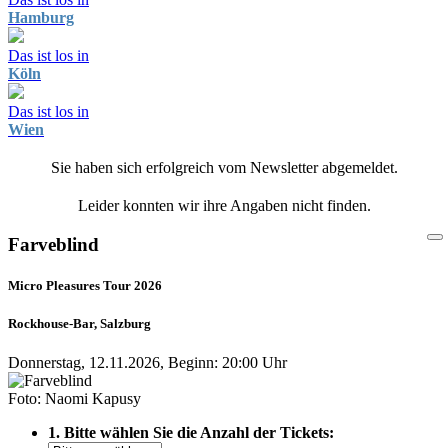
Hamburg
Das ist los in
Köln
Das ist los in
Wien
Sie haben sich erfolgreich vom Newsletter abgemeldet.
Leider konnten wir ihre Angaben nicht finden.
Farveblind
Micro Pleasures Tour 2026
Rockhouse-Bar, Salzburg
Donnerstag, 12.11.2026, Beginn: 20:00 Uhr
Foto: Naomi Kapusy
1. Bitte wählen Sie die Anzahl der Tickets: