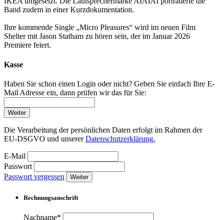
IKEA umgesetzt. Die Lautsprechermarke AIAIAI porträtierte die
Band zudem in einer Kurzdokumentation.
Ihre kommende Single „Micro Pleasures“ wird im neuen Film
Shelter mit Jason Statham zu hören sein, der im Januar 2026
Premiere feiert.
Kasse
Haben Sie schon einen Login oder nicht? Geben Sie einfach Ihre E-
Mail Adresse ein, dann prüfen wir das für Sie:
Weiter
Die Verarbeitung der persönlichen Daten erfolgt im Rahmen der
EU-DSGVO und unserer
Datenschutzerklärung.
E-Mail
Passwort
Passwort vergessen
Weiter
Rechnungsanschrift
Nachname*