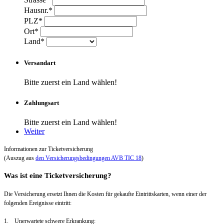
Hausnr.*
PLZ*
Ort*
Land*
Versandart
Bitte zuerst ein Land wählen!
Zahlungsart
Bitte zuerst ein Land wählen!
Weiter
Informationen zur Ticketversicherung
(Auszug aus
den Versicherungsbedingungen AVB TIC 18
)
Was ist eine Ticketversicherung?
Die Versicherung ersetzt Ihnen die Kosten für gekaufte Eintrittskarten, wenn einer der
folgenden Ereignisse eintritt:
1. Unerwartete schwere Erkrankung: