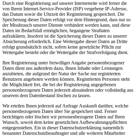
Durch eine Registrierung auf unserer Internetseite wird ferner die
von Ihrem Internet-Service-Provider (ISP) vergebene IP-Adresse,
das Datum sowie die Uhrzeit der Registrierung gespeichert. Die
Speicherung dieser Daten erfolgt vor dem Hintergrund, dass nur so
der Missbrauch unserer Dienste verhindert werden kann, und diese
Daten im Bedarfsfall ermöglichen, begangene Straftaten
aufzuklären. Insofern ist die Speicherung dieser Daten zu unserer
Absicherung erforderlich. Eine Weitergabe dieser Daten an Dritte
erfolgt grundsätzlich nicht, sofern keine gesetzliche Pflicht zur
Weitergabe besteht oder die Weitergabe der Strafverfolgung dient.
Ihre Registrierung unter freiwilliger Angabe personenbezogener
Daten dient uns außerdem dazu, Ihnen Inhalte oder Leistungen
anzubieten, die aufgrund der Natur der Sache nur registrierten
Benutzern angeboten werden können. Registrierten Personen steht
die Möglichkeit frei, die bei der Registrierung angegebenen
personenbezogenen Daten jederzeit abzuändern oder vollständig aus
unserem dem Datenbestand löschen zu lassen.
Wir erteilen Ihnen jederzeit auf Anfrage Auskunft darüber, welche
personenbezogenen Daten über Sie gespeichert sind. Ferner
berichtigen oder löschen wir personenbezogene Daten auf Ihren
Wunsch, soweit dem keine gesetzlichen Aufbewahrungspflichten
entgegenstehen. Ein in dieser Datenschutzerklärung namentlich
benannter Datenschutzbeauftragter und alle weiteren Mitarbeiter