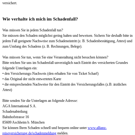
versichert.
Wie verhalte ich mich im Schadenfall?
Was müssen Sie in jedem Schadenfall tun?
Sie müssen den Schaden möglichst gering halten und beweisen. Sichern Sie deshalb bitte in
jedem Fall geeignete Nachweise zum Schadeneintritt (z. B. Schadenbestätigung, Attest) und
zum Umfang des Schadens (z. B. Rechnungen, Belege).
Was müssen Sie tun, wenn Sie eine Veranstaltung nicht besuchen können?
Bitte reichen Sie uns im Schadenfall unverzüglich nach Eintritt des versicherten Grundes
folgende Unterlagen ein:
• den Versicherungs-Nachweis (den erhalten Sie von Ticket Scharf)
• das Original der nicht entwerteten Karte
• die entsprechenden Nachweise für den Eintritt des Versicherungsfalles (z.B. ärztliches
Attest)
Bitte senden Sie die Unterlagen an folgende Adresse:
AGA International S.A.
Schadenabteilung
Bahnhofstrasse 16
85609 Aschheim b. München
Sie können Ihren Schaden schnell und bequem online unter
www.allianz-
reiseversicherung.de/schadenmeldung
melden.