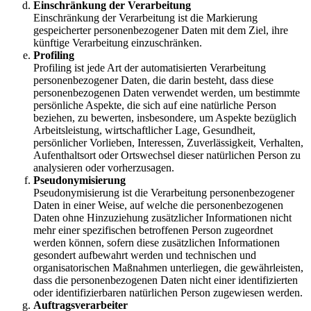
Einschränkung der Verarbeitung
Einschränkung der Verarbeitung ist die Markierung
gespeicherter personenbezogener Daten mit dem Ziel, ihre
künftige Verarbeitung einzuschränken.
Profiling
Profiling ist jede Art der automatisierten Verarbeitung
personenbezogener Daten, die darin besteht, dass diese
personenbezogenen Daten verwendet werden, um bestimmte
persönliche Aspekte, die sich auf eine natürliche Person
beziehen, zu bewerten, insbesondere, um Aspekte bezüglich
Arbeitsleistung, wirtschaftlicher Lage, Gesundheit,
persönlicher Vorlieben, Interessen, Zuverlässigkeit, Verhalten,
Aufenthaltsort oder Ortswechsel dieser natürlichen Person zu
analysieren oder vorherzusagen.
Pseudonymisierung
Pseudonymisierung ist die Verarbeitung personenbezogener
Daten in einer Weise, auf welche die personenbezogenen
Daten ohne Hinzuziehung zusätzlicher Informationen nicht
mehr einer spezifischen betroffenen Person zugeordnet
werden können, sofern diese zusätzlichen Informationen
gesondert aufbewahrt werden und technischen und
organisatorischen Maßnahmen unterliegen, die gewährleisten,
dass die personenbezogenen Daten nicht einer identifizierten
oder identifizierbaren natürlichen Person zugewiesen werden.
Auftragsverarbeiter