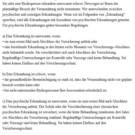
Sie oder eine Risikoperson erkranken unerwartet schwer. Deswegen ist Ihnen der
planmäßige Besuch der Veranstaltung nicht zuzumuten. Wir unterscheiden zwischen
psychischen und sonstigen Erkrankungen. Wenn wir im Folgenden von „Erkrankung“
sprechen, sind alle Erkrankungen mit Ausnahme von psychischen Erkrankungen gemeint.
Für psychische Erkrankungen gelten besondere Regelungen.
a) Eine Erkrankung ist unerwartet, wenn:
• sie zum ersten Mal nach Abschluss der Versicherung auftritt oder
• eine bestehende Erkrankung in den letzten sechs Monaten vor Versicherungs-Abschluss
nicht behandelt wurde. Sie verschlechtert sich nach Abschluss der Versicherung.
Regelmäßige Untersuchungen zur Kontrolle oder Vorsorge sind keine Behandlung. Sie
haben keinen Einfluss auf den Versicherungsschutz.
b) Eine Erkrankung ist schwer, wenn
• die gesundheitliche Beeinträchtigung so stark ist, dass die Veranstaltung nicht wie geplant
besucht werden kann oder
• bei nicht mitreisenden Risikopersonen Ihre Anwesenheit erforderlich ist.
c) Eine psychische Erkrankung ist unerwartet, wenn sie zum ersten Mal nach Abschluss
der Versicherung auftritt. Der Schub oder die Verschlechterung einer chronischen
psychischen Erkrankung ist versichert, wenn die letzte Behandlung mindestens drei Jahre
vor Abschluss der Versicherung stattfand. Regelmäßige Untersuchungen zur Kontrolle
oder Vorsorge sind keine Behandlung. Sie haben keinen Einfluss auf den
Versicherungsschutz.