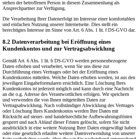
stehen der betroffenen Person in diesem Zusammenhang als
Ansprechpartner zur Verfügung.
Die Verarbeitung Ihrer Datenerfolgt im Interesse einer komfortablen
und einfachen Nutzung unserer Internetseite. Dies stellt ein
berechtigtes Interesse im Sinne von Art. 6 Abs. 1 lit. f DS-GVO dar.
8.2 Datenverarbeitung bei Eröffnung eines
Kundenkontos und zur Vertragsabwicklung
Gemäß Art. 6 Abs. 1 lit. b DS-GVO werden personenbezogene
Daten erhoben und verarbeitet, wenn Sie uns diese zur
Durchführung eines Vertrages oder bei der Eröffnung eines
Kundenkontos mitteilen. Welche Daten erhoben werden, ist aus den
jeweiligen Eingabeformularen ersichtlich. Eine Löschung Ihres
Kundenkontos ist jederzeit möglich und kann durch eine Nachricht
an die o.g. Adresse des Verantwortlichen erfolgen. Wir speichern
und verwenden die von Ihnen mitgeteilten Daten zur
Vertragsabwicklung. Nach vollständiger Abwicklung des Vertrages
oder Löschung Ihres Kundenkontos werden Ihre Daten mit
Rücksicht auf steuer- und handelsrechtliche Aufbewahrungsfristen
gesperrt und nach Ablauf dieser Fristen gelöscht, sofern Sie nicht
ausdrücklich in eine weitere Nutzung Ihrer Daten eingewilligt haben
oder eine gesetzlich erlaubte weitere Datenverwendung von unserer
Seite vorbehalten wurde, über die wir Sie nachstehend entsprechend