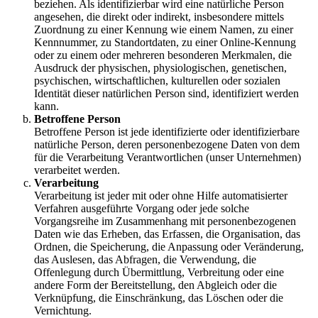
beziehen. Als identifizierbar wird eine natürliche Person
angesehen, die direkt oder indirekt, insbesondere mittels
Zuordnung zu einer Kennung wie einem Namen, zu einer
Kennnummer, zu Standortdaten, zu einer Online-Kennung
oder zu einem oder mehreren besonderen Merkmalen, die
Ausdruck der physischen, physiologischen, genetischen,
psychischen, wirtschaftlichen, kulturellen oder sozialen
Identität dieser natürlichen Person sind, identifiziert werden
kann.
Betroffene Person
Betroffene Person ist jede identifizierte oder identifizierbare
natürliche Person, deren personenbezogene Daten von dem
für die Verarbeitung Verantwortlichen (unser Unternehmen)
verarbeitet werden.
Verarbeitung
Verarbeitung ist jeder mit oder ohne Hilfe automatisierter
Verfahren ausgeführte Vorgang oder jede solche
Vorgangsreihe im Zusammenhang mit personenbezogenen
Daten wie das Erheben, das Erfassen, die Organisation, das
Ordnen, die Speicherung, die Anpassung oder Veränderung,
das Auslesen, das Abfragen, die Verwendung, die
Offenlegung durch Übermittlung, Verbreitung oder eine
andere Form der Bereitstellung, den Abgleich oder die
Verknüpfung, die Einschränkung, das Löschen oder die
Vernichtung.