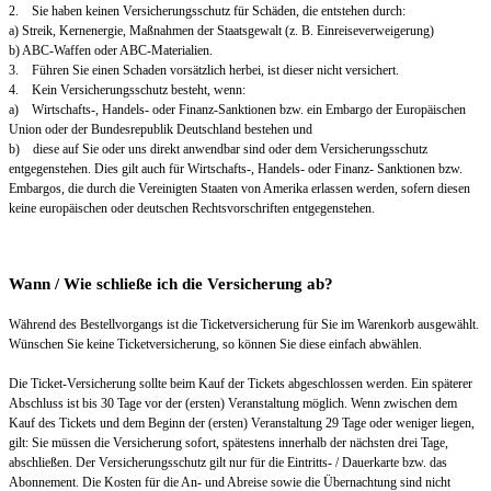
2. Sie haben keinen Versicherungsschutz für Schäden, die entstehen durch:
a) Streik, Kernenergie, Maßnahmen der Staatsgewalt (z. B. Einreiseverweigerung)
b) ABC-Waffen oder ABC-Materialien.
3. Führen Sie einen Schaden vorsätzlich herbei, ist dieser nicht versichert.
4. Kein Versicherungsschutz besteht, wenn:
a) Wirtschafts-, Handels- oder Finanz-Sanktionen bzw. ein Embargo der Europäischen
Union oder der Bundesrepublik Deutschland bestehen und
b) diese auf Sie oder uns direkt anwendbar sind oder dem Versicherungsschutz
entgegenstehen. Dies gilt auch für Wirtschafts-, Handels- oder Finanz- Sanktionen bzw.
Embargos, die durch die Vereinigten Staaten von Amerika erlassen werden, sofern diesen
keine europäischen oder deutschen Rechtsvorschriften entgegenstehen.
Wann / Wie schließe ich die Versicherung ab?
Während des Bestellvorgangs ist die Ticketversicherung für Sie im Warenkorb ausgewählt.
Wünschen Sie keine Ticketversicherung, so können Sie diese einfach abwählen.
Die Ticket-Versicherung sollte beim Kauf der Tickets abgeschlossen werden. Ein späterer
Abschluss ist bis 30 Tage vor der (ersten) Veranstaltung möglich. Wenn zwischen dem
Kauf des Tickets und dem Beginn der (ersten) Veranstaltung 29 Tage oder weniger liegen,
gilt: Sie müssen die Versicherung sofort, spätestens innerhalb der nächsten drei Tage,
abschließen. Der Versicherungsschutz gilt nur für die Eintritts- / Dauerkarte bzw. das
Abonnement. Die Kosten für die An- und Abreise sowie die Übernachtung sind nicht