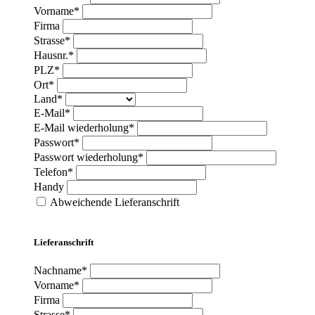
Vorname*
Firma
Strasse*
Hausnr.*
PLZ*
Ort*
Land*
E-Mail*
E-Mail wiederholung*
Passwort*
Passwort wiederholung*
Telefon*
Handy
Abweichende Lieferanschrift
Lieferanschrift
Nachname*
Vorname*
Firma
Strasse*