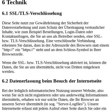
6 Technik
6.1 SSL/TLS-Verschlüsselung
Diese Seite nutzt zur Gewährleistung der Sicherheit der
Datenverarbeitung und zum Schutz der Übertragung vertraulicher
Inhalte, wie zum Beispiel Bestellungen, Login-Daten oder
Kontaktanfragen, die Sie an uns als Betreiber senden, eine SSL-
bzw. TLS-Verschlüsselung. Eine verschlüsselte Verbindung
erkennen Sie daran, dass in der Adresszeile des Browsers statt einem
"http://" ein "https://" steht und an dem Schloss-Symbol in Ihrer
Browserzeile.
Wenn die SSL- bzw. TLS-Verschlüsselung aktiviert ist, können die
Daten, die Sie an uns übermitteln, nicht von Dritten mitgelesen
werden.
6.2 Datenerfassung beim Besuch der Internetseite
Bei der lediglich informatorischen Nutzung unserer Website, also
wenn Sie sich nicht registrieren oder uns anderweitig Informationen
übermitteln, erhaben wir nur solche Daten, die Ihr Browser an
unseren Server übermittelt (in sog. "Server-Logfiles"). Unsere
Internetseite erfasst mit jedem Aufruf einer Seite durch Sie oder ein