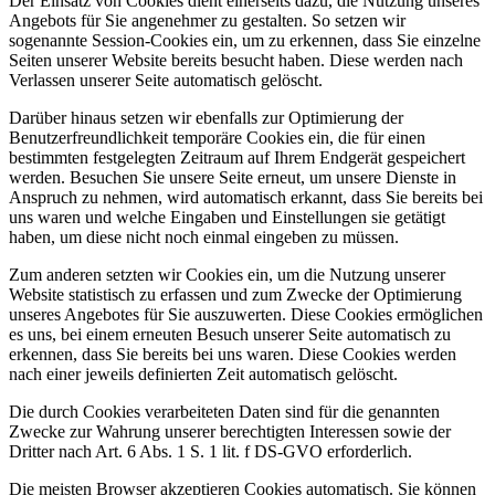
Der Einsatz von Cookies dient einerseits dazu, die Nutzung unseres
Angebots für Sie angenehmer zu gestalten. So setzen wir
sogenannte Session-Cookies ein, um zu erkennen, dass Sie einzelne
Seiten unserer Website bereits besucht haben. Diese werden nach
Verlassen unserer Seite automatisch gelöscht.
Darüber hinaus setzen wir ebenfalls zur Optimierung der
Benutzerfreundlichkeit temporäre Cookies ein, die für einen
bestimmten festgelegten Zeitraum auf Ihrem Endgerät gespeichert
werden. Besuchen Sie unsere Seite erneut, um unsere Dienste in
Anspruch zu nehmen, wird automatisch erkannt, dass Sie bereits bei
uns waren und welche Eingaben und Einstellungen sie getätigt
haben, um diese nicht noch einmal eingeben zu müssen.
Zum anderen setzten wir Cookies ein, um die Nutzung unserer
Website statistisch zu erfassen und zum Zwecke der Optimierung
unseres Angebotes für Sie auszuwerten. Diese Cookies ermöglichen
es uns, bei einem erneuten Besuch unserer Seite automatisch zu
erkennen, dass Sie bereits bei uns waren. Diese Cookies werden
nach einer jeweils definierten Zeit automatisch gelöscht.
Die durch Cookies verarbeiteten Daten sind für die genannten
Zwecke zur Wahrung unserer berechtigten Interessen sowie der
Dritter nach Art. 6 Abs. 1 S. 1 lit. f DS-GVO erforderlich.
Die meisten Browser akzeptieren Cookies automatisch. Sie können