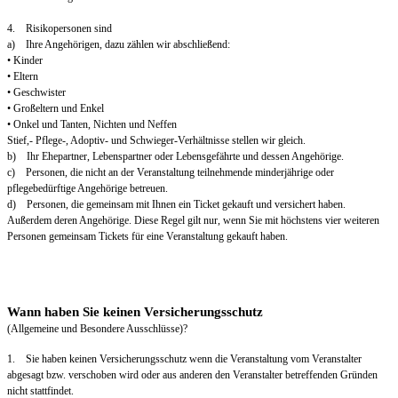
4. Risikopersonen sind
a) Ihre Angehörigen, dazu zählen wir abschließend:
• Kinder
• Eltern
• Geschwister
• Großeltern und Enkel
• Onkel und Tanten, Nichten und Neffen
Stief,- Pflege-, Adoptiv- und Schwieger-Verhältnisse stellen wir gleich.
b) Ihr Ehepartner, Lebenspartner oder Lebensgefährte und dessen Angehörige.
c) Personen, die nicht an der Veranstaltung teilnehmende minderjährige oder
pflegebedürftige Angehörige betreuen.
d) Personen, die gemeinsam mit Ihnen ein Ticket gekauft und versichert haben.
Außerdem deren Angehörige. Diese Regel gilt nur, wenn Sie mit höchstens vier weiteren
Personen gemeinsam Tickets für eine Veranstaltung gekauft haben.
Wann haben Sie keinen Versicherungsschutz
(Allgemeine und Besondere Ausschlüsse)?
1. Sie haben keinen Versicherungsschutz wenn die Veranstaltung vom Veranstalter
abgesagt bzw. verschoben wird oder aus anderen den Veranstalter betreffenden Gründen
nicht stattfindet.