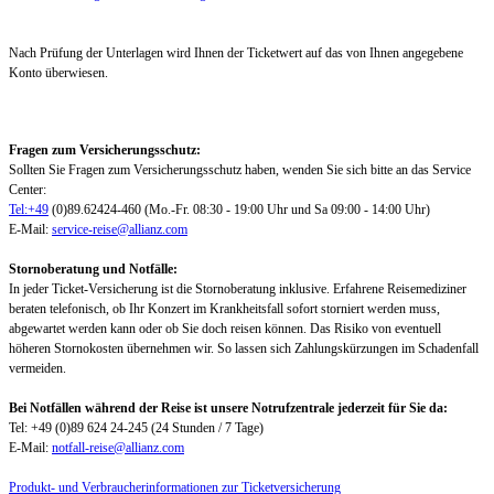
Nach Prüfung der Unterlagen wird Ihnen der Ticketwert auf das von Ihnen angegebene
Konto überwiesen.
Fragen zum Versicherungsschutz:
Sollten Sie Fragen zum Versicherungsschutz haben, wenden Sie sich bitte an das Service
Center:
Tel:+49
(0)89.62424-460 (Mo.-Fr. 08:30 - 19:00 Uhr und Sa 09:00 - 14:00 Uhr)
E-Mail:
service-reise@allianz.com
Stornoberatung und Notfälle:
In jeder Ticket-Versicherung ist die Stornoberatung inklusive. Erfahrene Reisemediziner
beraten telefonisch, ob Ihr Konzert im Krankheitsfall sofort storniert werden muss,
abgewartet werden kann oder ob Sie doch reisen können. Das Risiko von eventuell
höheren Stornokosten übernehmen wir. So lassen sich Zahlungskürzungen im Schadenfall
vermeiden.
Bei Notfällen während der Reise ist unsere Notrufzentrale jederzeit für Sie da:
Tel: +49 (0)89 624 24-245 (24 Stunden / 7 Tage)
E-Mail:
notfall-reise@allianz.com
Produkt- und Verbraucherinformationen zur Ticketversicherung