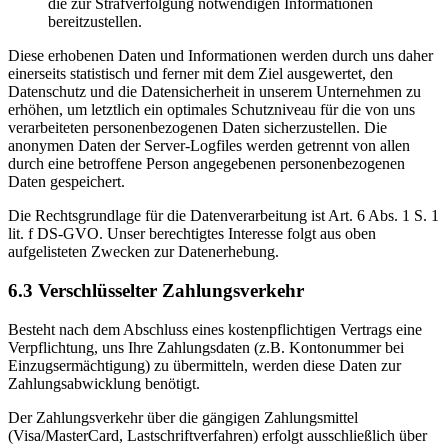
die zur Strafverfolgung notwendigen Informationen
bereitzustellen.
Diese erhobenen Daten und Informationen werden durch uns daher
einerseits statistisch und ferner mit dem Ziel ausgewertet, den
Datenschutz und die Datensicherheit in unserem Unternehmen zu
erhöhen, um letztlich ein optimales Schutzniveau für die von uns
verarbeiteten personenbezogenen Daten sicherzustellen. Die
anonymen Daten der Server-Logfiles werden getrennt von allen
durch eine betroffene Person angegebenen personenbezogenen
Daten gespeichert.
Die Rechtsgrundlage für die Datenverarbeitung ist Art. 6 Abs. 1 S. 1
lit. f DS-GVO. Unser berechtigtes Interesse folgt aus oben
aufgelisteten Zwecken zur Datenerhebung.
6.3 Verschlüsselter Zahlungsverkehr
Besteht nach dem Abschluss eines kostenpflichtigen Vertrags eine
Verpflichtung, uns Ihre Zahlungsdaten (z.B. Kontonummer bei
Einzugsermächtigung) zu übermitteln, werden diese Daten zur
Zahlungsabwicklung benötigt.
Der Zahlungsverkehr über die gängigen Zahlungsmittel
(Visa/MasterCard, Lastschriftverfahren) erfolgt ausschließlich über