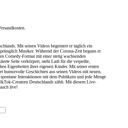
Versandkosten.
lands. Mit seinen Videos begeistert er täglich ein
rsprünglich Musiker. Während der Corona-Zeit begann er
eichen Comedy-Format mit einer stetig wachsenden
e Seite verkörpert, steht Ladi für die verpeilte,
hen Eigenheiten ihrer eigenen Kinder. Mit seiner ersten
et humorvolle Geschichten aus seinen Videos mit neuen,
 spontane Interaktionen mit dem Publikum und jede Menge
TikTok-Creatorn Deutschlands zählt. Mit diesem Live-
auch live!