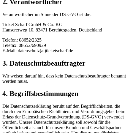
2. Verantwortlicher
Verantwortlicher im Sinne der DS-GVO ist die:
Ticket Scharf GmbH & Co. KG
Hansererweg 10, 83471 Berchtesgaden, Deutschland
Telefon: 08652/2325
Telefax: 08652/690929
E-Mail: datenschutz(at)ticketscharf.de
3. Datenschutzbeauftragter
Wir weisen darauf hin, dass kein Datenschutzbeauftragter benannt
werden muss.
4. Begriffsbestimmungen
Die Datenschutzerklärung beruht auf den Begrifflichkeiten, die
durch den Europäischen Richtlinien- und Verordnungsgeber beim
Erlass der Datenschutz-Grundverordnung (DS-GVO) verwendet
wurden. Unsere Datenschutzerklärung soll sowohl für die
Öffentlichkeit als auch für unsere Kunden und Geschäftspartner
einfach lesbar und verständlich sein. Um dies zu gewährleisten,