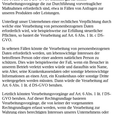
Verarbeitungsvorgänge die zur Durchführung vorvertraglicher
Maßnahmen erforderlich sind, etwa in Fällen von Anfragen zur
unseren Produkten oder Leistungen.
Unterliegt unser Unternehmen einer rechtlichen Verpflichtung durch
welche eine Verarbeitung von personenbezogenen Daten
erforderlich wird, wie beispielsweise zur Erfüllung steuerlicher
Pflichten, so basiert die Verarbeitung auf Art. 6 Abs. 1 lit. c DS-
GVO.
In seltenen Fällen könnte die Verarbeitung von personenbezogenen
Daten erforderlich werden, um lebenswichtige Interessen der
betroffenen Person oder einer anderen natürlichen Person zu
schützen. Dies wäre beispielsweise der Fall, wenn ein Besucher in
unserem Betrieb verletzt werden würde und daraufhin sein Name,
sein Alter, seine Krankenkassendaten oder sonstige lebenswichtige
Informationen an einen Arzt, ein Krankenhaus oder sonstige Dritte
weitergegeben werden müssten. Dann würde die Verarbeitung auf
Art. 6 Abs. 1 lit. d DS-GVO beruhen.
Letztlich könnten Verarbeitungsvorgänge auf Art. 6 Abs. 1 lit. f DS-
GVO beruhen. Auf dieser Rechtsgrundlage basieren
Verarbeitungsvorgänge, die von keiner der vorgenannten
Rechtsgrundlagen erfasst werden, wenn die Verarbeitung zur
Wahrung eines berechtigten Interesses unseres Unternehmens oder