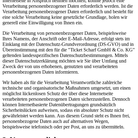
Internetseite in Anspruch nehmen möchten, könnte jedoch eine
Verarbeitung personenbezogener Daten erforderlich werden. Ist die
Verarbeitung personenbezogener Daten erforderlich und besteht für
eine solche Verarbeitung keine gesetzliche Grundlage, holen wir
generell eine Einwilligung von Ihnen ein.
Die Verarbeitung von personenbezogener Daten, beispielsweise
Ihres Namens, der Anschrift oder E-Mail-Adresse, erfolgt stets im
Einklang mit der Datenschutz-Grundverordnung (DS-GVO) und in
Übereinstimmung mit den für die "Ticket Scharf GmbH & Co. KG"
geltenden landesspezifischen Datenschutzbestimmungen. Mittels
dieser Datenschutzerklärung möchten wir Sie über Umfang und
Zweck der von uns erhobenen, genutzten und verarbeiteten
personenbezogenen Daten informieren.
Wir haben als für die Verarbeitung Verantwortliche zahlreiche
technische und organisatorische Maßnahmen umgesetzt, um einen
möglichst lückenlosen Schutz der über diese Internetseite
verarbeiteten personenbezogenen Daten sicherzustellen. Dennoch
können Internetbasierte Datenübertragungen grundsätzlich
Sicherheitslücken aufweisen, sodass ein absoluter Schutz nicht
gewährleistet werden kann. Aus diesem Grund steht es Ihnen frei,
personenbezogene Daten auch auf alternativen Wegen,
beispielsweise telefonisch oder per Post, an uns zu übermitteln.