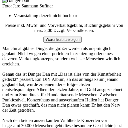
Foto: Jaro Sanmann Suffner
Veranstaltung derzeit nicht buchbar
Preise inkl. MwSt. und Vorverkaufsgebühr, Buchungsgebühr von
max. 2,00 € zzgl. Versandkosten.
Warenkorb anzeigen
Manchmal gibt es Dinge, die größer werden als ursprünglich
geplant. Nicht wegen einer perfekten Inszenierung oder eines
cleveren Marketingkonzepts, sondern weil sie Menschen wirklich
erreichen.
Genau das ist Danger Dan mit „Das ist alles von der Kunstfreiheit
gedeckt“ passiert. Ein DIY-Album, an das anfangs kaum jemand
geglaubt hat, wurde zu einem der erfolgreichsten
deutschsprachigen Alben der letzten Jahre, mit Gold ausgezeichnet
und zum Soundtrack für Hunderttausende Menschen. Zwischen
Punkfestival, Konzerthaus und ausverkauften Hallen hat Danger
Dan etwas geschafft, das man nicht planen kann: Er hat den Nerv
der Zeit getroffen.
Nach den beiden ausverkauften Wuhlheide-Konzerten vor
insgesamt 30.000 Menschen geht diese besondere Geschichte jetzt