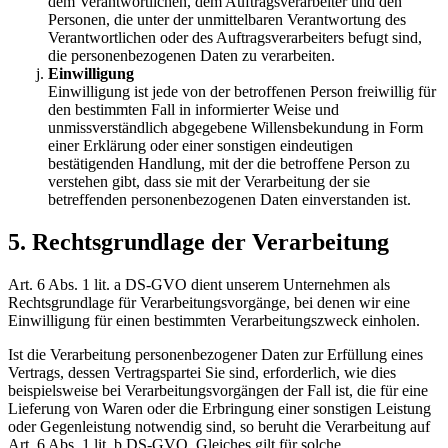
dem Verantwortlichen, dem Auftragsverarbeiter und den
Personen, die unter der unmittelbaren Verantwortung des
Verantwortlichen oder des Auftragsverarbeiters befugt sind,
die personenbezogenen Daten zu verarbeiten.
Einwilligung
Einwilligung ist jede von der betroffenen Person freiwillig für
den bestimmten Fall in informierter Weise und
unmissverständlich abgegebene Willensbekundung in Form
einer Erklärung oder einer sonstigen eindeutigen
bestätigenden Handlung, mit der die betroffene Person zu
verstehen gibt, dass sie mit der Verarbeitung der sie
betreffenden personenbezogenen Daten einverstanden ist.
5. Rechtsgrundlage der Verarbeitung
Art. 6 Abs. 1 lit. a DS-GVO dient unserem Unternehmen als
Rechtsgrundlage für Verarbeitungsvorgänge, bei denen wir eine
Einwilligung für einen bestimmten Verarbeitungszweck einholen.
Ist die Verarbeitung personenbezogener Daten zur Erfüllung eines
Vertrags, dessen Vertragspartei Sie sind, erforderlich, wie dies
beispielsweise bei Verarbeitungsvorgängen der Fall ist, die für eine
Lieferung von Waren oder die Erbringung einer sonstigen Leistung
oder Gegenleistung notwendig sind, so beruht die Verarbeitung auf
Art. 6 Abs. 1 lit. b DS-GVO. Gleiches gilt für solche