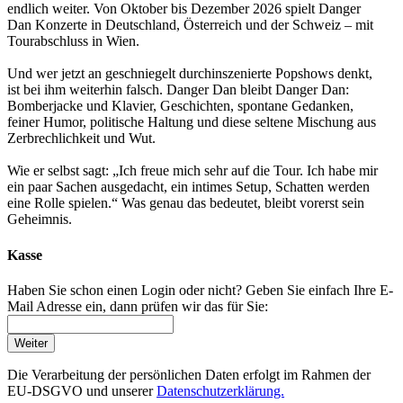
endlich weiter. Von Oktober bis Dezember 2026 spielt Danger
Dan Konzerte in Deutschland, Österreich und der Schweiz – mit
Tourabschluss in Wien.
Und wer jetzt an geschniegelt durchinszenierte Popshows denkt,
ist bei ihm weiterhin falsch. Danger Dan bleibt Danger Dan:
Bomberjacke und Klavier, Geschichten, spontane Gedanken,
feiner Humor, politische Haltung und diese seltene Mischung aus
Zerbrechlichkeit und Wut.
Wie er selbst sagt: „Ich freue mich sehr auf die Tour. Ich habe mir
ein paar Sachen ausgedacht, ein intimes Setup, Schatten werden
eine Rolle spielen.“ Was genau das bedeutet, bleibt vorerst sein
Geheimnis.
Kasse
Haben Sie schon einen Login oder nicht? Geben Sie einfach Ihre E-
Mail Adresse ein, dann prüfen wir das für Sie:
Weiter
Die Verarbeitung der persönlichen Daten erfolgt im Rahmen der
EU-DSGVO und unserer
Datenschutzerklärung.