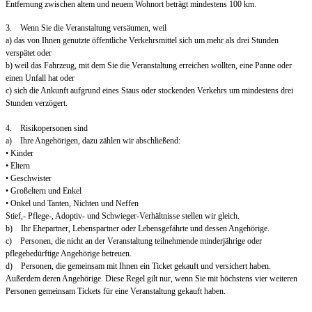
Entfernung zwischen altem und neuem Wohnort beträgt mindestens 100 km.
3. Wenn Sie die Veranstaltung versäumen, weil
a) das von Ihnen genutzte öffentliche Verkehrsmittel sich um mehr als drei Stunden
verspätet oder
b) weil das Fahrzeug, mit dem Sie die Veranstaltung erreichen wollten, eine Panne oder
einen Unfall hat oder
c) sich die Ankunft aufgrund eines Staus oder stockenden Verkehrs um mindestens drei
Stunden verzögert.
4. Risikopersonen sind
a) Ihre Angehörigen, dazu zählen wir abschließend:
• Kinder
• Eltern
• Geschwister
• Großeltern und Enkel
• Onkel und Tanten, Nichten und Neffen
Stief,- Pflege-, Adoptiv- und Schwieger-Verhältnisse stellen wir gleich.
b) Ihr Ehepartner, Lebenspartner oder Lebensgefährte und dessen Angehörige.
c) Personen, die nicht an der Veranstaltung teilnehmende minderjährige oder
pflegebedürftige Angehörige betreuen.
d) Personen, die gemeinsam mit Ihnen ein Ticket gekauft und versichert haben.
Außerdem deren Angehörige. Diese Regel gilt nur, wenn Sie mit höchstens vier weiteren
Personen gemeinsam Tickets für eine Veranstaltung gekauft haben.