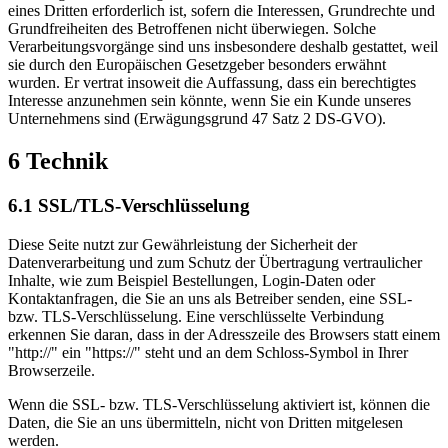
eines Dritten erforderlich ist, sofern die Interessen, Grundrechte und
Grundfreiheiten des Betroffenen nicht überwiegen. Solche
Verarbeitungsvorgänge sind uns insbesondere deshalb gestattet, weil
sie durch den Europäischen Gesetzgeber besonders erwähnt
wurden. Er vertrat insoweit die Auffassung, dass ein berechtigtes
Interesse anzunehmen sein könnte, wenn Sie ein Kunde unseres
Unternehmens sind (Erwägungsgrund 47 Satz 2 DS-GVO).
6 Technik
6.1 SSL/TLS-Verschlüsselung
Diese Seite nutzt zur Gewährleistung der Sicherheit der
Datenverarbeitung und zum Schutz der Übertragung vertraulicher
Inhalte, wie zum Beispiel Bestellungen, Login-Daten oder
Kontaktanfragen, die Sie an uns als Betreiber senden, eine SSL-
bzw. TLS-Verschlüsselung. Eine verschlüsselte Verbindung
erkennen Sie daran, dass in der Adresszeile des Browsers statt einem
"http://" ein "https://" steht und an dem Schloss-Symbol in Ihrer
Browserzeile.
Wenn die SSL- bzw. TLS-Verschlüsselung aktiviert ist, können die
Daten, die Sie an uns übermitteln, nicht von Dritten mitgelesen
werden.