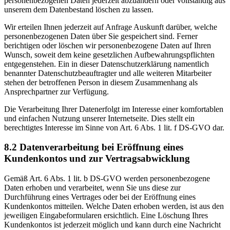
personenbezogenen Daten jederzeit abzuändern oder vollständig aus
unserem dem Datenbestand löschen zu lassen.
Wir erteilen Ihnen jederzeit auf Anfrage Auskunft darüber, welche
personenbezogenen Daten über Sie gespeichert sind. Ferner
berichtigen oder löschen wir personenbezogene Daten auf Ihren
Wunsch, soweit dem keine gesetzlichen Aufbewahrungspflichten
entgegenstehen. Ein in dieser Datenschutzerklärung namentlich
benannter Datenschutzbeauftragter und alle weiteren Mitarbeiter
stehen der betroffenen Person in diesem Zusammenhang als
Ansprechpartner zur Verfügung.
Die Verarbeitung Ihrer Datenerfolgt im Interesse einer komfortablen
und einfachen Nutzung unserer Internetseite. Dies stellt ein
berechtigtes Interesse im Sinne von Art. 6 Abs. 1 lit. f DS-GVO dar.
8.2 Datenverarbeitung bei Eröffnung eines
Kundenkontos und zur Vertragsabwicklung
Gemäß Art. 6 Abs. 1 lit. b DS-GVO werden personenbezogene
Daten erhoben und verarbeitet, wenn Sie uns diese zur
Durchführung eines Vertrages oder bei der Eröffnung eines
Kundenkontos mitteilen. Welche Daten erhoben werden, ist aus den
jeweiligen Eingabeformularen ersichtlich. Eine Löschung Ihres
Kundenkontos ist jederzeit möglich und kann durch eine Nachricht