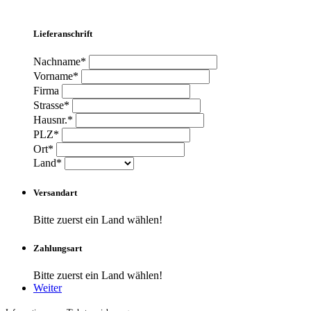
Lieferanschrift
Nachname*
Vorname*
Firma
Strasse*
Hausnr.*
PLZ*
Ort*
Land*
Versandart
Bitte zuerst ein Land wählen!
Zahlungsart
Bitte zuerst ein Land wählen!
Weiter