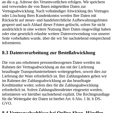
an die o.g. Adresse des Verantwortlichen erfolgen. Wir speichern
und verwenden die von Ihnen mitgeteilten Daten zur
Vertragsabwicklung. Nach vollständiger Abwicklung des Vertrages
oder Löschung Ihres Kundenkontos werden Ihre Daten mit
Rücksicht auf steuer- und handelsrechtliche Aufbewahrungsfristen
gesperrt und nach Ablauf dieser Fristen gelöscht, sofern Sie nicht
ausdrücklich in eine weitere Nutzung Ihrer Daten eingewilligt haben
oder eine gesetzlich erlaubte weitere Datenverwendung von unserer
Seite vorbehalten wurde, über die wir Sie nachstehend entsprechend
informieren.
8.3 Datenverarbeitung zur Bestellabwicklung
Die von uns erhobenen personenbezogenen Daten werden im
Rahmen der Vertragsabwicklung an das mit der Lieferung
beauftragte Transportunternehmen weitergegeben, soweit dies zur
Lieferung der Ware erforderlich ist. Ihre Zahlungsdaten geben wir
im Rahmen der Zahlungsabwicklung an das beauftragte
Kreditinstitut weiter, sofern dies für die Zahlungsabwicklung
erforderlich ist. Sofern Zahlungsdienstleister eingesetzt werden,
informieren wir hierüber nachstehend explizit. Die Rechtsgrundlage
für die Weitergabe der Daten ist hierbei Art. 6 Abs. 1 lit. b DS-
GVO.
8.4 Vertragsabschlüsse bei Online-Shop, Händler