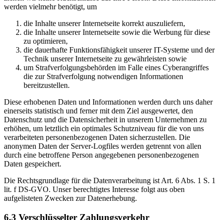
werden vielmehr benötigt, um
die Inhalte unserer Internetseite korrekt auszuliefern,
die Inhalte unserer Internetseite sowie die Werbung für diese
zu optimieren,
die dauerhafte Funktionsfähigkeit unserer IT-Systeme und der
Technik unserer Internetseite zu gewährleisten sowie
um Strafverfolgungsbehörden im Falle eines Cyberangriffes
die zur Strafverfolgung notwendigen Informationen
bereitzustellen.
Diese erhobenen Daten und Informationen werden durch uns daher
einerseits statistisch und ferner mit dem Ziel ausgewertet, den
Datenschutz und die Datensicherheit in unserem Unternehmen zu
erhöhen, um letztlich ein optimales Schutzniveau für die von uns
verarbeiteten personenbezogenen Daten sicherzustellen. Die
anonymen Daten der Server-Logfiles werden getrennt von allen
durch eine betroffene Person angegebenen personenbezogenen
Daten gespeichert.
Die Rechtsgrundlage für die Datenverarbeitung ist Art. 6 Abs. 1 S. 1
lit. f DS-GVO. Unser berechtigtes Interesse folgt aus oben
aufgelisteten Zwecken zur Datenerhebung.
6.3 Verschlüsselter Zahlungsverkehr