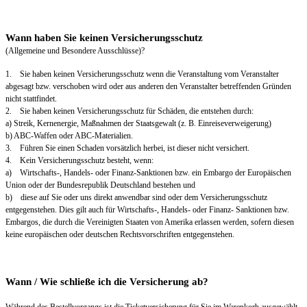
Wann haben Sie keinen Versicherungsschutz
(Allgemeine und Besondere Ausschlüsse)?
1. Sie haben keinen Versicherungsschutz wenn die Veranstaltung vom Veranstalter
abgesagt bzw. verschoben wird oder aus anderen den Veranstalter betreffenden Gründen
nicht stattfindet.
2. Sie haben keinen Versicherungsschutz für Schäden, die entstehen durch:
a) Streik, Kernenergie, Maßnahmen der Staatsgewalt (z. B. Einreiseverweigerung)
b) ABC-Waffen oder ABC-Materialien.
3. Führen Sie einen Schaden vorsätzlich herbei, ist dieser nicht versichert.
4. Kein Versicherungsschutz besteht, wenn:
a) Wirtschafts-, Handels- oder Finanz-Sanktionen bzw. ein Embargo der Europäischen
Union oder der Bundesrepublik Deutschland bestehen und
b) diese auf Sie oder uns direkt anwendbar sind oder dem Versicherungsschutz
entgegenstehen. Dies gilt auch für Wirtschafts-, Handels- oder Finanz- Sanktionen bzw.
Embargos, die durch die Vereinigten Staaten von Amerika erlassen werden, sofern diesen
keine europäischen oder deutschen Rechtsvorschriften entgegenstehen.
Wann / Wie schließe ich die Versicherung ab?