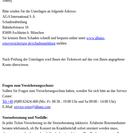
Attest)
Bitte senden Sie die Unterlagen an folgende Adresse:
AGA International S.A.
Schadenabteilung
Bahnhofstrasse 16
85609 Aschheim b. München
Sie können Ihren Schaden schnell und bequem online unter
www.allianz-
reiseversicherung.de/schadenmeldung
melden.
Nach Prüfung der Unterlagen wird Ihnen der Ticketwert auf das von Ihnen angegebene
Konto überwiesen.
Fragen zum Versicherungsschutz:
Sollten Sie Fragen zum Versicherungsschutz haben, wenden Sie sich bitte an das Service
Center:
Tel:+49
(0)89.62424-460 (Mo.-Fr. 08:30 - 19:00 Uhr und Sa 09:00 - 14:00 Uhr)
E-Mail:
service-reise@allianz.com
Stornoberatung und Notfälle:
In jeder Ticket-Versicherung ist die Stornoberatung inklusive. Erfahrene Reisemediziner
beraten telefonisch, ob Ihr Konzert im Krankheitsfall sofort storniert werden muss,