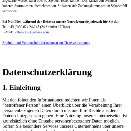
abgewartet werden kann oder ob Sie doch reisen können. Das Risiko von eventuell
höheren Stornokosten übernehmen wir. So lassen sich Zahlungskürzungen im Schadenfall
vermeiden.
Bei Notfällen während der Reise ist unsere Notrufzentrale jederzeit für Sie da:
Tel: +49 (0)89 624 24-245 (24 Stunden / 7 Tage)
E-Mail:
notfall-reise@allianz.com
Produkt- und Verbraucherinformationen zur Ticketversicherung
Datenschutzerklärung
1. Einleitung
Mit den folgenden Informationen möchten wir Ihnen als
"betroffener Person" einen Überblick über die Verarbeitung Ihrer
personenbezogenen Daten durch uns und Ihre Rechte aus dem
Datenschutzgesetzen geben. Eine Nutzung unserer Internetseiten ist
grundsätzlich ohne Eingabe personenbezogener Daten möglich.
Sofern Sie besondere Services unseres Unternehmens über unsere