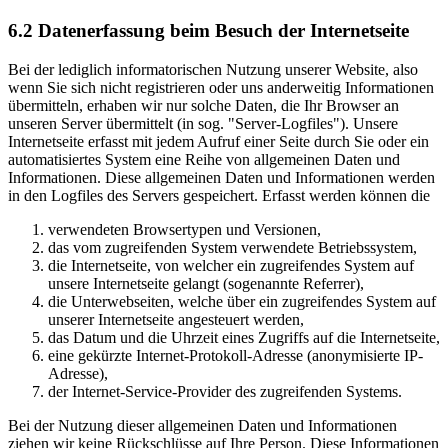
6.2 Datenerfassung beim Besuch der Internetseite
Bei der lediglich informatorischen Nutzung unserer Website, also
wenn Sie sich nicht registrieren oder uns anderweitig Informationen
übermitteln, erhaben wir nur solche Daten, die Ihr Browser an
unseren Server übermittelt (in sog. "Server-Logfiles"). Unsere
Internetseite erfasst mit jedem Aufruf einer Seite durch Sie oder ein
automatisiertes System eine Reihe von allgemeinen Daten und
Informationen. Diese allgemeinen Daten und Informationen werden
in den Logfiles des Servers gespeichert. Erfasst werden können die
verwendeten Browsertypen und Versionen,
das vom zugreifenden System verwendete Betriebssystem,
die Internetseite, von welcher ein zugreifendes System auf
unsere Internetseite gelangt (sogenannte Referrer),
die Unterwebseiten, welche über ein zugreifendes System auf
unserer Internetseite angesteuert werden,
das Datum und die Uhrzeit eines Zugriffs auf die Internetseite,
eine gekürzte Internet-Protokoll-Adresse (anonymisierte IP-
Adresse),
der Internet-Service-Provider des zugreifenden Systems.
Bei der Nutzung dieser allgemeinen Daten und Informationen
ziehen wir keine Rückschlüsse auf Ihre Person. Diese Informationen