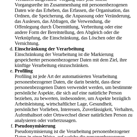
Vorgangsreihe im Zusammenhang mit personenbezogenen
Daten wie das Erheben, das Erfassen, die Organisation, das
Ordnen, die Speicherung, die Anpassung oder Veränderung,
das Auslesen, das Abfragen, die Verwendung, die
Offenlegung durch Übermittlung, Verbreitung oder eine
andere Form der Bereitstellung, den Abgleich oder die
Verknüpfung, die Einschränkung, das Löschen oder die
Vernichtung.
Einschränkung der Verarbeitung
Einschränkung der Verarbeitung ist die Markierung
gespeicherter personenbezogener Daten mit dem Ziel, ihre
künftige Verarbeitung einzuschränken.
Profiling
Profiling ist jede Art der automatisierten Verarbeitung
personenbezogener Daten, die darin besteht, dass diese
personenbezogenen Daten verwendet werden, um bestimmte
persönliche Aspekte, die sich auf eine natürliche Person
beziehen, zu bewerten, insbesondere, um Aspekte bezüglich
Arbeitsleistung, wirtschaftlicher Lage, Gesundheit,
persönlicher Vorlieben, Interessen, Zuverlässigkeit, Verhalten,
Aufenthaltsort oder Ortswechsel dieser natürlichen Person zu
analysieren oder vorherzusagen.
Pseudonymisierung
Pseudonymisierung ist die Verarbeitung personenbezogener
Daten in einer Weise, auf welche die personenbezogenen