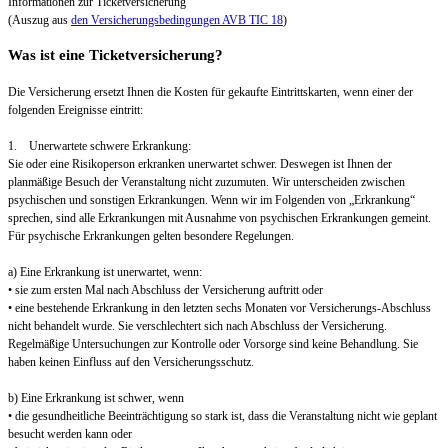
Informationen zur Ticketversicherung
(Auszug aus
den Versicherungsbedingungen AVB TIC 18
)
Was ist eine Ticketversicherung?
Die Versicherung ersetzt Ihnen die Kosten für gekaufte Eintrittskarten, wenn einer der
folgenden Ereignisse eintritt:
1. Unerwartete schwere Erkrankung:
Sie oder eine Risikoperson erkranken unerwartet schwer. Deswegen ist Ihnen der
planmäßige Besuch der Veranstaltung nicht zuzumuten. Wir unterscheiden zwischen
psychischen und sonstigen Erkrankungen. Wenn wir im Folgenden von „Erkrankung“
sprechen, sind alle Erkrankungen mit Ausnahme von psychischen Erkrankungen gemeint.
Für psychische Erkrankungen gelten besondere Regelungen.
a) Eine Erkrankung ist unerwartet, wenn:
• sie zum ersten Mal nach Abschluss der Versicherung auftritt oder
• eine bestehende Erkrankung in den letzten sechs Monaten vor Versicherungs-Abschluss
nicht behandelt wurde. Sie verschlechtert sich nach Abschluss der Versicherung.
Regelmäßige Untersuchungen zur Kontrolle oder Vorsorge sind keine Behandlung. Sie
haben keinen Einfluss auf den Versicherungsschutz.
b) Eine Erkrankung ist schwer, wenn
• die gesundheitliche Beeinträchtigung so stark ist, dass die Veranstaltung nicht wie geplant
besucht werden kann oder