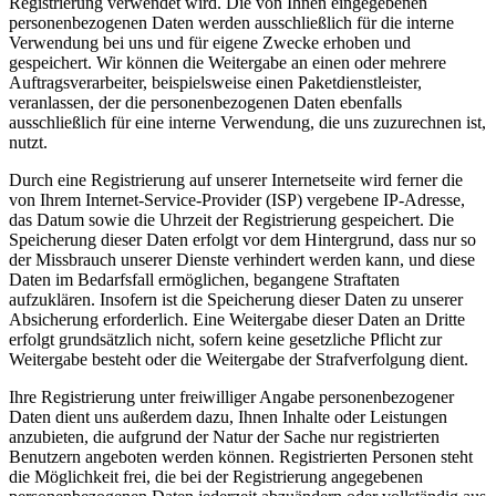
Registrierung verwendet wird. Die von Ihnen eingegebenen
personenbezogenen Daten werden ausschließlich für die interne
Verwendung bei uns und für eigene Zwecke erhoben und
gespeichert. Wir können die Weitergabe an einen oder mehrere
Auftragsverarbeiter, beispielsweise einen Paketdienstleister,
veranlassen, der die personenbezogenen Daten ebenfalls
ausschließlich für eine interne Verwendung, die uns zuzurechnen ist,
nutzt.
Durch eine Registrierung auf unserer Internetseite wird ferner die
von Ihrem Internet-Service-Provider (ISP) vergebene IP-Adresse,
das Datum sowie die Uhrzeit der Registrierung gespeichert. Die
Speicherung dieser Daten erfolgt vor dem Hintergrund, dass nur so
der Missbrauch unserer Dienste verhindert werden kann, und diese
Daten im Bedarfsfall ermöglichen, begangene Straftaten
aufzuklären. Insofern ist die Speicherung dieser Daten zu unserer
Absicherung erforderlich. Eine Weitergabe dieser Daten an Dritte
erfolgt grundsätzlich nicht, sofern keine gesetzliche Pflicht zur
Weitergabe besteht oder die Weitergabe der Strafverfolgung dient.
Ihre Registrierung unter freiwilliger Angabe personenbezogener
Daten dient uns außerdem dazu, Ihnen Inhalte oder Leistungen
anzubieten, die aufgrund der Natur der Sache nur registrierten
Benutzern angeboten werden können. Registrierten Personen steht
die Möglichkeit frei, die bei der Registrierung angegebenen