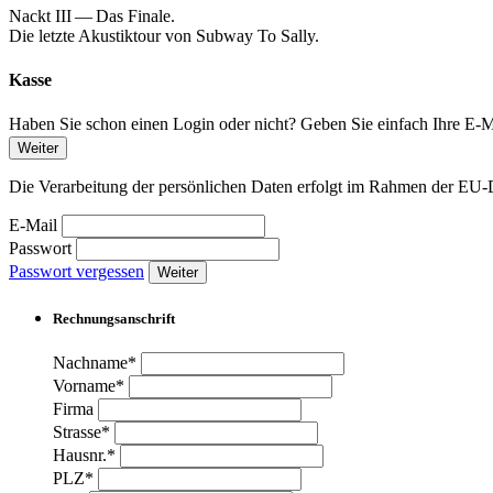
Nackt III — Das Finale.
Die let­zte Akustiktour von Subway To Sally.
Kasse
Haben Sie schon einen Login oder nicht? Geben Sie einfach Ihre E-Ma
Weiter
Die Verarbeitung der persönlichen Daten erfolgt im Rahmen der 
E-Mail
Passwort
Passwort vergessen
Weiter
Rechnungsanschrift
Nachname*
Vorname*
Firma
Strasse*
Hausnr.*
PLZ*