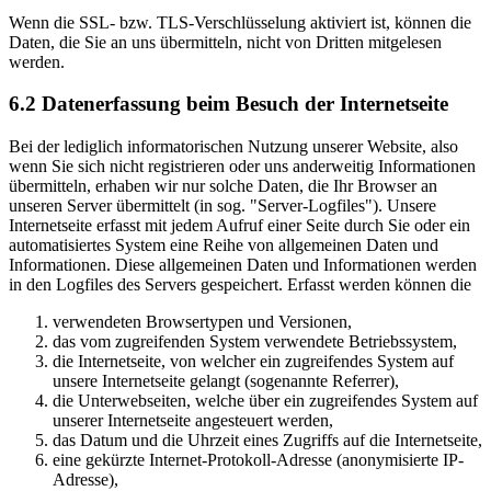
Wenn die SSL- bzw. TLS-Verschlüsselung aktiviert ist, können die
Daten, die Sie an uns übermitteln, nicht von Dritten mitgelesen
werden.
6.2 Datenerfassung beim Besuch der Internetseite
Bei der lediglich informatorischen Nutzung unserer Website, also
wenn Sie sich nicht registrieren oder uns anderweitig Informationen
übermitteln, erhaben wir nur solche Daten, die Ihr Browser an
unseren Server übermittelt (in sog. "Server-Logfiles"). Unsere
Internetseite erfasst mit jedem Aufruf einer Seite durch Sie oder ein
automatisiertes System eine Reihe von allgemeinen Daten und
Informationen. Diese allgemeinen Daten und Informationen werden
in den Logfiles des Servers gespeichert. Erfasst werden können die
verwendeten Browsertypen und Versionen,
das vom zugreifenden System verwendete Betriebssystem,
die Internetseite, von welcher ein zugreifendes System auf
unsere Internetseite gelangt (sogenannte Referrer),
die Unterwebseiten, welche über ein zugreifendes System auf
unserer Internetseite angesteuert werden,
das Datum und die Uhrzeit eines Zugriffs auf die Internetseite,
eine gekürzte Internet-Protokoll-Adresse (anonymisierte IP-
Adresse),