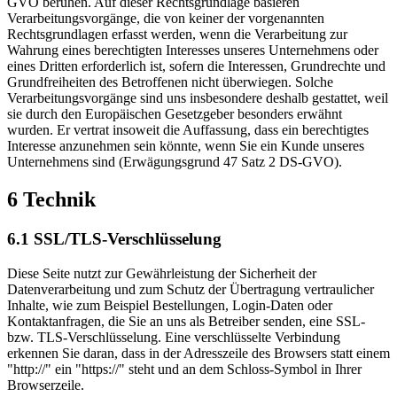
GVO beruhen. Auf dieser Rechtsgrundlage basieren
Verarbeitungsvorgänge, die von keiner der vorgenannten
Rechtsgrundlagen erfasst werden, wenn die Verarbeitung zur
Wahrung eines berechtigten Interesses unseres Unternehmens oder
eines Dritten erforderlich ist, sofern die Interessen, Grundrechte und
Grundfreiheiten des Betroffenen nicht überwiegen. Solche
Verarbeitungsvorgänge sind uns insbesondere deshalb gestattet, weil
sie durch den Europäischen Gesetzgeber besonders erwähnt
wurden. Er vertrat insoweit die Auffassung, dass ein berechtigtes
Interesse anzunehmen sein könnte, wenn Sie ein Kunde unseres
Unternehmens sind (Erwägungsgrund 47 Satz 2 DS-GVO).
6 Technik
6.1 SSL/TLS-Verschlüsselung
Diese Seite nutzt zur Gewährleistung der Sicherheit der
Datenverarbeitung und zum Schutz der Übertragung vertraulicher
Inhalte, wie zum Beispiel Bestellungen, Login-Daten oder
Kontaktanfragen, die Sie an uns als Betreiber senden, eine SSL-
bzw. TLS-Verschlüsselung. Eine verschlüsselte Verbindung
erkennen Sie daran, dass in der Adresszeile des Browsers statt einem
"http://" ein "https://" steht und an dem Schloss-Symbol in Ihrer
Browserzeile.