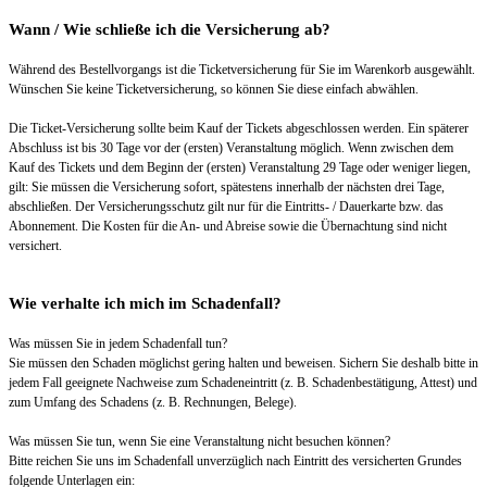
Wann / Wie schließe ich die Versicherung ab?
Während des Bestellvorgangs ist die Ticketversicherung für Sie im Warenkorb ausgewählt.
Wünschen Sie keine Ticketversicherung, so können Sie diese einfach abwählen.
Die Ticket-Versicherung sollte beim Kauf der Tickets abgeschlossen werden. Ein späterer
Abschluss ist bis 30 Tage vor der (ersten) Veranstaltung möglich. Wenn zwischen dem
Kauf des Tickets und dem Beginn der (ersten) Veranstaltung 29 Tage oder weniger liegen,
gilt: Sie müssen die Versicherung sofort, spätestens innerhalb der nächsten drei Tage,
abschließen. Der Versicherungsschutz gilt nur für die Eintritts- / Dauerkarte bzw. das
Abonnement. Die Kosten für die An- und Abreise sowie die Übernachtung sind nicht
versichert.
Wie verhalte ich mich im Schadenfall?
Was müssen Sie in jedem Schadenfall tun?
Sie müssen den Schaden möglichst gering halten und beweisen. Sichern Sie deshalb bitte in
jedem Fall geeignete Nachweise zum Schadeneintritt (z. B. Schadenbestätigung, Attest) und
zum Umfang des Schadens (z. B. Rechnungen, Belege).
Was müssen Sie tun, wenn Sie eine Veranstaltung nicht besuchen können?
Bitte reichen Sie uns im Schadenfall unverzüglich nach Eintritt des versicherten Grundes
folgende Unterlagen ein: