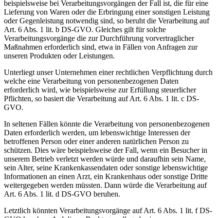
beispielsweise bei Verarbeitungsvorgängen der Fall ist, die für eine
Lieferung von Waren oder die Erbringung einer sonstigen Leistung
oder Gegenleistung notwendig sind, so beruht die Verarbeitung auf
Art. 6 Abs. 1 lit. b DS-GVO. Gleiches gilt für solche
Verarbeitungsvorgänge die zur Durchführung vorvertraglicher
Maßnahmen erforderlich sind, etwa in Fällen von Anfragen zur
unseren Produkten oder Leistungen.
Unterliegt unser Unternehmen einer rechtlichen Verpflichtung durch
welche eine Verarbeitung von personenbezogenen Daten
erforderlich wird, wie beispielsweise zur Erfüllung steuerlicher
Pflichten, so basiert die Verarbeitung auf Art. 6 Abs. 1 lit. c DS-
GVO.
In seltenen Fällen könnte die Verarbeitung von personenbezogenen
Daten erforderlich werden, um lebenswichtige Interessen der
betroffenen Person oder einer anderen natürlichen Person zu
schützen. Dies wäre beispielsweise der Fall, wenn ein Besucher in
unserem Betrieb verletzt werden würde und daraufhin sein Name,
sein Alter, seine Krankenkassendaten oder sonstige lebenswichtige
Informationen an einen Arzt, ein Krankenhaus oder sonstige Dritte
weitergegeben werden müssten. Dann würde die Verarbeitung auf
Art. 6 Abs. 1 lit. d DS-GVO beruhen.
Letztlich könnten Verarbeitungsvorgänge auf Art. 6 Abs. 1 lit. f DS-