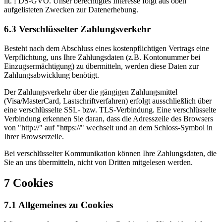
lit. f DS-GVO. Unser berechtigtes Interesse folgt aus oben
aufgelisteten Zwecken zur Datenerhebung.
6.3 Verschlüsselter Zahlungsverkehr
Besteht nach dem Abschluss eines kostenpflichtigen Vertrags eine
Verpflichtung, uns Ihre Zahlungsdaten (z.B. Kontonummer bei
Einzugsermächtigung) zu übermitteln, werden diese Daten zur
Zahlungsabwicklung benötigt.
Der Zahlungsverkehr über die gängigen Zahlungsmittel
(Visa/MasterCard, Lastschriftverfahren) erfolgt ausschließlich über
eine verschlüsselte SSL- bzw. TLS-Verbindung. Eine verschlüsselte
Verbindung erkennen Sie daran, dass die Adresszeile des Browsers
von "http://" auf "https://" wechselt und an dem Schloss-Symbol in
Ihrer Browserzeile.
Bei verschlüsselter Kommunikation können Ihre Zahlungsdaten, die
Sie an uns übermitteln, nicht von Dritten mitgelesen werden.
7 Cookies
7.1 Allgemeines zu Cookies