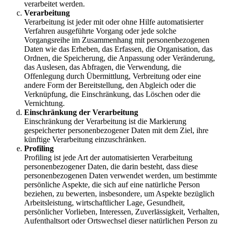
verarbeitet werden.
Verarbeitung
Verarbeitung ist jeder mit oder ohne Hilfe automatisierter
Verfahren ausgeführte Vorgang oder jede solche
Vorgangsreihe im Zusammenhang mit personenbezogenen
Daten wie das Erheben, das Erfassen, die Organisation, das
Ordnen, die Speicherung, die Anpassung oder Veränderung,
das Auslesen, das Abfragen, die Verwendung, die
Offenlegung durch Übermittlung, Verbreitung oder eine
andere Form der Bereitstellung, den Abgleich oder die
Verknüpfung, die Einschränkung, das Löschen oder die
Vernichtung.
Einschränkung der Verarbeitung
Einschränkung der Verarbeitung ist die Markierung
gespeicherter personenbezogener Daten mit dem Ziel, ihre
künftige Verarbeitung einzuschränken.
Profiling
Profiling ist jede Art der automatisierten Verarbeitung
personenbezogener Daten, die darin besteht, dass diese
personenbezogenen Daten verwendet werden, um bestimmte
persönliche Aspekte, die sich auf eine natürliche Person
beziehen, zu bewerten, insbesondere, um Aspekte bezüglich
Arbeitsleistung, wirtschaftlicher Lage, Gesundheit,
persönlicher Vorlieben, Interessen, Zuverlässigkeit, Verhalten,
Aufenthaltsort oder Ortswechsel dieser natürlichen Person zu