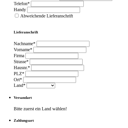
Telefon*
Handy
Abweichende Lieferanschrift
Lieferanschrift
Nachname*
Vorname*
Firma
Strasse*
Hausnr.*
PLZ*
Ort*
Land*
Versandart
Bitte zuerst ein Land wählen!
Zahlungsart