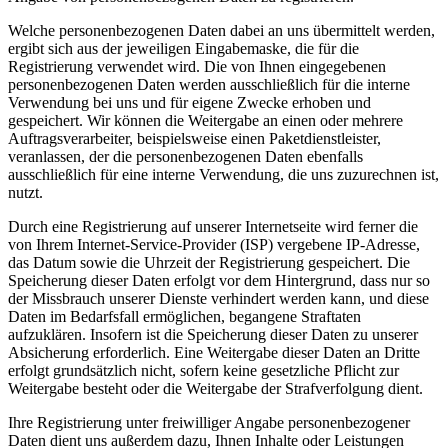
Welche personenbezogenen Daten dabei an uns übermittelt werden,
ergibt sich aus der jeweiligen Eingabemaske, die für die
Registrierung verwendet wird. Die von Ihnen eingegebenen
personenbezogenen Daten werden ausschließlich für die interne
Verwendung bei uns und für eigene Zwecke erhoben und
gespeichert. Wir können die Weitergabe an einen oder mehrere
Auftragsverarbeiter, beispielsweise einen Paketdienstleister,
veranlassen, der die personenbezogenen Daten ebenfalls
ausschließlich für eine interne Verwendung, die uns zuzurechnen ist,
nutzt.
Durch eine Registrierung auf unserer Internetseite wird ferner die
von Ihrem Internet-Service-Provider (ISP) vergebene IP-Adresse,
das Datum sowie die Uhrzeit der Registrierung gespeichert. Die
Speicherung dieser Daten erfolgt vor dem Hintergrund, dass nur so
der Missbrauch unserer Dienste verhindert werden kann, und diese
Daten im Bedarfsfall ermöglichen, begangene Straftaten
aufzuklären. Insofern ist die Speicherung dieser Daten zu unserer
Absicherung erforderlich. Eine Weitergabe dieser Daten an Dritte
erfolgt grundsätzlich nicht, sofern keine gesetzliche Pflicht zur
Weitergabe besteht oder die Weitergabe der Strafverfolgung dient.
Ihre Registrierung unter freiwilliger Angabe personenbezogener
Daten dient uns außerdem dazu, Ihnen Inhalte oder Leistungen