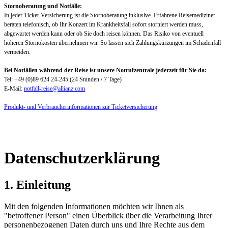
Stornoberatung und Notfälle:
In jeder Ticket-Versicherung ist die Stornoberatung inklusive. Erfahrene Reisemediziner
beraten telefonisch, ob Ihr Konzert im Krankheitsfall sofort storniert werden muss,
abgewartet werden kann oder ob Sie doch reisen können. Das Risiko von eventuell
höheren Stornokosten übernehmen wir. So lassen sich Zahlungskürzungen im Schadenfall
vermeiden.
Bei Notfällen während der Reise ist unsere Notrufzentrale jederzeit für Sie da:
Tel: +49 (0)89 624 24-245 (24 Stunden / 7 Tage)
E-Mail:
notfall-reise@allianz.com
Produkt- und Verbraucherinformationen zur Ticketversicherung
Datenschutzerklärung
1. Einleitung
Mit den folgenden Informationen möchten wir Ihnen als
"betroffener Person" einen Überblick über die Verarbeitung Ihrer
personenbezogenen Daten durch uns und Ihre Rechte aus dem