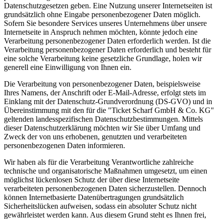
Datenschutzgesetzen geben. Eine Nutzung unserer Internetseiten ist
grundsätzlich ohne Eingabe personenbezogener Daten möglich.
Sofern Sie besondere Services unseres Unternehmens über unsere
Internetseite in Anspruch nehmen möchten, könnte jedoch eine
Verarbeitung personenbezogener Daten erforderlich werden. Ist die
Verarbeitung personenbezogener Daten erforderlich und besteht für
eine solche Verarbeitung keine gesetzliche Grundlage, holen wir
generell eine Einwilligung von Ihnen ein.
Die Verarbeitung von personenbezogener Daten, beispielsweise
Ihres Namens, der Anschrift oder E-Mail-Adresse, erfolgt stets im
Einklang mit der Datenschutz-Grundverordnung (DS-GVO) und in
Übereinstimmung mit den für die "Ticket Scharf GmbH & Co. KG"
geltenden landesspezifischen Datenschutzbestimmungen. Mittels
dieser Datenschutzerklärung möchten wir Sie über Umfang und
Zweck der von uns erhobenen, genutzten und verarbeiteten
personenbezogenen Daten informieren.
Wir haben als für die Verarbeitung Verantwortliche zahlreiche
technische und organisatorische Maßnahmen umgesetzt, um einen
möglichst lückenlosen Schutz der über diese Internetseite
verarbeiteten personenbezogenen Daten sicherzustellen. Dennoch
können Internetbasierte Datenübertragungen grundsätzlich
Sicherheitslücken aufweisen, sodass ein absoluter Schutz nicht
gewährleistet werden kann. Aus diesem Grund steht es Ihnen frei,