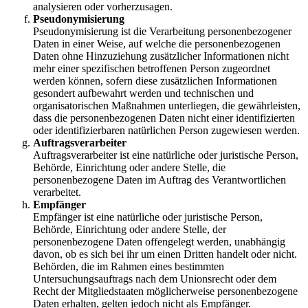
analysieren oder vorherzusagen.
Pseudonymisierung
Pseudonymisierung ist die Verarbeitung personenbezogener
Daten in einer Weise, auf welche die personenbezogenen
Daten ohne Hinzuziehung zusätzlicher Informationen nicht
mehr einer spezifischen betroffenen Person zugeordnet
werden können, sofern diese zusätzlichen Informationen
gesondert aufbewahrt werden und technischen und
organisatorischen Maßnahmen unterliegen, die gewährleisten,
dass die personenbezogenen Daten nicht einer identifizierten
oder identifizierbaren natürlichen Person zugewiesen werden.
Auftragsverarbeiter
Auftragsverarbeiter ist eine natürliche oder juristische Person,
Behörde, Einrichtung oder andere Stelle, die
personenbezogene Daten im Auftrag des Verantwortlichen
verarbeitet.
Empfänger
Empfänger ist eine natürliche oder juristische Person,
Behörde, Einrichtung oder andere Stelle, der
personenbezogene Daten offengelegt werden, unabhängig
davon, ob es sich bei ihr um einen Dritten handelt oder nicht.
Behörden, die im Rahmen eines bestimmten
Untersuchungsauftrags nach dem Unionsrecht oder dem
Recht der Mitgliedstaaten möglicherweise personenbezogene
Daten erhalten, gelten jedoch nicht als Empfänger.