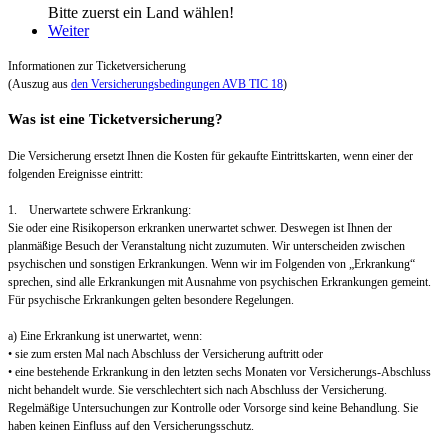
Bitte zuerst ein Land wählen!
Weiter
Informationen zur Ticketversicherung
(Auszug aus
den Versicherungsbedingungen AVB TIC 18
)
Was ist eine Ticketversicherung?
Die Versicherung ersetzt Ihnen die Kosten für gekaufte Eintrittskarten, wenn einer der
folgenden Ereignisse eintritt:
1. Unerwartete schwere Erkrankung:
Sie oder eine Risikoperson erkranken unerwartet schwer. Deswegen ist Ihnen der
planmäßige Besuch der Veranstaltung nicht zuzumuten. Wir unterscheiden zwischen
psychischen und sonstigen Erkrankungen. Wenn wir im Folgenden von „Erkrankung“
sprechen, sind alle Erkrankungen mit Ausnahme von psychischen Erkrankungen gemeint.
Für psychische Erkrankungen gelten besondere Regelungen.
a) Eine Erkrankung ist unerwartet, wenn:
• sie zum ersten Mal nach Abschluss der Versicherung auftritt oder
• eine bestehende Erkrankung in den letzten sechs Monaten vor Versicherungs-Abschluss
nicht behandelt wurde. Sie verschlechtert sich nach Abschluss der Versicherung.
Regelmäßige Untersuchungen zur Kontrolle oder Vorsorge sind keine Behandlung. Sie
haben keinen Einfluss auf den Versicherungsschutz.