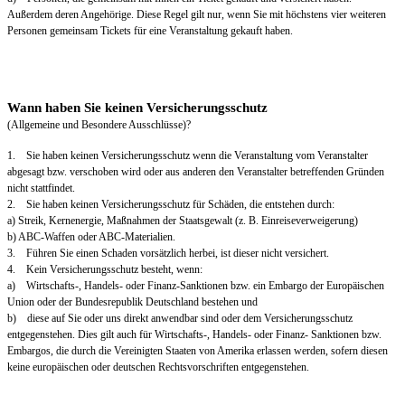
Außerdem deren Angehörige. Diese Regel gilt nur, wenn Sie mit höchstens vier weiteren
Personen gemeinsam Tickets für eine Veranstaltung gekauft haben.
Wann haben Sie keinen Versicherungsschutz
(Allgemeine und Besondere Ausschlüsse)?
1. Sie haben keinen Versicherungsschutz wenn die Veranstaltung vom Veranstalter
abgesagt bzw. verschoben wird oder aus anderen den Veranstalter betreffenden Gründen
nicht stattfindet.
2. Sie haben keinen Versicherungsschutz für Schäden, die entstehen durch:
a) Streik, Kernenergie, Maßnahmen der Staatsgewalt (z. B. Einreiseverweigerung)
b) ABC-Waffen oder ABC-Materialien.
3. Führen Sie einen Schaden vorsätzlich herbei, ist dieser nicht versichert.
4. Kein Versicherungsschutz besteht, wenn:
a) Wirtschafts-, Handels- oder Finanz-Sanktionen bzw. ein Embargo der Europäischen
Union oder der Bundesrepublik Deutschland bestehen und
b) diese auf Sie oder uns direkt anwendbar sind oder dem Versicherungsschutz
entgegenstehen. Dies gilt auch für Wirtschafts-, Handels- oder Finanz- Sanktionen bzw.
Embargos, die durch die Vereinigten Staaten von Amerika erlassen werden, sofern diesen
keine europäischen oder deutschen Rechtsvorschriften entgegenstehen.