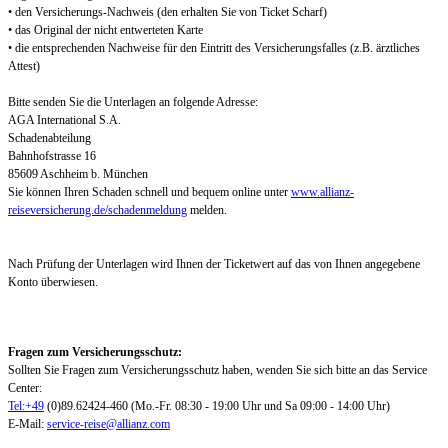
• den Versicherungs-Nachweis (den erhalten Sie von Ticket Scharf)
• das Original der nicht entwerteten Karte
• die entsprechenden Nachweise für den Eintritt des Versicherungsfalles (z.B. ärztliches
Attest)
Bitte senden Sie die Unterlagen an folgende Adresse:
AGA International S.A.
Schadenabteilung
Bahnhofstrasse 16
85609 Aschheim b. München
Sie können Ihren Schaden schnell und bequem online unter
www.allianz-
reiseversicherung.de/schadenmeldung
melden.
Nach Prüfung der Unterlagen wird Ihnen der Ticketwert auf das von Ihnen angegebene
Konto überwiesen.
Fragen zum Versicherungsschutz:
Sollten Sie Fragen zum Versicherungsschutz haben, wenden Sie sich bitte an das Service
Center:
Tel:+49
(0)89.62424-460 (Mo.-Fr. 08:30 - 19:00 Uhr und Sa 09:00 - 14:00 Uhr)
E-Mail:
service-reise@allianz.com