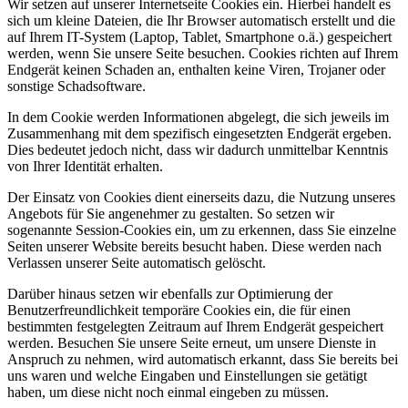
Wir setzen auf unserer Internetseite Cookies ein. Hierbei handelt es
sich um kleine Dateien, die Ihr Browser automatisch erstellt und die
auf Ihrem IT-System (Laptop, Tablet, Smartphone o.ä.) gespeichert
werden, wenn Sie unsere Seite besuchen. Cookies richten auf Ihrem
Endgerät keinen Schaden an, enthalten keine Viren, Trojaner oder
sonstige Schadsoftware.
In dem Cookie werden Informationen abgelegt, die sich jeweils im
Zusammenhang mit dem spezifisch eingesetzten Endgerät ergeben.
Dies bedeutet jedoch nicht, dass wir dadurch unmittelbar Kenntnis
von Ihrer Identität erhalten.
Der Einsatz von Cookies dient einerseits dazu, die Nutzung unseres
Angebots für Sie angenehmer zu gestalten. So setzen wir
sogenannte Session-Cookies ein, um zu erkennen, dass Sie einzelne
Seiten unserer Website bereits besucht haben. Diese werden nach
Verlassen unserer Seite automatisch gelöscht.
Darüber hinaus setzen wir ebenfalls zur Optimierung der
Benutzerfreundlichkeit temporäre Cookies ein, die für einen
bestimmten festgelegten Zeitraum auf Ihrem Endgerät gespeichert
werden. Besuchen Sie unsere Seite erneut, um unsere Dienste in
Anspruch zu nehmen, wird automatisch erkannt, dass Sie bereits bei
uns waren und welche Eingaben und Einstellungen sie getätigt
haben, um diese nicht noch einmal eingeben zu müssen.