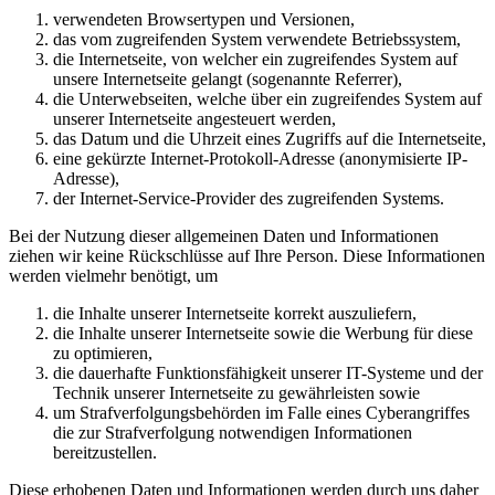
verwendeten Browsertypen und Versionen,
das vom zugreifenden System verwendete Betriebssystem,
die Internetseite, von welcher ein zugreifendes System auf
unsere Internetseite gelangt (sogenannte Referrer),
die Unterwebseiten, welche über ein zugreifendes System auf
unserer Internetseite angesteuert werden,
das Datum und die Uhrzeit eines Zugriffs auf die Internetseite,
eine gekürzte Internet-Protokoll-Adresse (anonymisierte IP-
Adresse),
der Internet-Service-Provider des zugreifenden Systems.
Bei der Nutzung dieser allgemeinen Daten und Informationen
ziehen wir keine Rückschlüsse auf Ihre Person. Diese Informationen
werden vielmehr benötigt, um
die Inhalte unserer Internetseite korrekt auszuliefern,
die Inhalte unserer Internetseite sowie die Werbung für diese
zu optimieren,
die dauerhafte Funktionsfähigkeit unserer IT-Systeme und der
Technik unserer Internetseite zu gewährleisten sowie
um Strafverfolgungsbehörden im Falle eines Cyberangriffes
die zur Strafverfolgung notwendigen Informationen
bereitzustellen.
Diese erhobenen Daten und Informationen werden durch uns daher