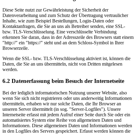
Diese Seite nutzt zur Gewährleistung der Sicherheit der
Datenverarbeitung und zum Schutz der Übertragung vertraulicher
Inhalte, wie zum Beispiel Bestellungen, Login-Daten oder
Kontaktanfragen, die Sie an uns als Betreiber senden, eine SSL-
bzw. TLS-Verschlüsselung. Eine verschlüsselte Verbindung
erkennen Sie daran, dass in der Adresszeile des Browsers statt einem
"http://" ein "https://" steht und an dem Schloss-Symbol in Ihrer
Browserzeile.
Wenn die SSL- bzw. TLS-Verschlüsselung aktiviert ist, können die
Daten, die Sie an uns übermitteln, nicht von Dritten mitgelesen
werden.
6.2 Datenerfassung beim Besuch der Internetseite
Bei der lediglich informatorischen Nutzung unserer Website, also
wenn Sie sich nicht registrieren oder uns anderweitig Informationen
übermitteln, erhaben wir nur solche Daten, die Ihr Browser an
unseren Server übermittelt (in sog. "Server-Logfiles"). Unsere
Internetseite erfasst mit jedem Aufruf einer Seite durch Sie oder ein
automatisiertes System eine Reihe von allgemeinen Daten und
Informationen. Diese allgemeinen Daten und Informationen werden
in den Logfiles des Servers gespeichert. Erfasst werden können die