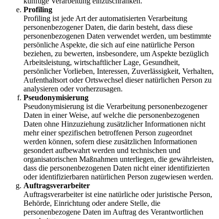
künftige Verarbeitung einzuschränken.
Profiling
Profiling ist jede Art der automatisierten Verarbeitung
personenbezogener Daten, die darin besteht, dass diese
personenbezogenen Daten verwendet werden, um bestimmte
persönliche Aspekte, die sich auf eine natürliche Person
beziehen, zu bewerten, insbesondere, um Aspekte bezüglich
Arbeitsleistung, wirtschaftlicher Lage, Gesundheit,
persönlicher Vorlieben, Interessen, Zuverlässigkeit, Verhalten,
Aufenthaltsort oder Ortswechsel dieser natürlichen Person zu
analysieren oder vorherzusagen.
Pseudonymisierung
Pseudonymisierung ist die Verarbeitung personenbezogener
Daten in einer Weise, auf welche die personenbezogenen
Daten ohne Hinzuziehung zusätzlicher Informationen nicht
mehr einer spezifischen betroffenen Person zugeordnet
werden können, sofern diese zusätzlichen Informationen
gesondert aufbewahrt werden und technischen und
organisatorischen Maßnahmen unterliegen, die gewährleisten,
dass die personenbezogenen Daten nicht einer identifizierten
oder identifizierbaren natürlichen Person zugewiesen werden.
Auftragsverarbeiter
Auftragsverarbeiter ist eine natürliche oder juristische Person,
Behörde, Einrichtung oder andere Stelle, die
personenbezogene Daten im Auftrag des Verantwortlichen