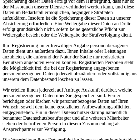
Speicherung dieser Daten erfolgt vor dem Hintergrund, dass nur so
der Missbrauch unserer Dienste verhindert werden kann, und diese
Daten im Bedarfsfall ermöglichen, begangene Straftaten
aufzuklären. Insofern ist die Speicherung dieser Daten zu unserer
Absicherung erforderlich. Eine Weitergabe dieser Daten an Dritte
erfolgt grundsätzlich nicht, sofern keine gesetzliche Pflicht zur
Weitergabe besteht oder die Weitergabe der Strafverfolgung dient.
Ihre Registrierung unter freiwilliger Angabe personenbezogener
Daten dient uns außerdem dazu, Ihnen Inhalte oder Leistungen
anzubieten, die aufgrund der Natur der Sache nur registrierten
Benutzern angeboten werden können. Registrierten Personen steht
die Möglichkeit frei, die bei der Registrierung angegebenen
personenbezogenen Daten jederzeit abzuändern oder vollständig aus
unserem dem Datenbestand löschen zu lassen.
Wir erteilen Ihnen jederzeit auf Anfrage Auskunft darüber, welche
personenbezogenen Daten über Sie gespeichert sind. Ferner
berichtigen oder löschen wir personenbezogene Daten auf Ihren
Wunsch, soweit dem keine gesetzlichen Aufbewahrungspflichten
entgegenstehen. Ein in dieser Datenschutzerklärung namentlich
benannter Datenschutzbeauftragter und alle weiteren Mitarbeiter
stehen der betroffenen Person in diesem Zusammenhang als
Ansprechpartner zur Verfügung.
Die Verarbeitung Ihrer Datenerfolgt im Interesse einer komfortablen