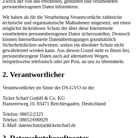
Zweck der von uns erhobenen, genutzten und verarbeiteten
personenbezogenen Daten informieren.
Wir haben als für die Verarbeitung Verantwortliche zahlreiche
technische und organisatorische Maßnahmen umgesetzt, um einen
möglichst lückenlosen Schutz der über diese Internetseite
verarbeiteten personenbezogenen Daten sicherzustellen. Dennoch
können Internetbasierte Datenübertragungen grundsätzlich
Sicherheitslücken aufweisen, sodass ein absoluter Schutz nicht
gewährleistet werden kann. Aus diesem Grund steht es Ihnen frei,
personenbezogene Daten auch auf alternativen Wegen,
beispielsweise telefonisch oder per Post, an uns zu übermitteln.
2. Verantwortlicher
Verantwortlicher im Sinne der DS-GVO ist die:
Ticket Scharf GmbH & Co. KG
Hansererweg 10, 83471 Berchtesgaden, Deutschland
Telefon: 08652/2325
Telefax: 08652/690929
E-Mail: datenschutz(at)ticketscharf.de