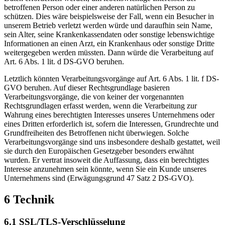
betroffenen Person oder einer anderen natürlichen Person zu
schützen. Dies wäre beispielsweise der Fall, wenn ein Besucher in
unserem Betrieb verletzt werden würde und daraufhin sein Name,
sein Alter, seine Krankenkassendaten oder sonstige lebenswichtige
Informationen an einen Arzt, ein Krankenhaus oder sonstige Dritte
weitergegeben werden müssten. Dann würde die Verarbeitung auf
Art. 6 Abs. 1 lit. d DS-GVO beruhen.
Letztlich könnten Verarbeitungsvorgänge auf Art. 6 Abs. 1 lit. f DS-
GVO beruhen. Auf dieser Rechtsgrundlage basieren
Verarbeitungsvorgänge, die von keiner der vorgenannten
Rechtsgrundlagen erfasst werden, wenn die Verarbeitung zur
Wahrung eines berechtigten Interesses unseres Unternehmens oder
eines Dritten erforderlich ist, sofern die Interessen, Grundrechte und
Grundfreiheiten des Betroffenen nicht überwiegen. Solche
Verarbeitungsvorgänge sind uns insbesondere deshalb gestattet, weil
sie durch den Europäischen Gesetzgeber besonders erwähnt
wurden. Er vertrat insoweit die Auffassung, dass ein berechtigtes
Interesse anzunehmen sein könnte, wenn Sie ein Kunde unseres
Unternehmens sind (Erwägungsgrund 47 Satz 2 DS-GVO).
6 Technik
6.1 SSL/TLS-Verschlüsselung