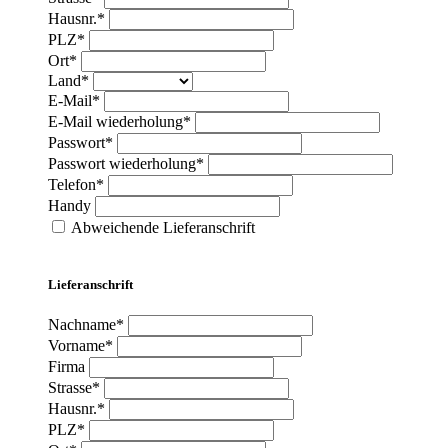
Hausnr.*
PLZ*
Ort*
Land*
E-Mail*
E-Mail wiederholung*
Passwort*
Passwort wiederholung*
Telefon*
Handy
Abweichende Lieferanschrift
Lieferanschrift
Nachname*
Vorname*
Firma
Strasse*
Hausnr.*
PLZ*