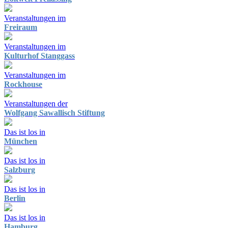
Veranstaltungen im
Freiraum
Veranstaltungen im
Kulturhof Stanggass
Veranstaltungen im
Rockhouse
Veranstaltungen der
Wolfgang Sawallisch Stiftung
Das ist los in
München
Das ist los in
Salzburg
Das ist los in
Berlin
Das ist los in
Hamburg