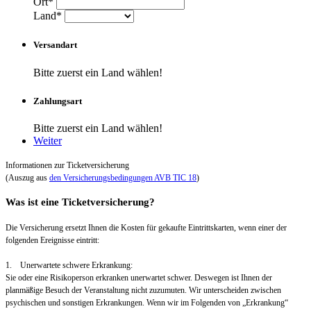
Ort*
Land*
Versandart
Bitte zuerst ein Land wählen!
Zahlungsart
Bitte zuerst ein Land wählen!
Weiter
Informationen zur Ticketversicherung
(Auszug aus
den Versicherungsbedingungen AVB TIC 18
)
Was ist eine Ticketversicherung?
Die Versicherung ersetzt Ihnen die Kosten für gekaufte Eintrittskarten, wenn einer der
folgenden Ereignisse eintritt:
1. Unerwartete schwere Erkrankung:
Sie oder eine Risikoperson erkranken unerwartet schwer. Deswegen ist Ihnen der
planmäßige Besuch der Veranstaltung nicht zuzumuten. Wir unterscheiden zwischen
psychischen und sonstigen Erkrankungen. Wenn wir im Folgenden von „Erkrankung“