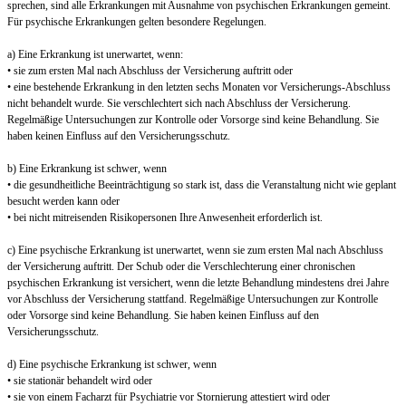
sprechen, sind alle Erkrankungen mit Ausnahme von psychischen Erkrankungen gemeint.
Für psychische Erkrankungen gelten besondere Regelungen.
a) Eine Erkrankung ist unerwartet, wenn:
• sie zum ersten Mal nach Abschluss der Versicherung auftritt oder
• eine bestehende Erkrankung in den letzten sechs Monaten vor Versicherungs-Abschluss
nicht behandelt wurde. Sie verschlechtert sich nach Abschluss der Versicherung.
Regelmäßige Untersuchungen zur Kontrolle oder Vorsorge sind keine Behandlung. Sie
haben keinen Einfluss auf den Versicherungsschutz.
b) Eine Erkrankung ist schwer, wenn
• die gesundheitliche Beeinträchtigung so stark ist, dass die Veranstaltung nicht wie geplant
besucht werden kann oder
• bei nicht mitreisenden Risikopersonen Ihre Anwesenheit erforderlich ist.
c) Eine psychische Erkrankung ist unerwartet, wenn sie zum ersten Mal nach Abschluss
der Versicherung auftritt. Der Schub oder die Verschlechterung einer chronischen
psychischen Erkrankung ist versichert, wenn die letzte Behandlung mindestens drei Jahre
vor Abschluss der Versicherung stattfand. Regelmäßige Untersuchungen zur Kontrolle
oder Vorsorge sind keine Behandlung. Sie haben keinen Einfluss auf den
Versicherungsschutz.
d) Eine psychische Erkrankung ist schwer, wenn
• sie stationär behandelt wird oder
• sie von einem Facharzt für Psychiatrie vor Stornierung attestiert wird oder