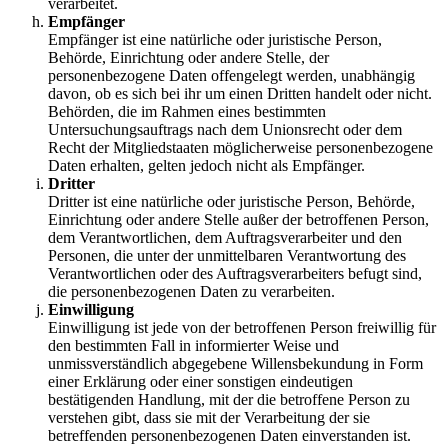
verarbeitet.
Empfänger
Empfänger ist eine natürliche oder juristische Person,
Behörde, Einrichtung oder andere Stelle, der
personenbezogene Daten offengelegt werden, unabhängig
davon, ob es sich bei ihr um einen Dritten handelt oder nicht.
Behörden, die im Rahmen eines bestimmten
Untersuchungsauftrags nach dem Unionsrecht oder dem
Recht der Mitgliedstaaten möglicherweise personenbezogene
Daten erhalten, gelten jedoch nicht als Empfänger.
Dritter
Dritter ist eine natürliche oder juristische Person, Behörde,
Einrichtung oder andere Stelle außer der betroffenen Person,
dem Verantwortlichen, dem Auftragsverarbeiter und den
Personen, die unter der unmittelbaren Verantwortung des
Verantwortlichen oder des Auftragsverarbeiters befugt sind,
die personenbezogenen Daten zu verarbeiten.
Einwilligung
Einwilligung ist jede von der betroffenen Person freiwillig für
den bestimmten Fall in informierter Weise und
unmissverständlich abgegebene Willensbekundung in Form
einer Erklärung oder einer sonstigen eindeutigen
bestätigenden Handlung, mit der die betroffene Person zu
verstehen gibt, dass sie mit der Verarbeitung der sie
betreffenden personenbezogenen Daten einverstanden ist.