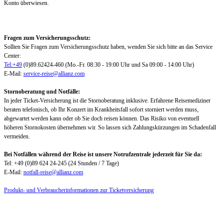
Konto überwiesen.
Fragen zum Versicherungsschutz:
Sollten Sie Fragen zum Versicherungsschutz haben, wenden Sie sich bitte an das Service
Center:
Tel:+49
(0)89.62424-460 (Mo.-Fr. 08:30 - 19:00 Uhr und Sa 09:00 - 14:00 Uhr)
E-Mail:
service-reise@allianz.com
Stornoberatung und Notfälle:
In jeder Ticket-Versicherung ist die Stornoberatung inklusive. Erfahrene Reisemediziner
beraten telefonisch, ob Ihr Konzert im Krankheitsfall sofort storniert werden muss,
abgewartet werden kann oder ob Sie doch reisen können. Das Risiko von eventuell
höheren Stornokosten übernehmen wir. So lassen sich Zahlungskürzungen im Schadenfall
vermeiden.
Bei Notfällen während der Reise ist unsere Notrufzentrale jederzeit für Sie da:
Tel: +49 (0)89 624 24-245 (24 Stunden / 7 Tage)
E-Mail:
notfall-reise@allianz.com
Produkt- und Verbraucherinformationen zur Ticketversicherung