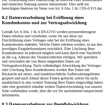
und einfachen Nutzung unserer Internetseite. Dies stellt ein
berechtigtes Interesse im Sinne von Art. 6 Abs. 1 lit. f DS-GVO dar.
8.2 Datenverarbeitung bei Eröffnung eines
Kundenkontos und zur Vertragsabwicklung
Gemäß Art. 6 Abs. 1 lit. b DS-GVO werden personenbezogene
Daten erhoben und verarbeitet, wenn Sie uns diese zur
Durchführung eines Vertrages oder bei der Eröffnung eines
Kundenkontos mitteilen. Welche Daten erhoben werden, ist aus den
jeweiligen Eingabeformularen ersichtlich. Eine Löschung Ihres
Kundenkontos ist jederzeit möglich und kann durch eine Nachricht
an die o.g. Adresse des Verantwortlichen erfolgen. Wir speichern
und verwenden die von Ihnen mitgeteilten Daten zur
Vertragsabwicklung. Nach vollständiger Abwicklung des Vertrages
oder Löschung Ihres Kundenkontos werden Ihre Daten mit
Rücksicht auf steuer- und handelsrechtliche Aufbewahrungsfristen
gesperrt und nach Ablauf dieser Fristen gelöscht, sofern Sie nicht
ausdrücklich in eine weitere Nutzung Ihrer Daten eingewilligt haben
oder eine gesetzlich erlaubte weitere Datenverwendung von unserer
Seite vorbehalten wurde, über die wir Sie nachstehend entsprechend
informieren.
8.3 Datenverarbeitung zur Bestellabwicklung