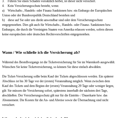
3. Führen Sie einen Schaden vorsätzlich herbei, ist dieser nicht versichert.
4. Kein Versicherungsschutz besteht, wenn:
a) Wirtschafts-, Handels- oder Finanz-Sanktionen bzw. ein Embargo der Europäischen
Union oder der Bundesrepublik Deutschland bestehen und
b) diese auf Sie oder uns direkt anwendbar sind oder dem Versicherungsschutz
entgegenstehen. Dies gilt auch für Wirtschafts-, Handels- oder Finanz- Sanktionen bzw.
Embargos, die durch die Vereinigten Staaten von Amerika erlassen werden, sofern diesen
keine europäischen oder deutschen Rechtsvorschriften entgegenstehen.
Wann / Wie schließe ich die Versicherung ab?
Während des Bestellvorgangs ist die Ticketversicherung für Sie im Warenkorb ausgewählt.
Wünschen Sie keine Ticketversicherung, so können Sie diese einfach abwählen.
Die Ticket-Versicherung sollte beim Kauf der Tickets abgeschlossen werden. Ein späterer
Abschluss ist bis 30 Tage vor der (ersten) Veranstaltung möglich. Wenn zwischen dem
Kauf des Tickets und dem Beginn der (ersten) Veranstaltung 29 Tage oder weniger liegen,
gilt: Sie müssen die Versicherung sofort, spätestens innerhalb der nächsten drei Tage,
abschließen. Der Versicherungsschutz gilt nur für die Eintritts- / Dauerkarte bzw. das
Abonnement. Die Kosten für die An- und Abreise sowie die Übernachtung sind nicht
versichert.