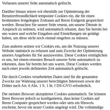
Verlassen unserer Seite automatisch gelöscht.
Darüber hinaus setzen wir ebenfalls zur Optimierung der
Benutzerfreundlichkeit temporäre Cookies ein, die für einen
bestimmten festgelegten Zeitraum auf Ihrem Endgerät gespeichert
werden. Besuchen Sie unsere Seite erneut, um unsere Dienste in
Anspruch zu nehmen, wird automatisch erkannt, dass Sie bereits bei
uns waren und welche Eingaben und Einstellungen sie getätigt
haben, um diese nicht noch einmal eingeben zu müssen.
Zum anderen setzten wir Cookies ein, um die Nutzung unserer
Website statistisch zu erfassen und zum Zwecke der Optimierung
unseres Angebotes für Sie auszuwerten. Diese Cookies ermöglichen
es uns, bei einem erneuten Besuch unserer Seite automatisch zu
erkennen, dass Sie bereits bei uns waren. Diese Cookies werden
nach einer jeweils definierten Zeit automatisch gelöscht.
Die durch Cookies verarbeiteten Daten sind für die genannten
Zwecke zur Wahrung unserer berechtigten Interessen sowie der
Dritter nach Art. 6 Abs. 1 S. 1 lit. f DS-GVO erforderlich.
Die meisten Browser akzeptieren Cookies automatisch. Sie können
Ihren Browser jedoch so konfigurieren, dass keine Cookies auf
Ihrem Computer gespeichert werden oder stets ein Hinweis
erscheint, bevor ein neuer Cookie angelegt wird. Die vollständige