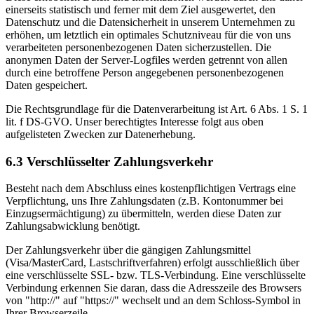
einerseits statistisch und ferner mit dem Ziel ausgewertet, den
Datenschutz und die Datensicherheit in unserem Unternehmen zu
erhöhen, um letztlich ein optimales Schutzniveau für die von uns
verarbeiteten personenbezogenen Daten sicherzustellen. Die
anonymen Daten der Server-Logfiles werden getrennt von allen
durch eine betroffene Person angegebenen personenbezogenen
Daten gespeichert.
Die Rechtsgrundlage für die Datenverarbeitung ist Art. 6 Abs. 1 S. 1
lit. f DS-GVO. Unser berechtigtes Interesse folgt aus oben
aufgelisteten Zwecken zur Datenerhebung.
6.3 Verschlüsselter Zahlungsverkehr
Besteht nach dem Abschluss eines kostenpflichtigen Vertrags eine
Verpflichtung, uns Ihre Zahlungsdaten (z.B. Kontonummer bei
Einzugsermächtigung) zu übermitteln, werden diese Daten zur
Zahlungsabwicklung benötigt.
Der Zahlungsverkehr über die gängigen Zahlungsmittel
(Visa/MasterCard, Lastschriftverfahren) erfolgt ausschließlich über
eine verschlüsselte SSL- bzw. TLS-Verbindung. Eine verschlüsselte
Verbindung erkennen Sie daran, dass die Adresszeile des Browsers
von "http://" auf "https://" wechselt und an dem Schloss-Symbol in
Ihrer Browserzeile.