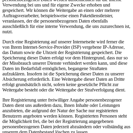
Verwendung bei uns und für eigene Zwecke erhoben und
gespeichert. Wir können die Weitergabe an einen oder mehrere
Auftragsverarbeiter, beispielsweise einen Paketdienstleister,
veranlassen, der die personenbezogenen Daten ebenfalls
ausschließlich für eine interne Verwendung, die uns zuzurechnen ist,
nutzt.
Durch eine Registrierung auf unserer Internetseite wird ferner die
von Ihrem Internet-Service-Provider (ISP) vergebene IP-Adresse,
das Datum sowie die Uhrzeit der Registrierung gespeichert. Die
Speicherung dieser Daten erfolgt vor dem Hintergrund, dass nur so
der Missbrauch unserer Dienste verhindert werden kann, und diese
Daten im Bedarfsfall ermöglichen, begangene Straftaten
aufzuklären. Insofern ist die Speicherung dieser Daten zu unserer
Absicherung erforderlich. Eine Weitergabe dieser Daten an Dritte
erfolgt grundsätzlich nicht, sofern keine gesetzliche Pflicht zur
Weitergabe besteht oder die Weitergabe der Strafverfolgung dient.
Ihre Registrierung unter freiwilliger Angabe personenbezogener
Daten dient uns außerdem dazu, Ihnen Inhalte oder Leistungen
anzubieten, die aufgrund der Natur der Sache nur registrierten
Benutzern angeboten werden können. Registrierten Personen steht
die Möglichkeit frei, die bei der Registrierung angegebenen
personenbezogenen Daten jederzeit abzuändern oder vollständig aus
unserem dem Datenbestand löschen zu lassen.