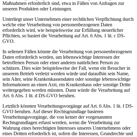
Maßnahmen erforderlich sind, etwa in Fällen von Anfragen zur
unseren Produkten oder Leistungen.
Unterliegt unser Unternehmen einer rechtlichen Verpflichtung durch
welche eine Verarbeitung von personenbezogenen Daten
erforderlich wird, wie beispielsweise zur Erfüllung steuerlicher
Pflichten, so basiert die Verarbeitung auf Art. 6 Abs. 1 lit. c DS-
GVO.
In seltenen Fällen könnte die Verarbeitung von personenbezogenen
Daten erforderlich werden, um lebenswichtige Interessen der
betroffenen Person oder einer anderen natürlichen Person zu
schützen. Dies wäre beispielsweise der Fall, wenn ein Besucher in
unserem Betrieb verletzt werden würde und daraufhin sein Name,
sein Alter, seine Krankenkassendaten oder sonstige lebenswichtige
Informationen an einen Arzt, ein Krankenhaus oder sonstige Dritte
weitergegeben werden müssten. Dann würde die Verarbeitung auf
Art. 6 Abs. 1 lit. d DS-GVO beruhen.
Letztlich könnten Verarbeitungsvorgänge auf Art. 6 Abs. 1 lit. f DS-
GVO beruhen. Auf dieser Rechtsgrundlage basieren
Verarbeitungsvorgänge, die von keiner der vorgenannten
Rechtsgrundlagen erfasst werden, wenn die Verarbeitung zur
Wahrung eines berechtigten Interesses unseres Unternehmens oder
eines Dritten erforderlich ist, sofern die Interessen, Grundrechte und