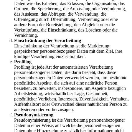
Daten wie das Erheben, das Erfassen, die Organisation, das
Ordnen, die Speicherung, die Anpassung oder Veränderung,
das Auslesen, das Abfragen, die Verwendung, die
Offenlegung durch Übermittlung, Verbreitung oder eine
andere Form der Bereitstellung, den Abgleich oder die
Verknüpfung, die Einschränkung, das Löschen oder die
Vernichtung.
Einschränkung der Verarbeitung
Einschränkung der Verarbeitung ist die Markierung
gespeicherter personenbezogener Daten mit dem Ziel, ihre
künftige Verarbeitung einzuschränken.
Profiling
Profiling ist jede Art der automatisierten Verarbeitung
personenbezogener Daten, die darin besteht, dass diese
personenbezogenen Daten verwendet werden, um bestimmte
persönliche Aspekte, die sich auf eine natürliche Person
beziehen, zu bewerten, insbesondere, um Aspekte bezüglich
Arbeitsleistung, wirtschaftlicher Lage, Gesundheit,
persönlicher Vorlieben, Interessen, Zuverlässigkeit, Verhalten,
Aufenthaltsort oder Ortswechsel dieser natürlichen Person zu
analysieren oder vorherzusagen.
Pseudonymisierung
Pseudonymisierung ist die Verarbeitung personenbezogener
Daten in einer Weise, auf welche die personenbezogenen
Daten ohne Hinzuziehung zusätzlicher Informationen nicht