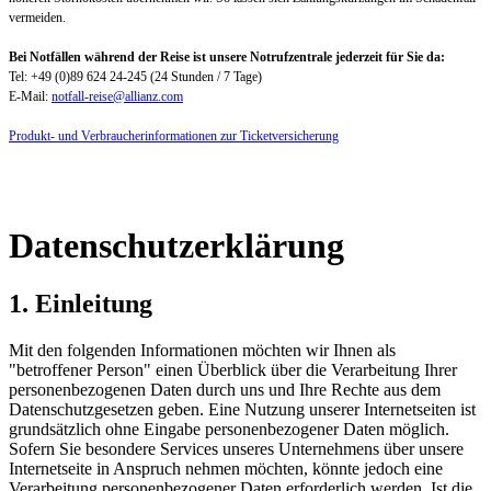
vermeiden.
Bei Notfällen während der Reise ist unsere Notrufzentrale jederzeit für Sie da:
Tel: +49 (0)89 624 24-245 (24 Stunden / 7 Tage)
E-Mail:
notfall-reise@allianz.com
Produkt- und Verbraucherinformationen zur Ticketversicherung
Datenschutzerklärung
1. Einleitung
Mit den folgenden Informationen möchten wir Ihnen als
"betroffener Person" einen Überblick über die Verarbeitung Ihrer
personenbezogenen Daten durch uns und Ihre Rechte aus dem
Datenschutzgesetzen geben. Eine Nutzung unserer Internetseiten ist
grundsätzlich ohne Eingabe personenbezogener Daten möglich.
Sofern Sie besondere Services unseres Unternehmens über unsere
Internetseite in Anspruch nehmen möchten, könnte jedoch eine
Verarbeitung personenbezogener Daten erforderlich werden. Ist die