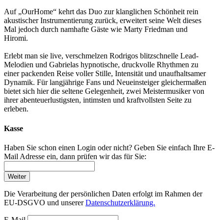
Auf „OurHome“ kehrt das Duo zur klanglichen Schönheit rein
akustischer Instrumentierung zurück, erweitert seine Welt dieses
Mal jedoch durch namhafte Gäste wie Marty Friedman und
Hiromi.
Erlebt man sie live, verschmelzen Rodrigos blitzschnelle Lead-
Melodien und Gabrielas hypnotische, druckvolle Rhythmen zu
einer packenden Reise voller Stille, Intensität und unaufhaltsamer
Dynamik. Für langjährige Fans und Neueinsteiger gleichermaßen
bietet sich hier die seltene Gelegenheit, zwei Meistermusiker von
ihrer abenteuerlustigsten, intimsten und kraftvollsten Seite zu
erleben.
Kasse
Haben Sie schon einen Login oder nicht? Geben Sie einfach Ihre E-
Mail Adresse ein, dann prüfen wir das für Sie:
Weiter
Die Verarbeitung der persönlichen Daten erfolgt im Rahmen der
EU-DSGVO und unserer
Datenschutzerklärung.
E-Mail