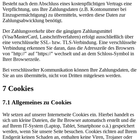
Besteht nach dem Abschluss eines kostenpflichtigen Vertrags eine
Verpflichtung, uns Ihre Zahlungsdaten (z.B. Kontonummer bei
Einzugsermächtigung) zu übermitteln, werden diese Daten zur
Zahlungsabwicklung benötigt.
Der Zahlungsverkehr über die gängigen Zahlungsmittel
(Visa/MasterCard, Lastschriftverfahren) erfolgt ausschließlich über
eine verschlüsselte SSL- bzw. TLS-Verbindung. Eine verschlüsselte
Verbindung erkennen Sie daran, dass die Adresszeile des Browsers
von "http://" auf "https://" wechselt und an dem Schloss-Symbol in
Ihrer Browserzeile.
Bei verschlüsselter Kommunikation können Ihre Zahlungsdaten, die
Sie an uns übermitteln, nicht von Dritten mitgelesen werden.
7 Cookies
7.1 Allgemeines zu Cookies
Wir setzen auf unserer Internetseite Cookies ein. Hierbei handelt es
sich um kleine Dateien, die Ihr Browser automatisch erstellt und die
auf Ihrem IT-System (Laptop, Tablet, Smartphone o.ä.) gespeichert
werden, wenn Sie unsere Seite besuchen. Cookies richten auf Ihrem
Endgerät keinen Schaden an, enthalten keine Viren, Trojaner oder