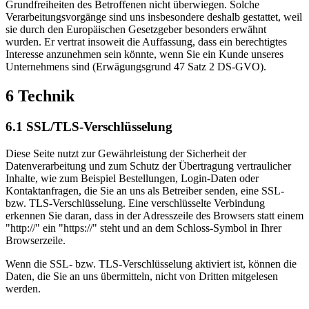
Grundfreiheiten des Betroffenen nicht überwiegen. Solche
Verarbeitungsvorgänge sind uns insbesondere deshalb gestattet, weil
sie durch den Europäischen Gesetzgeber besonders erwähnt
wurden. Er vertrat insoweit die Auffassung, dass ein berechtigtes
Interesse anzunehmen sein könnte, wenn Sie ein Kunde unseres
Unternehmens sind (Erwägungsgrund 47 Satz 2 DS-GVO).
6 Technik
6.1 SSL/TLS-Verschlüsselung
Diese Seite nutzt zur Gewährleistung der Sicherheit der
Datenverarbeitung und zum Schutz der Übertragung vertraulicher
Inhalte, wie zum Beispiel Bestellungen, Login-Daten oder
Kontaktanfragen, die Sie an uns als Betreiber senden, eine SSL-
bzw. TLS-Verschlüsselung. Eine verschlüsselte Verbindung
erkennen Sie daran, dass in der Adresszeile des Browsers statt einem
"http://" ein "https://" steht und an dem Schloss-Symbol in Ihrer
Browserzeile.
Wenn die SSL- bzw. TLS-Verschlüsselung aktiviert ist, können die
Daten, die Sie an uns übermitteln, nicht von Dritten mitgelesen
werden.