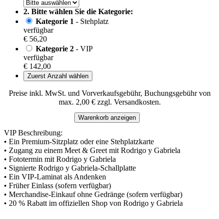
2. Bitte wählen Sie die Kategorie:
Kategorie 1
- Stehplatz
verfügbar
€ 56,20
Kategorie 2
- VIP
verfügbar
€ 142,00
Zuerst Anzahl wählen
Preise inkl. MwSt. und Vorverkaufsgebühr, Buchungsgebühr von
max. 2,00 € zzgl. Versandkosten.
Warenkorb anzeigen
VIP Beschreibung:
• Ein Premium-Sitzplatz oder eine Stehplatzkarte
• Zugang zu einem Meet & Greet mit Rodrigo y Gabriela
• Fototermin mit Rodrigo y Gabriela
• Signierte Rodrigo y Gabriela-Schallplatte
• Ein VIP-Laminat als Andenken
• Früher Einlass (sofern verfügbar)
• Merchandise-Einkauf ohne Gedränge (sofern verfügbar)
• 20 % Rabatt im offiziellen Shop von Rodrigo y Gabriela