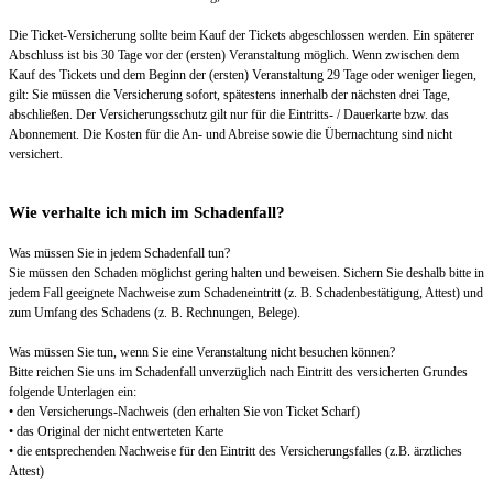
Die Ticket-Versicherung sollte beim Kauf der Tickets abgeschlossen werden. Ein späterer
Abschluss ist bis 30 Tage vor der (ersten) Veranstaltung möglich. Wenn zwischen dem
Kauf des Tickets und dem Beginn der (ersten) Veranstaltung 29 Tage oder weniger liegen,
gilt: Sie müssen die Versicherung sofort, spätestens innerhalb der nächsten drei Tage,
abschließen. Der Versicherungsschutz gilt nur für die Eintritts- / Dauerkarte bzw. das
Abonnement. Die Kosten für die An- und Abreise sowie die Übernachtung sind nicht
versichert.
Wie verhalte ich mich im Schadenfall?
Was müssen Sie in jedem Schadenfall tun?
Sie müssen den Schaden möglichst gering halten und beweisen. Sichern Sie deshalb bitte in
jedem Fall geeignete Nachweise zum Schadeneintritt (z. B. Schadenbestätigung, Attest) und
zum Umfang des Schadens (z. B. Rechnungen, Belege).
Was müssen Sie tun, wenn Sie eine Veranstaltung nicht besuchen können?
Bitte reichen Sie uns im Schadenfall unverzüglich nach Eintritt des versicherten Grundes
folgende Unterlagen ein:
• den Versicherungs-Nachweis (den erhalten Sie von Ticket Scharf)
• das Original der nicht entwerteten Karte
• die entsprechenden Nachweise für den Eintritt des Versicherungsfalles (z.B. ärztliches
Attest)