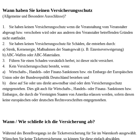
Wann haben Sie keinen Versicherungsschutz
(Allgemeine und Besondere Ausschlüsse)?
1. Sie haben keinen Versicherungsschutz wenn die Veranstaltung vom Veranstalter
abgesagt bzw. verschoben wird oder aus anderen den Veranstalter betreffenden Gründen
nicht stattfindet.
2. Sie haben keinen Versicherungsschutz für Schäden, die entstehen durch:
a) Streik, Kernenergie, Maßnahmen der Staatsgewalt (z. B. Einreiseverweigerung)
b) ABC-Waffen oder ABC-Materialien.
3. Führen Sie einen Schaden vorsätzlich herbei, ist dieser nicht versichert.
4. Kein Versicherungsschutz besteht, wenn:
a) Wirtschafts-, Handels- oder Finanz-Sanktionen bzw. ein Embargo der Europäischen
Union oder der Bundesrepublik Deutschland bestehen und
b) diese auf Sie oder uns direkt anwendbar sind oder dem Versicherungsschutz
entgegenstehen. Dies gilt auch für Wirtschafts-, Handels- oder Finanz- Sanktionen bzw.
Embargos, die durch die Vereinigten Staaten von Amerika erlassen werden, sofern diesen
keine europäischen oder deutschen Rechtsvorschriften entgegenstehen.
Wann / Wie schließe ich die Versicherung ab?
Während des Bestellvorgangs ist die Ticketversicherung für Sie im Warenkorb ausgewählt.
Wünschen Sie keine Ticketversicherung, so können Sie diese einfach abwählen.