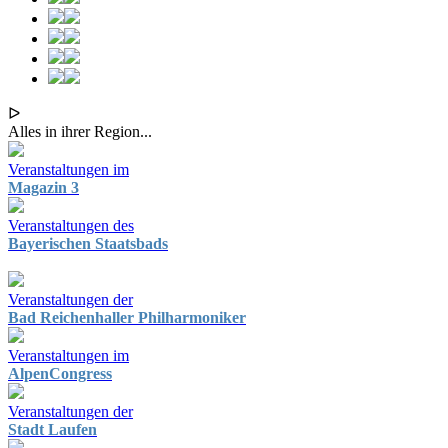
ᐅ
Alles in ihrer Region...
Veranstaltungen im
Magazin 3
Veranstaltungen des
Bayerischen Staatsbads
Veranstaltungen der
Bad Reichenhaller Philharmoniker
Veranstaltungen im
AlpenCongress
Veranstaltungen der
Stadt Laufen