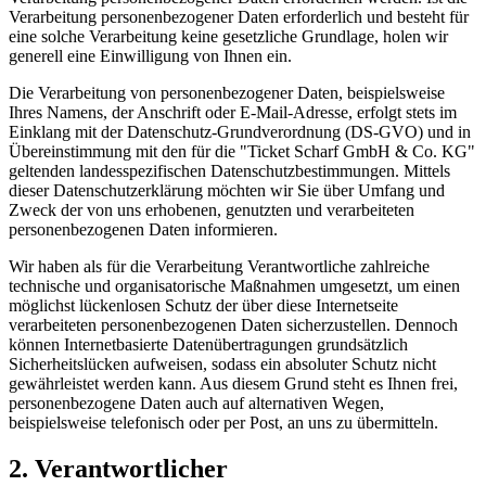
Verarbeitung personenbezogener Daten erforderlich und besteht für
eine solche Verarbeitung keine gesetzliche Grundlage, holen wir
generell eine Einwilligung von Ihnen ein.
Die Verarbeitung von personenbezogener Daten, beispielsweise
Ihres Namens, der Anschrift oder E-Mail-Adresse, erfolgt stets im
Einklang mit der Datenschutz-Grundverordnung (DS-GVO) und in
Übereinstimmung mit den für die "Ticket Scharf GmbH & Co. KG"
geltenden landesspezifischen Datenschutzbestimmungen. Mittels
dieser Datenschutzerklärung möchten wir Sie über Umfang und
Zweck der von uns erhobenen, genutzten und verarbeiteten
personenbezogenen Daten informieren.
Wir haben als für die Verarbeitung Verantwortliche zahlreiche
technische und organisatorische Maßnahmen umgesetzt, um einen
möglichst lückenlosen Schutz der über diese Internetseite
verarbeiteten personenbezogenen Daten sicherzustellen. Dennoch
können Internetbasierte Datenübertragungen grundsätzlich
Sicherheitslücken aufweisen, sodass ein absoluter Schutz nicht
gewährleistet werden kann. Aus diesem Grund steht es Ihnen frei,
personenbezogene Daten auch auf alternativen Wegen,
beispielsweise telefonisch oder per Post, an uns zu übermitteln.
2. Verantwortlicher