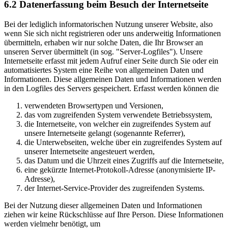
6.2 Datenerfassung beim Besuch der Internetseite
Bei der lediglich informatorischen Nutzung unserer Website, also
wenn Sie sich nicht registrieren oder uns anderweitig Informationen
übermitteln, erhaben wir nur solche Daten, die Ihr Browser an
unseren Server übermittelt (in sog. "Server-Logfiles"). Unsere
Internetseite erfasst mit jedem Aufruf einer Seite durch Sie oder ein
automatisiertes System eine Reihe von allgemeinen Daten und
Informationen. Diese allgemeinen Daten und Informationen werden
in den Logfiles des Servers gespeichert. Erfasst werden können die
verwendeten Browsertypen und Versionen,
das vom zugreifenden System verwendete Betriebssystem,
die Internetseite, von welcher ein zugreifendes System auf
unsere Internetseite gelangt (sogenannte Referrer),
die Unterwebseiten, welche über ein zugreifendes System auf
unserer Internetseite angesteuert werden,
das Datum und die Uhrzeit eines Zugriffs auf die Internetseite,
eine gekürzte Internet-Protokoll-Adresse (anonymisierte IP-
Adresse),
der Internet-Service-Provider des zugreifenden Systems.
Bei der Nutzung dieser allgemeinen Daten und Informationen
ziehen wir keine Rückschlüsse auf Ihre Person. Diese Informationen
werden vielmehr benötigt, um