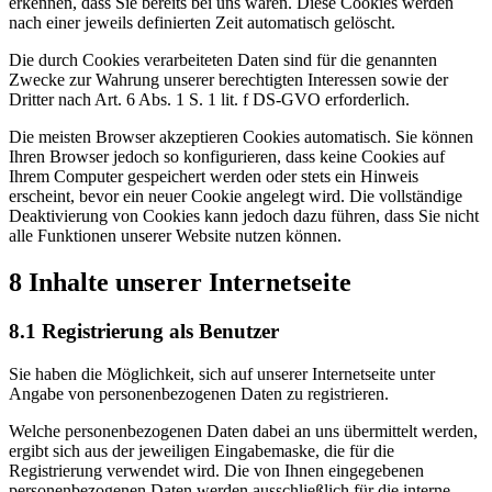
erkennen, dass Sie bereits bei uns waren. Diese Cookies werden
nach einer jeweils definierten Zeit automatisch gelöscht.
Die durch Cookies verarbeiteten Daten sind für die genannten
Zwecke zur Wahrung unserer berechtigten Interessen sowie der
Dritter nach Art. 6 Abs. 1 S. 1 lit. f DS-GVO erforderlich.
Die meisten Browser akzeptieren Cookies automatisch. Sie können
Ihren Browser jedoch so konfigurieren, dass keine Cookies auf
Ihrem Computer gespeichert werden oder stets ein Hinweis
erscheint, bevor ein neuer Cookie angelegt wird. Die vollständige
Deaktivierung von Cookies kann jedoch dazu führen, dass Sie nicht
alle Funktionen unserer Website nutzen können.
8 Inhalte unserer Internetseite
8.1 Registrierung als Benutzer
Sie haben die Möglichkeit, sich auf unserer Internetseite unter
Angabe von personenbezogenen Daten zu registrieren.
Welche personenbezogenen Daten dabei an uns übermittelt werden,
ergibt sich aus der jeweiligen Eingabemaske, die für die
Registrierung verwendet wird. Die von Ihnen eingegebenen
personenbezogenen Daten werden ausschließlich für die interne