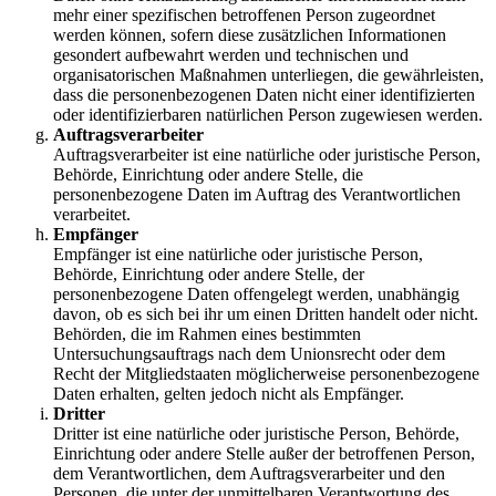
mehr einer spezifischen betroffenen Person zugeordnet
werden können, sofern diese zusätzlichen Informationen
gesondert aufbewahrt werden und technischen und
organisatorischen Maßnahmen unterliegen, die gewährleisten,
dass die personenbezogenen Daten nicht einer identifizierten
oder identifizierbaren natürlichen Person zugewiesen werden.
Auftragsverarbeiter
Auftragsverarbeiter ist eine natürliche oder juristische Person,
Behörde, Einrichtung oder andere Stelle, die
personenbezogene Daten im Auftrag des Verantwortlichen
verarbeitet.
Empfänger
Empfänger ist eine natürliche oder juristische Person,
Behörde, Einrichtung oder andere Stelle, der
personenbezogene Daten offengelegt werden, unabhängig
davon, ob es sich bei ihr um einen Dritten handelt oder nicht.
Behörden, die im Rahmen eines bestimmten
Untersuchungsauftrags nach dem Unionsrecht oder dem
Recht der Mitgliedstaaten möglicherweise personenbezogene
Daten erhalten, gelten jedoch nicht als Empfänger.
Dritter
Dritter ist eine natürliche oder juristische Person, Behörde,
Einrichtung oder andere Stelle außer der betroffenen Person,
dem Verantwortlichen, dem Auftragsverarbeiter und den
Personen, die unter der unmittelbaren Verantwortung des