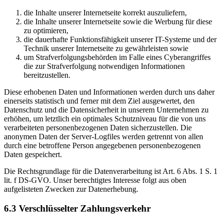
die Inhalte unserer Internetseite korrekt auszuliefern,
die Inhalte unserer Internetseite sowie die Werbung für diese
zu optimieren,
die dauerhafte Funktionsfähigkeit unserer IT-Systeme und der
Technik unserer Internetseite zu gewährleisten sowie
um Strafverfolgungsbehörden im Falle eines Cyberangriffes
die zur Strafverfolgung notwendigen Informationen
bereitzustellen.
Diese erhobenen Daten und Informationen werden durch uns daher
einerseits statistisch und ferner mit dem Ziel ausgewertet, den
Datenschutz und die Datensicherheit in unserem Unternehmen zu
erhöhen, um letztlich ein optimales Schutzniveau für die von uns
verarbeiteten personenbezogenen Daten sicherzustellen. Die
anonymen Daten der Server-Logfiles werden getrennt von allen
durch eine betroffene Person angegebenen personenbezogenen
Daten gespeichert.
Die Rechtsgrundlage für die Datenverarbeitung ist Art. 6 Abs. 1 S. 1
lit. f DS-GVO. Unser berechtigtes Interesse folgt aus oben
aufgelisteten Zwecken zur Datenerhebung.
6.3 Verschlüsselter Zahlungsverkehr