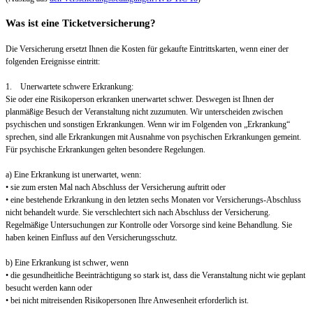
Was ist eine Ticketversicherung?
Die Versicherung ersetzt Ihnen die Kosten für gekaufte Eintrittskarten, wenn einer der
folgenden Ereignisse eintritt:
1. Unerwartete schwere Erkrankung:
Sie oder eine Risikoperson erkranken unerwartet schwer. Deswegen ist Ihnen der
planmäßige Besuch der Veranstaltung nicht zuzumuten. Wir unterscheiden zwischen
psychischen und sonstigen Erkrankungen. Wenn wir im Folgenden von „Erkrankung“
sprechen, sind alle Erkrankungen mit Ausnahme von psychischen Erkrankungen gemeint.
Für psychische Erkrankungen gelten besondere Regelungen.
a) Eine Erkrankung ist unerwartet, wenn:
• sie zum ersten Mal nach Abschluss der Versicherung auftritt oder
• eine bestehende Erkrankung in den letzten sechs Monaten vor Versicherungs-Abschluss
nicht behandelt wurde. Sie verschlechtert sich nach Abschluss der Versicherung.
Regelmäßige Untersuchungen zur Kontrolle oder Vorsorge sind keine Behandlung. Sie
haben keinen Einfluss auf den Versicherungsschutz.
b) Eine Erkrankung ist schwer, wenn
• die gesundheitliche Beeinträchtigung so stark ist, dass die Veranstaltung nicht wie geplant
besucht werden kann oder
• bei nicht mitreisenden Risikopersonen Ihre Anwesenheit erforderlich ist.