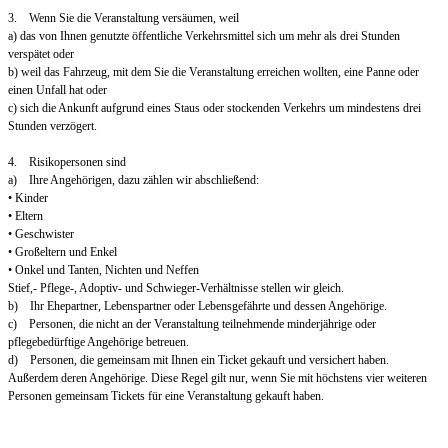
3. Wenn Sie die Veranstaltung versäumen, weil
a) das von Ihnen genutzte öffentliche Verkehrsmittel sich um mehr als drei Stunden
verspätet oder
b) weil das Fahrzeug, mit dem Sie die Veranstaltung erreichen wollten, eine Panne oder
einen Unfall hat oder
c) sich die Ankunft aufgrund eines Staus oder stockenden Verkehrs um mindestens drei
Stunden verzögert.
4. Risikopersonen sind
a) Ihre Angehörigen, dazu zählen wir abschließend:
• Kinder
• Eltern
• Geschwister
• Großeltern und Enkel
• Onkel und Tanten, Nichten und Neffen
Stief,- Pflege-, Adoptiv- und Schwieger-Verhältnisse stellen wir gleich.
b) Ihr Ehepartner, Lebenspartner oder Lebensgefährte und dessen Angehörige.
c) Personen, die nicht an der Veranstaltung teilnehmende minderjährige oder
pflegebedürftige Angehörige betreuen.
d) Personen, die gemeinsam mit Ihnen ein Ticket gekauft und versichert haben.
Außerdem deren Angehörige. Diese Regel gilt nur, wenn Sie mit höchstens vier weiteren
Personen gemeinsam Tickets für eine Veranstaltung gekauft haben.