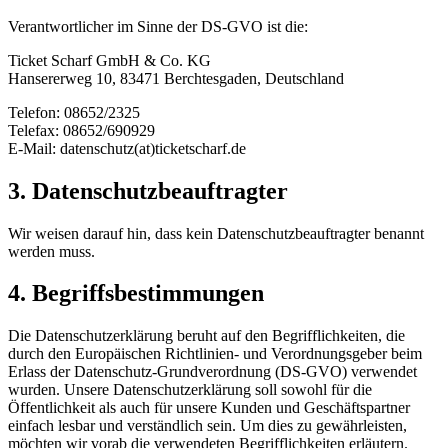
Verantwortlicher im Sinne der DS-GVO ist die:
Ticket Scharf GmbH & Co. KG
Hansererweg 10, 83471 Berchtesgaden, Deutschland
Telefon: 08652/2325
Telefax: 08652/690929
E-Mail: datenschutz(at)ticketscharf.de
3. Datenschutzbeauftragter
Wir weisen darauf hin, dass kein Datenschutzbeauftragter benannt
werden muss.
4. Begriffsbestimmungen
Die Datenschutzerklärung beruht auf den Begrifflichkeiten, die
durch den Europäischen Richtlinien- und Verordnungsgeber beim
Erlass der Datenschutz-Grundverordnung (DS-GVO) verwendet
wurden. Unsere Datenschutzerklärung soll sowohl für die
Öffentlichkeit als auch für unsere Kunden und Geschäftspartner
einfach lesbar und verständlich sein. Um dies zu gewährleisten,
möchten wir vorab die verwendeten Begrifflichkeiten erläutern.