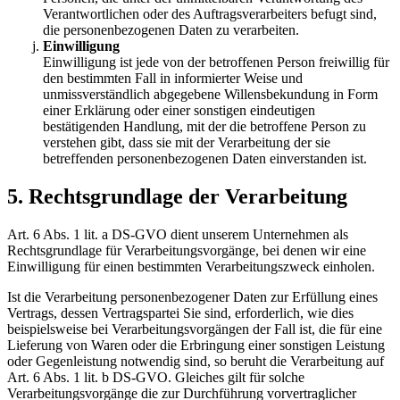
Verantwortlichen oder des Auftragsverarbeiters befugt sind,
die personenbezogenen Daten zu verarbeiten.
Einwilligung
Einwilligung ist jede von der betroffenen Person freiwillig für
den bestimmten Fall in informierter Weise und
unmissverständlich abgegebene Willensbekundung in Form
einer Erklärung oder einer sonstigen eindeutigen
bestätigenden Handlung, mit der die betroffene Person zu
verstehen gibt, dass sie mit der Verarbeitung der sie
betreffenden personenbezogenen Daten einverstanden ist.
5. Rechtsgrundlage der Verarbeitung
Art. 6 Abs. 1 lit. a DS-GVO dient unserem Unternehmen als
Rechtsgrundlage für Verarbeitungsvorgänge, bei denen wir eine
Einwilligung für einen bestimmten Verarbeitungszweck einholen.
Ist die Verarbeitung personenbezogener Daten zur Erfüllung eines
Vertrags, dessen Vertragspartei Sie sind, erforderlich, wie dies
beispielsweise bei Verarbeitungsvorgängen der Fall ist, die für eine
Lieferung von Waren oder die Erbringung einer sonstigen Leistung
oder Gegenleistung notwendig sind, so beruht die Verarbeitung auf
Art. 6 Abs. 1 lit. b DS-GVO. Gleiches gilt für solche
Verarbeitungsvorgänge die zur Durchführung vorvertraglicher