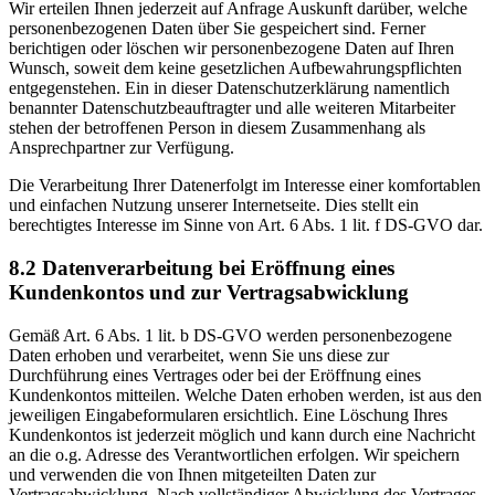
Wir erteilen Ihnen jederzeit auf Anfrage Auskunft darüber, welche
personenbezogenen Daten über Sie gespeichert sind. Ferner
berichtigen oder löschen wir personenbezogene Daten auf Ihren
Wunsch, soweit dem keine gesetzlichen Aufbewahrungspflichten
entgegenstehen. Ein in dieser Datenschutzerklärung namentlich
benannter Datenschutzbeauftragter und alle weiteren Mitarbeiter
stehen der betroffenen Person in diesem Zusammenhang als
Ansprechpartner zur Verfügung.
Die Verarbeitung Ihrer Datenerfolgt im Interesse einer komfortablen
und einfachen Nutzung unserer Internetseite. Dies stellt ein
berechtigtes Interesse im Sinne von Art. 6 Abs. 1 lit. f DS-GVO dar.
8.2 Datenverarbeitung bei Eröffnung eines
Kundenkontos und zur Vertragsabwicklung
Gemäß Art. 6 Abs. 1 lit. b DS-GVO werden personenbezogene
Daten erhoben und verarbeitet, wenn Sie uns diese zur
Durchführung eines Vertrages oder bei der Eröffnung eines
Kundenkontos mitteilen. Welche Daten erhoben werden, ist aus den
jeweiligen Eingabeformularen ersichtlich. Eine Löschung Ihres
Kundenkontos ist jederzeit möglich und kann durch eine Nachricht
an die o.g. Adresse des Verantwortlichen erfolgen. Wir speichern
und verwenden die von Ihnen mitgeteilten Daten zur
Vertragsabwicklung. Nach vollständiger Abwicklung des Vertrages