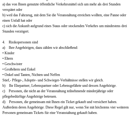
a) das von Ihnen genutzte öffentliche Verkehrsmittel sich um mehr als drei Stunden
verspätet oder
b) weil das Fahrzeug, mit dem Sie die Veranstaltung erreichen wollten, eine Panne oder
einen Unfall hat oder
c) sich die Ankunft aufgrund eines Staus oder stockenden Verkehrs um mindestens drei
Stunden verzögert.
4. Risikopersonen sind
a) Ihre Angehörigen, dazu zählen wir abschließend:
• Kinder
• Eltern
• Geschwister
• Großeltern und Enkel
• Onkel und Tanten, Nichten und Neffen
Stief,- Pflege-, Adoptiv- und Schwieger-Verhältnisse stellen wir gleich.
b) Ihr Ehepartner, Lebenspartner oder Lebensgefährte und dessen Angehörige.
c) Personen, die nicht an der Veranstaltung teilnehmende minderjährige oder
pflegebedürftige Angehörige betreuen.
d) Personen, die gemeinsam mit Ihnen ein Ticket gekauft und versichert haben.
Außerdem deren Angehörige. Diese Regel gilt nur, wenn Sie mit höchstens vier weiteren
Personen gemeinsam Tickets für eine Veranstaltung gekauft haben.