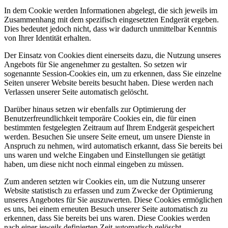
In dem Cookie werden Informationen abgelegt, die sich jeweils im
Zusammenhang mit dem spezifisch eingesetzten Endgerät ergeben.
Dies bedeutet jedoch nicht, dass wir dadurch unmittelbar Kenntnis
von Ihrer Identität erhalten.
Der Einsatz von Cookies dient einerseits dazu, die Nutzung unseres
Angebots für Sie angenehmer zu gestalten. So setzen wir
sogenannte Session-Cookies ein, um zu erkennen, dass Sie einzelne
Seiten unserer Website bereits besucht haben. Diese werden nach
Verlassen unserer Seite automatisch gelöscht.
Darüber hinaus setzen wir ebenfalls zur Optimierung der
Benutzerfreundlichkeit temporäre Cookies ein, die für einen
bestimmten festgelegten Zeitraum auf Ihrem Endgerät gespeichert
werden. Besuchen Sie unsere Seite erneut, um unsere Dienste in
Anspruch zu nehmen, wird automatisch erkannt, dass Sie bereits bei
uns waren und welche Eingaben und Einstellungen sie getätigt
haben, um diese nicht noch einmal eingeben zu müssen.
Zum anderen setzten wir Cookies ein, um die Nutzung unserer
Website statistisch zu erfassen und zum Zwecke der Optimierung
unseres Angebotes für Sie auszuwerten. Diese Cookies ermöglichen
es uns, bei einem erneuten Besuch unserer Seite automatisch zu
erkennen, dass Sie bereits bei uns waren. Diese Cookies werden
nach einer jeweils definierten Zeit automatisch gelöscht.