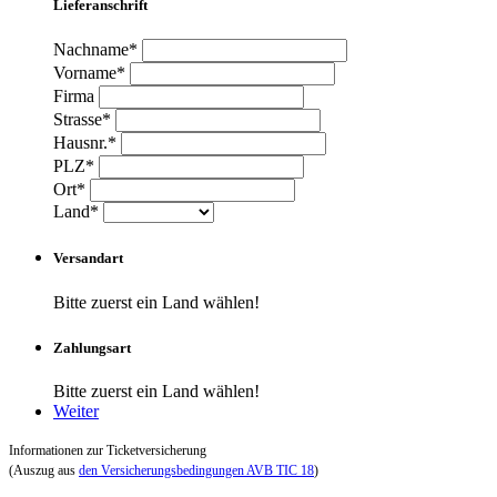
Lieferanschrift
Nachname*
Vorname*
Firma
Strasse*
Hausnr.*
PLZ*
Ort*
Land*
Versandart
Bitte zuerst ein Land wählen!
Zahlungsart
Bitte zuerst ein Land wählen!
Weiter
Informationen zur Ticketversicherung
(Auszug aus
den Versicherungsbedingungen AVB TIC 18
)