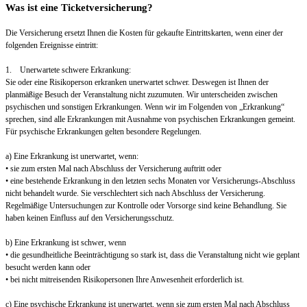
Was ist eine Ticketversicherung?
Die Versicherung ersetzt Ihnen die Kosten für gekaufte Eintrittskarten, wenn einer der
folgenden Ereignisse eintritt:
1. Unerwartete schwere Erkrankung:
Sie oder eine Risikoperson erkranken unerwartet schwer. Deswegen ist Ihnen der
planmäßige Besuch der Veranstaltung nicht zuzumuten. Wir unterscheiden zwischen
psychischen und sonstigen Erkrankungen. Wenn wir im Folgenden von „Erkrankung“
sprechen, sind alle Erkrankungen mit Ausnahme von psychischen Erkrankungen gemeint.
Für psychische Erkrankungen gelten besondere Regelungen.
a) Eine Erkrankung ist unerwartet, wenn:
• sie zum ersten Mal nach Abschluss der Versicherung auftritt oder
• eine bestehende Erkrankung in den letzten sechs Monaten vor Versicherungs-Abschluss
nicht behandelt wurde. Sie verschlechtert sich nach Abschluss der Versicherung.
Regelmäßige Untersuchungen zur Kontrolle oder Vorsorge sind keine Behandlung. Sie
haben keinen Einfluss auf den Versicherungsschutz.
b) Eine Erkrankung ist schwer, wenn
• die gesundheitliche Beeinträchtigung so stark ist, dass die Veranstaltung nicht wie geplant
besucht werden kann oder
• bei nicht mitreisenden Risikopersonen Ihre Anwesenheit erforderlich ist.
c) Eine psychische Erkrankung ist unerwartet, wenn sie zum ersten Mal nach Abschluss