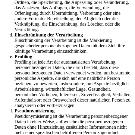
Ordnen, die Speicherung, die Anpassung oder Veränderung,
das Auslesen, das Abfragen, die Verwendung, die
Offenlegung durch Übermittlung, Verbreitung oder eine
andere Form der Bereitstellung, den Abgleich oder die
Verknüpfung, die Einschränkung, das Löschen oder die
Vernichtung.
Einschränkung der Verarbeitung
Einschränkung der Verarbeitung ist die Markierung
gespeicherter personenbezogener Daten mit dem Ziel, ihre
künftige Verarbeitung einzuschränken.
Profiling
Profiling ist jede Art der automatisierten Verarbeitung
personenbezogener Daten, die darin besteht, dass diese
personenbezogenen Daten verwendet werden, um bestimmte
persönliche Aspekte, die sich auf eine natürliche Person
beziehen, zu bewerten, insbesondere, um Aspekte bezüglich
Arbeitsleistung, wirtschaftlicher Lage, Gesundheit,
persönlicher Vorlieben, Interessen, Zuverlässigkeit, Verhalten,
Aufenthaltsort oder Ortswechsel dieser natürlichen Person zu
analysieren oder vorherzusagen.
Pseudonymisierung
Pseudonymisierung ist die Verarbeitung personenbezogener
Daten in einer Weise, auf welche die personenbezogenen
Daten ohne Hinzuziehung zusätzlicher Informationen nicht
mehr einer spezifischen betroffenen Person zugeordnet