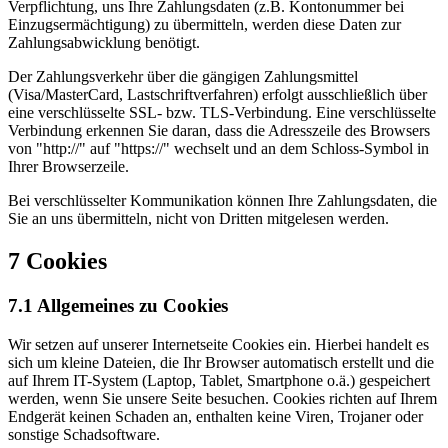
Verpflichtung, uns Ihre Zahlungsdaten (z.B. Kontonummer bei
Einzugsermächtigung) zu übermitteln, werden diese Daten zur
Zahlungsabwicklung benötigt.
Der Zahlungsverkehr über die gängigen Zahlungsmittel
(Visa/MasterCard, Lastschriftverfahren) erfolgt ausschließlich über
eine verschlüsselte SSL- bzw. TLS-Verbindung. Eine verschlüsselte
Verbindung erkennen Sie daran, dass die Adresszeile des Browsers
von "http://" auf "https://" wechselt und an dem Schloss-Symbol in
Ihrer Browserzeile.
Bei verschlüsselter Kommunikation können Ihre Zahlungsdaten, die
Sie an uns übermitteln, nicht von Dritten mitgelesen werden.
7 Cookies
7.1 Allgemeines zu Cookies
Wir setzen auf unserer Internetseite Cookies ein. Hierbei handelt es
sich um kleine Dateien, die Ihr Browser automatisch erstellt und die
auf Ihrem IT-System (Laptop, Tablet, Smartphone o.ä.) gespeichert
werden, wenn Sie unsere Seite besuchen. Cookies richten auf Ihrem
Endgerät keinen Schaden an, enthalten keine Viren, Trojaner oder
sonstige Schadsoftware.