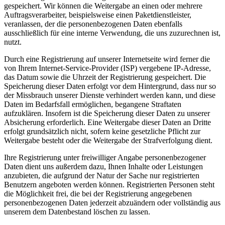
gespeichert. Wir können die Weitergabe an einen oder mehrere
Auftragsverarbeiter, beispielsweise einen Paketdienstleister,
veranlassen, der die personenbezogenen Daten ebenfalls
ausschließlich für eine interne Verwendung, die uns zuzurechnen ist,
nutzt.
Durch eine Registrierung auf unserer Internetseite wird ferner die
von Ihrem Internet-Service-Provider (ISP) vergebene IP-Adresse,
das Datum sowie die Uhrzeit der Registrierung gespeichert. Die
Speicherung dieser Daten erfolgt vor dem Hintergrund, dass nur so
der Missbrauch unserer Dienste verhindert werden kann, und diese
Daten im Bedarfsfall ermöglichen, begangene Straftaten
aufzuklären. Insofern ist die Speicherung dieser Daten zu unserer
Absicherung erforderlich. Eine Weitergabe dieser Daten an Dritte
erfolgt grundsätzlich nicht, sofern keine gesetzliche Pflicht zur
Weitergabe besteht oder die Weitergabe der Strafverfolgung dient.
Ihre Registrierung unter freiwilliger Angabe personenbezogener
Daten dient uns außerdem dazu, Ihnen Inhalte oder Leistungen
anzubieten, die aufgrund der Natur der Sache nur registrierten
Benutzern angeboten werden können. Registrierten Personen steht
die Möglichkeit frei, die bei der Registrierung angegebenen
personenbezogenen Daten jederzeit abzuändern oder vollständig aus
unserem dem Datenbestand löschen zu lassen.