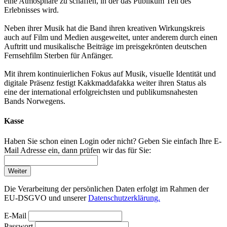
eine Atmosphäre zu schaffen, in der das Publikum Teil des
Erlebnisses wird.
Neben ihrer Musik hat die Band ihren kreativen Wirkungskreis
auch auf Film und Medien ausgeweitet, unter anderem durch einen
Auftritt und musikalische Beiträge im preisgekrönten deutschen
Fernsehfilm Sterben für Anfänger.
Mit ihrem kontinuierlichen Fokus auf Musik, visuelle Identität und
digitale Präsenz festigt Kakkmaddafakka weiter ihren Status als
eine der international erfolgreichsten und publikumsnahesten
Bands Norwegens.
Kasse
Haben Sie schon einen Login oder nicht? Geben Sie einfach Ihre E-
Mail Adresse ein, dann prüfen wir das für Sie:
Weiter
Die Verarbeitung der persönlichen Daten erfolgt im Rahmen der
EU-DSGVO und unserer
Datenschutzerklärung.
E-Mail
Passwort