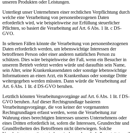
unseren Produkten oder Leistungen.
Unterliegt unser Unternehmen einer rechtlichen Verpflichtung durch
welche eine Verarbeitung von personenbezogenen Daten
erforderlich wird, wie beispielsweise zur Erfüllung steuerlicher
Pflichten, so basiert die Verarbeitung auf Art. 6 Abs. 1 lit. c DS-
GVO.
In seltenen Fällen könnte die Verarbeitung von personenbezogenen
Daten erforderlich werden, um lebenswichtige Interessen der
betroffenen Person oder einer anderen natürlichen Person zu
schützen. Dies wäre beispielsweise der Fall, wenn ein Besucher in
unserem Betrieb verletzt werden würde und daraufhin sein Name,
sein Alter, seine Krankenkassendaten oder sonstige lebenswichtige
Informationen an einen Arzt, ein Krankenhaus oder sonstige Dritte
weitergegeben werden müssten. Dann würde die Verarbeitung auf
Art. 6 Abs. 1 lit. d DS-GVO beruhen.
Letztlich könnten Verarbeitungsvorgänge auf Art. 6 Abs. 1 lit. f DS-
GVO beruhen. Auf dieser Rechtsgrundlage basieren
Verarbeitungsvorgänge, die von keiner der vorgenannten
Rechtsgrundlagen erfasst werden, wenn die Verarbeitung zur
Wahrung eines berechtigten Interesses unseres Unternehmens oder
eines Dritten erforderlich ist, sofern die Interessen, Grundrechte und
Grundfreiheiten des Betroffenen nicht überwiegen. Solche