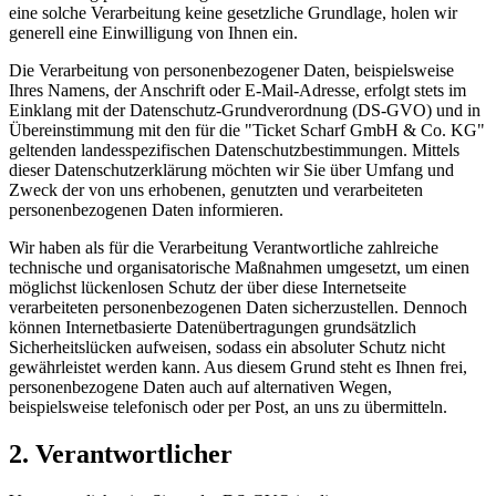
eine solche Verarbeitung keine gesetzliche Grundlage, holen wir
generell eine Einwilligung von Ihnen ein.
Die Verarbeitung von personenbezogener Daten, beispielsweise
Ihres Namens, der Anschrift oder E-Mail-Adresse, erfolgt stets im
Einklang mit der Datenschutz-Grundverordnung (DS-GVO) und in
Übereinstimmung mit den für die "Ticket Scharf GmbH & Co. KG"
geltenden landesspezifischen Datenschutzbestimmungen. Mittels
dieser Datenschutzerklärung möchten wir Sie über Umfang und
Zweck der von uns erhobenen, genutzten und verarbeiteten
personenbezogenen Daten informieren.
Wir haben als für die Verarbeitung Verantwortliche zahlreiche
technische und organisatorische Maßnahmen umgesetzt, um einen
möglichst lückenlosen Schutz der über diese Internetseite
verarbeiteten personenbezogenen Daten sicherzustellen. Dennoch
können Internetbasierte Datenübertragungen grundsätzlich
Sicherheitslücken aufweisen, sodass ein absoluter Schutz nicht
gewährleistet werden kann. Aus diesem Grund steht es Ihnen frei,
personenbezogene Daten auch auf alternativen Wegen,
beispielsweise telefonisch oder per Post, an uns zu übermitteln.
2. Verantwortlicher