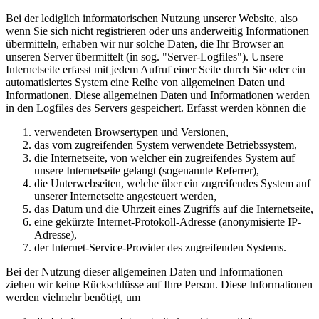
Bei der lediglich informatorischen Nutzung unserer Website, also
wenn Sie sich nicht registrieren oder uns anderweitig Informationen
übermitteln, erhaben wir nur solche Daten, die Ihr Browser an
unseren Server übermittelt (in sog. "Server-Logfiles"). Unsere
Internetseite erfasst mit jedem Aufruf einer Seite durch Sie oder ein
automatisiertes System eine Reihe von allgemeinen Daten und
Informationen. Diese allgemeinen Daten und Informationen werden
in den Logfiles des Servers gespeichert. Erfasst werden können die
verwendeten Browsertypen und Versionen,
das vom zugreifenden System verwendete Betriebssystem,
die Internetseite, von welcher ein zugreifendes System auf
unsere Internetseite gelangt (sogenannte Referrer),
die Unterwebseiten, welche über ein zugreifendes System auf
unserer Internetseite angesteuert werden,
das Datum und die Uhrzeit eines Zugriffs auf die Internetseite,
eine gekürzte Internet-Protokoll-Adresse (anonymisierte IP-
Adresse),
der Internet-Service-Provider des zugreifenden Systems.
Bei der Nutzung dieser allgemeinen Daten und Informationen
ziehen wir keine Rückschlüsse auf Ihre Person. Diese Informationen
werden vielmehr benötigt, um