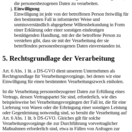
die personenbezogenen Daten zu verarbeiten.
Einwilligung
Einwilligung ist jede von der betroffenen Person freiwillig für
den bestimmten Fall in informierter Weise und
unmissverständlich abgegebene Willensbekundung in Form
einer Erklärung oder einer sonstigen eindeutigen
bestätigenden Handlung, mit der die betroffene Person zu
verstehen gibt, dass sie mit der Verarbeitung der sie
betreffenden personenbezogenen Daten einverstanden ist.
5. Rechtsgrundlage der Verarbeitung
Art. 6 Abs. 1 lit. a DS-GVO dient unserem Unternehmen als
Rechtsgrundlage für Verarbeitungsvorgänge, bei denen wir eine
Einwilligung für einen bestimmten Verarbeitungszweck einholen.
Ist die Verarbeitung personenbezogener Daten zur Erfüllung eines
Vertrags, dessen Vertragspartei Sie sind, erforderlich, wie dies
beispielsweise bei Verarbeitungsvorgängen der Fall ist, die für eine
Lieferung von Waren oder die Erbringung einer sonstigen Leistung
oder Gegenleistung notwendig sind, so beruht die Verarbeitung auf
Art. 6 Abs. 1 lit. b DS-GVO. Gleiches gilt für solche
Verarbeitungsvorgänge die zur Durchführung vorvertraglicher
Maßnahmen erforderlich sind, etwa in Fällen von Anfragen zur