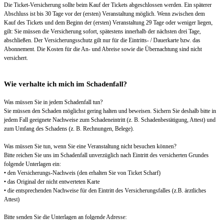
Die Ticket-Versicherung sollte beim Kauf der Tickets abgeschlossen werden. Ein späterer
Abschluss ist bis 30 Tage vor der (ersten) Veranstaltung möglich. Wenn zwischen dem
Kauf des Tickets und dem Beginn der (ersten) Veranstaltung 29 Tage oder weniger liegen,
gilt: Sie müssen die Versicherung sofort, spätestens innerhalb der nächsten drei Tage,
abschließen. Der Versicherungsschutz gilt nur für die Eintritts- / Dauerkarte bzw. das
Abonnement. Die Kosten für die An- und Abreise sowie die Übernachtung sind nicht
versichert.
Wie verhalte ich mich im Schadenfall?
Was müssen Sie in jedem Schadenfall tun?
Sie müssen den Schaden möglichst gering halten und beweisen. Sichern Sie deshalb bitte in
jedem Fall geeignete Nachweise zum Schadeneintritt (z. B. Schadenbestätigung, Attest) und
zum Umfang des Schadens (z. B. Rechnungen, Belege).
Was müssen Sie tun, wenn Sie eine Veranstaltung nicht besuchen können?
Bitte reichen Sie uns im Schadenfall unverzüglich nach Eintritt des versicherten Grundes
folgende Unterlagen ein:
• den Versicherungs-Nachweis (den erhalten Sie von Ticket Scharf)
• das Original der nicht entwerteten Karte
• die entsprechenden Nachweise für den Eintritt des Versicherungsfalles (z.B. ärztliches
Attest)
Bitte senden Sie die Unterlagen an folgende Adresse: