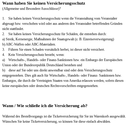
Wann haben Sie keinen Versicherungsschutz
(Allgemeine und Besondere Ausschlüsse)?
1. Sie haben keinen Versicherungsschutz wenn die Veranstaltung vom Veranstalter
abgesagt bzw. verschoben wird oder aus anderen den Veranstalter betreffenden Gründen
nicht stattfindet.
2. Sie haben keinen Versicherungsschutz für Schäden, die entstehen durch:
a) Streik, Kernenergie, Maßnahmen der Staatsgewalt (z. B. Einreiseverweigerung)
b) ABC-Waffen oder ABC-Materialien.
3. Führen Sie einen Schaden vorsätzlich herbei, ist dieser nicht versichert.
4. Kein Versicherungsschutz besteht, wenn:
a) Wirtschafts-, Handels- oder Finanz-Sanktionen bzw. ein Embargo der Europäischen
Union oder der Bundesrepublik Deutschland bestehen und
b) diese auf Sie oder uns direkt anwendbar sind oder dem Versicherungsschutz
entgegenstehen. Dies gilt auch für Wirtschafts-, Handels- oder Finanz- Sanktionen bzw.
Embargos, die durch die Vereinigten Staaten von Amerika erlassen werden, sofern diesen
keine europäischen oder deutschen Rechtsvorschriften entgegenstehen.
Wann / Wie schließe ich die Versicherung ab?
Während des Bestellvorgangs ist die Ticketversicherung für Sie im Warenkorb ausgewählt.
Wünschen Sie keine Ticketversicherung, so können Sie diese einfach abwählen.