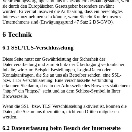
Verarbeitungsvorgänge sind uns insbesondere deshalb gestattet, weil
sie durch den Europäischen Gesetzgeber besonders erwähnt
wurden. Er vertrat insoweit die Auffassung, dass ein berechtigtes
Interesse anzunehmen sein könnte, wenn Sie ein Kunde unseres
Unternehmens sind (Erwägungsgrund 47 Satz 2 DS-GVO).
6 Technik
6.1 SSL/TLS-Verschlüsselung
Diese Seite nutzt zur Gewährleistung der Sicherheit der
Datenverarbeitung und zum Schutz der Übertragung vertraulicher
Inhalte, wie zum Beispiel Bestellungen, Login-Daten oder
Kontaktanfragen, die Sie an uns als Betreiber senden, eine SSL-
bzw. TLS-Verschlüsselung. Eine verschlüsselte Verbindung
erkennen Sie daran, dass in der Adresszeile des Browsers statt einem
"http://" ein "https://" steht und an dem Schloss-Symbol in Ihrer
Browserzeile.
Wenn die SSL- bzw. TLS-Verschlüsselung aktiviert ist, können die
Daten, die Sie an uns übermitteln, nicht von Dritten mitgelesen
werden.
6.2 Datenerfassung beim Besuch der Internetseite