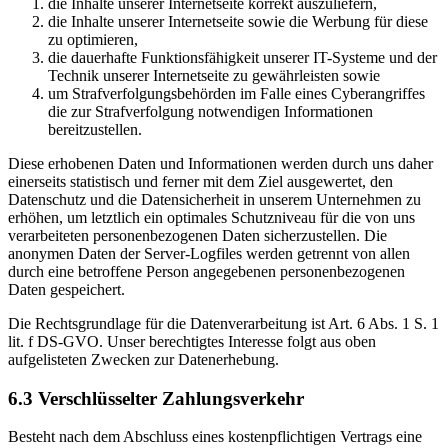
die Inhalte unserer Internetseite korrekt auszuliefern,
die Inhalte unserer Internetseite sowie die Werbung für diese
zu optimieren,
die dauerhafte Funktionsfähigkeit unserer IT-Systeme und der
Technik unserer Internetseite zu gewährleisten sowie
um Strafverfolgungsbehörden im Falle eines Cyberangriffes
die zur Strafverfolgung notwendigen Informationen
bereitzustellen.
Diese erhobenen Daten und Informationen werden durch uns daher
einerseits statistisch und ferner mit dem Ziel ausgewertet, den
Datenschutz und die Datensicherheit in unserem Unternehmen zu
erhöhen, um letztlich ein optimales Schutzniveau für die von uns
verarbeiteten personenbezogenen Daten sicherzustellen. Die
anonymen Daten der Server-Logfiles werden getrennt von allen
durch eine betroffene Person angegebenen personenbezogenen
Daten gespeichert.
Die Rechtsgrundlage für die Datenverarbeitung ist Art. 6 Abs. 1 S. 1
lit. f DS-GVO. Unser berechtigtes Interesse folgt aus oben
aufgelisteten Zwecken zur Datenerhebung.
6.3 Verschlüsselter Zahlungsverkehr
Besteht nach dem Abschluss eines kostenpflichtigen Vertrags eine