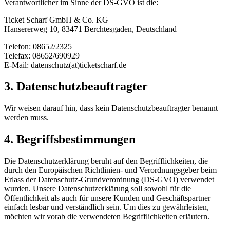
Verantwortlicher im Sinne der DS-GVO ist die:
Ticket Scharf GmbH & Co. KG
Hansererweg 10, 83471 Berchtesgaden, Deutschland
Telefon: 08652/2325
Telefax: 08652/690929
E-Mail: datenschutz(at)ticketscharf.de
3. Datenschutzbeauftragter
Wir weisen darauf hin, dass kein Datenschutzbeauftragter benannt
werden muss.
4. Begriffsbestimmungen
Die Datenschutzerklärung beruht auf den Begrifflichkeiten, die
durch den Europäischen Richtlinien- und Verordnungsgeber beim
Erlass der Datenschutz-Grundverordnung (DS-GVO) verwendet
wurden. Unsere Datenschutzerklärung soll sowohl für die
Öffentlichkeit als auch für unsere Kunden und Geschäftspartner
einfach lesbar und verständlich sein. Um dies zu gewährleisten,
möchten wir vorab die verwendeten Begrifflichkeiten erläutern.