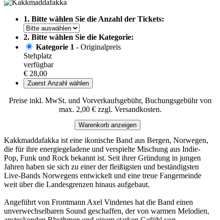
1. Bitte wählen Sie die Anzahl der Tickets:
2. Bitte wählen Sie die Kategorie:
Kategorie 1
- Originalpreis
Stehplatz
verfügbar
€ 28,00
Zuerst Anzahl wählen
Preise inkl. MwSt. und Vorverkaufsgebühr, Buchungsgebühr von
max. 2,00 € zzgl. Versandkosten.
Warenkorb anzeigen
Kakkmaddafakka ist eine ikonische Band aus Bergen, Norwegen,
die für ihre energiegeladene und verspielte Mischung aus Indie-
Pop, Funk und Rock bekannt ist. Seit ihrer Gründung in jungen
Jahren haben sie sich zu einer der fleißigsten und beständigsten
Live-Bands Norwegens entwickelt und eine treue Fangemeinde
weit über die Landesgrenzen hinaus aufgebaut.
Angeführt von Frontmann Axel Vindenes hat die Band einen
unverwechselbaren Sound geschaffen, der von warmen Melodien,
ansteckenden Rhythmen und einem starken Gefühl von