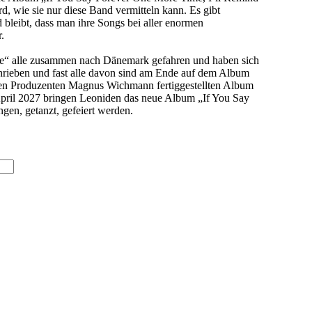
, wie sie nur diese Band vermitteln kann. Es gibt
d bleibt, dass man ihre Songs bei aller enormen
.
Die“ alle zusammen nach Dänemark gefahren und haben sich
schrieben und fast alle davon sind am Ende auf dem Album
mten Produzenten Magnus Wichmann fertiggestellten Album
 April 2027 bringen Leoniden das neue Album „If You Say
en, getanzt, gefeiert werden.