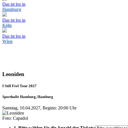
Das ist los in
Hamburg
Das ist los in
Köln
Das ist los in
Wien
Leoniden
I Still Feel Tour 2027
Sporthalle Hamburg, Hamburg
Samstag, 10.04.2027, Beginn: 20:00 Uhr
Foto: Capadol
1. Bitte wählen Sie die Anzahl der Tickets: