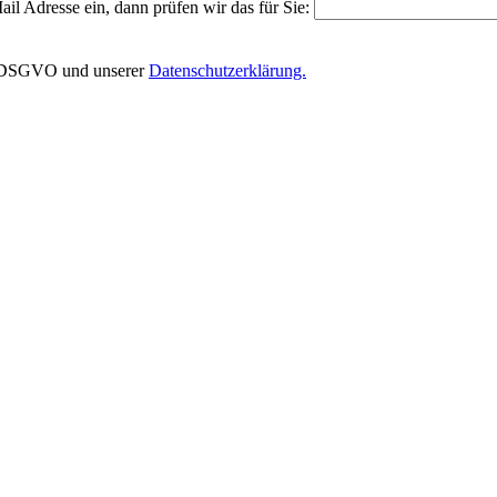
il Adresse ein, dann prüfen wir das für Sie:
EU-DSGVO und unserer
Datenschutzerklärung.