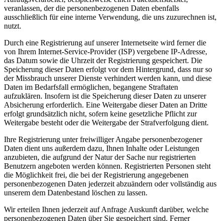
veranlassen, der die personenbezogenen Daten ebenfalls
ausschließlich für eine interne Verwendung, die uns zuzurechnen ist,
nutzt.
Durch eine Registrierung auf unserer Internetseite wird ferner die
von Ihrem Internet-Service-Provider (ISP) vergebene IP-Adresse,
das Datum sowie die Uhrzeit der Registrierung gespeichert. Die
Speicherung dieser Daten erfolgt vor dem Hintergrund, dass nur so
der Missbrauch unserer Dienste verhindert werden kann, und diese
Daten im Bedarfsfall ermöglichen, begangene Straftaten
aufzuklären. Insofern ist die Speicherung dieser Daten zu unserer
Absicherung erforderlich. Eine Weitergabe dieser Daten an Dritte
erfolgt grundsätzlich nicht, sofern keine gesetzliche Pflicht zur
Weitergabe besteht oder die Weitergabe der Strafverfolgung dient.
Ihre Registrierung unter freiwilliger Angabe personenbezogener
Daten dient uns außerdem dazu, Ihnen Inhalte oder Leistungen
anzubieten, die aufgrund der Natur der Sache nur registrierten
Benutzern angeboten werden können. Registrierten Personen steht
die Möglichkeit frei, die bei der Registrierung angegebenen
personenbezogenen Daten jederzeit abzuändern oder vollständig aus
unserem dem Datenbestand löschen zu lassen.
Wir erteilen Ihnen jederzeit auf Anfrage Auskunft darüber, welche
personenbezogenen Daten über Sie gespeichert sind. Ferner