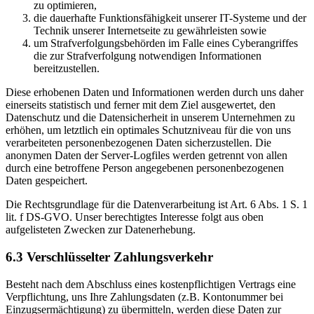
zu optimieren,
die dauerhafte Funktionsfähigkeit unserer IT-Systeme und der
Technik unserer Internetseite zu gewährleisten sowie
um Strafverfolgungsbehörden im Falle eines Cyberangriffes
die zur Strafverfolgung notwendigen Informationen
bereitzustellen.
Diese erhobenen Daten und Informationen werden durch uns daher
einerseits statistisch und ferner mit dem Ziel ausgewertet, den
Datenschutz und die Datensicherheit in unserem Unternehmen zu
erhöhen, um letztlich ein optimales Schutzniveau für die von uns
verarbeiteten personenbezogenen Daten sicherzustellen. Die
anonymen Daten der Server-Logfiles werden getrennt von allen
durch eine betroffene Person angegebenen personenbezogenen
Daten gespeichert.
Die Rechtsgrundlage für die Datenverarbeitung ist Art. 6 Abs. 1 S. 1
lit. f DS-GVO. Unser berechtigtes Interesse folgt aus oben
aufgelisteten Zwecken zur Datenerhebung.
6.3 Verschlüsselter Zahlungsverkehr
Besteht nach dem Abschluss eines kostenpflichtigen Vertrags eine
Verpflichtung, uns Ihre Zahlungsdaten (z.B. Kontonummer bei
Einzugsermächtigung) zu übermitteln, werden diese Daten zur