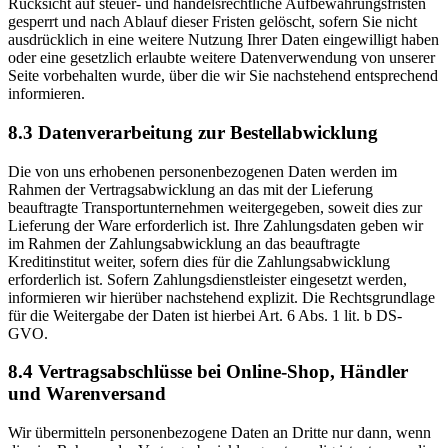
Rücksicht auf steuer- und handelsrechtliche Aufbewahrungsfristen
gesperrt und nach Ablauf dieser Fristen gelöscht, sofern Sie nicht
ausdrücklich in eine weitere Nutzung Ihrer Daten eingewilligt haben
oder eine gesetzlich erlaubte weitere Datenverwendung von unserer
Seite vorbehalten wurde, über die wir Sie nachstehend entsprechend
informieren.
8.3 Datenverarbeitung zur Bestellabwicklung
Die von uns erhobenen personenbezogenen Daten werden im
Rahmen der Vertragsabwicklung an das mit der Lieferung
beauftragte Transportunternehmen weitergegeben, soweit dies zur
Lieferung der Ware erforderlich ist. Ihre Zahlungsdaten geben wir
im Rahmen der Zahlungsabwicklung an das beauftragte
Kreditinstitut weiter, sofern dies für die Zahlungsabwicklung
erforderlich ist. Sofern Zahlungsdienstleister eingesetzt werden,
informieren wir hierüber nachstehend explizit. Die Rechtsgrundlage
für die Weitergabe der Daten ist hierbei Art. 6 Abs. 1 lit. b DS-
GVO.
8.4 Vertragsabschlüsse bei Online-Shop, Händler
und Warenversand
Wir übermitteln personenbezogene Daten an Dritte nur dann, wenn