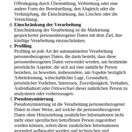
Offenlegung durch Übermittlung, Verbreitung oder eine
andere Form der Bereitstellung, den Abgleich oder die
Verknüpfung, die Einschränkung, das Löschen oder die
Vernichtung.
Einschränkung der Verarbeitung
Einschränkung der Verarbeitung ist die Markierung
gespeicherter personenbezogener Daten mit dem Ziel, ihre
künftige Verarbeitung einzuschränken.
Profiling
Profiling ist jede Art der automatisierten Verarbeitung
personenbezogener Daten, die darin besteht, dass diese
personenbezogenen Daten verwendet werden, um bestimmte
persönliche Aspekte, die sich auf eine natürliche Person
beziehen, zu bewerten, insbesondere, um Aspekte bezüglich
Arbeitsleistung, wirtschaftlicher Lage, Gesundheit,
persönlicher Vorlieben, Interessen, Zuverlässigkeit, Verhalten,
Aufenthaltsort oder Ortswechsel dieser natürlichen Person zu
analysieren oder vorherzusagen.
Pseudonymisierung
Pseudonymisierung ist die Verarbeitung personenbezogener
Daten in einer Weise, auf welche die personenbezogenen
Daten ohne Hinzuziehung zusätzlicher Informationen nicht
mehr einer spezifischen betroffenen Person zugeordnet
werden können, sofern diese zusätzlichen Informationen
gesondert aufbewahrt werden und technischen und