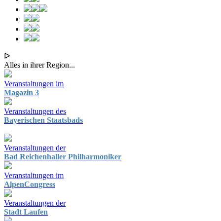
ᐅ
Alles in ihrer Region...
Veranstaltungen im
Magazin 3
Veranstaltungen des
Bayerischen Staatsbads
Veranstaltungen der
Bad Reichenhaller Philharmoniker
Veranstaltungen im
AlpenCongress
Veranstaltungen der
Stadt Laufen