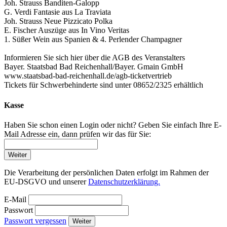
Joh. Strauss Banditen-Galopp
G. Verdi Fantasie aus La Traviata
Joh. Strauss Neue Pizzicato Polka
E. Fischer Auszüge aus In Vino Veritas
1. Süßer Wein aus Spanien & 4. Perlender Champagner
Informieren Sie sich hier über die AGB des Veranstalters
Bayer. Staatsbad Bad Reichenhall/Bayer. Gmain GmbH
www.staatsbad-bad-reichenhall.de/agb-ticketvertrieb
Tickets für Schwerbehinderte sind unter 08652/2325 erhältlich
Kasse
Haben Sie schon einen Login oder nicht? Geben Sie einfach Ihre E-
Mail Adresse ein, dann prüfen wir das für Sie:
Weiter
Die Verarbeitung der persönlichen Daten erfolgt im Rahmen der
EU-DSGVO und unserer
Datenschutzerklärung.
E-Mail
Passwort
Passwort vergessen
Weiter