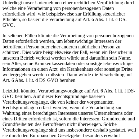
Unterliegt unser Unternehmen einer rechtlichen Verpflichtung durch
welche eine Verarbeitung von personenbezogenen Daten
erforderlich wird, wie beispielsweise zur Erfüllung steuerlicher
Pflichten, so basiert die Verarbeitung auf Art. 6 Abs. 1 lit. c DS-
GVO.
In seltenen Fällen könnte die Verarbeitung von personenbezogenen
Daten erforderlich werden, um lebenswichtige Interessen der
betroffenen Person oder einer anderen natürlichen Person zu
schützen. Dies wäre beispielsweise der Fall, wenn ein Besucher in
unserem Betrieb verletzt werden würde und daraufhin sein Name,
sein Alter, seine Krankenkassendaten oder sonstige lebenswichtige
Informationen an einen Arzt, ein Krankenhaus oder sonstige Dritte
weitergegeben werden müssten. Dann würde die Verarbeitung auf
Art. 6 Abs. 1 lit. d DS-GVO beruhen.
Letztlich könnten Verarbeitungsvorgänge auf Art. 6 Abs. 1 lit. f DS-
GVO beruhen. Auf dieser Rechtsgrundlage basieren
Verarbeitungsvorgänge, die von keiner der vorgenannten
Rechtsgrundlagen erfasst werden, wenn die Verarbeitung zur
Wahrung eines berechtigten Interesses unseres Unternehmens oder
eines Dritten erforderlich ist, sofern die Interessen, Grundrechte und
Grundfreiheiten des Betroffenen nicht überwiegen. Solche
Verarbeitungsvorgänge sind uns insbesondere deshalb gestattet, weil
sie durch den Europäischen Gesetzgeber besonders erwähnt