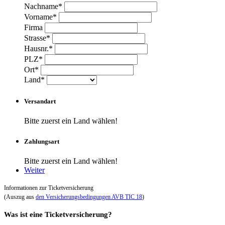
Nachname*
Vorname*
Firma
Strasse*
Hausnr.*
PLZ*
Ort*
Land*
Versandart
Bitte zuerst ein Land wählen!
Zahlungsart
Bitte zuerst ein Land wählen!
Weiter
Informationen zur Ticketversicherung
(Auszug aus
den Versicherungsbedingungen AVB TIC 18
)
Was ist eine Ticketversicherung?