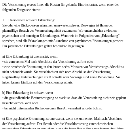
Die Versicherung ersetzt Ihnen die Kosten für gekaufte Eintrittskarten, wenn einer der
folgenden Ereignisse eintritt:
1. Unerwartete schwere Erkrankung:
Sie oder eine Risikoperson erkranken unerwartet schwer. Deswegen ist Ihnen der
planmäßige Besuch der Veranstaltung nicht zuzumuten. Wir unterscheiden zwischen
psychischen und sonstigen Erkrankungen. Wenn wir im Folgenden von „Erkrankung“
sprechen, sind alle Erkrankungen mit Ausnahme von psychischen Erkrankungen gemeint.
Für psychische Erkrankungen gelten besondere Regelungen.
a) Eine Erkrankung ist unerwartet, wenn:
• sie zum ersten Mal nach Abschluss der Versicherung auftritt oder
• eine bestehende Erkrankung in den letzten sechs Monaten vor Versicherungs-Abschluss
nicht behandelt wurde. Sie verschlechtert sich nach Abschluss der Versicherung.
Regelmäßige Untersuchungen zur Kontrolle oder Vorsorge sind keine Behandlung. Sie
haben keinen Einfluss auf den Versicherungsschutz.
b) Eine Erkrankung ist schwer, wenn
• die gesundheitliche Beeinträchtigung so stark ist, dass die Veranstaltung nicht wie geplant
besucht werden kann oder
• bei nicht mitreisenden Risikopersonen Ihre Anwesenheit erforderlich ist.
c) Eine psychische Erkrankung ist unerwartet, wenn sie zum ersten Mal nach Abschluss
der Versicherung auftritt. Der Schub oder die Verschlechterung einer chronischen