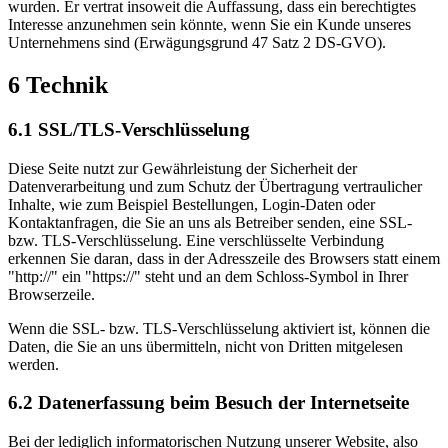
wurden. Er vertrat insoweit die Auffassung, dass ein berechtigtes
Interesse anzunehmen sein könnte, wenn Sie ein Kunde unseres
Unternehmens sind (Erwägungsgrund 47 Satz 2 DS-GVO).
6 Technik
6.1 SSL/TLS-Verschlüsselung
Diese Seite nutzt zur Gewährleistung der Sicherheit der
Datenverarbeitung und zum Schutz der Übertragung vertraulicher
Inhalte, wie zum Beispiel Bestellungen, Login-Daten oder
Kontaktanfragen, die Sie an uns als Betreiber senden, eine SSL-
bzw. TLS-Verschlüsselung. Eine verschlüsselte Verbindung
erkennen Sie daran, dass in der Adresszeile des Browsers statt einem
"http://" ein "https://" steht und an dem Schloss-Symbol in Ihrer
Browserzeile.
Wenn die SSL- bzw. TLS-Verschlüsselung aktiviert ist, können die
Daten, die Sie an uns übermitteln, nicht von Dritten mitgelesen
werden.
6.2 Datenerfassung beim Besuch der Internetseite
Bei der lediglich informatorischen Nutzung unserer Website, also