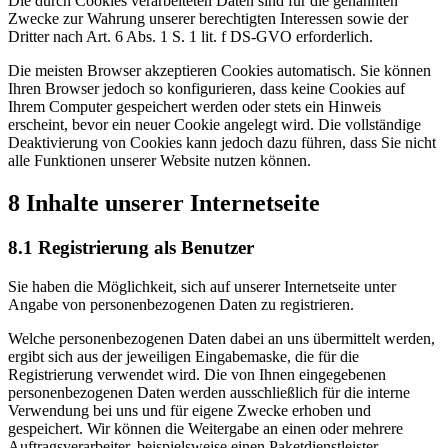
Die durch Cookies verarbeiteten Daten sind für die genannten
Zwecke zur Wahrung unserer berechtigten Interessen sowie der
Dritter nach Art. 6 Abs. 1 S. 1 lit. f DS-GVO erforderlich.
Die meisten Browser akzeptieren Cookies automatisch. Sie können
Ihren Browser jedoch so konfigurieren, dass keine Cookies auf
Ihrem Computer gespeichert werden oder stets ein Hinweis
erscheint, bevor ein neuer Cookie angelegt wird. Die vollständige
Deaktivierung von Cookies kann jedoch dazu führen, dass Sie nicht
alle Funktionen unserer Website nutzen können.
8 Inhalte unserer Internetseite
8.1 Registrierung als Benutzer
Sie haben die Möglichkeit, sich auf unserer Internetseite unter
Angabe von personenbezogenen Daten zu registrieren.
Welche personenbezogenen Daten dabei an uns übermittelt werden,
ergibt sich aus der jeweiligen Eingabemaske, die für die
Registrierung verwendet wird. Die von Ihnen eingegebenen
personenbezogenen Daten werden ausschließlich für die interne
Verwendung bei uns und für eigene Zwecke erhoben und
gespeichert. Wir können die Weitergabe an einen oder mehrere
Auftragsverarbeiter, beispielsweise einen Paketdienstleister,