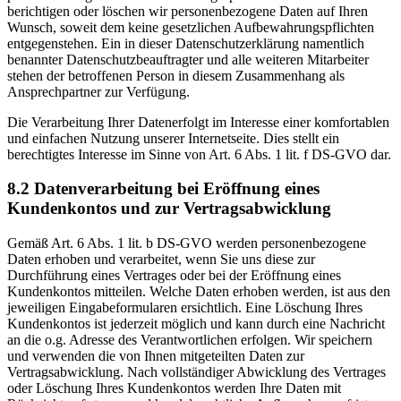
berichtigen oder löschen wir personenbezogene Daten auf Ihren
Wunsch, soweit dem keine gesetzlichen Aufbewahrungspflichten
entgegenstehen. Ein in dieser Datenschutzerklärung namentlich
benannter Datenschutzbeauftragter und alle weiteren Mitarbeiter
stehen der betroffenen Person in diesem Zusammenhang als
Ansprechpartner zur Verfügung.
Die Verarbeitung Ihrer Datenerfolgt im Interesse einer komfortablen
und einfachen Nutzung unserer Internetseite. Dies stellt ein
berechtigtes Interesse im Sinne von Art. 6 Abs. 1 lit. f DS-GVO dar.
8.2 Datenverarbeitung bei Eröffnung eines
Kundenkontos und zur Vertragsabwicklung
Gemäß Art. 6 Abs. 1 lit. b DS-GVO werden personenbezogene
Daten erhoben und verarbeitet, wenn Sie uns diese zur
Durchführung eines Vertrages oder bei der Eröffnung eines
Kundenkontos mitteilen. Welche Daten erhoben werden, ist aus den
jeweiligen Eingabeformularen ersichtlich. Eine Löschung Ihres
Kundenkontos ist jederzeit möglich und kann durch eine Nachricht
an die o.g. Adresse des Verantwortlichen erfolgen. Wir speichern
und verwenden die von Ihnen mitgeteilten Daten zur
Vertragsabwicklung. Nach vollständiger Abwicklung des Vertrages
oder Löschung Ihres Kundenkontos werden Ihre Daten mit