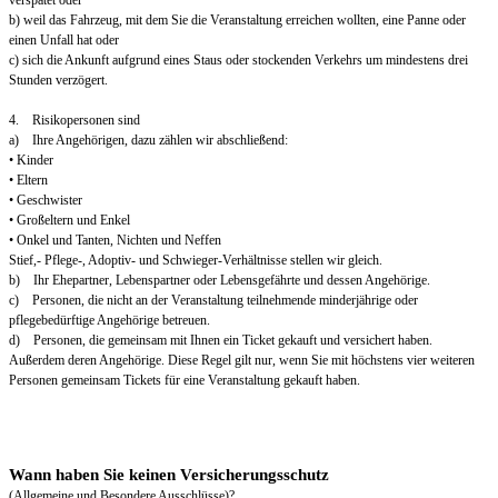
verspätet oder
b) weil das Fahrzeug, mit dem Sie die Veranstaltung erreichen wollten, eine Panne oder
einen Unfall hat oder
c) sich die Ankunft aufgrund eines Staus oder stockenden Verkehrs um mindestens drei
Stunden verzögert.
4. Risikopersonen sind
a) Ihre Angehörigen, dazu zählen wir abschließend:
• Kinder
• Eltern
• Geschwister
• Großeltern und Enkel
• Onkel und Tanten, Nichten und Neffen
Stief,- Pflege-, Adoptiv- und Schwieger-Verhältnisse stellen wir gleich.
b) Ihr Ehepartner, Lebenspartner oder Lebensgefährte und dessen Angehörige.
c) Personen, die nicht an der Veranstaltung teilnehmende minderjährige oder
pflegebedürftige Angehörige betreuen.
d) Personen, die gemeinsam mit Ihnen ein Ticket gekauft und versichert haben.
Außerdem deren Angehörige. Diese Regel gilt nur, wenn Sie mit höchstens vier weiteren
Personen gemeinsam Tickets für eine Veranstaltung gekauft haben.
Wann haben Sie keinen Versicherungsschutz
(Allgemeine und Besondere Ausschlüsse)?