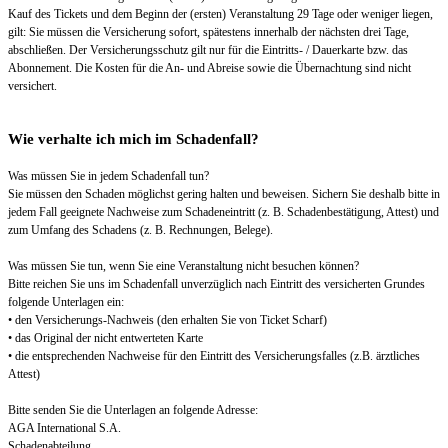
Kauf des Tickets und dem Beginn der (ersten) Veranstaltung 29 Tage oder weniger liegen,
gilt: Sie müssen die Versicherung sofort, spätestens innerhalb der nächsten drei Tage,
abschließen. Der Versicherungsschutz gilt nur für die Eintritts- / Dauerkarte bzw. das
Abonnement. Die Kosten für die An- und Abreise sowie die Übernachtung sind nicht
versichert.
Wie verhalte ich mich im Schadenfall?
Was müssen Sie in jedem Schadenfall tun?
Sie müssen den Schaden möglichst gering halten und beweisen. Sichern Sie deshalb bitte in
jedem Fall geeignete Nachweise zum Schadeneintritt (z. B. Schadenbestätigung, Attest) und
zum Umfang des Schadens (z. B. Rechnungen, Belege).
Was müssen Sie tun, wenn Sie eine Veranstaltung nicht besuchen können?
Bitte reichen Sie uns im Schadenfall unverzüglich nach Eintritt des versicherten Grundes
folgende Unterlagen ein:
• den Versicherungs-Nachweis (den erhalten Sie von Ticket Scharf)
• das Original der nicht entwerteten Karte
• die entsprechenden Nachweise für den Eintritt des Versicherungsfalles (z.B. ärztliches
Attest)
Bitte senden Sie die Unterlagen an folgende Adresse:
AGA International S.A.
Schadenabteilung