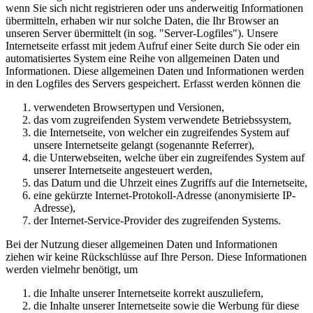
wenn Sie sich nicht registrieren oder uns anderweitig Informationen
übermitteln, erhaben wir nur solche Daten, die Ihr Browser an
unseren Server übermittelt (in sog. "Server-Logfiles"). Unsere
Internetseite erfasst mit jedem Aufruf einer Seite durch Sie oder ein
automatisiertes System eine Reihe von allgemeinen Daten und
Informationen. Diese allgemeinen Daten und Informationen werden
in den Logfiles des Servers gespeichert. Erfasst werden können die
verwendeten Browsertypen und Versionen,
das vom zugreifenden System verwendete Betriebssystem,
die Internetseite, von welcher ein zugreifendes System auf
unsere Internetseite gelangt (sogenannte Referrer),
die Unterwebseiten, welche über ein zugreifendes System auf
unserer Internetseite angesteuert werden,
das Datum und die Uhrzeit eines Zugriffs auf die Internetseite,
eine gekürzte Internet-Protokoll-Adresse (anonymisierte IP-
Adresse),
der Internet-Service-Provider des zugreifenden Systems.
Bei der Nutzung dieser allgemeinen Daten und Informationen
ziehen wir keine Rückschlüsse auf Ihre Person. Diese Informationen
werden vielmehr benötigt, um
die Inhalte unserer Internetseite korrekt auszuliefern,
die Inhalte unserer Internetseite sowie die Werbung für diese