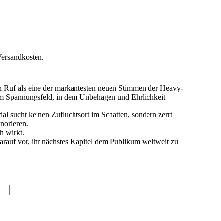
Versandkosten.
n Ruf als eine der markantesten neuen Stimmen der Heavy-
nem Spannungsfeld, in dem Unbehagen und Ehrlichkeit
l sucht keinen Zufluchtsort im Schatten, sondern zerrt
gnorieren.
h wirkt.
arauf vor, ihr nächstes Kapitel dem Publikum weltweit zu