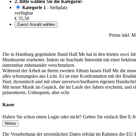
2. Bitte wählen Sie die Kategorie:
Kategorie 1
- Stehplatz
verfügbar
€ 35,50
Zuerst Anzahl wählen
Preise inkl. 
Die in Hamburg gegründete Band Half Me hat in den letzten zwei Jah
Musikszene erarbeitet. Indem sie brachiale Intensität mit einer be
untrennbar miteinander verschmelzen.
Während der Arbeit an ihrem zweiten Album lassen Half Me die monoch
alles schonungslos ans Licht. Es ist eine Konfrontation mit der Reali
Hart, dynamisch und mit einer unverwechselbaren eigenen Handschrift 
Mit neuer Musik im Gepäck, die im Laufe des Jahres erscheint, und e
präsentieren. Unbequem, aber echt.
Kasse
Haben Sie schon einen Login oder nicht? Geben Sie einfach Ihre E-Ma
Weiter
Die Verarbeitung der persönlichen Daten erfolgt im Rahmen der 