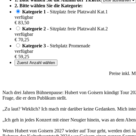
2. Bitte wählen Sie die Kategorie:
Kategorie 1
- Sitzplatz freie Platzwahl Kat.1
verfügbar
€ 83,50
Kategorie 2
- Sitzplatz freie Platzwahl Kat.2
verfügbar
€ 70,25
Kategorie 3
- Stehplatz Promenade
verfügbar
€ 59,25
Zuerst Anzahl wählen
Preise inkl. 
Nach drei Jahren Bühnenpause: Hubert von Goisern kündigt Tour 2027 
Frage, die er dem Publikum stellt.
„Zu laut? Wirklich? Ich mach mir darüber keine Gedanken. Mich inter
„Ich geh in jedes Konzert mit einer Neugier hinein, was an dem Aben
Wenn Hubert von Goisern 2027 wieder auf Tour geht, werden drei Jahre 