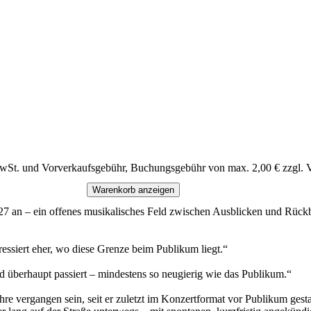
MwSt. und Vorverkaufsgebühr, Buchungsgebühr von max. 2,00 € zzgl. 
Warenkorb anzeigen
an – ein offenes musikalisches Feld zwischen Ausblicken und Rückblick
essiert eher, wo diese Grenze beim Publikum liegt.“
d überhaupt passiert – mindestens so neugierig wie das Publikum.“
vergangen sein, seit er zuletzt im Konzertformat vor Publikum gestanden