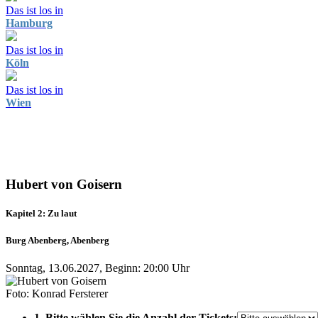
Das ist los in
Hamburg
Das ist los in
Köln
Das ist los in
Wien
Hubert von Goisern
Kapitel 2: Zu laut
Burg Abenberg, Abenberg
Sonntag, 13.06.2027, Beginn: 20:00 Uhr
Foto: Konrad Fersterer
1. Bitte wählen Sie die Anzahl der Tickets: